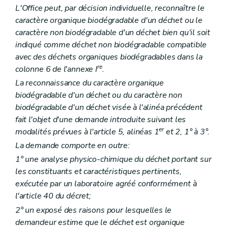
L'Office peut, par décision individuelle, reconnaître le
caractère organique biodégradable d'un déchet ou le
caractère non biodégradable d'un déchet bien qu'il soit
indiqué comme déchet non biodégradable compatible
avec des déchets organiques biodégradables dans la
re
colonne 6 de l'annexe I
.
La reconnaissance du caractère organique
biodégradable d'un déchet ou du caractère non
biodégradable d'un déchet visée à l'alinéa précédent
fait l'objet d'une demande introduite suivant les
er
modalités prévues à l'article 5, alinéas 1
et 2, 1° à 3°.
La demande comporte en outre:
1° une analyse physico-chimique du déchet portant sur
les constituants et caractéristiques pertinents,
exécutée par un laboratoire agréé conformément à
l'article 40 du décret;
2° un exposé des raisons pour lesquelles le
demandeur estime que le déchet est organique