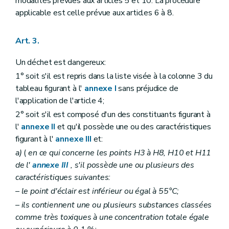
modalités prévues aux articles 5 et 10. La procédure
applicable est celle prévue aux articles 6 à 8.
Art. 3.
Un déchet est dangereux:
1° soit s'il est repris dans la liste visée à la colonne 3 du
tableau figurant à l'
annexe I
sans préjudice de
l'application de l'article 4;
2° soit s'il est composé d'un des constituants figurant à
l'
annexe II
et qu'il possède une ou des caractéristiques
figurant à l'
annexe III
et:
a)
(
en ce qui concerne les points H3 à H8, H10 et H11
de l'
annexe III
, s'il possède une ou plusieurs des
caractéristiques suivantes:
– le point d'éclair est inférieur ou égal à 55°C;
– ils contiennent une ou plusieurs substances classées
comme très toxiques à une concentration totale égale