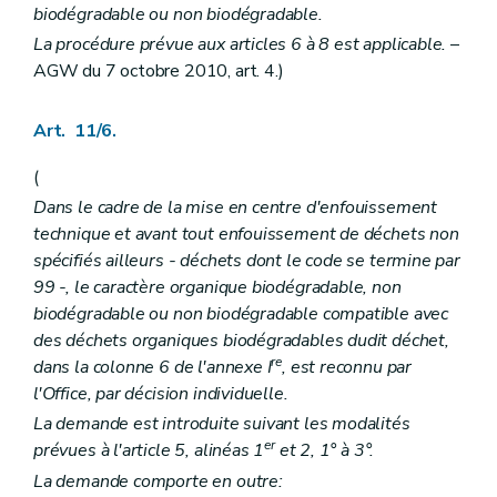
biodégradable ou non biodégradable.
La procédure prévue aux articles 6 à 8 est applicable.
–
AGW du 7 octobre 2010, art. 4.)
Art. 11/6.
(
Dans le cadre de la mise en centre d'enfouissement
technique et avant tout enfouissement de déchets non
spécifiés ailleurs - déchets dont le code se termine par
99 -, le caractère organique biodégradable, non
biodégradable ou non biodégradable compatible avec
des déchets organiques biodégradables dudit déchet,
re
dans la colonne 6 de l'annexe I
, est reconnu par
l'Office, par décision individuelle.
La demande est introduite suivant les modalités
er
prévues à l'article 5, alinéas 1
et 2, 1° à 3°.
La demande comporte en outre: