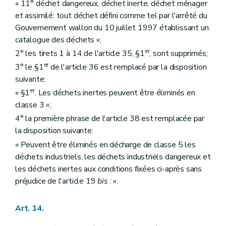
« 11° déchet dangereux, déchet inerte, déchet ménager
et assimilé: tout déchet défini comme tel par l'arrêté du
Gouvernement wallon du 10 juillet 1997 établissant un
catalogue des déchets »;
er
2° les tirets 1 à 14 de l'article 35, §1
, sont supprimés;
er
3° le §1
de l'article 36 est remplacé par la disposition
suivante:
er
« §1
. Les déchets inertes peuvent être éliminés en
classe 3 »;
4° la première phrase de l'article 38 est remplacée par
la disposition suivante:
« Peuvent être éliminés en décharge de classe 5 les
déchets industriels, les déchets industriels dangereux et
les déchets inertes aux conditions fixées ci-après sans
préjudice de l'article 19
bis
: ».
Art. 14.