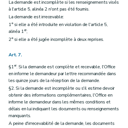
La demande est incomplète si les renseignements visés
à l'article 5, alinéa 2 n'ont pas été fournis.
La demande est irrecevable:
1° si elle a été introduite en violation de l'article 5,
er
alinéa 1
;
2° si elle a été jugée incomplète à deux reprises.
Art. 7.
er
§1
. Si la demande est complète et recevable, l'Office
en informe le demandeur par lettre recommandée dans
les quinze jours de la réception de la demande.
§2. Si la demande est incomplète ou s'il estime devoir
obtenir des informations complémentaires, l'Office en
informe le demandeur dans les mêmes conditions et
délais en lui indiquant les documents ou renseignements
manquants.
A peine d'irrecevabilité de la demande, les documents