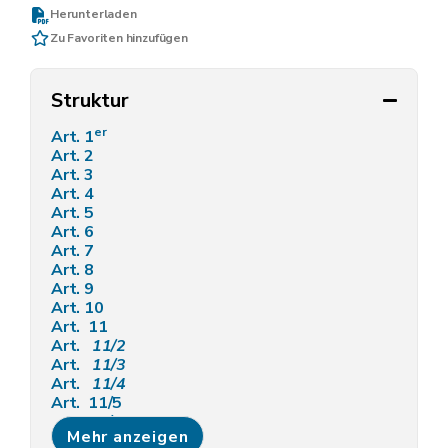
Herunterladen
Zu Favoriten hinzufügen
Struktur
er
Art. 1
Art. 2
Art. 3
Art. 4
Art. 5
Art. 6
Art. 7
Art. 8
Art. 9
Art. 10
Art. 11
Art.
11/2
Art.
11/3
Art.
11/4
Art. 11/5
Art. 11/6
Mehr anzeigen
Art. 12