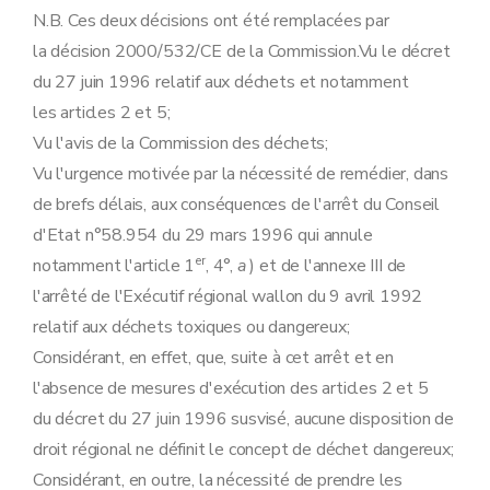
N.B. Ces deux décisions ont été remplacées par
la décision 2000/532/CE de la Commission.Vu le décret
du 27 juin 1996 relatif aux déchets et notamment
les articles 2 et 5;
Vu l'avis de la Commission des déchets;
Vu l'urgence motivée par la nécessité de remédier, dans
de brefs délais, aux conséquences de l'arrêt du Conseil
d'Etat n°58.954 du 29 mars 1996 qui annule
er
notamment l'article 1
, 4°,
a
) et de l'annexe III de
l'arrêté de l'Exécutif régional wallon du 9 avril 1992
relatif aux déchets toxiques ou dangereux;
Considérant, en effet, que, suite à cet arrêt et en
l'absence de mesures d'exécution des articles 2 et 5
du décret du 27 juin 1996 susvisé, aucune disposition de
droit régional ne définit le concept de déchet dangereux;
Considérant, en outre, la nécessité de prendre les