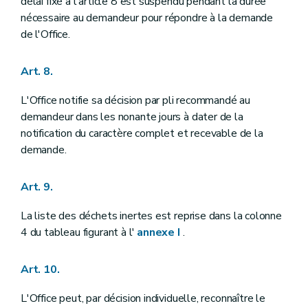
délai fixé à l'article 8 est suspendu pendant la durée
nécessaire au demandeur pour répondre à la demande
de l'Office.
Art. 8.
L'Office notifie sa décision par pli recommandé au
demandeur dans les nonante jours à dater de la
notification du caractère complet et recevable de la
demande.
Art. 9.
La liste des déchets inertes est reprise dans la colonne
4 du tableau figurant à l'
annexe I
.
Art. 10.
L'Office peut, par décision individuelle, reconnaître le