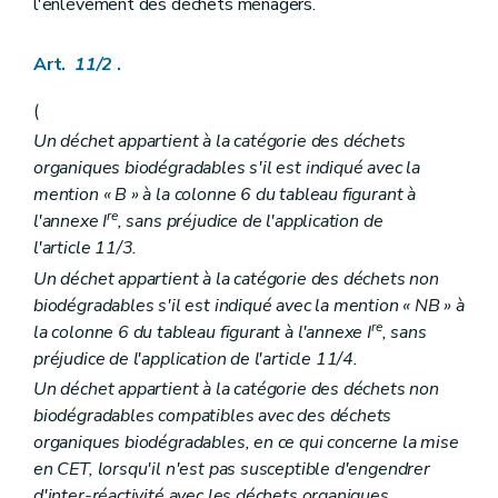
l'enlèvement des déchets ménagers.
Art.
11/2
.
(
Un déchet appartient à la catégorie des déchets
organiques biodégradables s'il est indiqué avec la
mention « B » à la colonne 6 du tableau figurant à
re
l'annexe I
, sans préjudice de l'application de
l'article 11/3.
Un déchet appartient à la catégorie des déchets non
biodégradables s'il est indiqué avec la mention « NB » à
re
la colonne 6 du tableau figurant à l'annexe I
, sans
préjudice de l'application de l'article 11/4.
Un déchet appartient à la catégorie des déchets non
biodégradables compatibles avec des déchets
organiques biodégradables, en ce qui concerne la mise
en CET, lorsqu'il n'est pas susceptible d'engendrer
d'inter-réactivité avec les déchets organiques