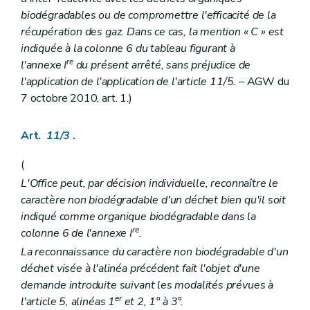
biodégradables ou de compromettre l'efficacité de la
récupération des gaz. Dans ce cas, la mention « C » est
indiquée à la colonne 6 du tableau figurant à
re
l'annexe I
du présent arrêté, sans préjudice de
l'application de l'application de l'article 11/5.
– AGW du
7 octobre 2010, art. 1.)
Art.
11/3
.
(
L'Office peut, par décision individuelle, reconnaître le
caractère non biodégradable d'un déchet bien qu'il soit
indiqué comme organique biodégradable dans la
re
colonne 6 de l'annexe I
.
La reconnaissance du caractère non biodégradable d'un
déchet visée à l'alinéa précédent fait l'objet d'une
demande introduite suivant les modalités prévues à
er
l'article 5, alinéas 1
et 2, 1° à 3°.