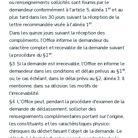
ou renseignements sollicités sont fournis par le
er
demandeur conformément à l'article 5, alinéa 1
et au
plus tard dans les 30 jours suivant la réception de la
er
lettre recommandée visée à l'alinéa 1
.
Dans les quinze jours suivant la réception des
compléments, l'Office informe le demandeur du
caractère complet et recevable de la demande suivant
er
la procédure du §1
.
§3. Si la demande est irrecevable, l'Office en informe le
er
demandeur dans les conditions et délais prévus au §1
,
ou, le cas échéant, dans le délai prévu au §2, alinéa 3. Il
mentionne, dans sa décision, les motifs de
l'irrecevabilité.
§4. L'Office peut, pendant la procédure d'examen de la
demande de déclassement, solliciter des
renseignements complémentaires portant sur l'origine,
les constituants et les caractéristiques physico-
chimiques du déchet faisant l'objet de la demande. Le