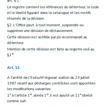
art. 6 ) .
Le registre contient les références du détenteur, le code
et le libellé figurant dans le catalogue et les motifs
résumés de la décision.
§2. L'Office peut, à tout moment, suspendre ou
supprimer une décision de déclassement.
Cette décision est notifiée par pli recommandé au
détenteur.
Mention de cette décision est faite au registre visé au
er
§1
.
Art. 13.
A l'arrêté de l'Exécutif régional wallon du 23 juillet
1987 relatif aux décharges contrôlées sont apportées
les modifications suivantes:
er
er
1° à l'article 1
, alinéa 1
, il est ajouté un 11° libellé
comme suit: