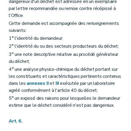
dangereux d'un déchet est adressée en un exemplaire
par lettre recommandée ou remise contre récépissé à
l'Office.
Cette demande est accompagnée des renseignements
suivants:
1° l'identité du demandeur;
2° l'identité du ou des secteurs producteurs du déchet;
3° une note descriptive relative au procédé générateur
du déchet;
4° une analyse physico-chimique du déchet portant sur
les constituants et caractéristiques pertinents contenus
dans les
annexes II
et
III
exécutée par un laboratoire
agréé conformément à l'article 40 du décret;
5° un exposé des raisons pour lesquelles le demandeur
estime que le déchet considéré n'est pas dangereux.
Art. 6.