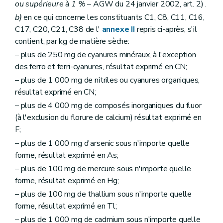
ou supérieure à 1 %
– AGW du 24 janvier 2002, art. 2) .
b)
en ce qui concerne les constituants C1, C8, C11, C16,
C17, C20, C21, C38 de l'
annexe II
repris ci-après, s'il
contient, par kg de matière sèche:
– plus de 250 mg de cyanures minéraux, à l'exception
des ferro et ferri-cyanures, résultat exprimé en CN;
– plus de 1 000 mg de nitriles ou cyanures organiques,
résultat exprimé en CN;
– plus de 4 000 mg de composés inorganiques du fluor
(à l'exclusion du florure de calcium) résultat exprimé en
F;
– plus de 1 000 mg d'arsenic sous n'importe quelle
forme, résultat exprimé en As;
– plus de 100 mg de mercure sous n'importe quelle
forme, résultat exprimé en Hg;
– plus de 100 mg de thallium sous n'importe quelle
forme, résultat exprimé en Tl;
– plus de 1 000 mg de cadmium sous n'importe quelle