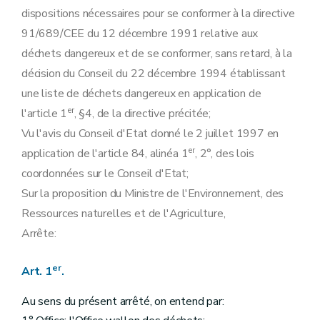
dispositions nécessaires pour se conformer à la directive
91/689/CEE du 12 décembre 1991 relative aux
déchets dangereux et de se conformer, sans retard, à la
décision du Conseil du 22 décembre 1994 établissant
une liste de déchets dangereux en application de
er
l'article 1
, §4, de la directive précitée;
Vu l'avis du Conseil d'Etat donné le 2 juillet 1997 en
er
application de l'article 84, alinéa 1
, 2°, des lois
coordonnées sur le Conseil d'Etat;
Sur la proposition du Ministre de l'Environnement, des
Ressources naturelles et de l'Agriculture,
Arrête:
er
Art. 1
.
Au sens du présent arrêté, on entend par: