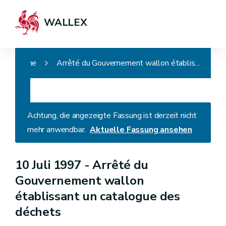
WALLEX
Home
Arrêté du Gouvernement wallon établissant un catalogue des déchets
Achtung, die angezeigte Fassung ist derzeit nicht
mehr anwendbar.
Aktuelle Fassung ansehen
10 Juli 1997 -
Arrêté du
Gouvernement wallon
établissant un catalogue des
déchets