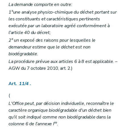
La demande comporte en outre:
1°une analyse physico-chimique du déchet portant sur
les constituants et caractéristiques pertinents
exécutée par un laboratoire agréé conformément à
l'article 40 du décret;
2° un exposé des raisons pour lesquelles le
demandeur estime que le déchet est non
biodégradable.
La procédure prévue aux articles 6 à 8 est applicable.
–
AGW du 7 octobre 2010, art. 2.)
Art.
11/4
.
(
L'Office peut, par décision individuelle, reconnaître le
caractère organique biodégradable d'un déchet bien
qu'il soit indiqué comme non biodégradable dans la
re
colonne 6 de l'annexe I
.