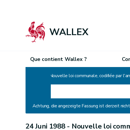
WALLEX
Que contient Wallex ?
Co
Home
Nouvelle loi communale, codifiée par l'arr
Achtung, die angezeigte Fassung ist derzeit nic
24 Juni 1988 -
Nouvelle loi commu