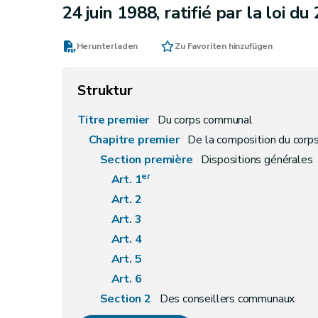
24 juin 1988, ratifié par la loi d
Herunterladen
Zu Favoriten hinzufügen
Struktur
Titre premier
Du corps communal
Chapitre premier
De la composition du cor
Section première
Dispositions générales
er
Art. 1
Art. 2
Art. 3
Art. 4
Art. 5
Art. 6
Section 2
Des conseillers communaux