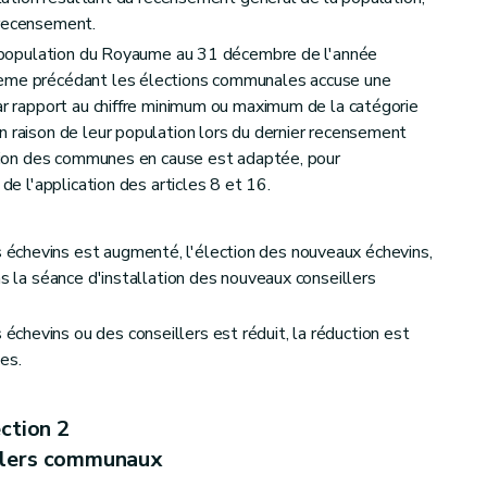
 recensement.
la population du Royaume au 31 décembre de l'année
ième précédant les élections communales accuse une
par rapport au chiffre minimum ou maximum de la catégorie
n raison de leur population lors du dernier recensement
cation des communes en cause est adaptée, pour
 de l'application des articles 8 et 16.
échevins est augmenté, l'élection des nouveaux échevins,
ns la séance d'installation des nouveaux conseillers
hevins ou des conseillers est réduit, la réduction est
es.
ction 2
llers communaux