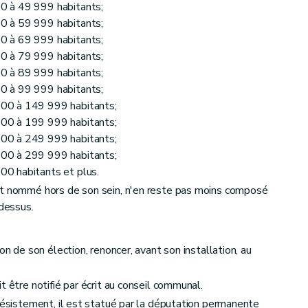
0 à 49 999 habitants;
0 à 59 999 habitants;
0 à 69 999 habitants;
0 à 79 999 habitants;
0 à 89 999 habitants;
0 à 99 999 habitants;
00 à 149 999 habitants;
00 à 199 999 habitants;
00 à 249 999 habitants;
00 à 299 999 habitants;
0 habitants et plus.
st nommé hors de son sein, n'en reste pas moins composé
dessus.
on de son élection, renoncer, avant son installation, au
t être notifié par écrit au conseil communal.
 désistement, il est statué par la députation permanente