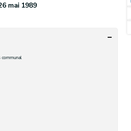
u 26 mai 1989
ps communal