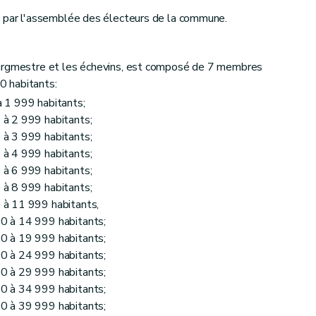
t par l'assemblée des électeurs de la commune.
ourgmestre et les échevins, est composé de 7 membres
 habitants:
 1 999 habitants;
à 2 999 habitants;
à 3 999 habitants;
à 4 999 habitants;
à 6 999 habitants;
à 8 999 habitants;
à 11 999 habitants,
0 à 14 999 habitants;
0 à 19 999 habitants;
0 à 24 999 habitants;
0 à 29 999 habitants;
0 à 34 999 habitants;
0 à 39 999 habitants;