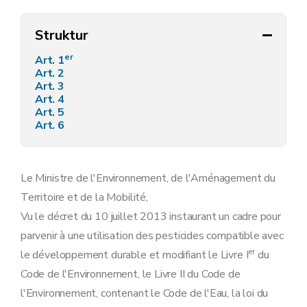
Struktur
er
Art. 1
Art. 2
Art. 3
Art. 4
Art. 5
Art. 6
Le Ministre de l'Environnement, de l'Aménagement du
Territoire et de la Mobilité,
Vu le décret du 10 juillet 2013 instaurant un cadre pour
parvenir à une utilisation des pesticides compatible avec
er
le développement durable et modifiant le Livre I
du
Code de l'Environnement, le Livre II du Code de
l'Environnement, contenant le Code de l'Eau, la loi du