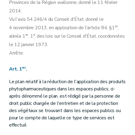
Provinces de la Région wallonne, donné le 11 février
2014;
Vu l'avis 54.246/4 du Conseil d'État, donné le
er
4 novembre 2013, en application de l'article 84, §1
,
er
alinéa 1
, 1°, des lois sur le Conseil d'État, coordonnées
le 12 janvier 1973,
Arrête:
er
Art. 1
.
Le plan relatif à la réduction de l'application des produits
phytopharmaceutiques dans les espaces publics, ci-
après dénommé le plan, est rédigé par la personne de
droit public chargée de l'entretien et de la protection
des végétaux se trouvant dans les espaces publics ou
pour le compte de laquelle ce type de services est
effectué.