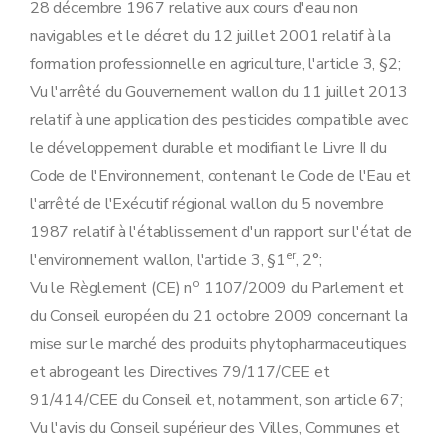
28 décembre 1967 relative aux cours d'eau non
navigables et le décret du 12 juillet 2001 relatif à la
formation professionnelle en agriculture, l'article 3, §2;
Vu l'arrêté du Gouvernement wallon du 11 juillet 2013
relatif à une application des pesticides compatible avec
le développement durable et modifiant le Livre II du
Code de l'Environnement, contenant le Code de l'Eau et
l'arrêté de l'Exécutif régional wallon du 5 novembre
1987 relatif à l'établissement d'un rapport sur l'état de
er
l'environnement wallon, l'article 3, §1
, 2°;
o
Vu le Règlement (CE) n
1107/2009 du Parlement et
du Conseil européen du 21 octobre 2009 concernant la
mise sur le marché des produits phytopharmaceutiques
et abrogeant les Directives 79/117/CEE et
91/414/CEE du Conseil et, notamment, son article 67;
Vu l'avis du Conseil supérieur des Villes, Communes et