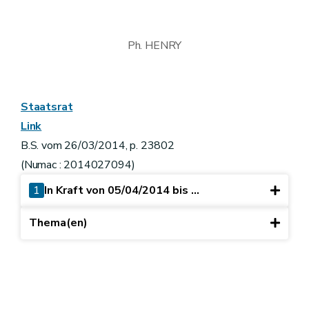
Ph. HENRY
Staatsrat
Link
B.S. vom 26/03/2014, p. 23802
(Numac : 2014027094)
1
In Kraft von 05/04/2014 bis ...
Thema(en)