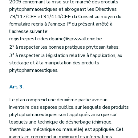
2009 concernant la mise sur le marché des produits
phytopharmaceutiques et abrogeant les Directives
79/117/CEE et 91/414/CEE du Conseil au moyen du
re
formulaire repris à l'annexe I
du présent arrêté à
l'adresse suivante:
registre.pesticides.dgarne@spw.wallonie.be;
2° à respecter les bonnes pratiques phytosanitaires;
3° à respecter la législation relative à l'application, au
stockage et à la manipulation des produits
phytopharmaceutiques.
Art. 3.
Le plan comprend une deuxième partie avec un
inventaire des espaces publics, sur lesquels des produits
phytopharmaceutiques sont appliqués ainsi que sur
lesquels une technique de désherbage (chimique,
thermique, mécanique ou manuelle) est appliquée. Cet
inventaire comprend au minimum les informations