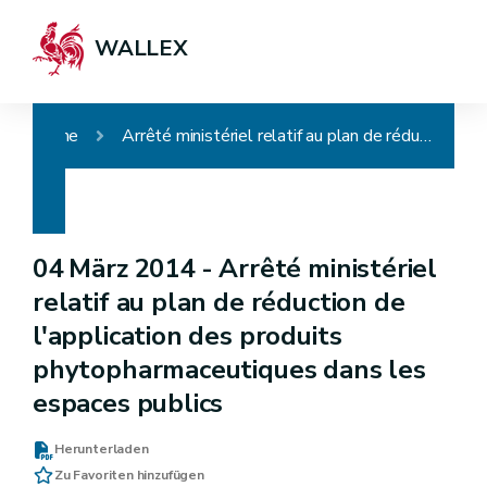
WALLEX
Home
Arrêté ministériel relatif au plan de réduction de l'application des produits phytopharmaceutiques dans les espaces publics
04 März 2014 -
Arrêté ministériel
relatif au plan de réduction de
l'application des produits
phytopharmaceutiques dans les
espaces publics
Herunterladen
Zu Favoriten hinzufügen