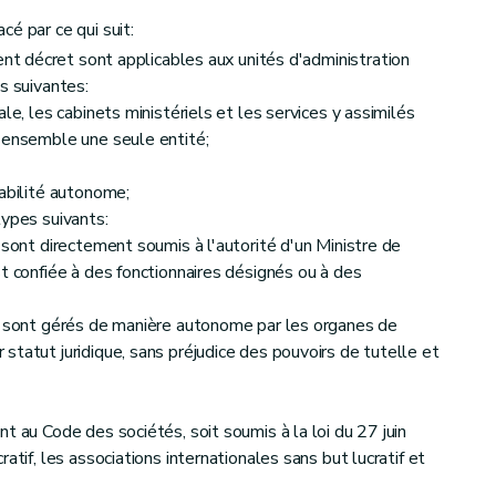
é par ce qui suit:
ent décret sont applicables aux unités d'administration
s suivantes:
le, les cabinets ministériels et les services y assimilés
 ensemble une seule entité;
tabilité autonome;
types suivants:
sont directement soumis à l'autorité d'un Ministre de
t confiée à des fonctionnaires désignés ou à des
 sont gérés de manière autonome par les organes de
statut juridique, sans préjudice des pouvoirs de tutelle et
t au Code des sociétés, soit soumis à la loi du 27 juin
atif, les associations internationales sans but lucratif et