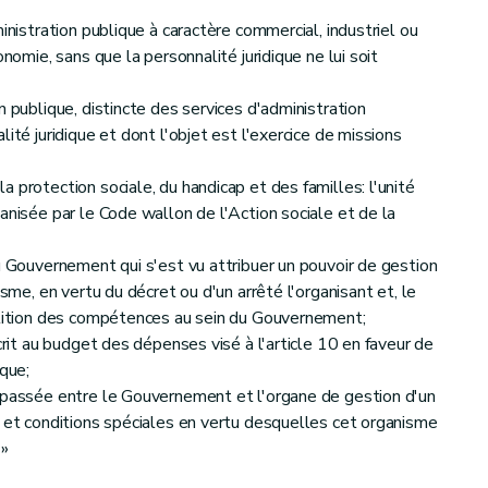
inistration publique à caractère commercial, industriel ou
onomie, sans que la personnalité juridique ne lui soit
n publique, distincte des services d'administration
ité juridique et dont l'objet est l'exercice de missions
 protection sociale, du handicap et des familles: l'unité
anisée par le Code wallon de l'Action sociale et de la
u Gouvernement qui s'est vu attribuer un pouvoir de gestion
isme, en vertu du décret ou d'un arrêté l'organisant et, le
rtition des compétences au sein du Gouvernement;
crit au budget des dépenses visé à l'article 10 en faveur de
ique;
n passée entre le Gouvernement et l'organe de gestion d'un
s et conditions spéciales en vertu desquelles cet organisme
 »