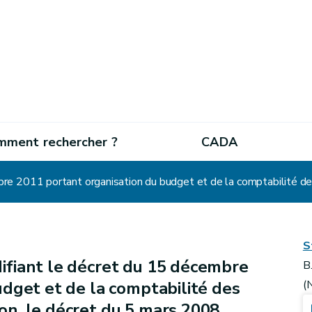
mment rechercher ?
CADA
S
ifiant le décret du 15 décembre
B
dget et de la comptabilité des
(
n, le décret du 5 mars 2008