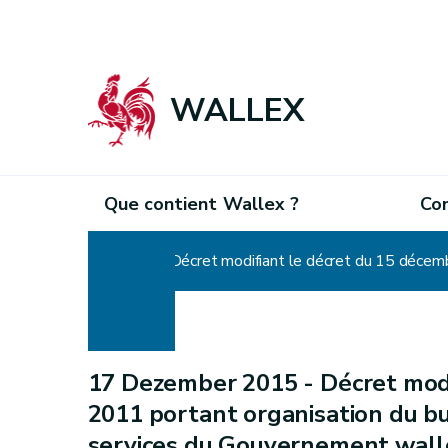
WALLEX
Que contient Wallex ?
Co
Home
17 Dezember 2015 -
Décret mod
2011 portant organisation du bu
services du Gouvernement wallo