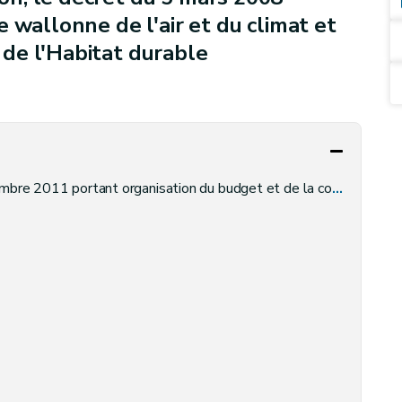
 wallonne de l'air et du climat et
de l'Habitat durable
organisation du budget et de la comptabilité des services du Gouvernement wallon