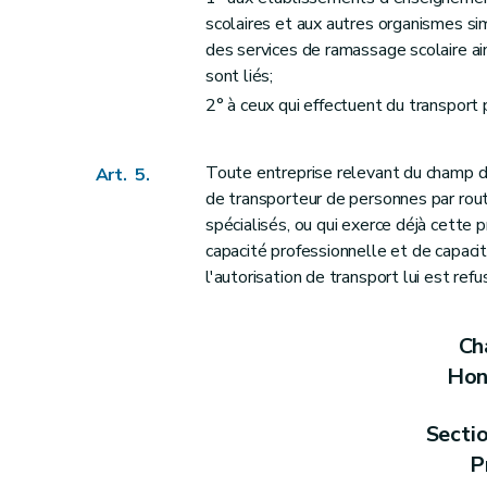
scolaires et aux autres organismes sim
des services de ramassage scolaire ain
sont liés;
2° à ceux qui effectuent du transport
Toute entreprise relevant du champ d'
Art. 5.
de transporteur de personnes par route
spécialisés, ou qui exerce déjà cette p
capacité professionnelle et de capacité
l'autorisation de transport lui est refu
Cha
Hon
Secti
P