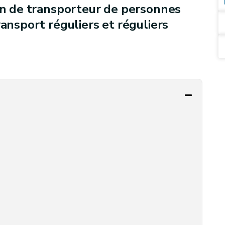
ion de transporteur de personnes
ransport réguliers et réguliers