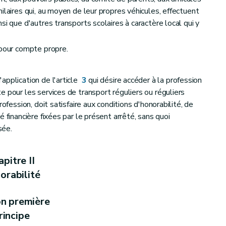
ilaires qui, au moyen de leur propres véhicules, effectuent
si que d'autres transports scolaires à caractère local qui y
 pour compte propre.
application de l'article
3
qui désire accéder à la profession
 pour les services de transport réguliers ou réguliers
rofession, doit satisfaire aux conditions d'honorabilité, de
 financière fixées par le présent arrêté, sans quoi
sée.
pitre II
orabilité
on première
rincipe