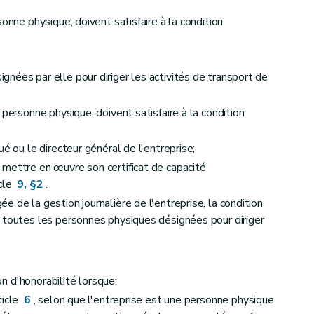
sonne physique, doivent satisfaire à la condition
nées par elle pour diriger les activités de transport de
 personne physique, doivent satisfaire à la condition
é ou le directeur général de l'entreprise;
mettre en œuvre son certificat de capacité
icle
9, §2
.
 de la gestion journalière de l'entreprise, la condition
 toutes les personnes physiques désignées pour diriger
ion d'honorabilité lorsque:
ticle
6
, selon que l'entreprise est une personne physique