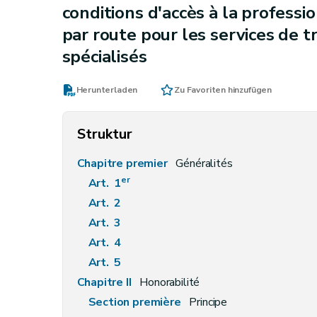
conditions d'accès à la profess
par route pour les services de t
spécialisés
Herunterladen
Zu Favoriten hinzufügen
Struktur
Chapitre premier
Généralités
er
Art. 1
Art. 2
Art. 3
Art. 4
Art. 5
Chapitre II
Honorabilité
Section première
Principe