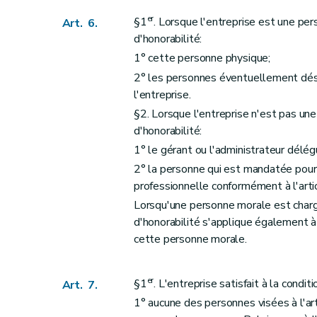
er
§1
. Lorsque l'entreprise est une per
Art. 6.
d'honorabilité:
1° cette personne physique;
2° les personnes éventuellement désig
l'entreprise.
§2. Lorsque l'entreprise n'est pas une
d'honorabilité:
1° le gérant ou l'administrateur délégu
2° la personne qui est mandatée pour 
professionnelle conformément à l'art
Lorsqu'une personne morale est chargée
d'honorabilité s'applique également à
cette personne morale.
er
§1
. L'entreprise satisfait à la condit
Art. 7.
1° aucune des personnes visées à l'ar