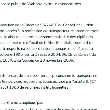
 Service public de Wallonie ayant le transport des
sposition de la Directive 96/26/CE du Conseil de l'Union
nt l'accès à la profession de transporteur de marchandises
oute ainsi que la reconnaissance mutuelle des diplômes,
voriser l'exercice effectif de la liberté d'établissement de
 transports nationaux et internationaux, modifiée par la
ctobre 1998, par la Directive 2004/66/CE du Conseil du
006/103/CE du Conseil du 20 novembre 2006.
entreprises de transport en ce qui concerne le transport en
er
les services réguliers spécialisés, visé par l'article 6, §1
,
 8 août 1980 de réformes institutionnelles.
t arrêté ne s'applique pas:
 aux pouvoirs publics, au comité de parents, aux amicales