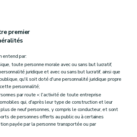
n des points
tre premier
éralités
on entend par:
ique, toute personne morale avec ou sans but lucratif,
pation à l'examen
rsonnalité juridique et avec ou sans but lucratif, ainsi que
ublique, qu'il soit doté d'une personnalité juridique propre
 cette personnalité;
sonnes par route »: l'activité de toute entreprise
omobiles qui, d'après leur type de construction et leur
plus de neuf personnes, y compris le conducteur, et sont
ports de personnes offerts au public ou à certaines
tion payée par la personne transportée ou par