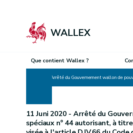
WALLEX
Que contient Wallex ?
Co
Home
11 Juni 2020 -
Arrêté du Gouver
spéciaux n° 44 autorisant, à titr
visée à l'article D.IV.66 du Cod