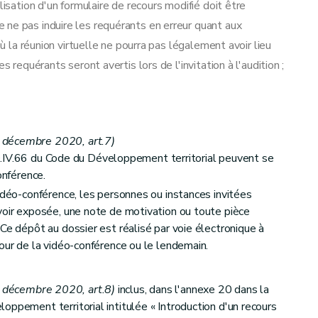
lisation d'un formulaire de recours modifié doit être
 ne pas induire les requérants en erreur quant aux
où la réunion virtuelle ne pourra pas légalement avoir lieu
s requérants seront avertis lors de l'invitation à l'audition ;
décembre 2020, art.7)
le D.IV.66 du Code du Développement territorial peuvent se
onférence.
vidéo-conférence, les personnes ou instances invitées
voir exposée, une note de motivation ou toute pièce
Ce dépôt au dossier est réalisé par voie électronique à
jour de la vidéo-conférence ou le lendemain.
décembre 2020, art.8)
inclus, dans l'annexe 20 dans la
oppement territorial intitulée « Introduction d'un recours