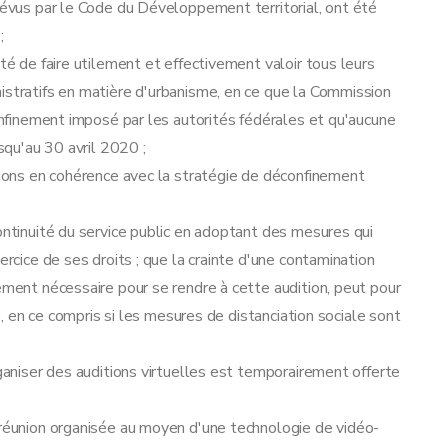
prévus par le Code du Développement territorial, ont été
;
ité de faire utilement et effectivement valoir tous leurs
istratifs en matière d'urbanisme, en ce que la Commission
confinement imposé par les autorités fédérales et qu'aucune
usqu'au 30 avril 2020 ;
itions en cohérence avec la stratégie de déconfinement
ontinuité du service public en adoptant des mesures qui
ercice de ses droits ; que la crainte d'une contamination
ement nécessaire pour se rendre à cette audition, peut pour
ve, en ce compris si les mesures de distanciation sociale sont
rganiser des auditions virtuelles est temporairement offerte
 réunion organisée au moyen d'une technologie de vidéo-