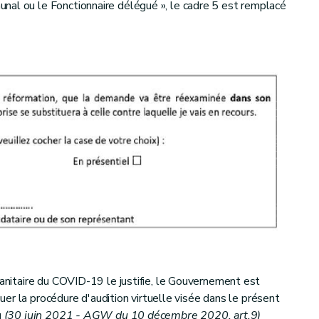
nal ou le Fonctionnaire délégué », le cadre 5 est remplacé
sanitaire du COVID-19 le justifie, le Gouvernement est
iquer la procédure d'audition virtuelle visée dans le présent
u
(30 juin 2021 - AGW du 10 décembre 2020, art.9)