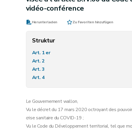
vidéo-conférence
Herunterladen
Zu Favoriten hinzufügen
Struktur
Art. 1 er
Art. 2
Art. 3
Art. 4
Le Gouvernement wallon,
Vu le décret du 17 mars 2020 octroyant des pouvoir
crise sanitaire du COVID-19 ;
Vu le Code du Développement territorial, tel que mod