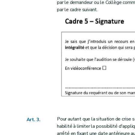
par le demandeur ou le Collège commu
par le cadre suivant.
Pour autant que la situation de crise 
Art. 3.
habilité à limiter la possibilité d'appl
arrêté en fixant une date antérieure a