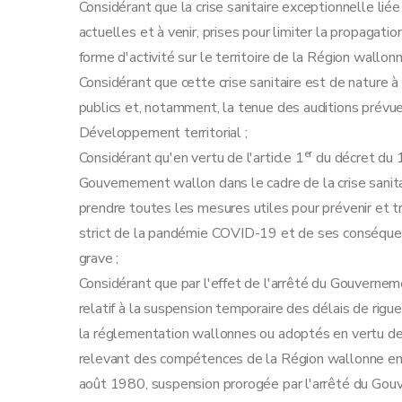
Considérant que la crise sanitaire exceptionnelle li
actuelles et à venir, prises pour limiter la propagatio
forme d'activité sur le territoire de la Région wallonn
Considérant que cette crise sanitaire est de nature à
publics et, notamment, la tenue des auditions prévues
Développement territorial ;
er
Considérant qu'en vertu de l'article 1
du décret du 
Gouvernement wallon dans le cadre de la crise san
prendre toutes les mesures utiles pour prévenir et t
strict de la pandémie COVID-19 et de ses conséquenc
grave ;
Considérant que par l'effet de l'arrêté du Gouverne
relatif à la suspension temporaire des délais de rigue
la réglementation wallonnes ou adoptés en vertu de ce
relevant des compétences de la Région wallonne en v
août 1980, suspension prorogée par l'arrêté du Gouv