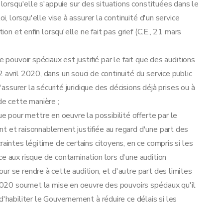
 lorsqu'elle s'appuie sur des situations constituées dans le
i, lorsqu'elle vise à assurer la continuité d'un service
ion et enfin lorsqu'elle ne fait pas grief (C.E., 21 mars
 pouvoir spéciaux est justifié par le fait que des auditions
 avril 2020, dans un souci de continuité du service public
'assurer la sécurité juridique des décisions déjà prises ou à
de cette manière ;
pour mettre en oeuvre la possibilité offerte par le
t et raisonnablement justifiée au regard d'une part des
raintes légitime de certains citoyens, en ce compris si les
ce aux risque de contamination lors d'une audition
r se rendre à cette audition, et d'autre part des limites
020 soumet la mise en oeuvre des pouvoirs spéciaux qu'il
d'habiliter le Gouvernement à réduire ce délais si les