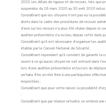
2020, les délais de rigueur et de recours, tels que 
suspendus du 18 mars 2020 au 30 avril 2020 inclus 
Considérant que les citoyens n'ont pas eu la possibil
droits dans le cadre des procédures de recours admin
d'avis sur les recours n'a plus été réunie depuis le 
audition présentielle n'a eu lieu, depuis cette date j
Considérant qu'il est nécessaire d'organiser les aud
établie par le Conseil National de Sécurité ;
Considérant cependant qu'il convient de garantir la c
visent à ce qu'aucun citoyen ne soit entravé dans l'ex
lors d'une audition présentielle et/ou lors du déplac
certains être un réel frein à une participation effecti
respectées ;
Considérant que pour cette raison, la possibilité d'o
;
Considérant que par réunion virtuelle, on entend une