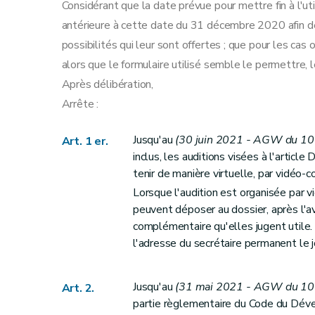
Considérant que la date prévue pour mettre fin à l'uti
antérieure à cette date du 31 décembre 2020 afin de
possibilités qui leur sont offertes ; que pour les cas 
alors que le formulaire utilisé semble le permettre, le
Après délibération,
Arrête :
Jusqu'au
(
30 juin 2021 - AGW du 10 
Art. 1 er.
inclus, les auditions visées à l'artic
tenir de manière virtuelle, par vidéo-c
Lorsque l'audition est organisée par 
peuvent déposer au dossier, après l'a
complémentaire qu'elles jugent utile. 
l'adresse du secrétaire permanent le 
Jusqu'au
(31 mai 2021
- AGW du 10 
Art. 2.
partie règlementaire du Code du Dével