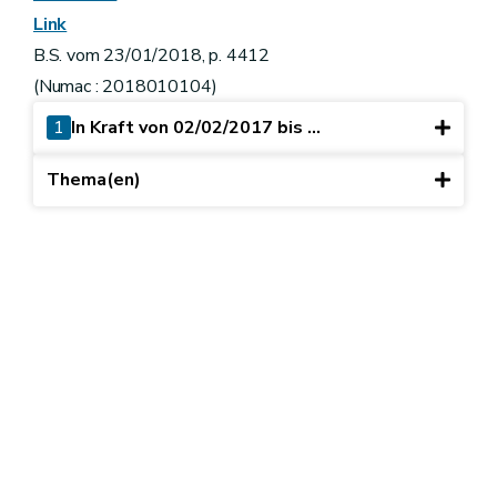
Link
B.S. vom 23/01/2018, p. 4412
(Numac : 2018010104)
1
In Kraft von 02/02/2017 bis ...
Thema(en)