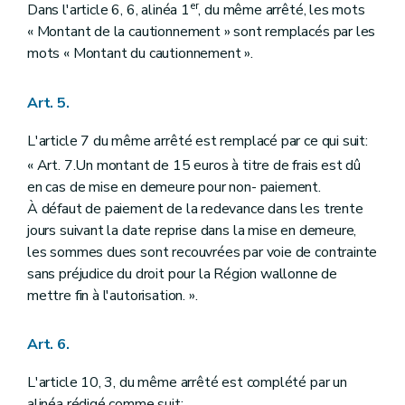
er
Dans l'article 6, 6, alinéa 1
, du même arrêté, les mots
« Montant de la cautionnement » sont remplacés par les
mots « Montant du cautionnement ».
Art. 5.
L'article 7 du même arrêté est remplacé par ce qui suit:
« Art. 7.Un montant de 15 euros à titre de frais est dû
en cas de mise en demeure pour non- paiement.
À défaut de paiement de la redevance dans les trente
jours suivant la date reprise dans la mise en demeure,
les sommes dues sont recouvrées par voie de contrainte
sans préjudice du droit pour la Région wallonne de
mettre fin à l'autorisation. ».
Art. 6.
L'article 10, 3, du même arrêté est complété par un
alinéa rédigé comme suit: