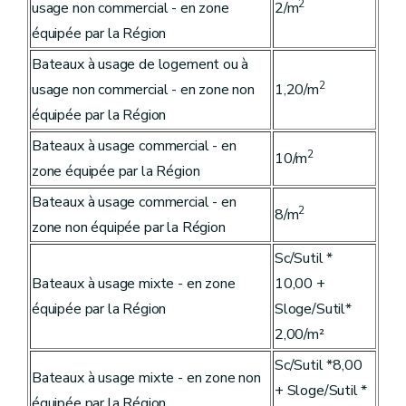
2
usage non commercial - en zone
2/m
équipée par la Région
Bateaux à usage de logement ou à
2
usage non commercial - en zone non
1,20/m
équipée par la Région
Bateaux à usage commercial - en
2
10/m
zone équipée par la Région
Bateaux à usage commercial - en
2
8/m
zone non équipée par la Région
Sc/Sutil *
Bateaux à usage mixte - en zone
10,00 +
équipée par la Région
Sloge/Sutil*
2,00/m²
Sc/Sutil *8,00
Bateaux à usage mixte - en zone non
+ Sloge/Sutil *
équipée par la Région