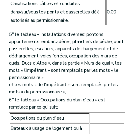
Canalisations, câbles et conduites
dans/sur/sous les ponts et passerelles déjà
0,00
autorisés au permissionnaire.
5° le tableau « Installations diverses: pontons,
appontements, embarcadères, planchers de pêche, pont,
passerelles, escaliers, appareils de chargement et de
déchargement, voies ferrées, occupation des murs de
quais, Ducs d'Albe », dans la partie « Murs de quai », les
mots « l'impétrant » sont remplacés par les mots « le
permissionnaire »
et les mots « de l'impétrant » sont remplacés par les
mots « du permissionnaire »;
6° le tableau « Occupations du plan d'eau » est
remplacé par ce qui suit:
Occupations du plan d'eau
Bateaux à usage de logement ou à