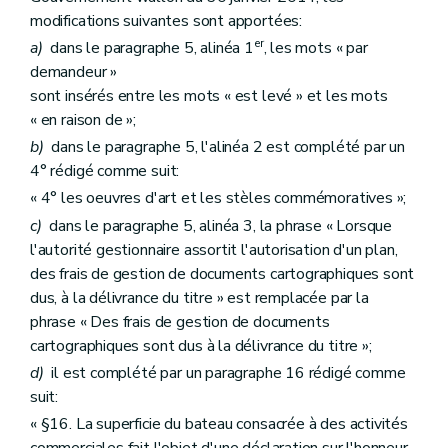
modifications suivantes sont apportées:
er
a)
dans le paragraphe 5, alinéa 1
, les mots « par
demandeur »
sont insérés entre les mots « est levé » et les mots
« en raison de »;
b)
dans le paragraphe 5, l'alinéa 2 est complété par un
4° rédigé comme suit:
« 4° les oeuvres d'art et les stèles commémoratives »;
c)
dans le paragraphe 5, alinéa 3, la phrase « Lorsque
l'autorité gestionnaire assortit l'autorisation d'un plan,
des frais de gestion de documents cartographiques sont
dus, à la délivrance du titre » est remplacée par la
phrase « Des frais de gestion de documents
cartographiques sont dus à la délivrance du titre »;
d)
il est complété par un paragraphe 16 rédigé comme
suit:
« §16. La superficie du bateau consacrée à des activités
commerciales fait l'objet d'une déclaration sur l'honneur