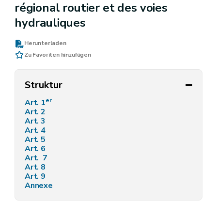
régional routier et des voies
hydrauliques
Herunterladen
Zu Favoriten hinzufügen
Struktur
er
Art. 1
Art. 2
Art. 3
Art. 4
Art. 5
Art. 6
Art. 7
Art. 8
Art. 9
Annexe