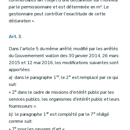
par le permissionnaire et est déterminée en m². Le
gestionnaire peut contrôler l'exactitude de cette
déclaration ».
Art. 3.
Dans l'article 5 du même arrêté, modifié par les arrêtés
du Gouvernement wallon des 30 janvier 2014, 26 mars
2015 et 12 mai 2016, les modifications suivantes sont
apportées:
er
a)
dans le paragraphe 1
, le 2° est remplacé par ce qui
suit:
« 2° dans le cadre de missions d'intérêt public par les
services publics, les organismes d'intérêt public et leurs
fournisseurs »;
er
b)
le paragraphe 1
est complété par le 7° rédigé
comme suit:
« 7° pour les oeuvres d'art »;