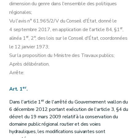
dimension du genre dans l'ensemble des politiques
régionales;
Vu l'avis n° 61.965/2/V du Conseil d'État, donné le
er
4 septembre 2017, en application de l'article 84, §1
,
er
alinéa 1
, 2°, des lois sur le Conseil d'État, coordonnées
le 12 janvier 1973;
Sur la proposition du Ministre des Travaux publics;
Après délibération,
Arrête:
er
Art. 1
.
er
Dans l'article 1
de l'arrêté du Gouvernement wallon du
6 décembre 2012 portant exécution de l'article 3, §4 du
décret du 19 mars 2009 relatif à la conservation du
domaine public régional routier et des voies
hydrauliques, les modifications suivantes sont