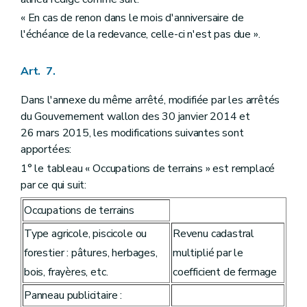
« En cas de renon dans le mois d'anniversaire de
l'échéance de la redevance, celle-ci n'est pas due ».
Art. 7.
Dans l'annexe du même arrêté, modifiée par les arrêtés
du Gouvernement wallon des 30 janvier 2014 et
26 mars 2015, les modifications suivantes sont
apportées:
1° le tableau « Occupations de terrains » est remplacé
par ce qui suit:
Occupations de terrains
Type agricole, piscicole ou
Revenu cadastral
forestier : pâtures, herbages,
multiplié par le
bois, frayères, etc.
coefficient de fermage
Panneau publicitaire :