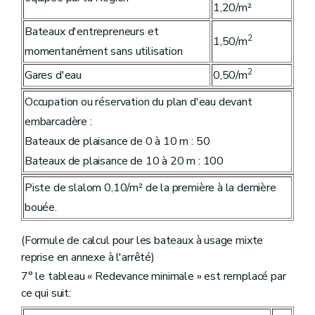
1,20/m²
Bateaux d'entrepreneurs et
2
1,50/m
momentanément sans utilisation
2
Gares d'eau
0,50/m
Occupation ou réservation du plan d'eau devant
embarcadère :
Bateaux de plaisance de 0 à 10 m : 50
Bateaux de plaisance de 10 à 20 m : 100
Piste de slalom 0,10/m² de la première à la dernière
bouée.
(Formule de calcul pour les bateaux à usage mixte
reprise en annexe à l'arrêté)
7° le tableau « Redevance minimale » est remplacé par
ce qui suit: