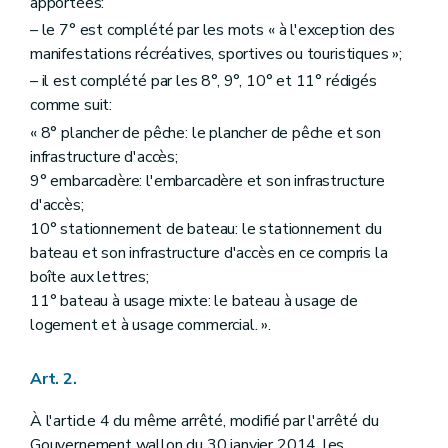
apportées:
– le 7° est complété par les mots « à l'exception des
manifestations récréatives, sportives ou touristiques »;
– il est complété par les 8°, 9°, 10° et 11° rédigés
comme suit:
« 8° plancher de pêche: le plancher de pêche et son
infrastructure d'accès;
9° embarcadère: l'embarcadère et son infrastructure
d'accès;
10° stationnement de bateau: le stationnement du
bateau et son infrastructure d'accès en ce compris la
boîte aux lettres;
11° bateau à usage mixte: le bateau à usage de
logement et à usage commercial. ».
Art. 2.
À l'article 4 du même arrêté, modifié par l'arrêté du
Gouvernement wallon du 30 janvier 2014, les