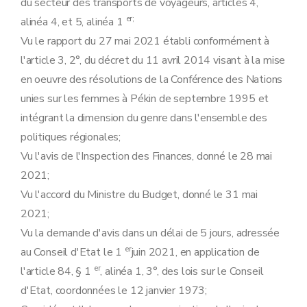
du secteur des transports de voyageurs, articles 4,
er
;
alinéa 4, et 5, alinéa 1
Vu le rapport du 27 mai 2021 établi conformément à
l'article 3, 2°, du décret du 11 avril 2014 visant à la mise
en oeuvre des résolutions de la Conférence des Nations
unies sur les femmes à Pékin de septembre 1995 et
intégrant la dimension du genre dans l'ensemble des
politiques régionales;
Vu l'avis de l'Inspection des Finances, donné le 28 mai
2021;
Vu l'accord du Ministre du Budget, donné le 31 mai
2021;
Vu la demande d'avis dans un délai de 5 jours, adressée
er
au Conseil d'Etat le 1
juin 2021, en application de
er
l'article 84, § 1
, alinéa 1, 3°, des lois sur le Conseil
d'Etat, coordonnées le 12 janvier 1973;