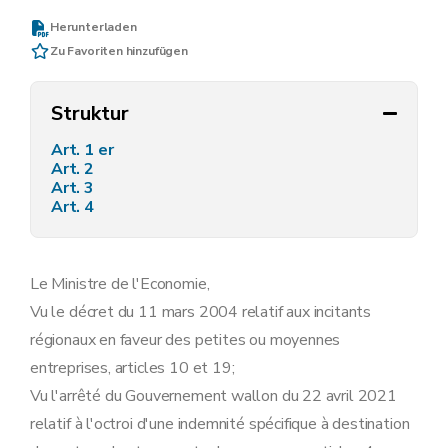
Herunterladen
Zu Favoriten hinzufügen
Struktur
Art. 1 er
Art. 2
Art. 3
Art. 4
Le Ministre de l'Economie,
Vu le décret du 11 mars 2004 relatif aux incitants
régionaux en faveur des petites ou moyennes
entreprises, articles 10 et 19;
Vu l'arrêté du Gouvernement wallon du 22 avril 2021
relatif à l'octroi d'une indemnité spécifique à destination