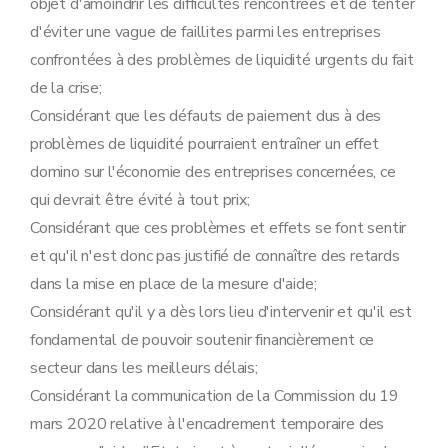
objet d'amoindrir les difficultés rencontrées et de tenter
d'éviter une vague de faillites parmi les entreprises
confrontées à des problèmes de liquidité urgents du fait
de la crise;
Considérant que les défauts de paiement dus à des
problèmes de liquidité pourraient entraîner un effet
domino sur l'économie des entreprises concernées, ce
qui devrait être évité à tout prix;
Considérant que ces problèmes et effets se font sentir
et qu'il n'est donc pas justifié de connaître des retards
dans la mise en place de la mesure d'aide;
Considérant qu'il y a dès lors lieu d'intervenir et qu'il est
fondamental de pouvoir soutenir financièrement ce
secteur dans les meilleurs délais;
Considérant la communication de la Commission du 19
mars 2020 relative à l'encadrement temporaire des