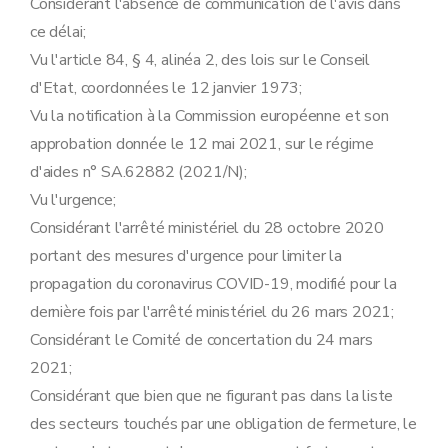
Considérant l'absence de communication de l'avis dans
ce délai;
Vu l'article 84, § 4, alinéa 2, des lois sur le Conseil
d'Etat, coordonnées le 12 janvier 1973;
Vu la notification à la Commission européenne et son
approbation donnée le 12 mai 2021, sur le régime
d'aides n° SA.62882 (2021/N);
Vu l'urgence;
Considérant l'arrêté ministériel du 28 octobre 2020
portant des mesures d'urgence pour limiter la
propagation du coronavirus COVID-19, modifié pour la
dernière fois par l'arrêté ministériel du 26 mars 2021;
Considérant le Comité de concertation du 24 mars
2021;
Considérant que bien que ne figurant pas dans la liste
des secteurs touchés par une obligation de fermeture, le