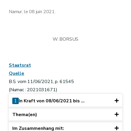
Namur, le 08 juin 2021.
W. BORSUS
Staatsrat
Quelle
B.S. vom 11/06/2021, p. 61545
(Numac : 2021031671)
1
In Kraft von 08/06/2021 bis ...
Thema(en)
Im Zusammenhang mit: