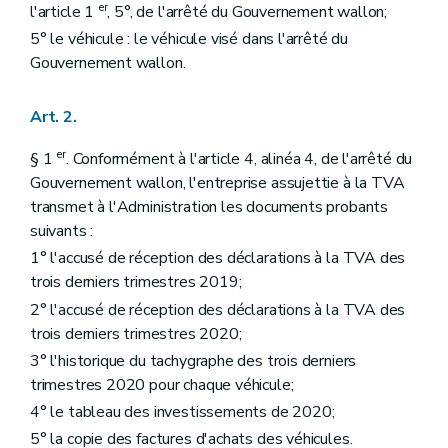
er
l'article 1
, 5°, de l'arrêté du Gouvernement wallon;
5° le véhicule : le véhicule visé dans l'arrêté du
Gouvernement wallon.
Art. 2.
er
§ 1
. Conformément à l'article 4, alinéa 4, de l'arrêté du
Gouvernement wallon, l'entreprise assujettie à la TVA
transmet à l'Administration les documents probants
suivants :
1° l'accusé de réception des déclarations à la TVA des
trois derniers trimestres 2019;
2° l'accusé de réception des déclarations à la TVA des
trois derniers trimestres 2020;
3° l'historique du tachygraphe des trois derniers
trimestres 2020 pour chaque véhicule;
4° le tableau des investissements de 2020;
5° la copie des factures d'achats des véhicules.