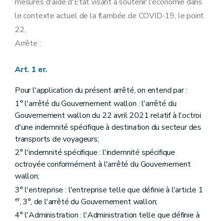
mesures d'aide d'Etat visant à soutenir l'économie dans
le contexte actuel de la flambée de COVID-19, le point
22,
Arrête :
Art. 1 er.
Pour l'application du présent arrêté, on entend par :
1° l'arrêté du Gouvernement wallon : l'arrêté du
Gouvernement wallon du 22 avril 2021 relatif à l'octroi
d'une indemnité spécifique à destination du secteur des
transports de voyageurs;
2° l'indemnité spécifique : l'indemnité spécifique
octroyée conformément à l'arrêté du Gouvernement
wallon;
3° l'entreprise : l'entreprise telle que définie à l'article 1
er
, 3°, de l'arrêté du Gouvernement wallon;
4° l'Administration : l'Administration telle que définie à