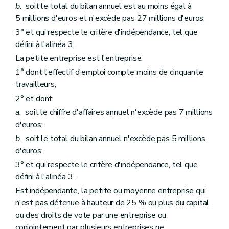
b.
soit le total du bilan annuel est au moins égal à
5 millions d'euros et n'excède pas 27 millions d'euros;
3° et qui respecte le critère d'indépendance, tel que
défini à l'alinéa 3.
La petite entreprise est l'entreprise:
1° dont l'effectif d'emploi compte moins de cinquante
travailleurs;
2° et dont:
a.
soit le chiffre d'affaires annuel n'excède pas 7 millions
d'euros;
b.
soit le total du bilan annuel n'excède pas 5 millions
d'euros;
3° et qui respecte le critère d'indépendance, tel que
défini à l'alinéa 3.
Est indépendante, la petite ou moyenne entreprise qui
n'est pas détenue à hauteur de 25 % ou plus du capital
ou des droits de vote par une entreprise ou
conjointement par plusieurs entreprises ne