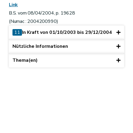
Link
B.S. vom 08/04/2004, p. 19628
(Numac : 2004200990)
11
In Kraft von 01/10/2003 bis 29/12/2004
Nützliche Informationen
Thema(en)