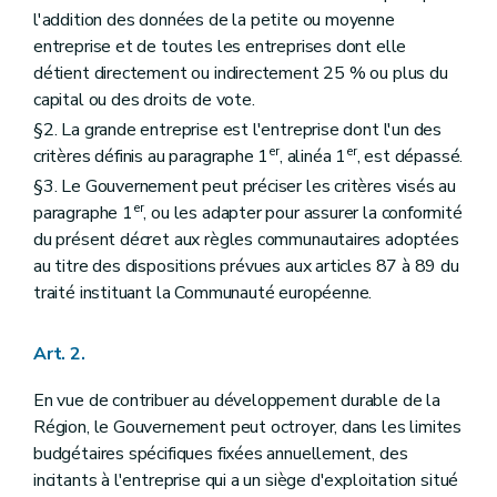
l'addition des données de la petite ou moyenne
entreprise et de toutes les entreprises dont elle
détient directement ou indirectement 25 % ou plus du
capital ou des droits de vote.
§2. La grande entreprise est l'entreprise dont l'un des
er
er
critères définis au paragraphe 1
, alinéa 1
, est dépassé.
§3. Le Gouvernement peut préciser les critères visés au
er
paragraphe 1
, ou les adapter pour assurer la conformité
du présent décret aux règles communautaires adoptées
au titre des dispositions prévues aux articles 87 à 89 du
traité instituant la Communauté européenne.
Art. 2.
En vue de contribuer au développement durable de la
Région, le Gouvernement peut octroyer, dans les limites
budgétaires spécifiques fixées annuellement, des
incitants à l'entreprise qui a un siège d'exploitation situé