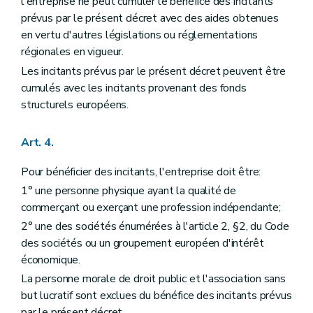
l'entreprise ne peut cumuler le bénéfice des incitants
prévus par le présent décret avec des aides obtenues
en vertu d'autres législations ou réglementations
régionales en vigueur.
Les incitants prévus par le présent décret peuvent être
cumulés avec les incitants provenant des fonds
structurels européens.
Art. 4.
Pour bénéficier des incitants, l'entreprise doit être:
1° une personne physique ayant la qualité de
commerçant ou exerçant une profession indépendante;
2° une des sociétés énumérées à l'article 2, §2, du Code
des sociétés ou un groupement européen d'intérêt
économique.
La personne morale de droit public et l'association sans
but lucratif sont exclues du bénéfice des incitants prévus
par le présent décret.