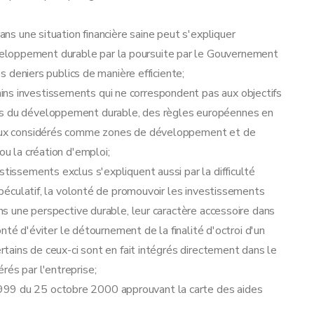
dans une situation financière saine peut s'expliquer
eloppement durable par la poursuite par le Gouvernement
es deniers publics de manière efficiente;
ns investissements qui ne correspondent pas aux objectifs
tes du développement durable, des règles européennes en
riaux considérés comme zones de développement et de
ou la création d'emploi;
stissements exclus s'expliquent aussi par la difficulté
 spéculatif, la volonté de promouvoir les investissements
ans une perspective durable, leur caractère accessoire dans
lonté d'éviter le détournement de la finalité d'octroi d'un
lier
ertains de ceux-ci sont en fait intégrés directement dans le
rés par l'entreprise;
999 du 25 octobre 2000 approuvant la carte des aides