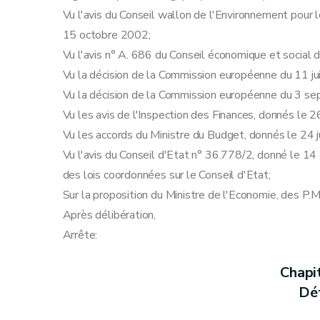
Chapitre III
Dispositions abrogatoires, transitoir
Vu l'avis du Conseil wallon de l'Environnement pou
Art. 43
15 octobre 2002;
Art. 44
Vu l'avis n° A. 686 du Conseil économique et social
Art. 45
Vu la décision de la Commission européenne du 11 j
Art. 46
Vu la décision de la Commission européenne du 3 s
Vu les avis de l'Inspection des Finances, donnés le
Vu les accords du Ministre du Budget, donnés le 24 
Vu l'avis du Conseil d'Etat n° 36.778/2, donné le 14 a
des lois coordonnées sur le Conseil d'Etat;
Sur la proposition du Ministre de l'Economie, des P.
Après délibération,
Arrête:
Chapi
Déf