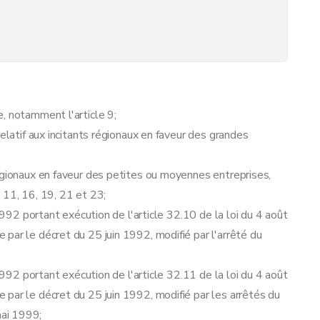
, notamment l'article 9;
relatif aux incitants régionaux en faveur des grandes
égionaux en faveur des petites ou moyennes entreprises,
, 11, 16, 19, 21 et 23;
 1992 portant exécution de l'article 32.10 de la loi du 4 août
par le décret du 25 juin 1992, modifié par l'arrêté du
 1992 portant exécution de l'article 32.11 de la loi du 4 août
par le décret du 25 juin 1992, modifié par les arrêtés du
ai 1999;