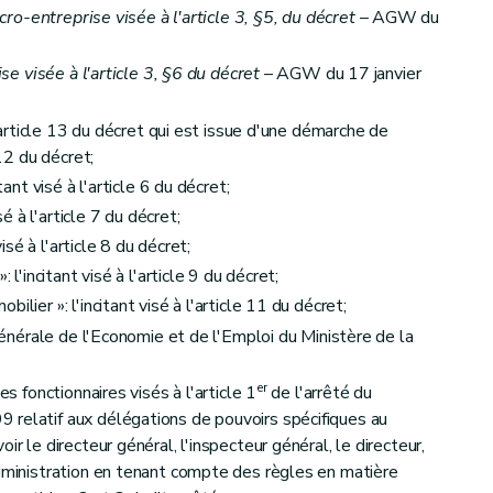
icro-entreprise visée à l'article 3, §5, du décret
– AGW du
ise visée à l'article 3, §6 du décret
– AGW du 17 janvier
 l'article 13 du décret qui est issue d'une démarche de
 12 du décret;
tant visé à l'article 6 du décret;
sé à l'article 7 du décret;
visé à l'article 8 du décret;
 l'incitant visé à l'article 9 du décret;
lier »: l'incitant visé à l'article 11 du décret;
 générale de l'Economie et de l'Emploi du Ministère de la
er
es fonctionnaires visés à l'article 1
de l'arrêté du
 relatif aux délégations de pouvoirs spécifiques au
ir le directeur général, l'inspecteur général, le directeur,
administration en tenant compte des règles en matière