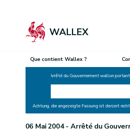
WALLEX
Que contient Wallex ?
Co
Home
Arrêté du Gouvernement wallon portant e
Achtung, die angezeigte Fassung ist derzeit nic
06 Mai 2004 -
Arrêté du Gouver