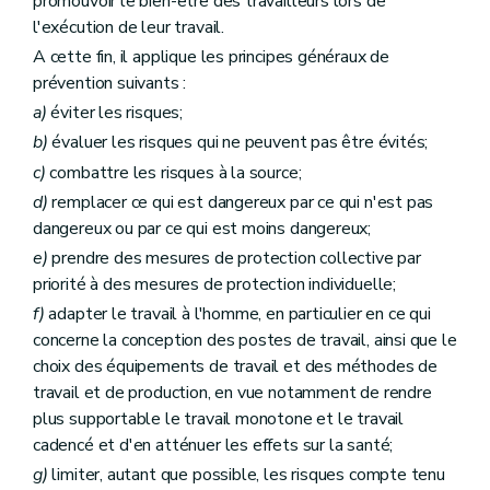
promouvoir le bien-être des travailleurs lors de
l'exécution de leur travail.
A cette fin, il applique les principes généraux de
prévention suivants :
a)
éviter les risques;
b)
évaluer les risques qui ne peuvent pas être évités;
c)
combattre les risques à la source;
d)
remplacer ce qui est dangereux par ce qui n'est pas
dangereux ou par ce qui est moins dangereux;
e)
prendre des mesures de protection collective par
priorité à des mesures de protection individuelle;
f)
adapter le travail à l'homme, en particulier en ce qui
concerne la conception des postes de travail, ainsi que le
choix des équipements de travail et des méthodes de
travail et de production, en vue notamment de rendre
plus supportable le travail monotone et le travail
cadencé et d'en atténuer les effets sur la santé;
g)
limiter, autant que possible, les risques compte tenu