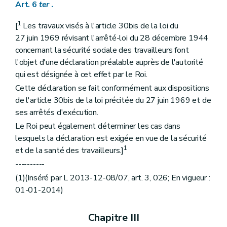
Art. 6
ter
.
1
[
Les travaux visés à l'article 30bis de la loi du
27 juin 1969 révisant l'arrêté-loi du 28 décembre 1944
concernant la sécurité sociale des travailleurs font
l'objet d'une déclaration préalable auprès de l'autorité
qui est désignée à cet effet par le Roi.
Cette déclaration se fait conformément aux dispositions
de l'article 30bis de la loi précitée du 27 juin 1969 et de
ses arrêtés d'exécution.
Le Roi peut également déterminer les cas dans
lesquels la déclaration est exigée en vue de la sécurité
1
et de la santé des travailleurs.]
----------
(1)(Inséré par L 2013-12-08/07, art. 3, 026; En vigueur :
01-01-2014)
Chapitre III