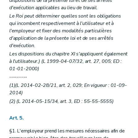
dispositions de la présente loi et de ses arrêtés
d'exécution applicables au lieu de travail.
Le Roi peut déterminer quelles sont les obligations
qui incombent respectivement à l'utilisateur et à
l'employeur et fixer des modalités particulières
d'application de la présente loi et de ses arrêtés
d'exécution.
Les dispositions du chapitre XI s'appliquent également
à l'utilisateur.) (L 1999-04-07/32, art. 27, 005; ED :
01-01-2000)
----------
(1)(L 2014-02-28/21, art. 2, 029; En vigueur : 01-09-
2014)
(2) (L 2014-05-15/34, art. 3, ED : 55-55-5555)
Art. 5.
§1. L'employeur prend les mesures nécessaires afin de