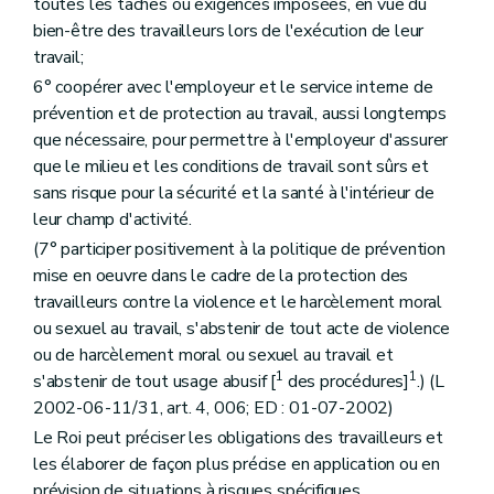
toutes les tâches ou exigences imposées, en vue du
bien-être des travailleurs lors de l'exécution de leur
travail;
6° coopérer avec l'employeur et le service interne de
prévention et de protection au travail, aussi longtemps
que nécessaire, pour permettre à l'employeur d'assurer
que le milieu et les conditions de travail sont sûrs et
sans risque pour la sécurité et la santé à l'intérieur de
leur champ d'activité.
(7° participer positivement à la politique de prévention
mise en oeuvre dans le cadre de la protection des
travailleurs contre la violence et le harcèlement moral
ou sexuel au travail, s'abstenir de tout acte de violence
ou de harcèlement moral ou sexuel au travail et
1
1
s'abstenir de tout usage abusif [
des procédures]
.) (L
2002-06-11/31, art. 4, 006; ED : 01-07-2002)
Le Roi peut préciser les obligations des travailleurs et
les élaborer de façon plus précise en application ou en
prévision de situations à risques spécifiques.