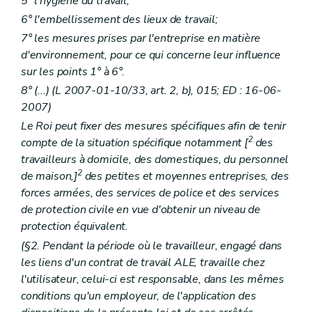
5° l'hygiène du travail;
6° l'embellissement des lieux de travail;
7° les mesures prises par l'entreprise en matière
d'environnement, pour ce qui concerne leur influence
sur les points 1° à 6°.
8° (...) (L 2007-01-10/33, art. 2, b), 015; ED : 16-06-
2007)
Le Roi peut fixer des mesures spécifiques afin de tenir
2
compte de la situation spécifique notamment [
des
travailleurs à domicile, des domestiques, du personnel
2
de maison,]
des petites et moyennes entreprises, des
forces armées, des services de police et des services
de protection civile en vue d'obtenir un niveau de
protection équivalent.
(§2. Pendant la période où le travailleur, engagé dans
les liens d'un contrat de travail ALE, travaille chez
l'utilisateur, celui-ci est responsable, dans les mêmes
conditions qu'un employeur, de l'application des