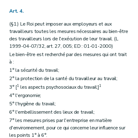
Art. 4.
(§1.) Le Roi peut imposer aux employeurs et aux
travailleurs toutes les mesures nécessaires au bien-être
des travailleurs lors de l'exécution de leur travail. (L
1999-04-07/32, art. 27, 005; ED : 01-01-2000)
Le bien-être est recherché par des mesures qui ont trait
à :
1° la sécurité du travail;
2° la protection de la santé du travailleur au travail;
1
1
3° [
les aspects psychosociaux du travail;]
4° l'ergonomie;
5° l'hygiène du travail;
6° l'embellissement des lieux de travail;
7° les mesures prises par l'entreprise en matière
d'environnement, pour ce qui concerne leur influence sur
les points 1° à 6°.