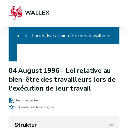
WALLEX
Home
Loi relative au bien-être des travailleurs lors de l'exécution de leur travail
04 August 1996 -
Loi relative au
bien-être des travailleurs lors de
l'exécution de leur travail
Herunterladen
Zu Favoriten hinzufügen
Struktur