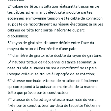
2° cabine de tête: installation réalisant la liaison entre
les câbles acheminant l'électricité produite par les
éoliennes, en moyenne tension, et le câble de connexion
au poste de raccordement au réseau électrique; la ou les
cabines de tête font partie intégrante du parc
d'éoliennes;
3° rayon de giratoire: distance définie entre l'axe du
moyeu du rotor et l'extrémité d'une pale;
4° diamètre de giratoire: le double du rayon de giratoire;
5° hauteur totale de l'éolienne: distance séparant la
base du mât au niveau du sol à l'extrémité de la pale
lorsque celle-ci se trouve à l'apogée de sa rotation;
6° vitesse nominale: vitesse de rotation de l'éolienne
qui correspond à la puissance maximale de la machine,
telle que prévue par le constructeur;
7° vitesse de décrochage: vitesse maximale du vent,
fixée par le constructeur, au-delà de laquelle l'éolienne