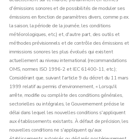
d'émissions sonores et de possibilités de moduler ses
émissions en fonction de paramètres divers, comme p.ex.
la saison, la période de la journée, les conditions
météorologiques, etc.) et, d'autre part, des outils et
méthodes prévisionnels et de contrôle des émissions et
immissions sonores les plus évolués qui existent
actuellement au niveau international (recommandations
OMS, normes ISO 1996-2 et IEC 61400-11, etc.);
Considérant que, suivant l'article 9 du décret du 11 mars
1999 relatif au permis d'environnement, « Lorsqu'il
arrête, modifie ou complète des conditions générales,
sectorielles ou intégrales, le Gouvernement précise le
délai dans lequel les nouvelles conditions s'appliquent
aux établissements existants. À défaut de précision, les
nouvelles conditions ne s'appliquent qu'aux
établissements autorisés ou déclarés postérieurement