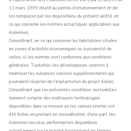
11 mars 1999 relatif au permis d'environnement et de
les remplacer par les dispositions du présent arrêté, en
ce qui concerne les normes acoustiques applicables aux
éoliennes;
Considérant, en ce qui concerne les habitations situées
en zones d'activités économiques ou à proximité de
celles-ci, les normes sont conformes aux conditions
générales. Toutefois, les développeurs viseront à
minimiser les nuisances sonores supplémentaires qui
pourraient résulter de l'implantation du projet éolien;
Considérant que les présentes conditions sectorielles
tiennent compte des meilleures technologies
disponibles dans la mesure où les valeurs limites ont
été fixées en prenant en considération, d'une part, les
éoliennes les plus performantes disponibles
actuellement sur le marché (notamment en termes