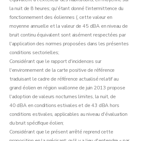
la nuit de 8 heures; qu'étant donné l'intermittence du
fonctionnement des éoliennes (, cette valeur en
moyenne annuelle et la valeur de 45 dBA en niveau de
bruit continu équivalent sont aisément respectées par
l'application des normes proposées dans les présentes
conditions sectorielles;
Considérant que le rapport d'incidences sur
l'environnement de la carte positive de référence
traduisant le cadre de référence actualisé relatif au
grand éolien en région wallonne de juin 2013 propose
l'adoption de valeurs nocturnes limites, la nuit, de
40 dBA en conditions estivales et de 43 dBA hors
conditions estivales, applicables au niveau d'évaluation
du bruit spécifique éolien;
Considérant que le présent arrêté reprend cette
proposition en la précisant; qu'il y a lieu d'entendre « par