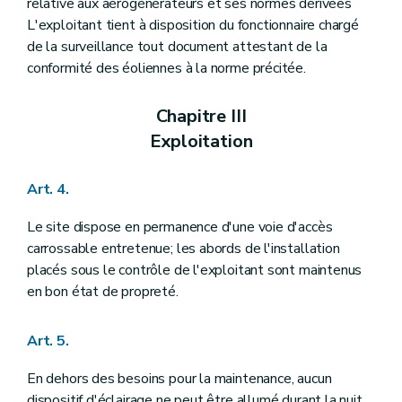
relative aux aérogénérateurs et ses normes dérivées
L'exploitant tient à disposition du fonctionnaire chargé
de la surveillance tout document attestant de la
conformité des éoliennes à la norme précitée.
Chapitre III
Exploitation
Art. 4.
Le site dispose en permanence d'une voie d'accès
carrossable entretenue; les abords de l'installation
placés sous le contrôle de l'exploitant sont maintenus
en bon état de propreté.
Art. 5.
En dehors des besoins pour la maintenance, aucun
dispositif d'éclairage ne peut être allumé durant la nuit