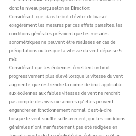
donc le niveau perçu selon sa Direction;
Considérant, que, dans le but d'éviter de biaiser
exagérément les mesures par ces effets parasites, les
conditions générales prévoient que les mesures
sonométriques ne peuvent être réalisées en cas de
précipitations ou lorsque la vitesse du vent dépasse 5
m/s;
Considérant que les éoliennes émettent un bruit
progressivement plus élevé lorsque la vitesse du vent
augmente; que restreindre la norme de bruit applicable
aux éoliennes aux faibles vitesses de vent ne rendrait
pas compte des niveaux sonores qu'elles peuvent
engendrer en fonctionnement normal, c'est-à-dire
lorsque le vent souffle suffisamment; que les conditions
générales n'ont manifestement pas été rédigées en
tenant compte de la spécificité des éoliennes; qu'il en