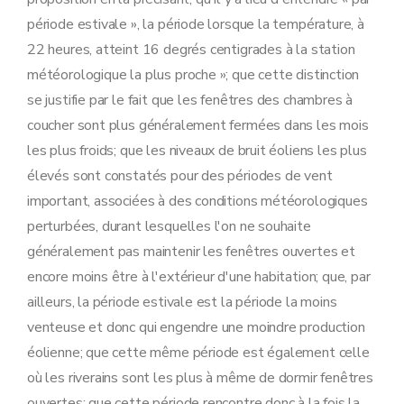
période estivale », la période lorsque la température, à
22 heures, atteint 16 degrés centigrades à la station
météorologique la plus proche »; que cette distinction
se justifie par le fait que les fenêtres des chambres à
coucher sont plus généralement fermées dans les mois
les plus froids; que les niveaux de bruit éoliens les plus
élevés sont constatés pour des périodes de vent
important, associées à des conditions météorologiques
perturbées, durant lesquelles l'on ne souhaite
généralement pas maintenir les fenêtres ouvertes et
encore moins être à l'extérieur d'une habitation; que, par
ailleurs, la période estivale est la période la moins
venteuse et donc qui engendre une moindre production
éolienne; que cette même période est également celle
où les riverains sont les plus à même de dormir fenêtres
ouvertes; que cette période rencontre donc à la fois la