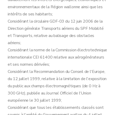
environnementaux de la Région wallonne ainsi que les
intérêts de ses habitants;
Considérant la circulaire GDF-03 du 12 juin 2006 de la
Direction générale Transports aériens du SPF Mobilité
et Transports, relative au balisage des obstacles
aériens;
Considérant la norme de la Commission électrotechnique
internationale CEI 61400 relative aux aérogénérateurs
et ses normes dérivées;
Considérant la Recommandation du Conseil de l'Europe,
du 12 juillet 1999, relative à la limitation de l'exposition
du public aux champs électromagnétiques (de 0 Hz à
300 GHz), publiée au
Journal Officiel
de l'Union
européenne le 30 juillet 1999;
Considérant que tous les établissements classés sont
soumis à l'arrêté du Gouvernement wallon du 4 juillet