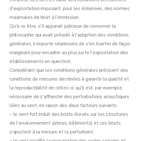
d'exploitation imposant, pour les éoliennes, des normes
maximales de bruit à l'immission;
Qu'à ce titre, s'il apparait judicieux de conserver la
philosophie qui avait présidé à l'adoption des conditions
générales, il importe néanmoins de s'en écarter de façon
marginale pour encadrer au plus juste l'exploitation des
établissements en question;
Considérant que les conditions générales précisent des
conditions de mesures destinées à garantir la qualité et
la reproductibilité de celles-ci; qu'il est, par exemple,
nécessaire de s'affranchir des perturbations acoustiques
liées au vent, en raison des deux facteurs suivants:
– le vent fort induit des bruits élevés sur les structures
de l'environnement (arbres, bâtiments) et ces bruits
s'ajoutent à la mesure et la perturbent;
– le vent modifie la propagation des ondes sonores et