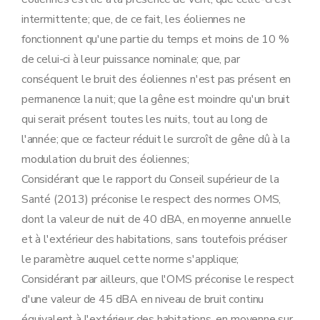
intermittente; que, de ce fait, les éoliennes ne
fonctionnent qu'une partie du temps et moins de 10 %
de celui-ci à leur puissance nominale; que, par
conséquent le bruit des éoliennes n'est pas présent en
permanence la nuit; que la gêne est moindre qu'un bruit
qui serait présent toutes les nuits, tout au long de
l'année; que ce facteur réduit le surcroît de gêne dû à la
modulation du bruit des éoliennes;
Considérant que le rapport du Conseil supérieur de la
Santé (2013) préconise le respect des normes OMS,
dont la valeur de nuit de 40 dBA, en moyenne annuelle
et à l'extérieur des habitations, sans toutefois préciser
le paramètre auquel cette norme s'applique;
Considérant par ailleurs, que l'OMS préconise le respect
d'une valeur de 45 dBA en niveau de bruit continu
équivalent à l'extérieur des habitations, en moyenne sur