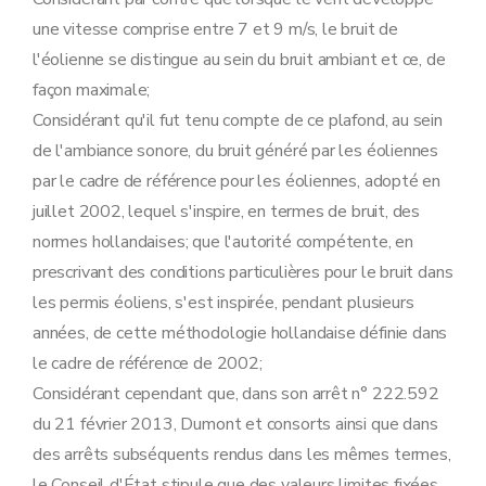
une vitesse comprise entre 7 et 9 m/s, le bruit de
l'éolienne se distingue au sein du bruit ambiant et ce, de
façon maximale;
Considérant qu'il fut tenu compte de ce plafond, au sein
de l'ambiance sonore, du bruit généré par les éoliennes
par le cadre de référence pour les éoliennes, adopté en
juillet 2002, lequel s'inspire, en termes de bruit, des
normes hollandaises; que l'autorité compétente, en
prescrivant des conditions particulières pour le bruit dans
les permis éoliens, s'est inspirée, pendant plusieurs
années, de cette méthodologie hollandaise définie dans
le cadre de référence de 2002;
Considérant cependant que, dans son arrêt n° 222.592
du 21 février 2013, Dumont et consorts ainsi que dans
des arrêts subséquents rendus dans les mêmes termes,
le Conseil d'État stipule que des valeurs limites fixées