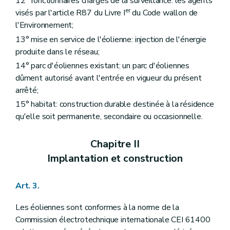
12° fonctionnaires chargés de la surveillance: les agents
er
visés par l'article R87 du Livre I
du Code wallon de
l'Environnement;
13° mise en service de l'éolienne: injection de l'énergie
produite dans le réseau;
14° parc d'éoliennes existant: un parc d'éoliennes
dûment autorisé avant l'entrée en vigueur du présent
arrêté;
15° habitat: construction durable destinée à la résidence
qu'elle soit permanente, secondaire ou occasionnelle.
Chapitre II
Implantation et construction
Art. 3.
Les éoliennes sont conformes à la norme de la
Commission électrotechnique internationale CEI 61400