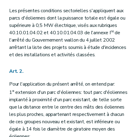
Les présentes conditions sectorielles s'appliquent aux
parcs d'éoliennes dont la puissance totale est égale ou
supérieure à 0,5 MW électrique, visés aux rubriques
re
40.10.01.04.02 et 40.10.01.04.03 de l'annexe I
de
l'arrêté du Gouvernement wallon du 4 juillet 2002
arrêtant la liste des projets soumis à étude d'incidences
et des installations et activités classées.
Art. 2.
Pour l'application du présent arrêté, on entend par:
1° extension d'un parc d'éoliennes: tout parc d'éoliennes
implanté à proximité d'un parc existant, de telle sorte
que la distance entre le centre des mâts des éoliennes
les plus proches, appartenant respectivement à chacun
de ces groupes nouveau et existant, est inférieure ou
égale à 14 fois le diamètre de giratoire moyen des
éoliennes;