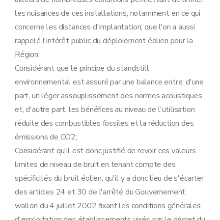
les nuisances de ces installations, notamment en ce qui
concerne les distances d'implantation; que l'on a aussi
rappelé l'intérêt public du déploiement éolien pour la
Région;
Considérant que le principe du standstill
environnemental est assuré par une balance entre, d'une
part, un léger assouplissement des normes acoustiques
et, d'autre part, les bénéfices au niveau de l'utilisation
réduite des combustibles fossiles et la réduction des
émissions de CO2;
Considérant qu'il est donc justifié de revoir ces valeurs
limites de niveau de bruit en tenant compte des
spécificités du bruit éolien; qu'il y a donc lieu de s'écarter
des articles 24 et 30 de l'arrêté du Gouvernement
wallon du 4 juillet 2002 fixant les conditions générales
d'exploitation des établissements visés par le décret du