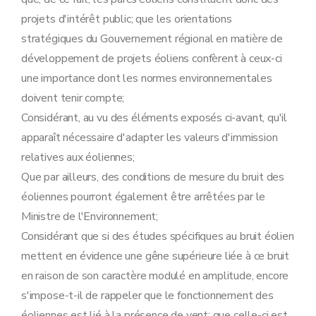
projets d'intérêt public; que les orientations
stratégiques du Gouvernement régional en matière de
développement de projets éoliens confèrent à ceux-ci
une importance dont les normes environnementales
doivent tenir compte;
Considérant, au vu des éléments exposés ci-avant, qu'il
apparaît nécessaire d'adapter les valeurs d'immission
relatives aux éoliennes;
Que par ailleurs, des conditions de mesure du bruit des
éoliennes pourront également être arrêtées par le
Ministre de l'Environnement;
Considérant que si des études spécifiques au bruit éolien
mettent en évidence une gêne supérieure liée à ce bruit
en raison de son caractère modulé en amplitude, encore
s'impose-t-il de rappeler que le fonctionnement des
éoliennes est lié à la présence de vent; que celle-ci est