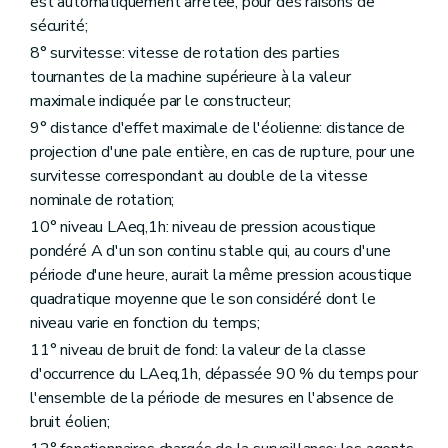
est automatiquement arrêtée, pour des raisons de
sécurité;
8° survitesse: vitesse de rotation des parties
tournantes de la machine supérieure à la valeur
maximale indiquée par le constructeur;
9° distance d'effet maximale de l'éolienne: distance de
projection d'une pale entière, en cas de rupture, pour une
survitesse correspondant au double de la vitesse
nominale de rotation;
10° niveau LAeq,1h: niveau de pression acoustique
pondéré A d'un son continu stable qui, au cours d'une
période d'une heure, aurait la même pression acoustique
quadratique moyenne que le son considéré dont le
niveau varie en fonction du temps;
11° niveau de bruit de fond: la valeur de la classe
d'occurrence du LAeq,1h, dépassée 90 % du temps pour
l'ensemble de la période de mesures en l'absence de
bruit éolien;