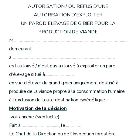
AUTORISATION / OU REFUS D'UNE
AUTORISATION D'EXPLOITER
UN PARC D'ELEVAGE DE GIBIER POUR LA
PRODUCTION DE VIANDE
M.....................................................................................................................................
demeurant
à.........................................................................................................................
est autorisé / n'est pas autorisé à exploiter un parc
d'élevage situé à..................................
en vue d'élever du grand gibier uniquement destiné à
produire de la viande propre à la consommation humaine,
à l'exclusion de toute destination cynégétique.
Motivation de la décision
:
(voir annexe éventuelle)
Fait à............................................., le....................
Le Chef de la Direction ou de l'Inspection forestière,