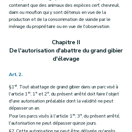
contenant que des animaux des espèces cerf, chevreuil,
daim ou mouflon qui y sont détenus en vue de la
production et de la consommation de viande par le
ménage du propriétaire ou en vue de l'observation.
Chapitre II
De l'autorisation d'abattre du grand gibier
d'élevage
Art. 2.
er
§1
. Tout abattage de grand gibier dans un parc visé à
er
l'article 1
, 1° et 2°, du présent arrêté doit faire l'objet
d'une autorisation préalable dont la validité ne peut
dépasser un an.
er
Pour les parcs visés à l'article 1
, 3°, du présent arrêté,
l'autorisation ne peut dépasser quinze jours.
§2. Cette autorisation ne peut être délivrée qu'après