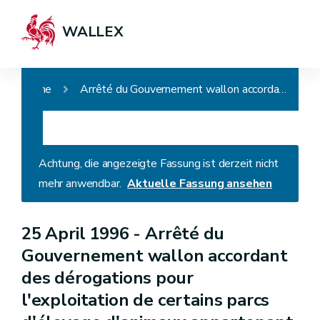
WALLEX
Home
Arrêté du Gouvernement wallon accordant des dérogations pour l'exploitation de certains parcs d'élevage d'animaux appartenant aux catégories grand et autre gibiers ainsi que pour l'achat, le transport et la vente de ces animaux d'élevage vivants
Achtung, die angezeigte Fassung ist derzeit nicht
mehr anwendbar.
Aktuelle Fassung ansehen
25 April 1996 -
Arrêté du
Gouvernement wallon accordant
des dérogations pour
l'exploitation de certains parcs