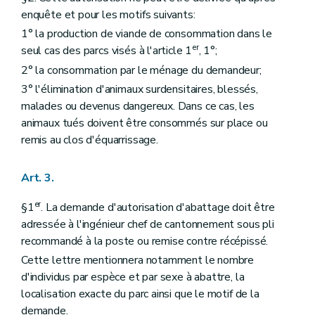
enquête et pour les motifs suivants:
1° la production de viande de consommation dans le
er
seul cas des parcs visés à l'article 1
, 1°;
2° la consommation par le ménage du demandeur;
3° l'élimination d'animaux surdensitaires, blessés,
malades ou devenus dangereux. Dans ce cas, les
animaux tués doivent être consommés sur place ou
remis au clos d'équarrissage.
Art. 3.
er
§1
. La demande d'autorisation d'abattage doit être
adressée à l'ingénieur chef de cantonnement sous pli
recommandé à la poste ou remise contre récépissé.
Cette lettre mentionnera notamment le nombre
d'individus par espèce et par sexe à abattre, la
localisation exacte du parc ainsi que le motif de la
demande.