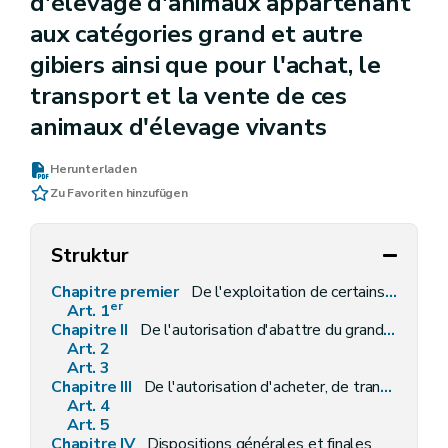
d'élevage d'animaux appartenant
aux catégories grand et autre
gibiers ainsi que pour l'achat, le
transport et la vente de ces
animaux d'élevage vivants
Herunterladen
Zu Favoriten hinzufügen
Struktur
Chapitre premier
De l'exploitation de certains parcs d'élevage de gibier
er
Art. 1
Chapitre II
De l'autorisation d'abattre du grand gibier d'élevage
Art. 2
Art. 3
Chapitre III
De l'autorisation d'acheter, de transporter et de vendre des animaux vivants appartenant aux catégories grand et autre gibiers
Art. 4
Art. 5
Chapitre IV
Dispositions générales et finales