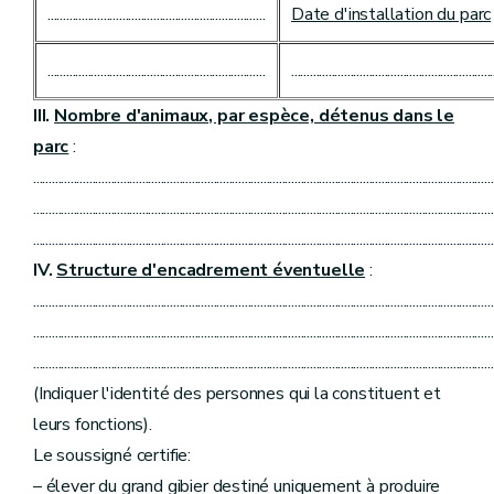
......................................................................
Date d'installation du parc
......................................................................
.................................................................
III.
Nombre d'animaux, par espèce, détenus dans le
parc
:
....................................................................................................................................................
....................................................................................................................................................
....................................................................................................................................................
IV.
Structure d'encadrement éventuelle
:
....................................................................................................................................................
....................................................................................................................................................
....................................................................................................................................................
(Indiquer l'identité des personnes qui la constituent et
leurs fonctions).
Le soussigné certifie:
– élever du grand gibier destiné uniquement à produire