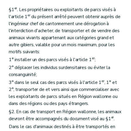
er
§1
. Les propriétaires ou exploitants de parcs visés à
er
l'article 1
du présent arrêté peuvent obtenir auprès de
l'ingénieur chef de cantonnement une dérogation à
l'interdiction d'acheter, de transporter et de vendre des
animaux vivants appartenant aux catégories grand et
autre gibiers, valable pour un mois maximum, pour les
motifs suivants:
er
1° installer un des parcs visés à l'article 1
;
2° déplacer les individus surdensitaires ou éviter la
consanguinité;
er
3° dans le seul cas des parcs visés à l'article 1
, 1° et
2°, transporter de et vers ainsi que commercialiser avec
les exploitants de parcs situés en Région wallonne ou
dans des régions ou des pays étrangers.
§2. En cas de transport en Région wallonne, les animaux
er
devront être accompagnés du document visé au §1
.
Dans le cas d'animaux destinés à être transportés en