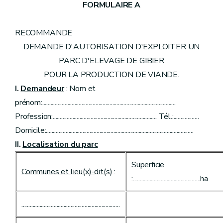
FORMULAIRE A
RECOMMANDE
DEMANDE D'AUTORISATION D'EXPLOITER UN
PARC D'ELEVAGE DE GIBIER
POUR LA PRODUCTION DE VIANDE.
I.
Demandeur
: Nom et
prénom:...............................................................................................
Profession:.......................................................................... Tél.:..................
Domicile:.........................................................................................................
II.
Localisation du parc
Superficie
Communes et lieu(x)-dit(s)
:
:................................................ha
......................................................................