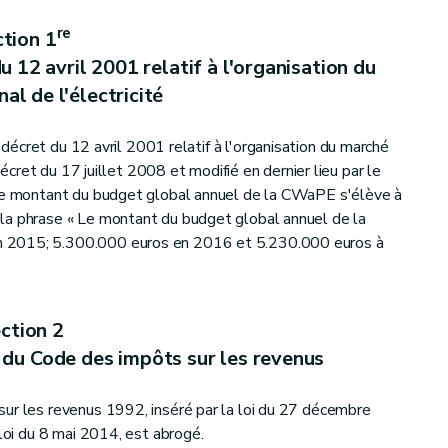
re
tion 1
 12 avril 2001 relatif à l'organisation du
al de l'électricité
décret du 12 avril 2001 relatif à l'organisation du marché
 décret du 17 juillet 2008 et modifié en dernier lieu par le
 Le montant du budget global annuel de la CWaPE s'élève à
la phrase « Le montant du budget global annuel de la
 2015; 5.300.000 euros en 2016 et 5.230.000 euros à
ction 2
 du Code des impôts sur les revenus
ur les revenus 1992, inséré par la loi du 27 décembre
 loi du 8 mai 2014, est abrogé.