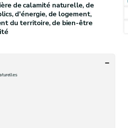
ière de calamité naturelle, de
blics, d'énergie, de logement,
 du territoire, de bien-être
ité
aturelles