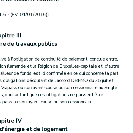
. 6 - (EV: 01/01/2016))
pitre III
re de travaux publics
ive à l'obligation de continuité de paiement, conclue entre,
ion flamande et la Région de Bruxelles-capitale et, d'autre
ailleur de fonds, est ici confirmée en ce qui concerne la part
s obligations découlant de l'accord DBFMO du 25 juillet
e Viapass ou son ayant-cause ou son cessionnaire au Single
ds, pour autant que ces obligations ne puissent être
Viapass ou son ayant-cause ou son cessionnaire.
pitre IV
d'énergie et de logement