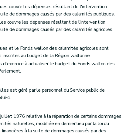
ues couvre les dépenses résultant de l'intervention
 suite de dommages causés par des calamités publiques.
es couvre les dépenses résultant de l'intervention
 suite de dommages causés par des calamités agricoles.
ues et le Fonds wallon des calamités agricoles sont
s inscrites au budget de la Région wallonne.
 d'exercice à actualiser le budget du Fonds wallon des
 Parlement.
les est géré par le personnel du Service public de
ui-ci.
12 juillet 1976 relative à la réparation de certains dommages
ités naturelles, modifiée en dernier lieu par la loi du
ns financières à la suite de dommages causés par des