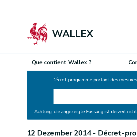
WALLEX
Que contient Wallex ?
Co
Home
Achtung, die angezeigte Fassung ist derzeit nic
12 Dezember 2014 -
Décret-pr