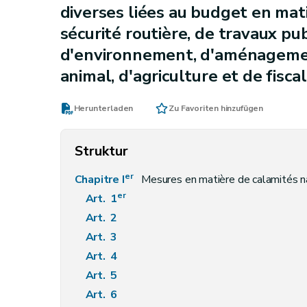
diverses liées au budget en mat
sécurité routière, de travaux pu
d'environnement, d'aménagement
animal, d'agriculture et de fiscal
Herunterladen
Zu Favoriten hinzufügen
Struktur
er
Chapitre I
Mesures en matière de calamités n
er
Art. 1
Art. 2
Art. 3
Art. 4
Art. 5
Art. 6