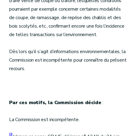
d’une vente de coupe ou d’arbre, lesquelles conditions
pourraient par exemple concerner certaines modalités
de coupe, de ramassage, de reprise des chablis et des
bois scolytés, etc., confirmant encore une fois l’incidence
de telles transactions sur l’environnement.
Dès lors qu’il s’agit d’informations environnementales, la
Commission est incompétente pour connaître du présent
recours.
Par ces motifs, la Commission décide
:
La Commission est incompétente.
[1]