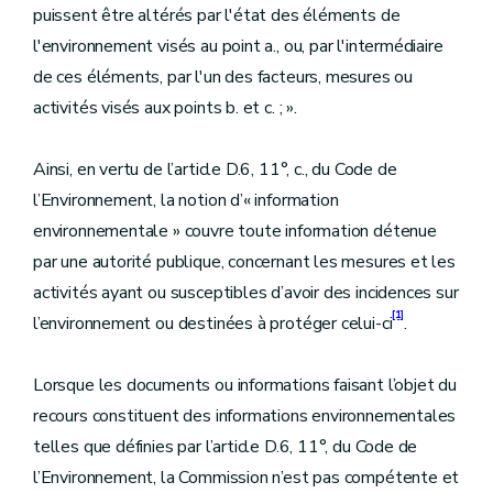
puissent être altérés par l'état des éléments de
l'environnement visés au point a., ou, par l'intermédiaire
de ces éléments, par l'un des facteurs, mesures ou
activités visés aux points b. et c. ; ».
Ainsi, en vertu de l’article D.6, 11°, c., du Code de
l’Environnement, la notion d’« information
environnementale » couvre toute information détenue
par une autorité publique, concernant les mesures et les
activités ayant ou susceptibles d’avoir des incidences sur
[1]
l’environnement ou destinées à protéger celui-ci
.
Lorsque les documents ou informations faisant l’objet du
recours constituent des informations environnementales
telles que définies par l’article D.6, 11°, du Code de
l’Environnement, la Commission n’est pas compétente et