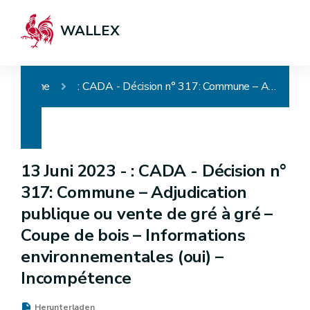
WALLEX
Home
: CADA - Décision n° 317: Commune – Adjudication publique ou vente de gré à gré – Coupe de bois – Informations environnementales (oui) – Incompétence
13 Juni 2023 -
: CADA - Décision n°
317: Commune – Adjudication
publique ou vente de gré à gré –
Coupe de bois – Informations
environnementales (oui) –
Incompétence
Herunterladen