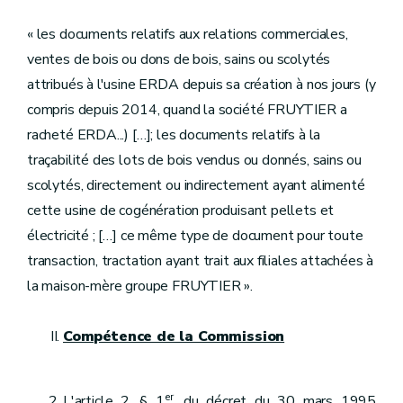
« les documents relatifs aux relations commerciales,
ventes de bois ou dons de bois, sains ou scolytés
attribués à l'usine ERDA depuis sa création à nos jours (y
compris depuis 2014, quand la société FRUYTIER a
racheté ERDA...) […]; les documents relatifs à la
traçabilité des lots de bois vendus ou donnés, sains ou
scolytés, directement ou indirectement ayant alimenté
cette usine de cogénération produisant pellets et
électricité ; […] ce même type de document pour toute
transaction, tractation ayant trait aux filiales attachées à
la maison-mère groupe FRUYTIER ».
Compétence de la Commission
er
L'article 2, § 1
, du décret du 30 mars 1995