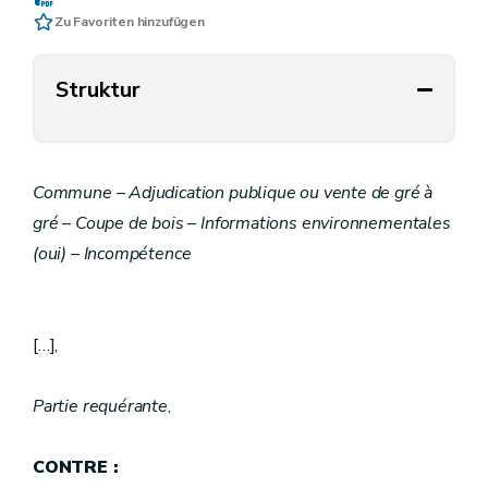
Zu Favoriten hinzufügen
Struktur
Commune – Adjudication publique ou vente de gré à
gré – Coupe de bois – Informations environnementales
(oui) – Incompétence
[…],
Partie requérante
,
CONTRE :