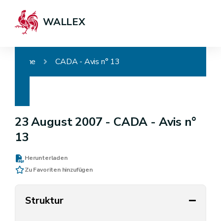
WALLEX
Home
CADA - Avis n° 13
23 August 2007 -
CADA - Avis n°
13
Herunterladen
Zu Favoriten hinzufügen
Struktur