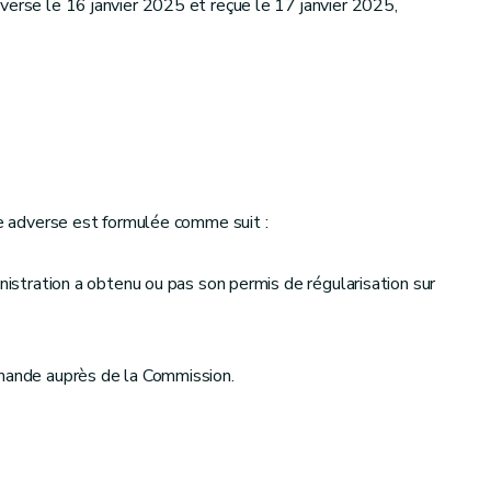
verse le 16 janvier 2025 et reçue le 17 janvier 2025,
ie adverse est formulée comme suit :
inistration a obtenu ou pas son permis de régularisation sur
emande auprès de la Commission.