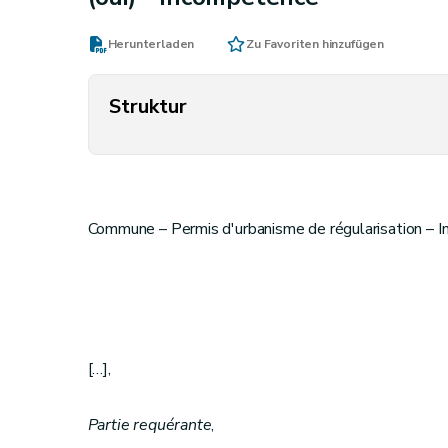
Herunterladen
Zu Favoriten hinzufügen
Struktur
Commune – Permis d'urbanisme de régularisation – I
[…],
Partie requérante
,