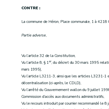
CONTRE :
La commune de Héron, Place communale, 1 à 4218 C
Partie adverse
,
Vu l’article 32 de la Constitution,
er
Vu l’article 8, § 1
, du décret du 30 mars 1995 relatif 
mars 1995),
Vu l’article L3211-3, ainsi que les articles L3231-1 
décentralisation (ci-après, le CDLD),
Vu l’arrêté du Gouvernement wallon du 9 juillet 1998
Commission d’accès aux documents administratifs,
Vu le recours introduit par courrier recommandé le 8 