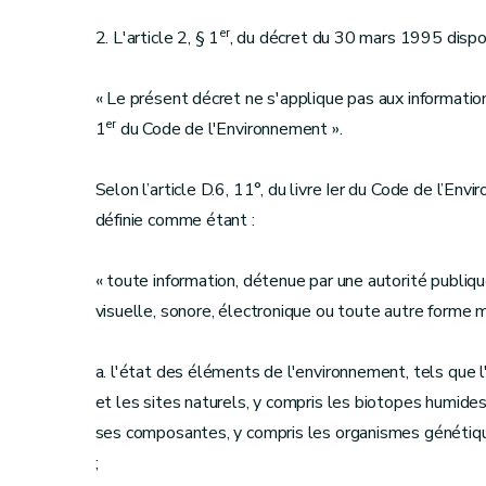
er
2. L'article 2, § 1
, du décret du 30 mars 1995 dispo
« Le présent décret ne s'applique pas aux informations
er
1
du Code de l'Environnement ».
Selon l’article D.6, 11°, du livre Ier du Code de l’En
définie comme étant :
« toute information, détenue par une autorité publiq
visuelle, sonore, électronique ou toute autre forme m
a. l'état des éléments de l'environnement, tels que l'
et les sites naturels, y compris les biotopes humides,
ses composantes, y compris les organismes génétique
;