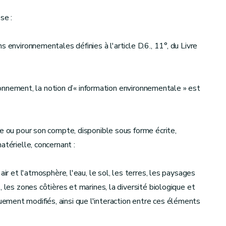
se :
 environnementales définies à l'article D.6., 11°, du Livre
vironnement, la notion d’« information environnementale » est
ue ou pour son compte, disponible sous forme écrite,
atérielle, concernant :
air et l'atmosphère, l'eau, le sol, les terres, les paysages
 les zones côtières et marines, la diversité biologique et
ment modifiés, ainsi que l'interaction entre ces éléments