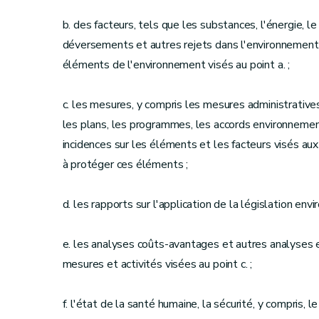
b. des facteurs, tels que les substances, l'énergie, l
déversements et autres rejets dans l'environnement, 
éléments de l'environnement visés au point a. ;
c. les mesures, y compris les mesures administratives,
les plans, les programmes, les accords environnement
incidences sur les éléments et les facteurs visés aux 
à protéger ces éléments ;
d. les rapports sur l'application de la législation env
e. les analyses coûts-avantages et autres analyses
mesures et activités visées au point c. ;
f. l'état de la santé humaine, la sécurité, y compris, l