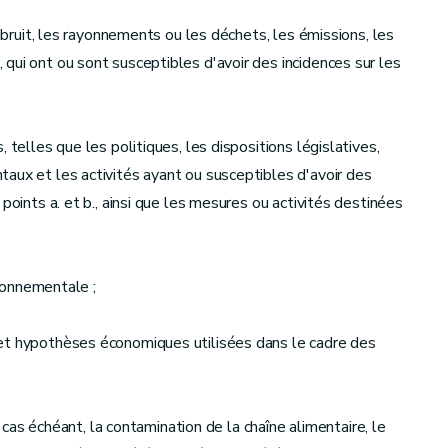
e bruit, les rayonnements ou les déchets, les émissions, les
qui ont ou sont susceptibles d'avoir des incidences sur les
 telles que les politiques, les dispositions législatives,
aux et les activités ayant ou susceptibles d'avoir des
points a. et b., ainsi que les mesures ou activités destinées
ironnementale ;
 et hypothèses économiques utilisées dans le cadre des
e cas échéant, la contamination de la chaîne alimentaire, le