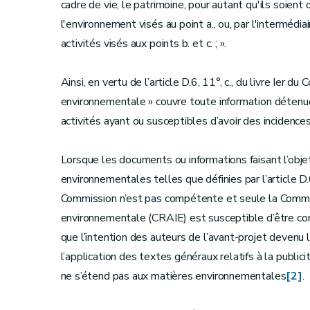
cadre de vie, le patrimoine, pour autant qu'ils soien
l'environnement visés au point a., ou, par l'intermédi
activités visés aux points b. et c. ; ».
Ainsi, en vertu de l’article D.6, 11°, c., du livre Ier d
environnementale » couvre toute information détenue
activités ayant ou susceptibles d’avoir des incidence
Lorsque les documents ou informations faisant l’obje
environnementales telles que définies par l’article D.
Commission n’est pas compétente et seule la Commissi
environnementale (CRAIE) est susceptible d’être com
que l’intention des auteurs de l’avant-projet devenu
l’application des textes généraux relatifs à la public
ne s’étend pas aux matières environnementales
[2]