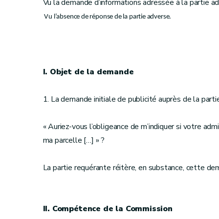
Vu la demande d’informations adressée à la partie ad
Vu l’absence de réponse de la partie adverse.
I. Objet de la demande
1. La demande initiale de publicité auprès de la part
« Auriez-vous l’obligeance de m’indiquer si votre adm
ma parcelle […] » ?
La partie requérante réitère, en substance, cette d
II. Compétence de la Commission