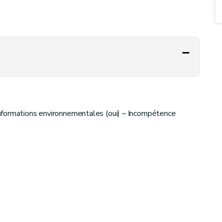
nformations environnementales (oui) – Incompétence