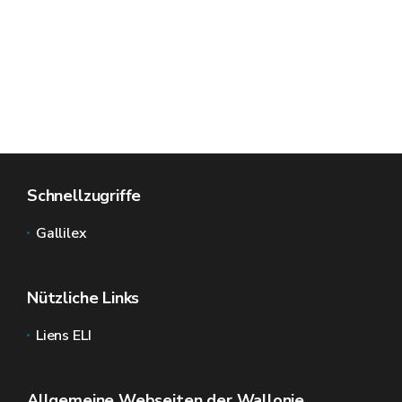
Schnellzugriffe
Gallilex
Nützliche Links
Liens ELI
Allgemeine Webseiten der Wallonie