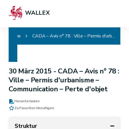
WALLEX
Home
CADA – Avis n° 78 : Ville – Permis d'urbanisme – Communication – Perte d'objet
30 März 2015 -
CADA – Avis n° 78 :
Ville – Permis d'urbanisme –
Communication – Perte d'objet
Herunterladen
Zu Favoriten hinzufügen
Struktur