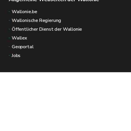
Wallonie.be
Wallonische Regierung
Öffentlicher Dienst der Wallonie
Wallex
Geoportal
Jobs
Kontaktieren Sie uns
Wallonische Räume
Presse
Reichen Sie eine Beschwerde beim SPW ein