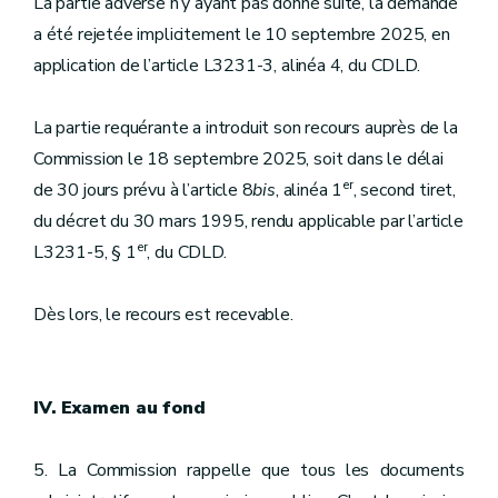
La partie adverse n’y ayant pas donné suite, la demande
a été rejetée implicitement le 10 septembre 2025, en
application de l’article L3231-3, alinéa 4, du CDLD.
La partie requérante a introduit son recours auprès de la
Commission le 18 septembre 2025, soit dans le délai
er
de 30 jours prévu à l’article 8
bis
, alinéa 1
, second tiret,
du décret du 30 mars 1995, rendu applicable par l’article
er
L3231-5, § 1
, du CDLD.
Dès lors, le recours est recevable.
IV. Examen au fond
5. La Commission rappelle que tous les documents