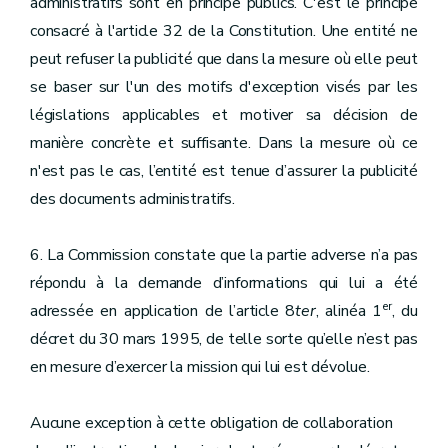
administratifs sont en principe publics. C'est le principe
consacré à l'article 32 de la Constitution. Une entité ne
peut refuser la publicité que dans la mesure où elle peut
se baser sur l'un des motifs d'exception visés par les
législations applicables et motiver sa décision de
manière concrète et suffisante. Dans la mesure où ce
n'est pas le cas, l’entité est tenue d’assurer la publicité
des documents administratifs.
6. La Commission constate que la partie adverse n’a pas
répondu à la demande d’informations qui lui a été
er
adressée en application de l’article 8
ter
, alinéa 1
, du
décret du 30 mars 1995, de telle sorte qu’elle n’est pas
en mesure d’exercer la mission qui lui est dévolue.
Aucune exception à cette obligation de collaboration