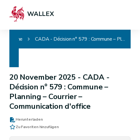
WALLEX
Home
CADA - Décision n° 579 : Commune – Planning – Courrier – Communication d'office
20 November 2025 -
CADA -
Décision n° 579 : Commune –
Planning – Courrier –
Communication d'office
Herunterladen
Zu Favoriten hinzufügen