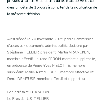
prévues à l’article 6 du décret du 30 mars 1995 et ce,
dans un délai de 15 jours à compter de la notification de
la présente décision.
Ainsi décidé le 20 novembre 2025 par la Commission
d’accès aux documents administratifs, délibéré par
Stéphane TELLIER, président, Martin VRANCKEN,
membre effectif, Laurane FERON, membre suppléante,
en présence de Pierre-Yves MÉLOTTE, membre
suppléant, Marie-Astrid DRÈZE, membre effective et
Denis DEMEUSE, membre effectif et rapporteur.
Le Secrétaire, B. ANCION
Le Président, S. TELLIER