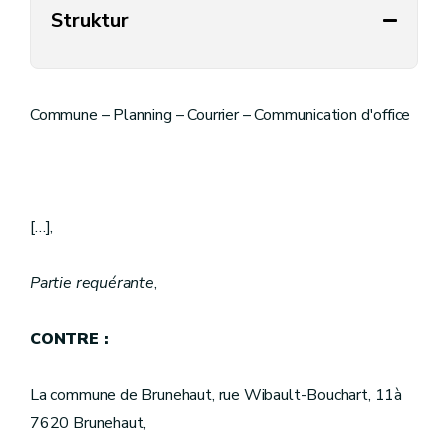
Struktur
Commune – Planning – Courrier – Communication d'office
[…],
Partie requérante
,
CONTRE :
La commune de Brunehaut, rue Wibault-Bouchart, 11à
7620 Brunehaut,