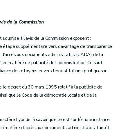
avis de la Commission
soumise à l’avis de la Commission exposent :
 une étape supplémentaire vers davantage de transparence
on d’accès aux documents administratifs (CADA) de la
en matière de publicité de l’administration. Ce saut
nfiance des citoyens envers les institutions publiques »
e le décret du 30 mars 1995 relatif à la publicité de
ainsi que le Code de la démocratie locale et de la
actère hybride, à savoir qu’elle est tantôt une instance
 en matière d’accès aux documents administratifs, tantôt