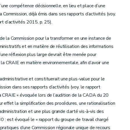
’une compétence décisionnelle, en lieu et place d’une
 Commission, déjà émis dans ses rapports d’activités (voy.
rt d’activités 2015, p. 25).
 de la Commission pour la transformer en une instance de
nistratifs et en matière de réutilisation des informations
’une réflexion plus large devrait être menée pour
 la CRAIE en matière environnementale, afin d’avoir une
administrative et constituerait une plus-value pour le
sion dans ses rapports d’activités (voy. le rapport
 la CRAIE « évoquée lors de l’audition de la CADA du 20
effet la simplification des procédures, une rationalisation
administration et une plus grande clarté vis-à-vis des
 30 : est évoqué le « rapport du groupe de travail chargé
s pratiques d’une Commission régionale unique de recours