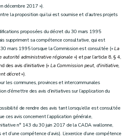
en décembre 2017 »).
entre la proposition qui lui est soumise et d’autres projets
fications proposées du décret du 30 mars 1995
ais suppriment sa compétence consultative, qui est
 du 30 mars 1995 lorsque la Commission est consultée («
La
autorité administrative régionale
») et par l’article 8, § 4,
 des avis d’initiative («
La Commission peut, d'initiative,
ent décret
»)
.
pour les communes, provinces et intercommunales
n d’émettre des avis d’initiatives sur l’application du
sibilité de rendre des avis tant lorsqu’elle est consultée
que ces avis concernent l’application générale,
initiative n° 143 du 30 juin 2017 de la CADA wallonne,
s et d’une compétence d’avis). L’exercice d’une compétence