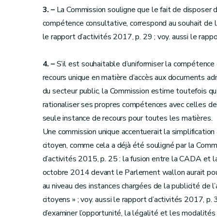
3. –
La Commission souligne que le fait de disposer d
compétence consultative, correspond au souhait de la
le rapport d’activités 2017, p. 29 ; voy. aussi le rappo
4. –
S’il est souhaitable d’uniformiser la compétence
recours unique en matière d’accès aux documents admi
du secteur public, la Commission estime toutefois qu
rationaliser ses propres compétences avec celles de
seule instance de recours pour toutes les matières.
Une commission unique accentuerait la simplification 
citoyen, comme cela a déjà été souligné par la Commis
d’activités 2015, p. 25 : la fusion entre la CADA et
octobre 2014 devant le Parlement wallon aurait pour 
au niveau des instances chargées de la publicité de l’
citoyens » ; voy. aussi le rapport d’activités 2017, p.
d’examiner l’opportunité, la légalité et les modalité