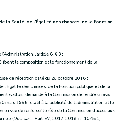
 de la Santé, de l’Égalité des chances, de la Fonction
’Administration, l’article 8, § 3 ;
 fixant la composition et le fonctionnement de la
ccusé de réception daté du 26 octobre 2018 ;
de l’Égalité des chances, de la Fonction publique et de la
ement wallon, demande à la Commission de rendre un avis
30 mars 1995 relatif à la publicité de l’administration et le
on en vue de renforcer le rôle de la Commission d’accès aux
nne » (
Doc. parl.
, Parl. W., 2017-2018, n° 1075/1).