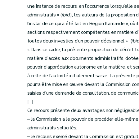
une instance de recours, en l’occurrence lorsqu’elle 
administratifs » (
ibid
.), les auteurs de la proposition
l’instar de ce qui a été fait en Région flamande », où
sections respectivement compétentes en matière d’ac
toutes deux investies d’un pouvoir décisionnel » (
ibi
« Dans ce cadre, la présente proposition de décret 
matière d’accès aux documents administratifs, dotée 
pouvoir d’appréciation autonome en la matière, et ser
à celle de l’autorité initialement saisie. La présente
pourra être mise en œuvre devant la Commission contr
saisies d’une demande de consultation, de communicat
[…]
Ce recours présente deux avantages non négligeable
– la Commission a le pouvoir de procéder elle-même 
administratifs sollicités;
– le recours exercé devant la Commission est gratuit, à