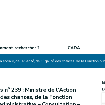
mment rechercher ?
CADA
I
 n° 239 : Ministre de l'Action
D
é des chances, de la Fonction
 administrative – Consultation –