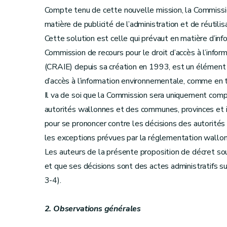
Compte tenu de cette nouvelle mission, la Commiss
matière de publicité de l’administration et de réutilis
Cette solution est celle qui prévaut en matière d’inf
Commission de recours pour le droit d’accès à l’info
(CRAIE) depuis sa création en 1993, est un élément es
d’accès à l’information environnementale, comme en
Il va de soi que la Commission sera uniquement comp
autorités wallonnes et des communes, provinces et
pour se prononcer contre les décisions des autorités
les exceptions prévues par la réglementation wallon
Les auteurs de la présente proposition de décret sou
et que ses décisions sont des actes administratifs su
3-4).
2. Observations générales