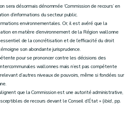
ion sera désormais dénommée ‘Commission de recours’ en
ation d’informations du secteur public.
ormations environnementales. Or, il est avéré que la
rmation en matière d’environnement de la Région wallonne
sentiel de la concrétisation et de l’efficacité du droit
 témoigne son abondante jurisprudence.
étente pour se prononcer contre les décisions des
 intercommunales wallonnes mais n’est pas compétente
 relevant d’autres niveaux de pouvoirs, même si fondées sur
ne.
lignent que la Commission est une autorité administrative,
sceptibles de recours devant le Conseil d’État » (
ibid
., pp.