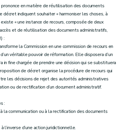
se prononce en matière de réutilisation des documents
 de décret indiquent souhaiter « harmoniser les choses, à
 il existe « une instance de recours, composée de deux
cès et de réutilisation des documents administratifs,
d
.) :
transforme la Commission en une commission de recours en
d’un véritable pouvoir de réformation. Elle disposera d’un
a in fine chargée de prendre une décision qui se substituera
 proposition de décret organise la procédure de recours qui
e les décisions de rejet des autorités administratives
ion ou de rectification d’un document administratif.
s :
à la communication ou à la rectification des documents
 l’inverse d’une action juridictionnelle.