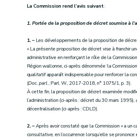
La Commission rend l’avis suivant
:
1. Portée de la proposition de décret soumise à l’
1. –
Les développements de la proposition de décret 
« La présente proposition de décret vise à franchir
administrative en renforçant le rôle de la Commissi
Région wallonne, ci-après dénommée ‘la Commission’, 
qualitatif apparaît indispensable pour renforcer la co
(
Doc. parl.
, Parl. W., 2017-2018, n° 1075/1, p. 3).
À cette fin, la proposition de décret examinée modifi
l’administration (ci-après : décret du 30 mars 1995), 
décentralisation (ci-après : CDLD).
2. –
Après avoir constaté que la Commission « a un car
consultative, en l’occurrence lorsqu’elle se prononce