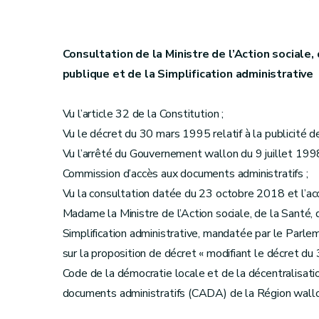
Consultation de la Ministre de l’Action sociale,
publique et de la Simplification administrative
Vu l’article 32 de la Constitution ;
Vu le décret du 30 mars 1995 relatif à la publicité de l
Vu l’arrêté du Gouvernement wallon du 9 juillet 1998
Commission d’accès aux documents administratifs ;
Vu la consultation datée du 23 octobre 2018 et l’a
Madame la Ministre de l’Action sociale, de la Santé, 
Simplification administrative, mandatée par le Parl
sur la proposition de décret « modifiant le décret du 
Code de la démocratie locale et de la décentralisati
documents administratifs (CADA) de la Région wallo