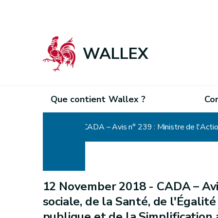
WALLEX
Que contient Wallex ?
Co
Home
12 November 2018 -
CADA – Avis
sociale, de la Santé, de l'Égalit
publique et de la Simplification