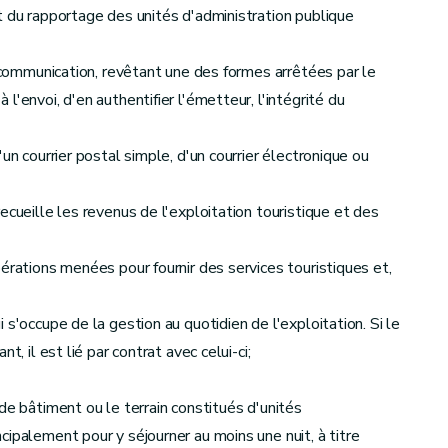
t du rapportage des unités d'administration publique
e communication, revêtant une des formes arrêtées par le
'envoi, d'en authentifier l'émetteur, l'intégrité du
un courrier postal simple, d'un courrier électronique ou
ecueille les revenus de l'exploitation touristique et des
érations menées pour fournir des services touristiques et,
s'occupe de la gestion au quotidien de l'exploitation. Si le
, il est lié par contrat avec celui-ci;
de bâtiment ou le terrain constitués d'unités
ipalement pour y séjourner au moins une nuit, à titre