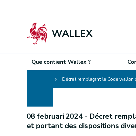
WALLEX
Que contient Wallex ?
Co
Homepage
Décret remplaçant le Code wallon d
08 februari 2024 -
Décret rempl
et portant des dispositions dive