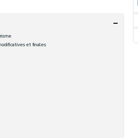
risme
odificatives et finales