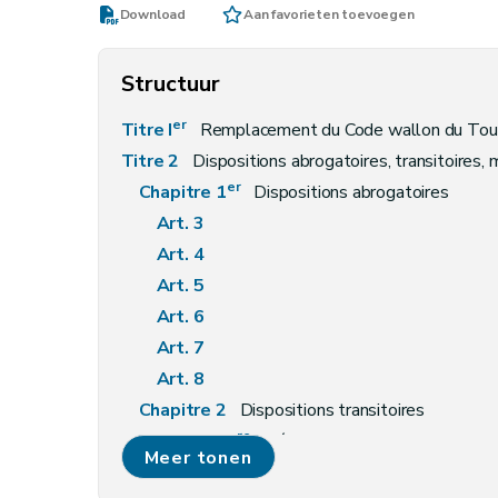
Download
Aan favorieten toevoegen
Structuur
er
Titre I
Remplacement du Code wallon du Tou
Titre 2
Dispositions abrogatoires, transitoires, m
er
Chapitre 1
Dispositions abrogatoires
Art. 3
Art. 4
Art. 5
Art. 6
Art. 7
Art. 8
Chapitre 2
Dispositions transitoires
re
Section 1
Définition
Meer tonen
Art. 9