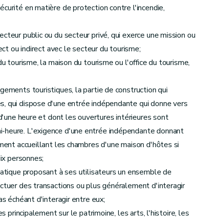
curité en matière de protection contre l'incendie,
cteur public ou du secteur privé, qui exerce une mission ou
ect ou indirect avec le secteur du tourisme;
du tourisme, la maison du tourisme ou l'office du tourisme,
gements touristiques, la partie de construction qui
s, qui dispose d'une entrée indépendante qui donne vers
 d'une heure et dont les ouvertures intérieures sont
i-heure. L'exigence d'une entrée indépendante donnant
iment accueillant les chambres d'une maison d'hôtes si
dix personnes;
rmatique proposant à ses utilisateurs un ensemble de
ectuer des transactions ou plus généralement d'interagir
as échéant d'interagir entre eux;
s principalement sur le patrimoine, les arts, l'histoire, les