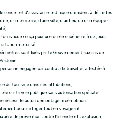
e conseil et d'assistance technique qui aident à définir les
ne, d'un territoire, d'une ville, d'un lieu, ou d'un équipe-
ité;
touristique conçu pour une durée supérieure à dix jours,
rafic non motorisé;
s périmètres sont fixés par le Gouvernement aux fins de
Wallonie;
 personne engagée par contrat de travail et affectée à
nce du tourisme dans ses attributions;
tée sur la voie publique sans autorisation spéciale
ne nécessite aucun démontage ni démolition;
alement pour se loger tout en voyageant;
tière de prévention contre l'incendie et l'explosion,