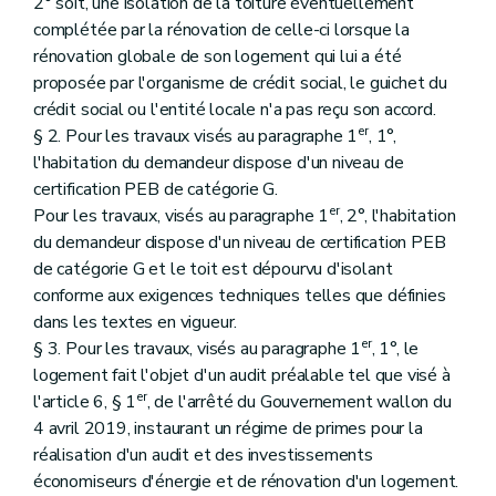
2° soit, une isolation de la toiture éventuellement
complétée par la rénovation de celle-ci lorsque la
rénovation globale de son logement qui lui a été
proposée par l'organisme de crédit social, le guichet du
crédit social ou l'entité locale n'a pas reçu son accord.
er
§ 2. Pour les travaux visés au paragraphe 1
, 1°,
l'habitation du demandeur dispose d'un niveau de
certification PEB de catégorie G.
er
Pour les travaux, visés au paragraphe 1
, 2°, l'habitation
du demandeur dispose d'un niveau de certification PEB
de catégorie G et le toit est dépourvu d'isolant
conforme aux exigences techniques telles que définies
dans les textes en vigueur.
er
§ 3. Pour les travaux, visés au paragraphe 1
, 1°, le
logement fait l'objet d'un audit préalable tel que visé à
er
l'article 6, § 1
, de l'arrêté du Gouvernement wallon du
4 avril 2019, instaurant un régime de primes pour la
réalisation d'un audit et des investissements
économiseurs d'énergie et de rénovation d'un logement.