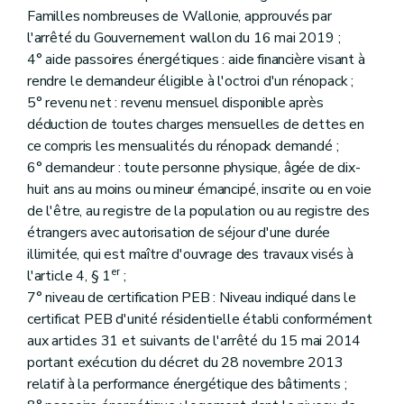
Familles nombreuses de Wallonie, approuvés par
l'arrêté du Gouvernement wallon du 16 mai 2019 ;
4° aide passoires énergétiques : aide financière visant à
rendre le demandeur éligible à l'octroi d'un rénopack ;
5° revenu net : revenu mensuel disponible après
déduction de toutes charges mensuelles de dettes en
ce compris les mensualités du rénopack demandé ;
6° demandeur : toute personne physique, âgée de dix-
huit ans au moins ou mineur émancipé, inscrite ou en voie
de l'être, au registre de la population ou au registre des
étrangers avec autorisation de séjour d'une durée
illimitée, qui est maître d'ouvrage des travaux visés à
er
l'article 4, § 1
;
7° niveau de certification PEB : Niveau indiqué dans le
certificat PEB d'unité résidentielle établi conformément
aux articles 31 et suivants de l'arrêté du 15 mai 2014
portant exécution du décret du 28 novembre 2013
relatif à la performance énergétique des bâtiments ;