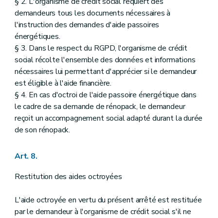
§ 2. L'organisme de crédit social requiert des
demandeurs tous les documents nécessaires à
l'instruction des demandes d'aide passoires
énergétiques.
§ 3. Dans le respect du RGPD, l'organisme de crédit
social récolte l'ensemble des données et informations
nécessaires lui permettant d'apprécier si le demandeur
est éligible à l'aide financière.
§ 4. En cas d'octroi de l'aide passoire énergétique dans
le cadre de sa demande de rénopack, le demandeur
reçoit un accompagnement social adapté durant la durée
de son rénopack.
Art. 8.
Restitution des aides octroyées
L'aide octroyée en vertu du présent arrêté est restituée
par le demandeur à l'organisme de crédit social s'il ne