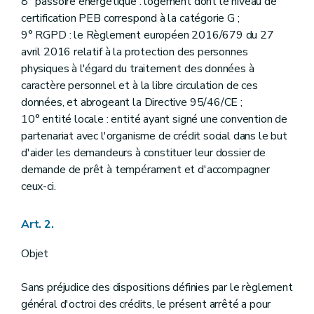
8° passoire énergétique : logement dont le niveau de
certification PEB correspond à la catégorie G ;
9° RGPD : le Règlement européen 2016/679 du 27
avril 2016 relatif à la protection des personnes
physiques à l'égard du traitement des données à
caractère personnel et à la libre circulation de ces
données, et abrogeant la Directive 95/46/CE ;
10° entité locale : entité ayant signé une convention de
partenariat avec l'organisme de crédit social dans le but
d'aider les demandeurs à constituer leur dossier de
demande de prêt à tempérament et d'accompagner
ceux-ci.
Art. 2.
Objet
Sans préjudice des dispositions définies par le règlement
général d'octroi des crédits, le présent arrêté a pour