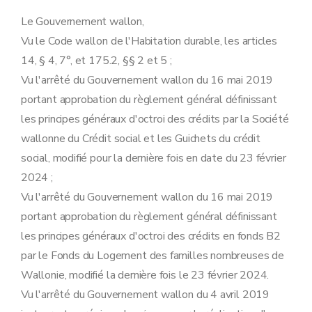
Le Gouvernement wallon,
Vu le Code wallon de l'Habitation durable, les articles
14, § 4, 7°, et 175.2, §§ 2 et 5 ;
Vu l'arrêté du Gouvernement wallon du 16 mai 2019
portant approbation du règlement général définissant
les principes généraux d'octroi des crédits par la Société
wallonne du Crédit social et les Guichets du crédit
social, modifié pour la dernière fois en date du 23 février
2024 ;
Vu l'arrêté du Gouvernement wallon du 16 mai 2019
portant approbation du règlement général définissant
les principes généraux d'octroi des crédits en fonds B2
par le Fonds du Logement des familles nombreuses de
Wallonie, modifié la dernière fois le 23 février 2024.
Vu l'arrêté du Gouvernement wallon du 4 avril 2019