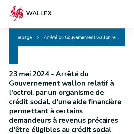
WALLEX
Homepage
Arrêté du Gouvernement wallon relatif à l'octroi, par un organisme de crédit social, d'une aide financière permettant à certains demandeurs à revenus précaires d'être éligibles au crédit social pour la rénovation énergétique de leur logement
23 mei 2024 -
Arrêté du
Gouvernement wallon relatif à
l'octroi, par un organisme de
crédit social, d'une aide financière
permettant à certains
demandeurs à revenus précaires
d'être éligibles au crédit social