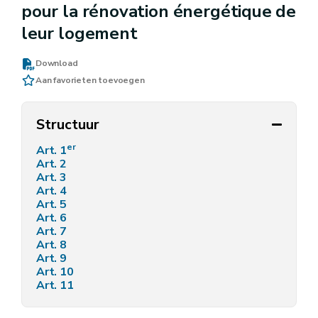
pour la rénovation énergétique de
leur logement
Download
Aan favorieten toevoegen
Structuur
er
Art. 1
Art. 2
Art. 3
Art. 4
Art. 5
Art. 6
Art. 7
Art. 8
Art. 9
Art. 10
Art. 11