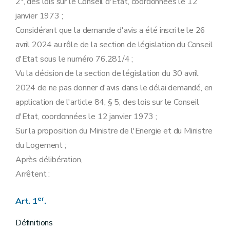
2°, des lois sur le Conseil d'Etat, coordonnées le 12
janvier 1973 ;
Considérant que la demande d'avis a été inscrite le 26
avril 2024 au rôle de la section de législation du Conseil
d'Etat sous le numéro 76.281/4 ;
Vu la décision de la section de législation du 30 avril
2024 de ne pas donner d'avis dans le délai demandé, en
application de l'article 84, § 5, des lois sur le Conseil
d'Etat, coordonnées le 12 janvier 1973 ;
Sur la proposition du Ministre de l'Energie et du Ministre
du Logement ;
Après délibération,
Arrêtent :
er
Art. 1
.
Définitions