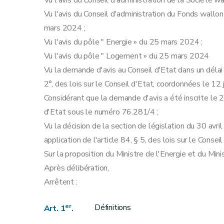
Vu l'avis du Conseil d'administration de la Société w
Vu l'avis du Conseil d'administration du Fonds wal
mars 2024 ;
Vu l'avis du pôle " Energie » du 25 mars 2024 ;
Vu l'avis du pôle " Logement » du 25 mars 2024
Vu la demande d'avis au Conseil d'Etat dans un délai de
2°, des lois sur le Conseil d'Etat, coordonnées le 12 
Considérant que la demande d'avis a été inscrite le 2
d'Etat sous le numéro 76.281/4 ;
Vu la décision de la section de législation du 30 avr
application de l'article 84, § 5, des lois sur le Conse
Sur la proposition du Ministre de l'Energie et du Min
Après délibération,
Arrêtent :
er
Définitions
Art. 1
.