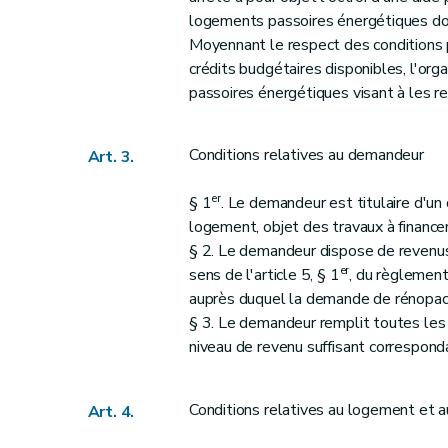
logements passoires énergétiques don
Moyennant le respect des conditions p
crédits budgétaires disponibles, l'org
passoires énergétiques visant à les re
Conditions relatives au demandeur
Art. 3.
er
§ 1
. Le demandeur est titulaire d'un
logement, objet des travaux à financer
§ 2. Le demandeur dispose de revenus
er
sens de l'article 5, § 1
, du règlement
auprès duquel la demande de rénopack
§ 3. Le demandeur remplit toutes les 
niveau de revenu suffisant correspond
Conditions relatives au logement et a
Art. 4.