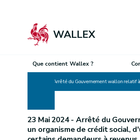
WALLEX
Que contient Wallex ?
Co
Home
23 Mai 2024 -
Arrêté du Gouverne
un organisme de crédit social, d
certains demandeurs à revenus pr