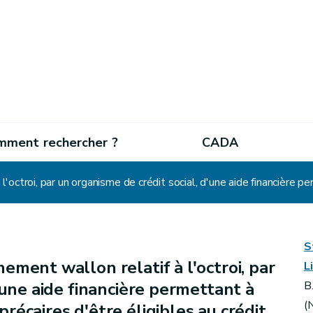
mment rechercher ?
CADA
S
ment wallon relatif à l'octroi, par
L
'une aide financière permettant à
B
(
écaires d'être éligibles au crédit