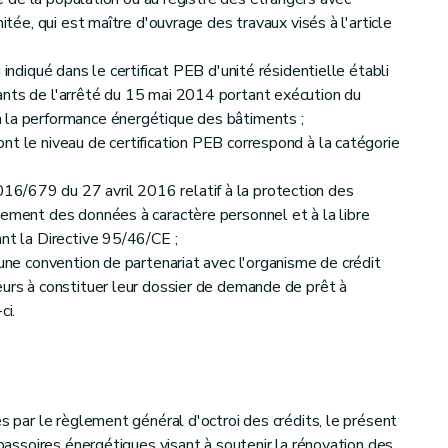
mitée, qui est maître d'ouvrage des travaux visés à l'article
 indiqué dans le certificat PEB d'unité résidentielle établi
ants de l'arrêté du 15 mai 2014 portant exécution du
 la performance énergétique des bâtiments ;
nt le niveau de certification PEB correspond à la catégorie
6/679 du 27 avril 2016 relatif à la protection des
tement des données à caractère personnel et à la libre
ant la Directive 95/46/CE ;
 une convention de partenariat avec l'organisme de crédit
eurs à constituer leur dossier de demande de prêt à
ci.
es par le règlement général d'octroi des crédits, le présent
e passoires énergétiques visant à soutenir la rénovation des