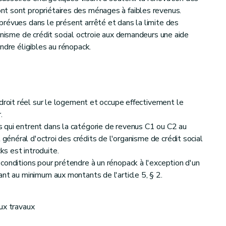
t sont propriétaires des ménages à faibles revenus.
révues dans le présent arrêté et dans la limite des
anisme de crédit social octroie aux demandeurs une aide
ndre éligibles au rénopack.
 droit réel sur le logement et occupe effectivement le
.
 qui entrent dans la catégorie de revenus C1 ou C2 au
 général d'octroi des crédits de l'organisme de crédit social
s est introduite.
conditions pour prétendre à un rénopack à l'exception d'un
ant au minimum aux montants de l'article 5, § 2.
ux travaux