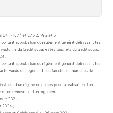
 14, § 4, 7°, et 175.2, §§ 2 et 5 ;
portant approbation du règlement général définissant les
 wallonne du Crédit social et les Guichets du crédit social,
24 ;
portant approbation du règlement général définissant les
2 par le Fonds du Logement des familles nombreuses de
nstaurant un régime de primes pour la réalisation d'un
e et de rénovation d'un logement.
nvier 2024 ;
er 2024 ;