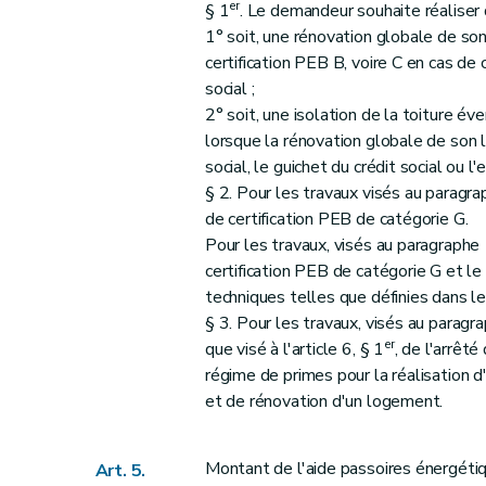
er
§ 1
. Le demandeur souhaite réaliser 
1° soit, une rénovation globale de s
certification PEB B, voire C en cas de
social ;
2° soit, une isolation de la toiture é
lorsque la rénovation globale de son 
social, le guichet du crédit social ou l
§ 2. Pour les travaux visés au paragr
de certification PEB de catégorie G.
Pour les travaux, visés au paragraphe
certification PEB de catégorie G et l
techniques telles que définies dans le
§ 3. Pour les travaux, visés au paragr
er
que visé à l'article 6, § 1
, de l'arrêt
régime de primes pour la réalisation 
et de rénovation d'un logement.
Montant de l'aide passoires énergéti
Art. 5.