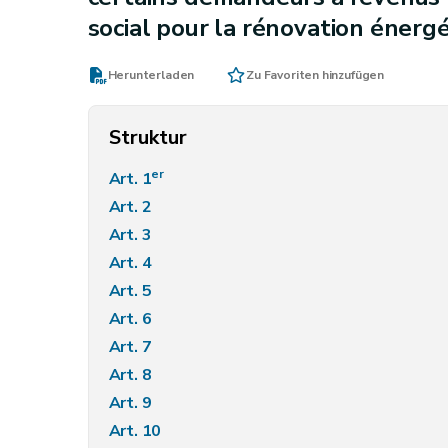
social pour la rénovation énerg
Herunterladen
Zu Favoriten hinzufügen
Struktur
er
Art. 1
Art. 2
Art. 3
Art. 4
Art. 5
Art. 6
Art. 7
Art. 8
Art. 9
Art. 10