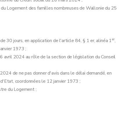
allonne du Crédit social du 26 mars 2024 ;
lon du Logement des familles nombreuses de Wallonie du 25
er
 30 jours, en application de l'article 84, § 1 er, alinéa 1
,
janvier 1973 ;
6 avril 2024 au rôle de la section de législation du Conseil
il 2024 de ne pas donner d'avis dans le délai demandé, en
il d'Etat, coordonnées le 12 janvier 1973 ;
istre du Logement ;