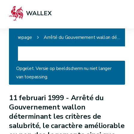
WALLEX
Homepage
Arrêté du Gouvernement wallon déterminant les critères de salubrité, le caractère améliorable ou non des logements ainsi que les critères minimaux d'octroi de subventions
Opgelet. Versie op beeldscherm nu niet langer
van toepassing.
11 februari 1999 -
Arrêté du
Gouvernement wallon
déterminant les critères de
salubrité, le caractère améliorable