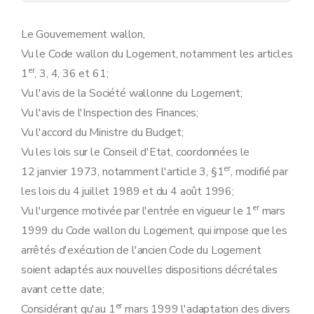
Le Gouvernement wallon,
Vu le Code wallon du Logement, notamment les articles
er
1
, 3, 4, 36 et 61;
Vu l'avis de la Société wallonne du Logement;
Vu l'avis de l'Inspection des Finances;
Vu l'accord du Ministre du Budget;
Vu les lois sur le Conseil d'Etat, coordonnées le
er
12 janvier 1973, notamment l'article 3, §1
, modifié par
les lois du 4 juillet 1989 et du 4 août 1996;
er
Vu l'urgence motivée par l'entrée en vigueur le 1
mars
1999 du Code wallon du Logement, qui impose que les
arrêtés d'exécution de l'ancien Code du Logement
soient adaptés aux nouvelles dispositions décrétales
avant cette date;
er
Considérant qu'au 1
mars 1999 l'adaptation des divers