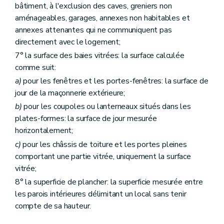
bâtiment, à l'exclusion des caves, greniers non
aménageables, garages, annexes non habitables et
annexes attenantes qui ne communiquent pas
directement avec le logement;
7° la surface des baies vitrées: la surface calculée
comme suit:
a)
pour les fenêtres et les portes-fenêtres: la surface de
jour de la maçonnerie extérieure;
b)
pour les coupoles ou lanterneaux situés dans les
plates-formes: la surface de jour mesurée
horizontalement;
c)
pour les châssis de toiture et les portes pleines
comportant une partie vitrée, uniquement la surface
vitrée;
8° la superficie de plancher: la superficie mesurée entre
les parois intérieures délimitant un local sans tenir
compte de sa hauteur.