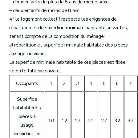
– deux enfants de plus de 8 ans de même sexe;
– deux enfants de moins de 8 ans.
4° le logement collectif respecte les exigences de
répartition et de superficie minimale habitable suivantes,
tenant compte de la composition du ménage:
a)
répartition et superficie minimale habitable des pièces
à usage individuel.
La superficie minimale habitable de ces pièces est fixée
selon le tableau suivant:
Occupants
1
2
3
4
5
6
7
Superficie
habitabledes
pièces à
10
12
17
22
27
32
37
usage
individuel, en