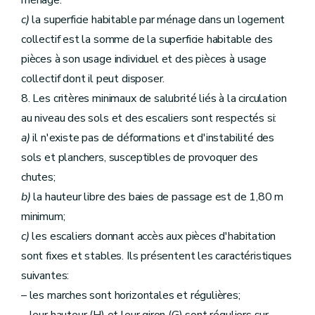
ménage.
c)
la superficie habitable par ménage dans un logement
collectif est la somme de la superficie habitable des
pièces à son usage individuel et des pièces à usage
collectif dont il peut disposer.
8. Les critères minimaux de salubrité liés à la circulation
au niveau des sols et des escaliers sont respectés si:
a)
il n'existe pas de déformations et d'instabilité des
sols et planchers, susceptibles de provoquer des
chutes;
b)
la hauteur libre des baies de passage est de 1,80 m
minimum;
c)
les escaliers donnant accès aux pièces d'habitation
sont fixes et stables. Ils présentent les caractéristiques
suivantes:
– les marches sont horizontales et régulières;