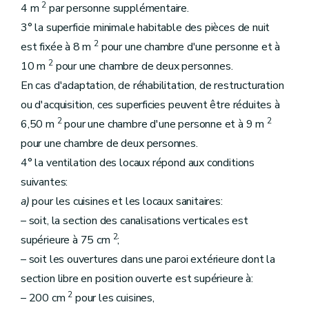
2
4 m
par personne supplémentaire.
3° la superficie minimale habitable des pièces de nuit
2
est fixée à 8 m
pour une chambre d'une personne et à
2
10 m
pour une chambre de deux personnes.
En cas d'adaptation, de réhabilitation, de restructuration
ou d'acquisition, ces superficies peuvent être réduites à
2
2
6,50 m
pour une chambre d'une personne et à 9 m
pour une chambre de deux personnes.
4° la ventilation des locaux répond aux conditions
suivantes:
a)
pour les cuisines et les locaux sanitaires:
– soit, la section des canalisations verticales est
2
supérieure à 75 cm
;
– soit les ouvertures dans une paroi extérieure dont la
section libre en position ouverte est supérieure à:
2
– 200 cm
pour les cuisines,