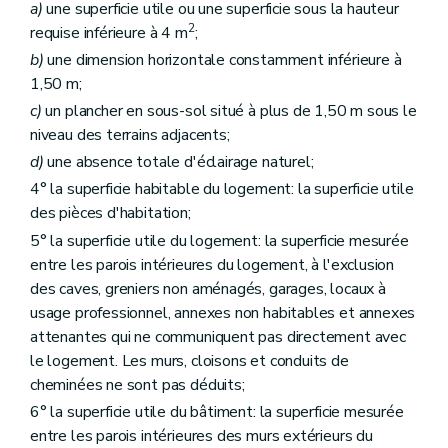
a)
une superficie utile ou une superficie sous la hauteur
2
requise inférieure à 4 m
;
b)
une dimension horizontale constamment inférieure à
1,50 m;
c)
un plancher en sous-sol situé à plus de 1,50 m sous le
niveau des terrains adjacents;
d)
une absence totale d'éclairage naturel;
4° la superficie habitable du logement: la superficie utile
des pièces d'habitation;
5° la superficie utile du logement: la superficie mesurée
entre les parois intérieures du logement, à l'exclusion
des caves, greniers non aménagés, garages, locaux à
usage professionnel, annexes non habitables et annexes
attenantes qui ne communiquent pas directement avec
le logement. Les murs, cloisons et conduits de
cheminées ne sont pas déduits;
6° la superficie utile du bâtiment: la superficie mesurée
entre les parois intérieures des murs extérieurs du