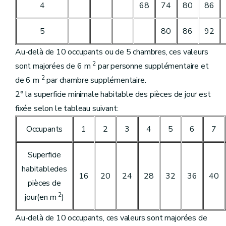
4
68
74
80
86
5
80
86
92
Au-delà de 10 occupants ou de 5 chambres, ces valeurs
2
sont majorées de 6 m
par personne supplémentaire et
2
de 6 m
par chambre supplémentaire.
2° la superficie minimale habitable des pièces de jour est
fixée selon le tableau suivant:
Occupants
1
2
3
4
5
6
7
Superficie
habitabledes
16
20
24
28
32
36
40
pièces de
2
jour(en m
)
Au-delà de 10 occupants, ces valeurs sont majorées de