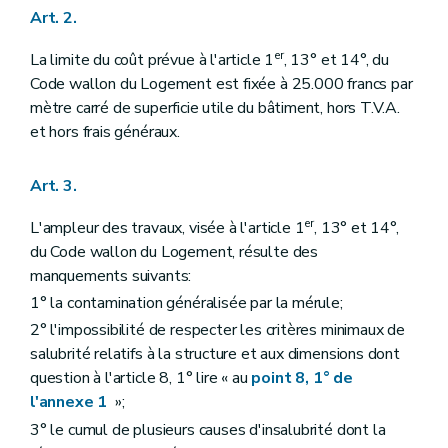
Art. 2.
er
La limite du coût prévue à l'article 1
, 13° et 14°, du
Code wallon du Logement est fixée à 25.000 francs par
mètre carré de superficie utile du bâtiment, hors T.V.A.
et hors frais généraux.
Art. 3.
er
L'ampleur des travaux, visée à l'article 1
, 13° et 14°,
du Code wallon du Logement, résulte des
manquements suivants:
1° la contamination généralisée par la mérule;
2° l'impossibilité de respecter les critères minimaux de
salubrité relatifs à la structure et aux dimensions dont
question à l'article 8, 1° lire « au
point 8, 1° de
l'annexe 1
»;
3° le cumul de plusieurs causes d'insalubrité dont la