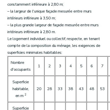
constamment inférieure à 2,80 m;
– la largeur de l'unique façade mesurée entre murs
intérieurs inférieure à 3,50 m;
– la plus grande largeur de façade mesurée entre murs
intérieurs inférieure à 2,80 m.
Le logement individuel ou collectif, respecte, en tenant
compte de la composition du ménage, les exigences de
superficies minimales habitables:
Nombre
1
2
3
4
5
6
7
d'occupants
Superficie
habitable,
20
28
33
38
43
48
53
2
en m
Superficie