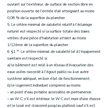
ouvrant sur l'extérieur, de surface de section libre en
position ouverte de l'entrée d'air atteignant au moins
0,08 % de la superficie du plancher.
5. Le critère minimal de salubrité relatif à l'éclairage
naturel est respecté si la surface totale des baies
vitrées d'une pièce d'habitation atteint au moins
1/12ème de la superficie du plancher.
er
6. §1
. Le critère minimal de salubrité lié à l'équipement
sanitaire est respecté si:
a)
le bâtiment est relié à un réseau d'évacuation des
eaux usées raccordé à l'égout public ou à un autre
système adéquat, en bon état de fonctionnement;
b)
le logement individuel comprend au moins:
– un point d'eau potable accessible en permanence;
– un W-C; s'il est intérieur, le W-C est muni d'une chasse
et le local est cloisonné jusqu'au plafond, sauf s'il est