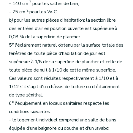
2
– 140 cm
pour les salles de bain,
2
– 75 cm
pour les W-C;
b)
pour les autres pièces d'habitation: la section libre
des entrées d'air en position ouverte est supérieure à
0,08 % de la superficie de plancher.
5° l'éclairement naturel obtenu par la surface totale des
fenêtres de toute pièce d'habitation de jour est
supérieure à 1/8 de sa superficie de plancher et celle de
toute pièce de nuit à 1/10 de cette même superficie.
Ces valeurs sont réduites respectivement à 1/10 et à
1/12 s'il s'agit d'un châssis de toiture ou d'éclairement
de type zénithal.
6° l'équipement en locaux sanitaires respecte les
conditions suivantes:
– le logement individuel comprend une salle de bains
équipée d'une baignoire ou douche et d'un lavabo;