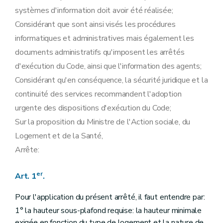
systèmes d'information doit avoir été réalisée;
Considérant que sont ainsi visés les procédures
informatiques et administratives mais également les
documents administratifs qu'imposent les arrêtés
d'exécution du Code, ainsi que l'information des agents;
Considérant qu'en conséquence, la sécurité juridique et la
continuité des services recommandent l'adoption
urgente des dispositions d'exécution du Code;
Sur la proposition du Ministre de l'Action sociale, du
Logement et de la Santé,
Arrête:
er
Art. 1
.
Pour l'application du présent arrêté, il faut entendre par:
1° la hauteur sous-plafond requise: la hauteur minimale
exigée en fonction du type de logement et la nature de