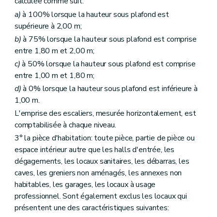
calculée comme suit:
a)
à 100% lorsque la hauteur sous plafond est
supérieure à 2,00 m;
b)
à 75% lorsque la hauteur sous plafond est comprise
entre 1,80 m et 2,00 m;
c)
à 50% lorsque la hauteur sous plafond est comprise
entre 1,00 m et 1,80 m;
d)
à 0% lorsque la hauteur sous plafond est inférieure à
1,00 m.
L'emprise des escaliers, mesurée horizontalement, est
comptabilisée à chaque niveau.
3° la pièce d'habitation: toute pièce, partie de pièce ou
espace intérieur autre que les halls d'entrée, les
dégagements, les locaux sanitaires, les débarras, les
caves, les greniers non aménagés, les annexes non
habitables, les garages, les locaux à usage
professionnel. Sont également exclus les locaux qui
présentent une des caractéristiques suivantes: