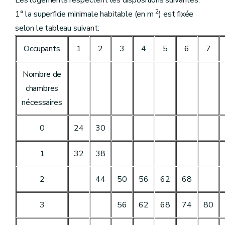
Les logements respectent les dispositions suivantes:
2
1° la superficie minimale habitable (en m
) est fixée
selon le tableau suivant:
Occupants
1
2
3
4
5
6
7
Nombre de
chambres
nécessaires
0
24
30
1
32
38
2
44
50
56
62
68
3
56
62
68
74
80