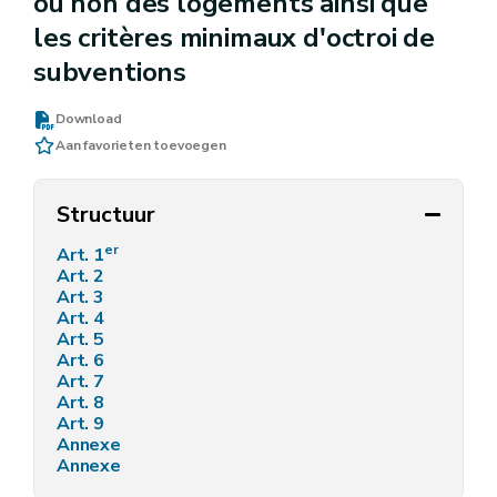
ou non des logements ainsi que
les critères minimaux d'octroi de
subventions
Download
Aan favorieten toevoegen
Structuur
er
Art. 1
Art. 2
Art. 3
Art. 4
Art. 5
Art. 6
Art. 7
Art. 8
Art. 9
Annexe
Annexe