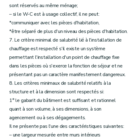
sont réservés au même ménage;
– si le W-C est à usage collectif, il ne peut:
*communiquer avec les pièces d'habitation,
*être séparé de plus d'un niveau des pièces d'habitation.
7. Le critère minimal de salubrité lié à l'installation de
chauffage est respecté s'il existe un système
permettant l'installation d'un point de chauffage fixe
dans les pièces où s'exerce la fonction de séjour et ne
présentant pas un caractère manifestement dangereux.
8. Les critères minimaux de salubrité relatifs à la
structure et à la dimension sont respectés si:
1° le gabarit du bâtiment est suffisant et rationnel
quant à son volume, à ses dimensions, à son
agencement ou à ses dégagements.
Il ne présente pas l'une des caractéristiques suivantes:
– une largeur mesurée entre murs intérieurs