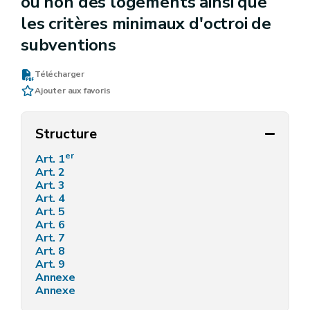
ou non des logements ainsi que
les critères minimaux d'octroi de
subventions
Télécharger
Ajouter aux favoris
Structure
er
Art. 1
Art. 2
Art. 3
Art. 4
Art. 5
Art. 6
Art. 7
Art. 8
Art. 9
Annexe
Annexe