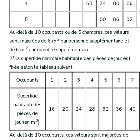
4
68
74
80
86
5
80
86
92
Au-delà de 10 occupants ou de 5 chambres, ces valeurs
2
sont majorées de 6 m
par personne supplémentaire et
2
de 6 m
par chambre supplémentaire.
2° la superficie minimale habitable des pièces de jour est
fixée selon le tableau suivant:
Occupants
1
2
3
4
5
6
7
Superficie
habitabledes
16
20
24
28
32
36
40
pièces de
2
jour(en m
)
Au-delà de 10 occupants, ces valeurs sont majorées de