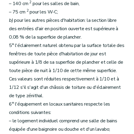
2
– 140 cm
pour les salles de bain,
2
– 75 cm
pour les W-C;
b)
pour les autres pièces d'habitation: la section libre
des entrées d'air en position ouverte est supérieure à
0,08 % de la superficie de plancher.
5° l'éclairement naturel obtenu par la surface totale des
fenêtres de toute pièce d'habitation de jour est
supérieure à 1/8 de sa superficie de plancher et celle de
toute pièce de nuit à 1/10 de cette même superficie.
Ces valeurs sont réduites respectivement à 1/10 et à
1/12 s'il s'agit d'un châssis de toiture ou d'éclairement
de type zénithal.
6° l'équipement en locaux sanitaires respecte les
conditions suivantes:
– le logement individuel comprend une salle de bains
équipée d'une baignoire ou douche et d'un lavabo;