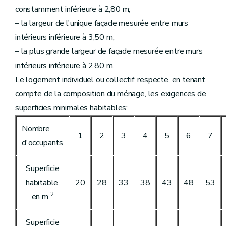
constamment inférieure à 2,80 m;
– la largeur de l'unique façade mesurée entre murs
intérieurs inférieure à 3,50 m;
– la plus grande largeur de façade mesurée entre murs
intérieurs inférieure à 2,80 m.
Le logement individuel ou collectif, respecte, en tenant
compte de la composition du ménage, les exigences de
superficies minimales habitables:
Nombre
1
2
3
4
5
6
7
d'occupants
Superficie
habitable,
20
28
33
38
43
48
53
2
en m
Superficie