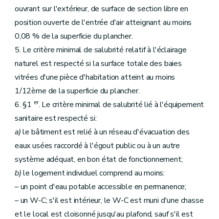
ouvrant sur l'extérieur, de surface de section libre en
position ouverte de l'entrée d'air atteignant au moins
0,08 % de la superficie du plancher.
5. Le critère minimal de salubrité relatif à l'éclairage
naturel est respecté si la surface totale des baies
vitrées d'une pièce d'habitation atteint au moins
1/12ème de la superficie du plancher.
er
6. §1
. Le critère minimal de salubrité lié à l'équipement
sanitaire est respecté si:
a)
le bâtiment est relié à un réseau d'évacuation des
eaux usées raccordé à l'égout public ou à un autre
système adéquat, en bon état de fonctionnement;
b)
le logement individuel comprend au moins:
– un point d'eau potable accessible en permanence;
– un W-C; s'il est intérieur, le W-C est muni d'une chasse
et le local est cloisonné jusqu'au plafond, sauf s'il est