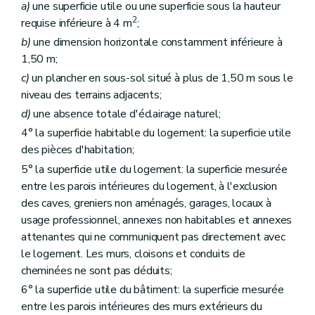
a)
une superficie utile ou une superficie sous la hauteur
2
requise inférieure à 4 m
;
b)
une dimension horizontale constamment inférieure à
1,50 m;
c)
un plancher en sous-sol situé à plus de 1,50 m sous le
niveau des terrains adjacents;
d)
une absence totale d'éclairage naturel;
4° la superficie habitable du logement: la superficie utile
des pièces d'habitation;
5° la superficie utile du logement: la superficie mesurée
entre les parois intérieures du logement, à l'exclusion
des caves, greniers non aménagés, garages, locaux à
usage professionnel, annexes non habitables et annexes
attenantes qui ne communiquent pas directement avec
le logement. Les murs, cloisons et conduits de
cheminées ne sont pas déduits;
6° la superficie utile du bâtiment: la superficie mesurée
entre les parois intérieures des murs extérieurs du