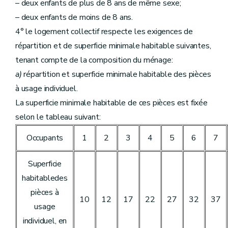
– deux enfants de plus de 8 ans de même sexe;
– deux enfants de moins de 8 ans.
4° le logement collectif respecte les exigences de
répartition et de superficie minimale habitable suivantes,
tenant compte de la composition du ménage:
a)
répartition et superficie minimale habitable des pièces
à usage individuel.
La superficie minimale habitable de ces pièces est fixée
selon le tableau suivant:
Occupants
1
2
3
4
5
6
7
Superficie
habitabledes
pièces à
10
12
17
22
27
32
37
usage
individuel, en