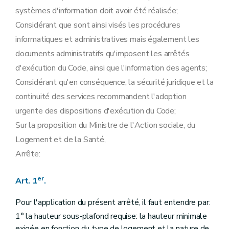
systèmes d'information doit avoir été réalisée;
Considérant que sont ainsi visés les procédures
informatiques et administratives mais également les
documents administratifs qu'imposent les arrêtés
d'exécution du Code, ainsi que l'information des agents;
Considérant qu'en conséquence, la sécurité juridique et la
continuité des services recommandent l'adoption
urgente des dispositions d'exécution du Code;
Sur la proposition du Ministre de l'Action sociale, du
Logement et de la Santé,
Arrête:
er
Art. 1
.
Pour l'application du présent arrêté, il faut entendre par:
1° la hauteur sous-plafond requise: la hauteur minimale
exigée en fonction du type de logement et la nature de