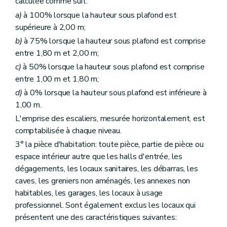
calculée comme suit:
a)
à 100% lorsque la hauteur sous plafond est
supérieure à 2,00 m;
b)
à 75% lorsque la hauteur sous plafond est comprise
entre 1,80 m et 2,00 m;
c)
à 50% lorsque la hauteur sous plafond est comprise
entre 1,00 m et 1,80 m;
d)
à 0% lorsque la hauteur sous plafond est inférieure à
1,00 m.
L'emprise des escaliers, mesurée horizontalement, est
comptabilisée à chaque niveau.
3° la pièce d'habitation: toute pièce, partie de pièce ou
espace intérieur autre que les halls d'entrée, les
dégagements, les locaux sanitaires, les débarras, les
caves, les greniers non aménagés, les annexes non
habitables, les garages, les locaux à usage
professionnel. Sont également exclus les locaux qui
présentent une des caractéristiques suivantes: