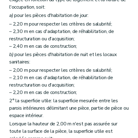
l'occupation, soit:
a)
pour les pièces d'habitation de jour:
– 2,20 m pour respecter les critères de salubrité;
– 2,30 m en cas d'adaptation, de réhabilitation, de
restructuration ou d'acquisition;
– 2,40 m en cas de construction;
b)
pour les pièces d'habitation de nuit et les locaux
sanitaires:
– 2,00 m pour respecter les critères de salubrité;
– 2,10 m en cas d'adaptation, de réhabilitation de
restructuration ou d'acquisition;
– 2,20 m en cas de construction;
2° la superficie utile: la superficie mesurée entre les
parois intérieures délimitant une pièce, partie de pièce ou
espace intérieur.
Lorsque la hauteur de 2,00 m n'est pas assurée sur
toute la surface de la pièce, la superficie utile est