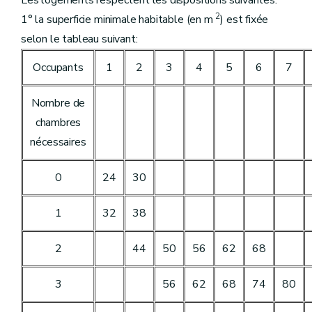
Les logements respectent les dispositions suivantes:
2
1° la superficie minimale habitable (en m
) est fixée
selon le tableau suivant:
Occupants
1
2
3
4
5
6
7
Nombre de
chambres
nécessaires
0
24
30
1
32
38
2
44
50
56
62
68
3
56
62
68
74
80