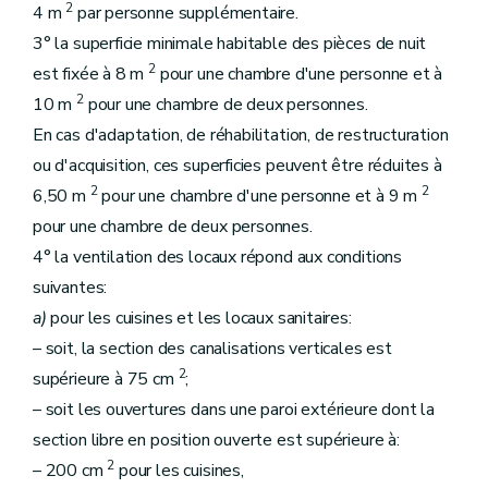
2
4 m
par personne supplémentaire.
3° la superficie minimale habitable des pièces de nuit
2
est fixée à 8 m
pour une chambre d'une personne et à
2
10 m
pour une chambre de deux personnes.
En cas d'adaptation, de réhabilitation, de restructuration
ou d'acquisition, ces superficies peuvent être réduites à
2
2
6,50 m
pour une chambre d'une personne et à 9 m
pour une chambre de deux personnes.
4° la ventilation des locaux répond aux conditions
suivantes:
a)
pour les cuisines et les locaux sanitaires:
– soit, la section des canalisations verticales est
2
supérieure à 75 cm
;
– soit les ouvertures dans une paroi extérieure dont la
section libre en position ouverte est supérieure à:
2
– 200 cm
pour les cuisines,