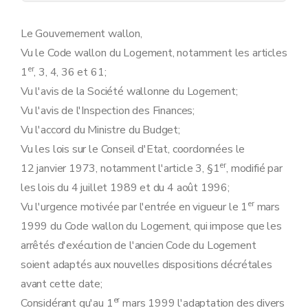
Le Gouvernement wallon,
Vu le Code wallon du Logement, notamment les articles
er
1
, 3, 4, 36 et 61;
Vu l'avis de la Société wallonne du Logement;
Vu l'avis de l'Inspection des Finances;
Vu l'accord du Ministre du Budget;
Vu les lois sur le Conseil d'Etat, coordonnées le
er
12 janvier 1973, notamment l'article 3, §1
, modifié par
les lois du 4 juillet 1989 et du 4 août 1996;
er
Vu l'urgence motivée par l'entrée en vigueur le 1
mars
1999 du Code wallon du Logement, qui impose que les
arrêtés d'exécution de l'ancien Code du Logement
soient adaptés aux nouvelles dispositions décrétales
avant cette date;
er
Considérant qu'au 1
mars 1999 l'adaptation des divers