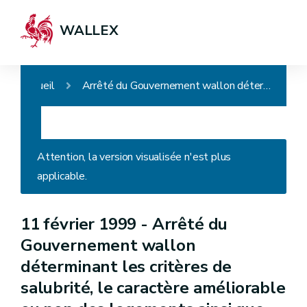
WALLEX
Accueil
Arrêté du Gouvernement wallon déterminant les critères de salubrité, le caractère améliorable ou non des logements ainsi que les critères minimaux d'octroi de subventions
Attention, la version visualisée n'est plus
applicable.
11 février 1999 -
Arrêté du
Gouvernement wallon
déterminant les critères de
salubrité, le caractère améliorable