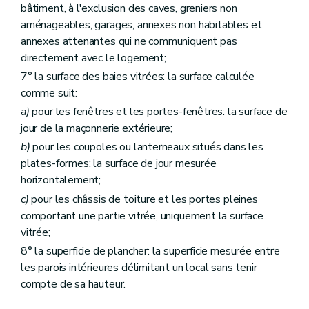
bâtiment, à l'exclusion des caves, greniers non
aménageables, garages, annexes non habitables et
annexes attenantes qui ne communiquent pas
directement avec le logement;
7° la surface des baies vitrées: la surface calculée
comme suit:
a)
pour les fenêtres et les portes-fenêtres: la surface de
jour de la maçonnerie extérieure;
b)
pour les coupoles ou lanterneaux situés dans les
plates-formes: la surface de jour mesurée
horizontalement;
c)
pour les châssis de toiture et les portes pleines
comportant une partie vitrée, uniquement la surface
vitrée;
8° la superficie de plancher: la superficie mesurée entre
les parois intérieures délimitant un local sans tenir
compte de sa hauteur.