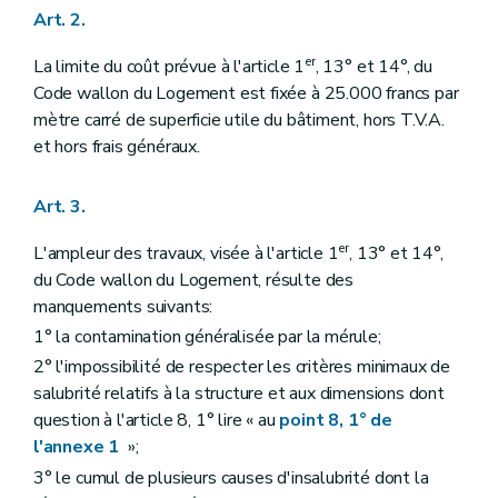
Art. 2.
er
La limite du coût prévue à l'article 1
, 13° et 14°, du
Code wallon du Logement est fixée à 25.000 francs par
mètre carré de superficie utile du bâtiment, hors T.V.A.
et hors frais généraux.
Art. 3.
er
L'ampleur des travaux, visée à l'article 1
, 13° et 14°,
du Code wallon du Logement, résulte des
manquements suivants:
1° la contamination généralisée par la mérule;
2° l'impossibilité de respecter les critères minimaux de
salubrité relatifs à la structure et aux dimensions dont
question à l'article 8, 1° lire « au
point 8, 1° de
l'annexe 1
»;
3° le cumul de plusieurs causes d'insalubrité dont la