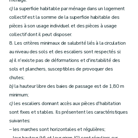
ménage.
c)
la superficie habitable par ménage dans un logement
collectif est la somme de la superficie habitable des
pièces à son usage individuel et des pièces à usage
collectif dont il peut disposer.
8. Les critères minimaux de salubrité liés à la circulation
au niveau des sols et des escaliers sont respectés si:
a)
il n'existe pas de déformations et d'instabilité des
sols et planchers, susceptibles de provoquer des
chutes;
b)
la hauteur libre des baies de passage est de 1,80 m
minimum;
c)
les escaliers donnant accès aux pièces d'habitation
sont fixes et stables. Ils présentent les caractéristiques
suivantes:
– les marches sont horizontales et régulières;