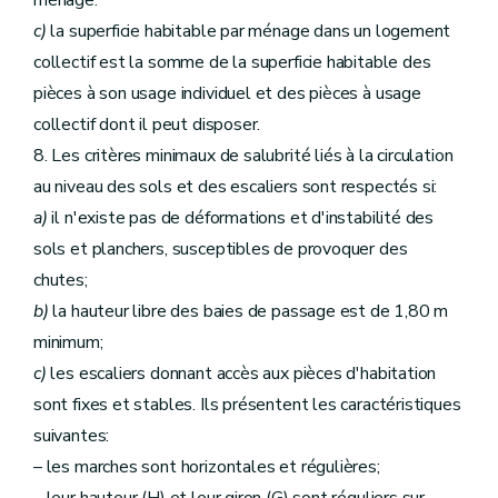
ménage.
c)
la superficie habitable par ménage dans un logement
collectif est la somme de la superficie habitable des
pièces à son usage individuel et des pièces à usage
collectif dont il peut disposer.
8. Les critères minimaux de salubrité liés à la circulation
au niveau des sols et des escaliers sont respectés si:
a)
il n'existe pas de déformations et d'instabilité des
sols et planchers, susceptibles de provoquer des
chutes;
b)
la hauteur libre des baies de passage est de 1,80 m
minimum;
c)
les escaliers donnant accès aux pièces d'habitation
sont fixes et stables. Ils présentent les caractéristiques
suivantes:
– les marches sont horizontales et régulières;