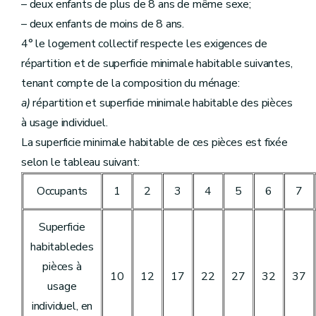
– deux enfants de plus de 8 ans de même sexe;
– deux enfants de moins de 8 ans.
4° le logement collectif respecte les exigences de
répartition et de superficie minimale habitable suivantes,
tenant compte de la composition du ménage:
a)
répartition et superficie minimale habitable des pièces
à usage individuel.
La superficie minimale habitable de ces pièces est fixée
selon le tableau suivant:
Occupants
1
2
3
4
5
6
7
Superficie
habitabledes
pièces à
10
12
17
22
27
32
37
usage
individuel, en