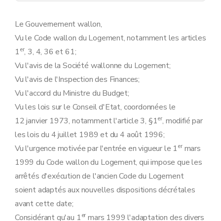
Le Gouvernement wallon,
Vu le Code wallon du Logement, notamment les articles
er
1
, 3, 4, 36 et 61;
Vu l'avis de la Société wallonne du Logement;
Vu l'avis de l'Inspection des Finances;
Vu l'accord du Ministre du Budget;
Vu les lois sur le Conseil d'Etat, coordonnées le
er
12 janvier 1973, notamment l'article 3, §1
, modifié par
les lois du 4 juillet 1989 et du 4 août 1996;
er
Vu l'urgence motivée par l'entrée en vigueur le 1
mars
1999 du Code wallon du Logement, qui impose que les
arrêtés d'exécution de l'ancien Code du Logement
soient adaptés aux nouvelles dispositions décrétales
avant cette date;
er
Considérant qu'au 1
mars 1999 l'adaptation des divers