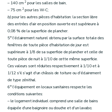
2
– 140 cm
pour les salles de bain,
2
– 75 cm
pour les W-C;
b)
pour les autres pièces d'habitation: la section libre
des entrées d'air en position ouverte est supérieure à
0,08 % de la superficie de plancher.
5° l'éclairement naturel obtenu par la surface totale des
fenêtres de toute pièce d'habitation de jour est
supérieure à 1/8 de sa superficie de plancher et celle de
toute pièce de nuit à 1/10 de cette même superficie.
Ces valeurs sont réduites respectivement à 1/10 et à
1/12 s'il s'agit d'un châssis de toiture ou d'éclairement
de type zénithal.
6° l'équipement en locaux sanitaires respecte les
conditions suivantes:
– le logement individuel comprend une salle de bains
équipée d'une baignoire ou douche et d'un lavabo;