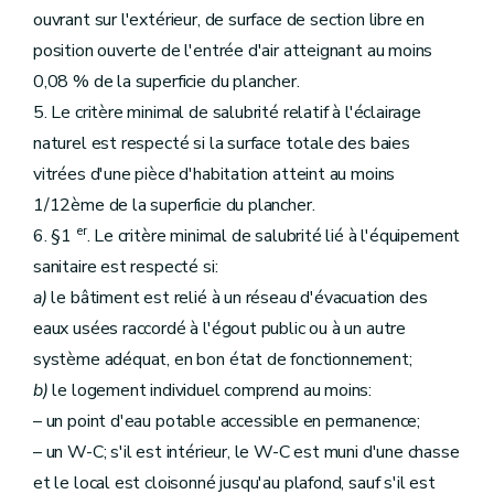
ouvrant sur l'extérieur, de surface de section libre en
position ouverte de l'entrée d'air atteignant au moins
0,08 % de la superficie du plancher.
5. Le critère minimal de salubrité relatif à l'éclairage
naturel est respecté si la surface totale des baies
vitrées d'une pièce d'habitation atteint au moins
1/12ème de la superficie du plancher.
er
6. §1
. Le critère minimal de salubrité lié à l'équipement
sanitaire est respecté si:
a)
le bâtiment est relié à un réseau d'évacuation des
eaux usées raccordé à l'égout public ou à un autre
système adéquat, en bon état de fonctionnement;
b)
le logement individuel comprend au moins:
– un point d'eau potable accessible en permanence;
– un W-C; s'il est intérieur, le W-C est muni d'une chasse
et le local est cloisonné jusqu'au plafond, sauf s'il est