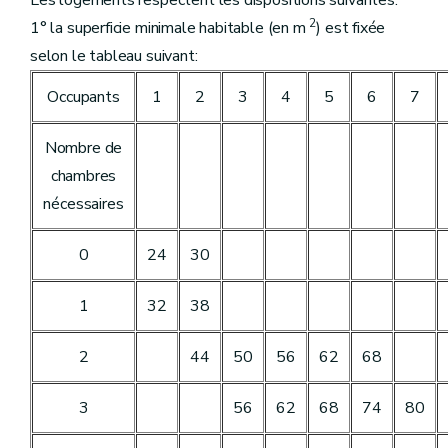
Les logements respectent les dispositions suivantes:
2
1° la superficie minimale habitable (en m
) est fixée
selon le tableau suivant:
Occupants
1
2
3
4
5
6
7
Nombre de
chambres
nécessaires
0
24
30
1
32
38
2
44
50
56
62
68
3
56
62
68
74
80