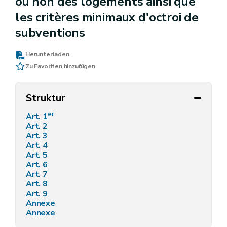
ou non des logements ainsi que
les critères minimaux d'octroi de
subventions
Herunterladen
Zu Favoriten hinzufügen
Struktur
er
Art. 1
Art. 2
Art. 3
Art. 4
Art. 5
Art. 6
Art. 7
Art. 8
Art. 9
Annexe
Annexe