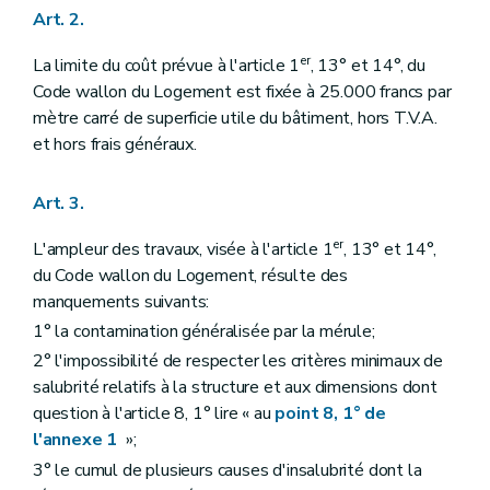
Art. 2.
er
La limite du coût prévue à l'article 1
, 13° et 14°, du
Code wallon du Logement est fixée à 25.000 francs par
mètre carré de superficie utile du bâtiment, hors T.V.A.
et hors frais généraux.
Art. 3.
er
L'ampleur des travaux, visée à l'article 1
, 13° et 14°,
du Code wallon du Logement, résulte des
manquements suivants:
1° la contamination généralisée par la mérule;
2° l'impossibilité de respecter les critères minimaux de
salubrité relatifs à la structure et aux dimensions dont
question à l'article 8, 1° lire « au
point 8, 1° de
l'annexe 1
»;
3° le cumul de plusieurs causes d'insalubrité dont la