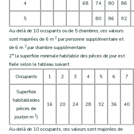
4
68
74
80
86
5
80
86
92
Au-delà de 10 occupants ou de 5 chambres, ces valeurs
2
sont majorées de 6 m
par personne supplémentaire et
2
de 6 m
par chambre supplémentaire.
2° la superficie minimale habitable des pièces de jour est
fixée selon le tableau suivant:
Occupants
1
2
3
4
5
6
7
Superficie
habitabledes
16
20
24
28
32
36
40
pièces de
2
jour(en m
)
Au-delà de 10 occupants, ces valeurs sont majorées de