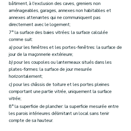
bâtiment, à l'exclusion des caves, greniers non
aménageables, garages, annexes non habitables et
annexes attenantes qui ne communiquent pas
directement avec le logement;
7° la surface des baies vitrées: la surface calculée
comme suit:
a)
pour les fenêtres et les portes-fenêtres: la surface de
jour de la maçonnerie extérieure;
b)
pour les coupoles ou lanterneaux situés dans les
plates-formes: la surface de jour mesurée
horizontalement;
c)
pour les châssis de toiture et les portes pleines
comportant une partie vitrée, uniquement la surface
vitrée;
8° la superficie de plancher: la superficie mesurée entre
les parois intérieures délimitant un local sans tenir
compte de sa hauteur.