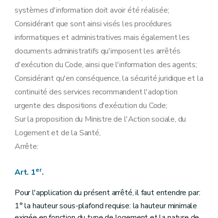
systèmes d'information doit avoir été réalisée;
Considérant que sont ainsi visés les procédures
informatiques et administratives mais également les
documents administratifs qu'imposent les arrêtés
d'exécution du Code, ainsi que l'information des agents;
Considérant qu'en conséquence, la sécurité juridique et la
continuité des services recommandent l'adoption
urgente des dispositions d'exécution du Code;
Sur la proposition du Ministre de l'Action sociale, du
Logement et de la Santé,
Arrête:
er
Art. 1
.
Pour l'application du présent arrêté, il faut entendre par:
1° la hauteur sous-plafond requise: la hauteur minimale
exigée en fonction du type de logement et la nature de