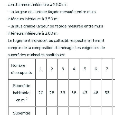
constamment inférieure à 2,80 m;
– la largeur de l'unique façade mesurée entre murs
intérieurs inférieure à 3,50 m;
– la plus grande largeur de façade mesurée entre murs
intérieurs inférieure à 2,80 m.
Le logement individuel ou collectif, respecte, en tenant
compte de la composition du ménage, les exigences de
superficies minimales habitables:
Nombre
1
2
3
4
5
6
7
d'occupants
Superficie
habitable,
20
28
33
38
43
48
53
2
en m
Superficie