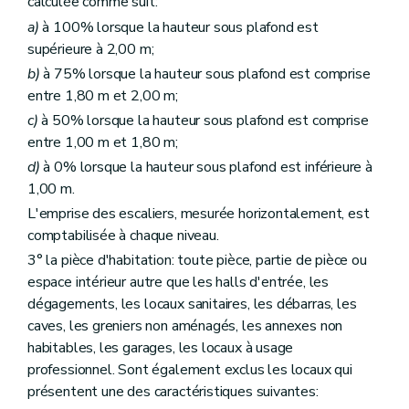
calculée comme suit:
a)
à 100% lorsque la hauteur sous plafond est
supérieure à 2,00 m;
b)
à 75% lorsque la hauteur sous plafond est comprise
entre 1,80 m et 2,00 m;
c)
à 50% lorsque la hauteur sous plafond est comprise
entre 1,00 m et 1,80 m;
d)
à 0% lorsque la hauteur sous plafond est inférieure à
1,00 m.
L'emprise des escaliers, mesurée horizontalement, est
comptabilisée à chaque niveau.
3° la pièce d'habitation: toute pièce, partie de pièce ou
espace intérieur autre que les halls d'entrée, les
dégagements, les locaux sanitaires, les débarras, les
caves, les greniers non aménagés, les annexes non
habitables, les garages, les locaux à usage
professionnel. Sont également exclus les locaux qui
présentent une des caractéristiques suivantes: