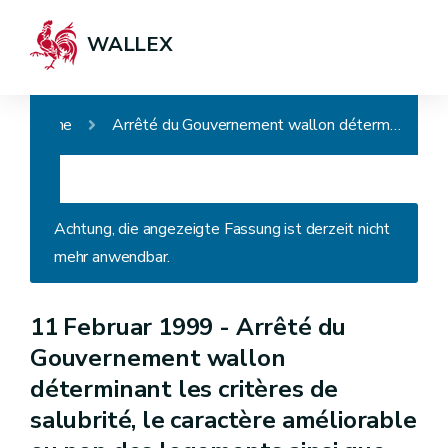
WALLEX
Home
Arrêté du Gouvernement wallon déterminant les critères de salubrité, le caractère améliorable ou non des logements ainsi que les critères minimaux d'octroi de subventions
Achtung, die angezeigte Fassung ist derzeit nicht
mehr anwendbar.
11 Februar 1999 -
Arrêté du
Gouvernement wallon
déterminant les critères de
salubrité, le caractère améliorable