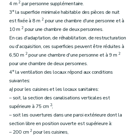
2
4 m
par personne supplémentaire.
3° la superficie minimale habitable des pièces de nuit
2
est fixée à 8 m
pour une chambre d'une personne et à
2
10 m
pour une chambre de deux personnes.
En cas d'adaptation, de réhabilitation, de restructuration
ou d'acquisition, ces superficies peuvent être réduites à
2
2
6,50 m
pour une chambre d'une personne et à 9 m
pour une chambre de deux personnes.
4° la ventilation des locaux répond aux conditions
suivantes:
a)
pour les cuisines et les locaux sanitaires:
– soit, la section des canalisations verticales est
2
supérieure à 75 cm
;
– soit les ouvertures dans une paroi extérieure dont la
section libre en position ouverte est supérieure à:
2
– 200 cm
pour les cuisines,