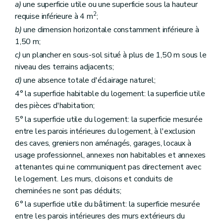
a)
une superficie utile ou une superficie sous la hauteur
2
requise inférieure à 4 m
;
b)
une dimension horizontale constamment inférieure à
1,50 m;
c)
un plancher en sous-sol situé à plus de 1,50 m sous le
niveau des terrains adjacents;
d)
une absence totale d'éclairage naturel;
4° la superficie habitable du logement: la superficie utile
des pièces d'habitation;
5° la superficie utile du logement: la superficie mesurée
entre les parois intérieures du logement, à l'exclusion
des caves, greniers non aménagés, garages, locaux à
usage professionnel, annexes non habitables et annexes
attenantes qui ne communiquent pas directement avec
le logement. Les murs, cloisons et conduits de
cheminées ne sont pas déduits;
6° la superficie utile du bâtiment: la superficie mesurée
entre les parois intérieures des murs extérieurs du