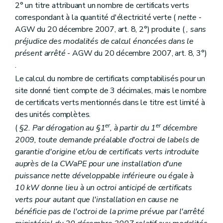
2° un titre attribuant un nombre de certificats verts
correspondant à la quantité d'électricité verte (
nette
-
AGW du 20 décembre 2007, art. 8, 2°) produite (
, sans
préjudice des modalités de calcul énoncées dans le
présent arrêté
- AGW du 20 décembre 2007, art. 8, 3°)
.
Le calcul du nombre de certificats comptabilisés pour un
site donné tient compte de 3 décimales, mais le nombre
de certificats verts mentionnés dans le titre est limité à
des unités complètes.
er
er
(
§2. Par dérogation au §1
, à partir du 1
décembre
2009, toute demande préalable d'octroi de labels de
garantie d'origine et/ou de certificats verts introduite
auprès de la CWaPE pour une installation d'une
puissance nette développable inférieure ou égale à
10 kW donne lieu à un octroi anticipé de certificats
verts pour autant que l'installation en cause ne
bénéficie pas de l'octroi de la prime prévue par l'arrêté