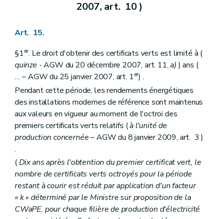
2007, art. 10 )
Art. 15.
er
§1
. Le droit d'obtenir des certificats verts est limité à (
quinze
- AGW du 20 décembre 2007, art. 11,
a)
) ans (
er
...
– AGW du 25 janvier 2007, art. 1
) .
Pendant cette période, les rendements énergétiques
des installations modernes de référence sont maintenus
aux valeurs en vigueur au moment de l'octroi des
premiers certificats verts relatifs (
à l'unité de
production concernée
– AGW du 8 janvier 2009, art. 3 )
.
(
Dix ans après l'obtention du premier certificat vert, le
nombre de certificats verts octroyés pour la période
restant à courir est réduit par application d'un facteur
« k » déterminé par le Ministre sur proposition de la
CWaPE, pour chaque filière de production d'électricité