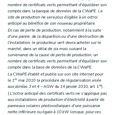
nombre de certificats verts permettant d'équilibrer son
compte dans la banque de données de la CWaPE. Le
site de production ne sera plus éligible à un octroi
anticipé au bénéfice de son nouveau propriétaire.
En cas de perte de production, notamment à la suite
d'une panne, de la disparition ou d'une destruction de
l'installation, le producteur vert devra acheter sur le
marché, dans un délai de six mois suivant la
survenance de la cause de perte de production, un
nombre de certificats verts permettant d'équilibrer son
compte dans la base de données de la CWaPE.
La CWaPE établit et publie sur son site internet pour
er
le 1
mai 2010 la procédure de régularisation visée
er
aux alinéas 3 et 4
– AGW du 14 janvier 2010, art. 1
) .
(
L'octroi anticipé des certificats verts ne s'applique pas
aux installations de production d'électricité à partir de
panneaux solaires photovoltaïques d'une puissance
nette inférieure ou égale à 10 kW lorsque, pour ces