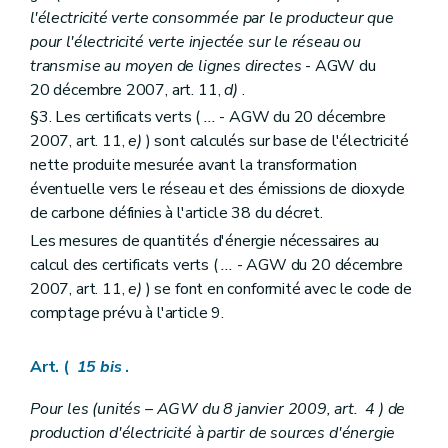
l'électricité verte consommée par le producteur que
pour l'électricité verte injectée sur le réseau ou
transmise au moyen de lignes directes
- AGW du
20 décembre 2007, art. 11,
d)
.
§3. Les certificats verts (
...
- AGW du 20 décembre
2007, art. 11,
e)
) sont calculés sur base de l'électricité
nette produite mesurée avant la transformation
éventuelle vers le réseau et des émissions de dioxyde
de carbone définies à l'article 38 du décret.
Les mesures de quantités d'énergie nécessaires au
calcul des certificats verts (
...
- AGW du 20 décembre
2007, art. 11,
e)
) se font en conformité avec le code de
comptage prévu à l'article 9.
Art. (
15
bis
.
Pour les (unités – AGW du 8 janvier 2009, art. 4 ) de
production d'électricité à partir de sources d'énergie