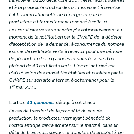
ministériel du 20 décembre 2007 relatif aux modalités
et à la procédure d'octroi des primes visant à favoriser
l'utilisation rationnelle de l'énergie et que le
producteur ait formellement renoncé à celle-ci.
Les certificats verts sont octroyés anticipativement au
moment de la notification par la CWaPE de la décision
d'acceptation de la demande, à concurrence du nombre
estimé de certificats verts à recevoir pour une période
de production de cinq années et sous réserve d'un
plafond de 40 certificats verts. L'octroi anticipé est
réalisé selon des modalités établies et publiées par la
CWaPE sur son site Internet, à déterminer pour le
er
1
mai 2010.
L'article
31
quinquies
déroge à cet alinéa.
En cas de transfert de la propriété du site de
production, le producteur vert ayant bénéficié de
l'octroi anticipé devra acheter sur le marché, dans un
délai de trois mois suivant le transfert de propriété, un