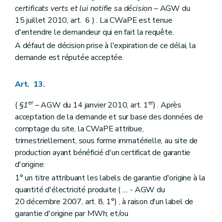
certificats verts et lui notifie sa décision
– AGW du
15 juillet 2010, art. 6 ) . La CWaPE est tenue
d'entendre le demandeur qui en fait la requête.
A défaut de décision prise à l'expiration de ce délai, la
demande est réputée acceptée.
Art. 13.
er
er
(
§1
– AGW du 14 janvier 2010, art. 1
) . Après
acceptation de la demande et sur base des données de
comptage du site, la CWaPE attribue,
trimestriellement, sous forme immatérielle, au site de
production ayant bénéficié d'un certificat de garantie
d'origine:
1° un titre attribuant les labels de garantie d'origine à la
quantité d'électricité produite (
...
- AGW du
20 décembre 2007, art. 8, 1°) , à raison d'un label de
garantie d'origine par MWh; et/ou