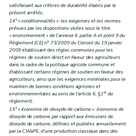
satisfaisant aux critères de durabilité établis par le
présent arrêtés;
14° « conditionnalités »: les exigences et les normes
prévues par les dispositions visées sous le titre
« environnement » de l'annexe II, partie A et point 9 du
o
Règlement (CE) n
73/2009 du Conseil du 19 janvier
2009 établissant des règles communes pour les
régimes de soutien direct en faveur des agriculteurs
dans le cadre de la politique agricole commune et
établissant certains régimes de soutien en faveur des
agriculteurs, ainsi que les exigences minimales pour le
maintien de bonnes conditions agricoles et
er
environnementales au sens de l'article 6, §1
du
règlement;
15° « économie de dioxyde de carbone »: économie de
dioxyde de carbone par rapport aux émissions de
dioxyde de carbone, définies et publiées annuellement
par la CWaPE, d'une production classique dans des