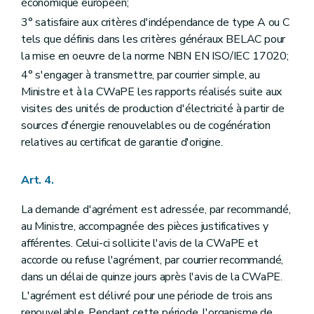
économique européen;
3° satisfaire aux critères d'indépendance de type A ou C
tels que définis dans les critères généraux BELAC pour
la mise en oeuvre de la norme NBN EN ISO/IEC 17020;
4° s'engager à transmettre, par courrier simple, au
Ministre et à la CWaPE les rapports réalisés suite aux
visites des unités de production d'électricité à partir de
sources d'énergie renouvelables ou de cogénération
relatives au certificat de garantie d'origine.
Art. 4.
La demande d'agrément est adressée, par recommandé,
au Ministre, accompagnée des pièces justificatives y
afférentes. Celui-ci sollicite l'avis de la CWaPE et
accorde ou refuse l'agrément, par courrier recommandé,
dans un délai de quinze jours après l'avis de la CWaPE.
L'agrément est délivré pour une période de trois ans
renouvelable. Pendant cette période, l'organisme de