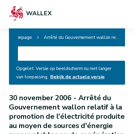
WALLEX
Homepage
Arrêté du Gouvernement wallon relatif à la promotion de l'électricité produite au moyen de sources d'énergie renouvelables ou de cogénération (AGW du 20 décembre 2007, art. 2)
Opgelet. Versie op beeldscherm nu niet langer
van toepassing.
Bekijk de actuele versie
30 november 2006 -
Arrêté du
Gouvernement wallon relatif à la
promotion de l'électricité produite
au moyen de sources d'énergie