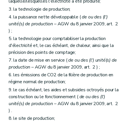
laquelle/lesquelles l'électricité a été produite;
3. la technologie de production;
4. la puissance nette développable (
de ou des (l')
unité(s) de production
– AGW du 8 janvier 2009, art. 2
) ;
5. la technologie pour comptabiliser la production
d'électricité et, le cas échéant, de chaleur, ainsi que la
précision des points de comptage;
7. la date de mise en service (
de ou des (l') unité(s) de
production
– AGW du 8 janvier 2009, art. 2 ) ;
6. les émissions de CO2 de la filière de production en
régime normal de production;
9. le cas échéant, les aides et subsides octroyés pour la
construction ou le fonctionnement (
de ou des (l')
unité(s) de production
– AGW du 8 janvier 2009, art. 2
) .
8. le site de production;