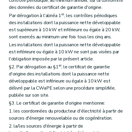
contrôle périodique, au minimum annuel, sur la conformité
des données du certificat de garantie d'origine.
er
Par dérogation à l'alinéa 1
, les contrôles périodiques
des installations dont la puissance nette développable
est supérieure à 10 kW et inférieure ou égale à 20 kW,
sont exercés au minimum une fois tous les cinq ans.
Les installations dont la puissance nette développable
est inférieure ou égale à 10 kW ne sont pas visées par
l'obligation imposée par le présent article.
er
§2. Par dérogation au §1
, le certificat de garantie
d'origine des installations dont la puissance nette
développable est inférieure ou égale à 10 kW est
délivré par la CWaPE selon une procédure simplifiée,
publiée sur son site.
§3. Le certificat de garantie d'origine mentionne:
1. les coordonnées du producteur d'électricité à partir de
sources d'énergie renouvelable ou de cogénération;
2. la/les sources d'énergie à partir de