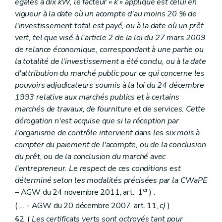
égales à dix kW, le facteur « k » appliqué est celui en
vigueur à la date où un acompte d'au moins 20 % de
l'investissement total est payé, ou à la date où un prêt
vert, tel que visé à l'article 2 de la loi du 27 mars 2009
de relance économique, correspondant à une partie ou
la totalité de l'investissement a été conclu, ou à la date
d'attribution du marché public pour ce qui concerne les
pouvoirs adjudicateurs soumis à la loi du 24 décembre
1993 relative aux marchés publics et à certains
marchés de travaux, de fourniture et de services. Cette
dérogation n'est acquise que si la réception par
l'organisme de contrôle intervient dans les six mois à
compter du paiement de l'acompte, ou de la conclusion
du prêt, ou de la conclusion du marché avec
l'entrepreneur. Le respect de ces conditions est
déterminé selon les modalités précisées par la CWaPE
er
– AGW du 24 novembre 2011, art. 1
) .
(
...
- AGW du 20 décembre 2007, art. 11,
c)
)
§2. (
Les certificats verts sont octroyés tant pour