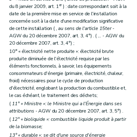
er
du 8 janvier 2009, art. 1
) : date correspondant soit à la
date de la première mise en service de l'installation
concernée soit à la date d'une modification significative
de cette installation (
, au sens de l'article 15ter
-
AGW du 20 décembre 2007, art. 3, 4°) . (
...
- AGW du
20 décembre 2007, art. 3, 4°) ;
10° « électricité nette produite »: électricité brute
produite diminuée de l'électricité requise par les
éléments fonctionnels, à savoir, les équipements
consommateurs d'énergie (primaire, électricité, chaleur,
froid) nécessaires pour le cycle de production
d'électricité, englobant la production du combustible et,
le cas échéant, le traitement des déchets;
(
11° « Ministre »: le Ministre qui a l'Énergie dans ses
attributions
- AGW du 20 décembre 2007, art. 3, 5°) .
(
12° « bioliquide »: combustible liquide produit à partir
de la biomasse;
13° « durable »: se dit d'une source d'énergie