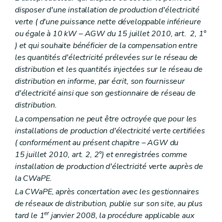
disposer d'une installation de production d'électricité
verte (
d'une puissance nette développable inférieure
ou égale à 10 kW
– AGW du 15 juillet 2010, art. 2, 1°
) et qui souhaite bénéficier de la compensation entre
les quantités d'électricité prélevées sur le réseau de
distribution et les quantités injectées sur le réseau de
distribution en informe, par écrit, son fournisseur
d'électricité ainsi que son gestionnaire de réseau de
distribution.
La compensation ne peut être octroyée que pour les
installations de production d'électricité verte certifiées
(
conformément au présent chapitre
– AGW du
15 juillet 2010, art. 2, 2°) et enregistrées comme
installation de production d'électricité verte auprès de
la CWaPE.
La CWaPE, après concertation avec les gestionnaires
de réseaux de distribution, publie sur son site, au plus
er
tard le 1
janvier 2008, la procédure applicable aux