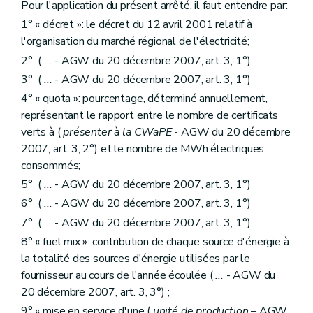
Pour l'application du présent arrêté, il faut entendre par:
1° « décret »: le décret du 12 avril 2001 relatif à
l'organisation du marché régional de l'électricité;
2° (
...
- AGW du 20 décembre 2007, art. 3, 1°)
3° (
...
- AGW du 20 décembre 2007, art. 3, 1°)
4° « quota »: pourcentage, déterminé annuellement,
représentant le rapport entre le nombre de certificats
verts à (
présenter à la CWaPE
- AGW du 20 décembre
2007, art. 3, 2°) et le nombre de MWh électriques
consommés;
5° (
...
- AGW du 20 décembre 2007, art. 3, 1°)
6° (
...
- AGW du 20 décembre 2007, art. 3, 1°)
7° (
...
- AGW du 20 décembre 2007, art. 3, 1°)
8° « fuel mix »: contribution de chaque source d'énergie à
la totalité des sources d'énergie utilisées par le
fournisseur au cours de l'année écoulée (
...
- AGW du
20 décembre 2007, art. 3, 3°) ;
9° « mise en service d'une (
unité de production
– AGW