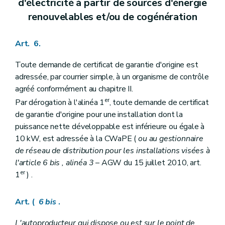
d'électricité à partir de sources d'énergie
renouvelables et/ou de cogénération
Art. 6.
Toute demande de certificat de garantie d'origine est
adressée, par courrier simple, à un organisme de contrôle
agréé conformément au chapitre II.
er
Par dérogation à l'alinéa 1
, toute demande de certificat
de garantie d'origine pour une installation dont la
puissance nette développable est inférieure ou égale à
10 kW, est adressée à la CWaPE (
ou au gestionnaire
de réseau de distribution pour les installations visées à
l'article 6
bis
, alinéa 3
– AGW du 15 juillet 2010, art.
er
1
) .
Art. (
6
bis
.
L'autoproducteur qui dispose ou est sur le point de