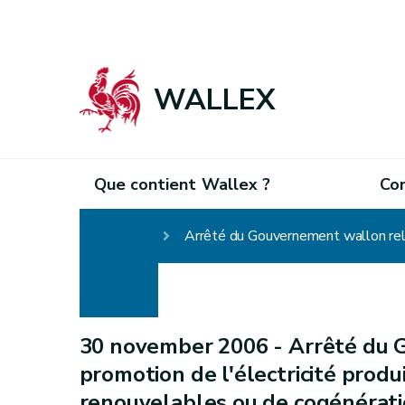
WALLEX
Que contient Wallex ?
Co
Homepage
30 november 2006 -
Arrêté du 
promotion de l'électricité prod
renouvelables ou de cogénérat