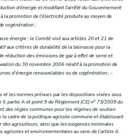
oduction d'énergie et modifiant l'arrêté du Gouvernement
 la promotion de l'électricité produite au moyen de
de cogénération ;
sse énergie : le Comité visé aux articles 20 et 21 de
if aux critères de durabilité de la biomasse pour la
de réduction des émissions de gaz à effet de serre et
wallon du 30 novembre 2006 relatif à la promotion de
ources d'énergie renouvelables ou de cogénération ; -
es et les normes prévues par les dispositions visées sous
o
e II, partie A et point 9 du Règlement (CE) n
73/2009 du
ant des règles communes pour les régimes de soutien
s le cadre de la politique agricole commune et établissant
r des agriculteurs, ainsi que les exigences minimales
s agricoles et environnementales au sens de l'article 6,