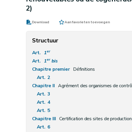
2)
Download
Aan favorieten toevoegen
Structuur
er
Art.
1
er
Art.
1
bis
Chapitre premier
Définitions
Art. 2
Chapitre II
Agrément des organismes de contrô
Art. 3
Art. 4
Art. 5
Chapitre III
Certification des sites de production d'électri
Art. 6