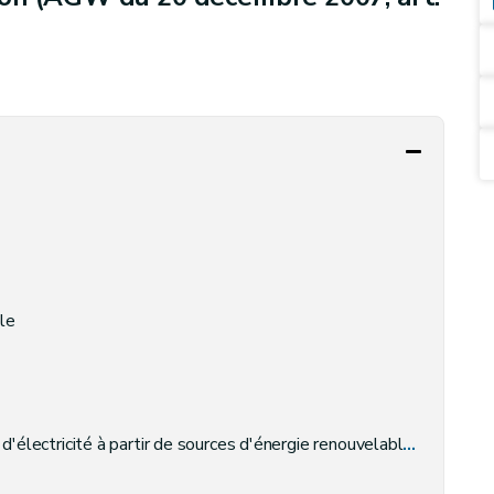
le
cité à partir de sources d'énergie renouvelables et/ou de cogénération