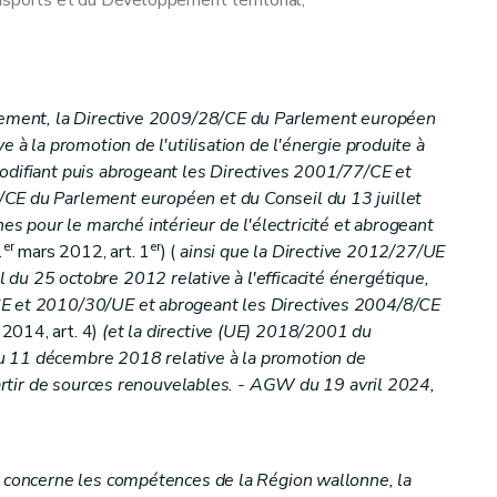
nsports et du Développement territorial;
llement, la Directive 2009/28/CE du Parlement européen
e à la promotion de l'utilisation de l'énergie produite à
odifiant puis abrogeant les Directives 2001/77/CE et
CE du Parlement européen et du Conseil du 13 juillet
 pour le marché intérieur de l'électricité et abrogeant
er
er
1
mars 2012, art. 1
) (
ainsi que la Directive 2012/27/UE
du 25 octobre 2012 relative à l'efficacité énergétique,
CE et 2010/30/UE et abrogeant les Directives 2004/8/CE
2014, art. 4)
(et la directive (UE) 2018/2001 du
u 11 décembre 2018 relative à la promotion de
 partir de sources renouvelables. - AGW du 19 avril 2024,
i concerne les compétences de la Région wallonne, la