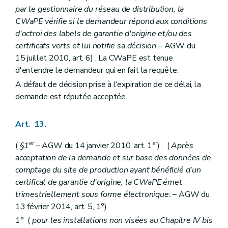
par le gestionnaire du réseau de distribution, la
CWaPE vérifie si le demandeur répond aux conditions
d'octroi des labels de garantie d'origine et/ou des
certificats verts et lui notifie sa décision
– AGW du
15 juillet 2010, art. 6) . La CWaPE est tenue
d'entendre le demandeur qui en fait la requête.
A défaut de décision prise à l'expiration de ce délai, la
demande est réputée acceptée.
Art. 13.
er
er
(
§1
– AGW du 14 janvier 2010, art. 1
) . (
Après
acceptation de la demande et sur base des données de
comptage du site de production ayant bénéficié d'un
certificat de garantie d'origine, la CWaPE émet
trimestriellement sous forme électronique:
– AGW du
13 février 2014, art. 5, 1°)
1° (
pour les installations non visées au Chapitre IV
bis