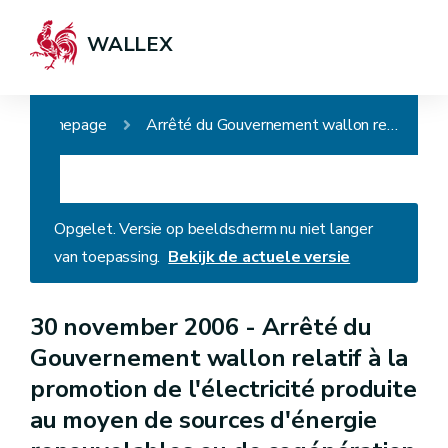
WALLEX
Homepage
Arrêté du Gouvernement wallon relatif à la promotion de l'électricité produite au moyen de sources d'énergie renouvelables ou de cogénération (AGW du 20 décembre 2007, art. 2)
Opgelet. Versie op beeldscherm nu niet langer
van toepassing.
Bekijk de actuele versie
30 november 2006 -
Arrêté du
Gouvernement wallon relatif à la
promotion de l'électricité produite
au moyen de sources d'énergie