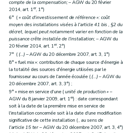
compte de la compensation;
– AGW du 20 février
er
2014, art. 1
, 1°)
6° (
« coût d'investissement de référence »: coût
moyen des installations visées à l'article 41
bis
, §2 du
décret, lequel peut notamment varier en fonction de la
puissance crête installée de l'installation;
– AGW du
er
20 février 2014, art. 1
, 2°)
7° (
(...)
– AGW du 20 décembre 2007, art. 3, 1°)
8° « fuel mix »: contribution de chaque source d'énergie à
la totalité des sources d'énergie utilisées par le
fournisseur au cours de l'année écoulée (
(...)
– AGW du
20 décembre 2007, art. 3, 3°) ;
9° « mise en service d'une (
unité de production »
–
er
AGW du 8 janvier 2009, art. 1
) : date correspondant
soit à la date de la première mise en service de
l'installation concernée soit à la date d'une modification
significative de cette installation (
, au sens de
l'article 15
ter
– AGW du 20 décembre 2007, art. 3, 4°)