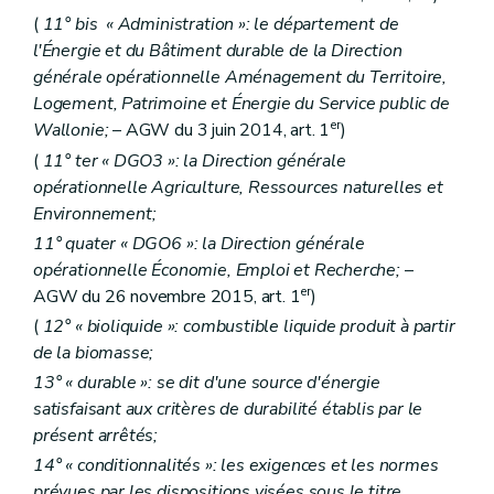
(
11°
bis
« Administration »: le département de
l'Énergie et du Bâtiment durable de la Direction
générale opérationnelle Aménagement du Territoire,
Logement, Patrimoine et Énergie du Service public de
er
Wallonie;
– AGW du 3 juin 2014, art. 1
)
(
11°
ter
« DGO3 »: la Direction générale
opérationnelle Agriculture, Ressources naturelles et
Environnement;
11°
quater
« DGO6 »: la Direction générale
opérationnelle Économie, Emploi et Recherche;
–
er
AGW du 26 novembre 2015, art. 1
)
(
12° « bioliquide »: combustible liquide produit à partir
de la biomasse;
13° « durable »: se dit d'une source d'énergie
satisfaisant aux critères de durabilité établis par le
présent arrêtés;
14° « conditionnalités »: les exigences et les normes
prévues par les dispositions visées sous le titre