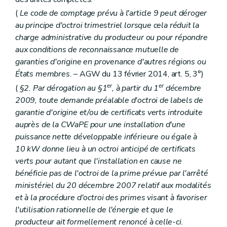
(
Le code de comptage prévu à l'article 9 peut déroger
au principe d'octroi trimestriel lorsque cela réduit la
charge administrative du producteur ou pour répondre
aux conditions de reconnaissance mutuelle de
garanties d'origine en provenance d'autres régions ou
États membres.
– AGW du 13 février 2014, art. 5, 3°)
er
er
(
§2. Par dérogation au §1
, à partir du 1
décembre
2009, toute demande préalable d'octroi de labels de
garantie d'origine et/ou de certificats verts introduite
auprès de la CWaPE pour une installation d'une
puissance nette développable inférieure ou égale à
10 kW donne lieu à un octroi anticipé de certificats
verts pour autant que l'installation en cause ne
bénéficie pas de l'octroi de la prime prévue par l'arrêté
ministériel du 20 décembre 2007 relatif aux modalités
et à la procédure d'octroi des primes visant à favoriser
l'utilisation rationnelle de l'énergie et que le
producteur ait formellement renoncé à celle-ci.