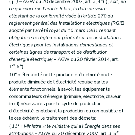
(
(...)
– AGW du 20 décembre 2007, art. 3, 4°) (
, soit, en
ce qui concerne l'article 6
bis
, la date de visite
attestant de la conformité visée à l'article 270 du
règlement général des installations électriques (RGIE)
adopté par l'arrêté royal du 10 mars 1981 rendant
obligatoire le règlement général sur les installations
électriques pour les installations domestiques et
certaines lignes de transport et de distribution
d'énergie électrique;
– AGW du 20 février 2014, art.
er
1
, 9°)
10° « électricité nette produite »: électricité brute
produite diminuée de l'électricité requise par les
éléments fonctionnels, à savoir, les équipements
consommateurs d'énergie (primaire, électricité, chaleur,
froid) nécessaires pour le cycle de production
d'électricité, englobant la production du combustible et,
le cas échéant, le traitement des déchets;
(
11° « Ministre »: le Ministre qui a l'Énergie dans ses
attributions
– AGW du 20 décembre 2007, art. 3, 5°) .