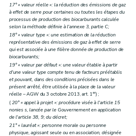
17° « valeur réelle »: la réduction des émissions de gaz
à effet de serre pour certaines ou toutes les étapes du
processus de production des biocarburants calculée
selon la méthode définie à l'annexe 3, partie C;
18° « valeur type »: une estimation de la réduction
représentative des émissions de gaz à effet de serre
qui est associée à une filière donnée de production de
biocarburants;
19° « valeur par défaut »: une valeur établie à partir
d'une valeur type compte tenu de facteurs préétablis
et pouvant, dans des conditions précisées dans le
présent arrêté, être utilisée à la place de la valeur
er
réelle
– AGW du 3 octobre 2013, art. 1
) ;
(
20° « appel à projet »: procédure visée à l'article 15
nonies
s, lancée par le Gouvernement en application
de l'article 38, 9; du décret;
21° « lauréat »: personne morale ou personne
physique, agissant seule ou en association, désignée