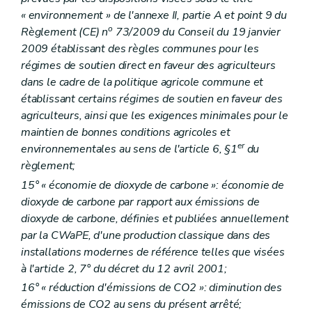
« environnement » de l'annexe II, partie A et point 9 du
o
Règlement (CE) n
73/2009 du Conseil du 19 janvier
2009 établissant des règles communes pour les
régimes de soutien direct en faveur des agriculteurs
dans le cadre de la politique agricole commune et
établissant certains régimes de soutien en faveur des
agriculteurs, ainsi que les exigences minimales pour le
maintien de bonnes conditions agricoles et
er
environnementales au sens de l'article 6, §1
du
règlement;
15° « économie de dioxyde de carbone »: économie de
dioxyde de carbone par rapport aux émissions de
dioxyde de carbone, définies et publiées annuellement
par la CWaPE, d'une production classique dans des
installations modernes de référence telles que visées
à l'article 2, 7° du décret du 12 avril 2001;
16° « réduction d'émissions de CO2 »: diminution des
émissions de CO2 au sens du présent arrêté;