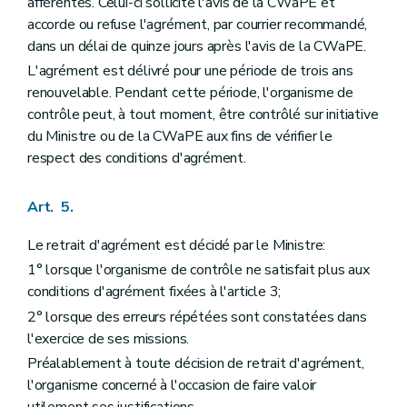
afférentes. Celui-ci sollicite l'avis de la CWaPE et
accorde ou refuse l'agrément, par courrier recommandé,
dans un délai de quinze jours après l'avis de la CWaPE.
L'agrément est délivré pour une période de trois ans
renouvelable. Pendant cette période, l'organisme de
contrôle peut, à tout moment, être contrôlé sur initiative
du Ministre ou de la CWaPE aux fins de vérifier le
respect des conditions d'agrément.
Art. 5.
Le retrait d'agrément est décidé par le Ministre:
1° lorsque l'organisme de contrôle ne satisfait plus aux
conditions d'agrément fixées à l'article 3;
2° lorsque des erreurs répétées sont constatées dans
l'exercice de ses missions.
Préalablement à toute décision de retrait d'agrément,
l'organisme concerné à l'occasion de faire valoir
utilement ses justifications.