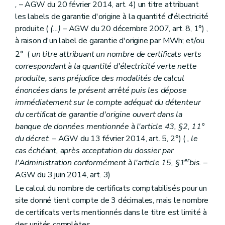
,
– AGW du 20 février 2014, art. 4) un titre attribuant
les labels de garantie d'origine à la quantité d'électricité
produite (
(...)
– AGW du 20 décembre 2007, art. 8, 1°) ,
à raison d'un label de garantie d'origine par MWh; et/ou
2° (
un titre attribuant un nombre de certificats verts
correspondant à la quantité d'électricité verte nette
produite, sans préjudice des modalités de calcul
énoncées dans le présent arrêté puis les dépose
immédiatement sur le compte adéquat du détenteur
du certificat de garantie d'origine ouvert dans la
banque de données mentionnée à l'article 43, §2, 11°
du décret.
– AGW du 13 février 2014, art. 5, 2°) (
, le
cas échéant, après acceptation du dossier par
er
l'Administration conformément à l'article 15, §1
bis.
–
AGW du 3 juin 2014, art. 3)
Le calcul du nombre de certificats comptabilisés pour un
site donné tient compte de 3 décimales, mais le nombre
de certificats verts mentionnés dans le titre est limité à
des unités complètes.