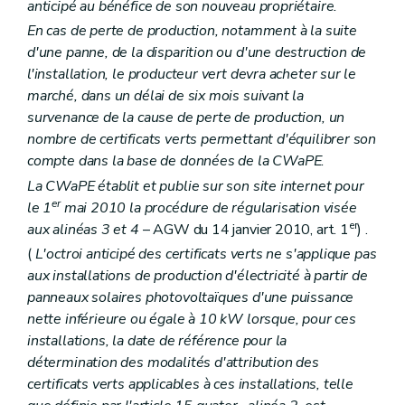
anticipé au bénéfice de son nouveau propriétaire.
En cas de perte de production, notamment à la suite
d'une panne, de la disparition ou d'une destruction de
l'installation, le producteur vert devra acheter sur le
marché, dans un délai de six mois suivant la
survenance de la cause de perte de production, un
nombre de certificats verts permettant d'équilibrer son
compte dans la base de données de la CWaPE.
La CWaPE établit et publie sur son site internet pour
er
le 1
mai 2010 la procédure de régularisation visée
er
aux alinéas 3 et 4
– AGW du 14 janvier 2010, art. 1
) .
(
L'octroi anticipé des certificats verts ne s'applique pas
aux installations de production d'électricité à partir de
panneaux solaires photovoltaïques d'une puissance
nette inférieure ou égale à 10 kW lorsque, pour ces
installations, la date de référence pour la
détermination des modalités d'attribution des
certificats verts applicables à ces installations, telle