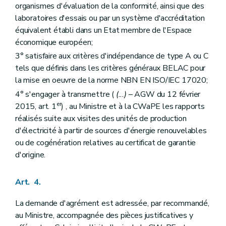
organismes d'évaluation de la conformité, ainsi que des
laboratoires d'essais ou par un système d'accréditation
équivalent établi dans un Etat membre de l'Espace
économique européen;
3° satisfaire aux critères d'indépendance de type A ou C
tels que définis dans les critères généraux BELAC pour
la mise en oeuvre de la norme NBN EN ISO/IEC 17020;
4° s'engager à transmettre (
(...)
– AGW du 12 février
er
2015, art. 1
) , au Ministre et à la CWaPE les rapports
réalisés suite aux visites des unités de production
d'électricité à partir de sources d'énergie renouvelables
ou de cogénération relatives au certificat de garantie
d'origine.
Art. 4.
La demande d'agrément est adressée, par recommandé,
au Ministre, accompagnée des pièces justificatives y