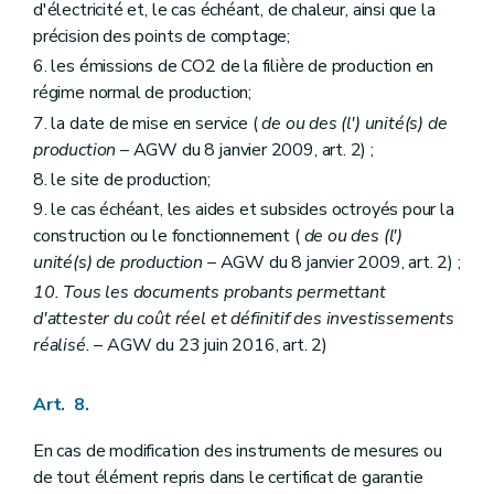
d'électricité et, le cas échéant, de chaleur, ainsi que la
précision des points de comptage;
6. les émissions de CO2 de la filière de production en
régime normal de production;
7. la date de mise en service (
de ou des (l') unité(s) de
production
– AGW du 8 janvier 2009, art. 2) ;
8. le site de production;
9. le cas échéant, les aides et subsides octroyés pour la
construction ou le fonctionnement (
de ou des (l')
unité(s) de production
– AGW du 8 janvier 2009, art. 2) ;
10. Tous les documents probants permettant
d'attester du coût réel et définitif des investissements
réalisé.
– AGW du 23 juin 2016, art. 2)
Art. 8.
En cas de modification des instruments de mesures ou
de tout élément repris dans le certificat de garantie