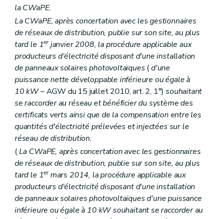
la CWaPE.
La CWaPE, après concertation avec les gestionnaires
de réseaux de distribution, publie sur son site, au plus
er
tard le 1
janvier 2008, la procédure applicable aux
producteurs d'électricité disposant d'une installation
de panneaux solaires photovoltaïques
(
d'une
puissance nette développable inférieure ou égale à
10 kW
– AGW du 15 juillet 2010, art. 2, 1°)
souhaitant
se raccorder au réseau et bénéficier du système des
certificats verts ainsi que de la compensation entre les
quantités d'électricité prélevées et injectées sur le
réseau de distribution.
(
La CWaPE, après concertation avec les gestionnaires
de réseaux de distribution, publie sur son site, au plus
er
tard le 1
mars 2014, la procédure applicable aux
producteurs d'électricité disposant d'une installation
de panneaux solaires photovoltaïques d'une puissance
inférieure ou égale à 10 kW souhaitant se raccorder au