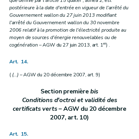
que définie par l'article 15
quater
, alinéa 2, est
postérieure à la date d'entrée en vigueur de l'arrêté du
Gouvernement wallon du 27 juin 2013 modifiant
l'arrêté du Gouvernement wallon du 30 novembre
2006 relatif à la promotion de l'électricité produite au
moyen de sources d'énergie renouvelables ou de
er
cogénération
– AGW du 27 juin 2013, art. 1
) .
Art. 14.
(
(...)
– AGW du 20 décembre 2007, art. 9)
Section première
bis
Conditions d'octroi et validité des
certificats verts
– AGW du 20 décembre
2007, art. 10)
Art. 15.