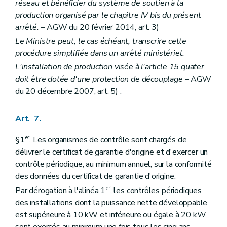
réseau et bénéficier du système de soutien à la
production organisé par le chapitre IV
bis
du présent
arrêté.
– AGW du 20 février 2014, art. 3)
Le Ministre peut, le cas échéant, transcrire cette
procédure simplifiée dans un arrêté ministériel.
L'installation de production visée à l'article 15
quater
doit être dotée d'une protection de découplage
– AGW
du 20 décembre 2007, art. 5) .
Art. 7.
er
§1
. Les organismes de contrôle sont chargés de
délivrer le certificat de garantie d'origine et d'exercer un
contrôle périodique, au minimum annuel, sur la conformité
des données du certificat de garantie d'origine.
er
Par dérogation à l'alinéa 1
, les contrôles périodiques
des installations dont la puissance nette développable
est supérieure à 10 kW et inférieure ou égale à 20 kW,
sont exercés au minimum une fois tous les cinq ans.