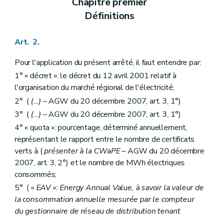
Chapitre premier
Annexe 5
Définitions
Annexe
Annexe 7
Annexe 8
Art. 2.
Annexe 13
Annexe 14
Pour l'application du présent arrêté, il faut entendre par:
1° « décret »: le décret du 12 avril 2001 relatif à
l'organisation du marché régional de l'électricité;
2° (
(...)
– AGW du 20 décembre 2007, art. 3, 1°)
3° (
(...)
– AGW du 20 décembre 2007, art. 3, 1°)
4° « quota »: pourcentage, déterminé annuellement,
représentant le rapport entre le nombre de certificats
verts à (
présenter à la CWaPE
– AGW du 20 décembre
2007, art. 3, 2°) et le nombre de MWh électriques
consommés;
5° (
« EAV »: Energy Annual Value, à savoir la valeur de
la consommation annuelle mesurée par le compteur
du gestionnaire de réseau de distribution tenant