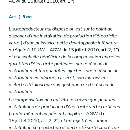
AGW du 15 juillet 2010, art. 1
)
Art. (
6
bis
.
L'autoproducteur qui dispose ou est sur le point de
disposer d'une installation de production d'électricité
verte
(
d'une puissance nette développable inférieure
ou égale à 10 kW
– AGW du 15 juillet 2010, art. 2, 1°)
et qui souhaite bénéficier de la compensation entre les
quantités d'électricité prélevées sur le réseau de
distribution et les quantités injectées sur le réseau de
distribution en informe, par écrit, son fournisseur
d'électricité ainsi que son gestionnaire de réseau de
distribution.
La compensation ne peut être octroyée que pour les
installations de production d'électricité verte certifiées
(
conformément au présent chapitre
– AGW du
15 juillet 2010, art. 2, 2°)
et enregistrées comme
installation de production d'électricité verte auprès de