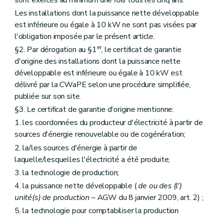
Les installations dont la puissance nette développable
est inférieure ou égale à 10 kW ne sont pas visées par
l'obligation imposée par le présent article.
er
§2. Par dérogation au §1
, le certificat de garantie
d'origine des installations dont la puissance nette
développable est inférieure ou égale à 10 kW est
délivré par la CWaPE selon une procédure simplifiée,
publiée sur son site.
§3. Le certificat de garantie d'origine mentionne:
1. les coordonnées du producteur d'électricité à partir de
sources d'énergie renouvelable ou de cogénération;
2. la/les sources d'énergie à partir de
laquelle/lesquelles l'électricité a été produite;
3. la technologie de production;
4. la puissance nette développable (
de ou des (l')
unité(s) de production
– AGW du 8 janvier 2009, art. 2) ;
5. la technologie pour comptabiliser la production