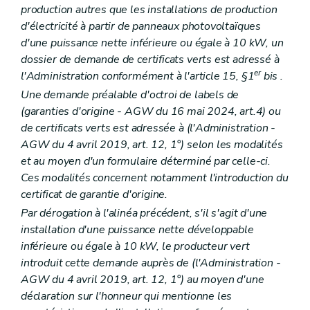
production autres que les installations de production
d'électricité à partir de panneaux photovoltaïques
d'une puissance nette inférieure ou égale à 10 kW, un
dossier de demande de certificats verts est adressé à
er
l'Administration conformément à l'article 15, §1
bis
.
Une demande préalable d'octroi de labels de
(garanties d'origine - AGW du 16 mai 2024, art.4) ou
de certificats verts est adressée à (l'Administration -
AGW du 4 avril 2019, art. 12, 1°) selon les modalités
et au moyen d'un formulaire déterminé par celle-ci.
Ces modalités concernent notamment l'introduction du
certificat de garantie d'origine.
Par dérogation à l'alinéa précédent, s'il s'agit d'une
installation d'une puissance nette développable
inférieure ou égale à 10 kW, le producteur vert
introduit cette demande auprès de (l'Administration -
AGW du 4 avril 2019, art. 12, 1°) au moyen d'une
déclaration sur l'honneur qui mentionne les