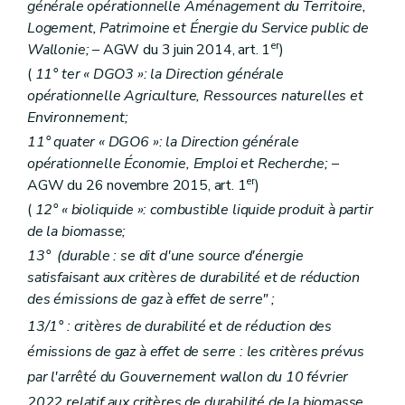
générale opérationnelle Aménagement du Territoire,
Logement, Patrimoine et Énergie du Service public de
er
Wallonie;
– AGW du 3 juin 2014, art. 1
)
(
11°
ter
« DGO3 »: la Direction générale
opérationnelle Agriculture, Ressources naturelles et
Environnement;
11°
quater
« DGO6 »: la Direction générale
opérationnelle Économie, Emploi et Recherche;
–
er
AGW du 26 novembre 2015, art. 1
)
(
12° « bioliquide »: combustible liquide produit à partir
de la biomasse;
13° (durable : se dit d'une source d'énergie
satisfaisant aux critères de durabilité et de réduction
des émissions de gaz à effet de serre" ;
13/1° : critères de durabilité et de réduction des
émissions de gaz à effet de serre : les critères prévus
par l'arrêté du Gouvernement wallon du 10 février
2022 relatif aux critères de durabilité de la biomasse