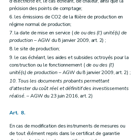
d'électricité et, le cas échéant, de chaleur, ainsi que la
précision des points de comptage;
6. les émissions de CO2 de la filière de production en
régime normal de production;
7. la date de mise en service (
de ou des (l') unité(s) de
production
– AGW du 8 janvier 2009, art. 2) ;
8. le site de production;
9. le cas échéant, les aides et subsides octroyés pour la
construction ou le fonctionnement (
de ou des (l')
unité(s) de production
– AGW du 8 janvier 2009, art. 2) ;
10. Tous les documents probants permettant
d'attester du coût réel et définitif des investissements
réalisé.
– AGW du 23 juin 2016, art. 2)
Art. 8.
En cas de modification des instruments de mesures ou
de tout élément repris dans le certificat de garantie