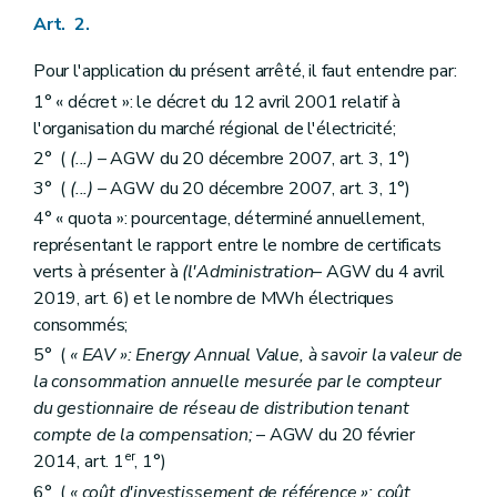
Art. 2.
Pour l'application du présent arrêté, il faut entendre par:
1° « décret »: le décret du 12 avril 2001 relatif à
l'organisation du marché régional de l'électricité;
2° (
(...)
– AGW du 20 décembre 2007, art. 3, 1°)
3° (
(...)
– AGW du 20 décembre 2007, art. 3, 1°)
4° « quota »: pourcentage, déterminé annuellement,
représentant le rapport entre le nombre de certificats
verts à présenter à
(l'Administration
– AGW du 4 avril
2019, art. 6) et le nombre de MWh électriques
consommés;
5° (
« EAV »: Energy Annual Value, à savoir la valeur de
la consommation annuelle mesurée par le compteur
du gestionnaire de réseau de distribution tenant
compte de la compensation;
– AGW du 20 février
er
2014, art. 1
, 1°)
6° (
« coût d'investissement de référence »: coût