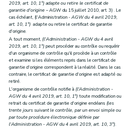
2019, art. 10, 1°) adapte ou retire le certificat de
garantie d'origine
– AGW du 15 juillet 2010, art. 3) . Le
cas échéant, (l'Administration -
AGW du 4 avril 2019,
art. 10, 1°)
adapte ou retire le certificat de garantie
d'origine.
A tout moment,
(l'Administration -
AGW du 4 avril
2019, art. 10, 1°)
peut procéder au contrôle ou requérir
d'un organisme de contrôle qu'il procède à un contrôle
et examine si les éléments repris dans le certificat de
garantie d'origine correspondent à la réalité. Dans le cas
contraire, le certificat de garantie d'origine est adapté ou
retiré.
L'organisme de contrôle notifie à
(l'Administration -
AGW du 4 avril 2019, art. 10, 1°)
toute modification ou
retrait du certificat de garantie d'origine endéans
(les
trente jours suivant le contrôle, par un envoi simple ou
par toute procédure électronique définie par
l'Administration - AGW du 4 avril 2019, art. 10, 3°)
.