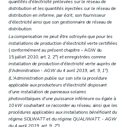
quantités d'électricité prélevées sur le réseau de
distribution et les quantités injectées sur le réseau de
distribution en informe, par écrit, son fournisseur
d'électricité ainsi que son gestionnaire de réseau de
distribution.
La compensation ne peut être octroyée que pour les
installations de production d'électricité verte certifiées
(
conformément au présent chapitre
– AGW du
15 juillet 2010, art. 2, 2°)
et enregistrées comme
installation de production d'électricité verte auprès de
(l'Adminitration - AGW du 4 avril 2019, art. 9, 1°).
(L'Administration publie sur son site la procédure
applicable aux producteurs d'électricité disposant
d'une installation de panneaux solaires
photovoltaïques d'une puissance inférieure ou égale à
10 kW souhaitant se raccorder au réseau, ainsi que les
procédures applicables aux installations bénéficiant du
régime SOLWATT et du régime QUALIWATT. - AGW
du 4 avril 2019, art. 9, 2°).