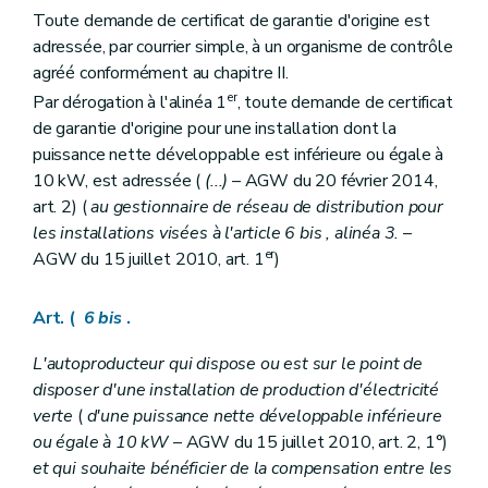
Toute demande de certificat de garantie d'origine est
adressée, par courrier simple, à un organisme de contrôle
agréé conformément au chapitre II.
er
Par dérogation à l'alinéa 1
, toute demande de certificat
de garantie d'origine pour une installation dont la
puissance nette développable est inférieure ou égale à
10 kW, est adressée (
(...)
– AGW du 20 février 2014,
art. 2) (
au gestionnaire de réseau de distribution pour
les installations visées à l'article 6
bis
, alinéa 3.
–
er
AGW du 15 juillet 2010, art. 1
)
Art. (
6
bis
.
L'autoproducteur qui dispose ou est sur le point de
disposer d'une installation de production d'électricité
verte
(
d'une puissance nette développable inférieure
ou égale à 10 kW
– AGW du 15 juillet 2010, art. 2, 1°)
et qui souhaite bénéficier de la compensation entre les