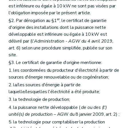
est inférieure ou égale à 10 kW ne sont pas visées par
l'obligation imposée par le présent article.
er
§2. Par dérogation au §1
, le certificat de garantie
d'origine des installations dont la puissance nette
développable est inférieure ou égale à 10 kW est
délivré par (l
'Administration - AGW du 4 avril 2019,
art. 6
) selon une procédure simplifiée, publiée sur son
site.
§3. Le certificat de garantie d'origine mentionne:
1. les coordonnées du producteur d'électricité à partir de
sources d'énergie renouvelable ou de cogénération;
2. la/les sources d'énergie à partir de
laquelle/lesquelles l'électricité a été produite;
3. la technologie de production;
4. la puissance nette développable (
de ou des (l')
unité(s) de production
– AGW du 8 janvier 2009, art. 2) ;
5. la technologie pour comptabiliser la production