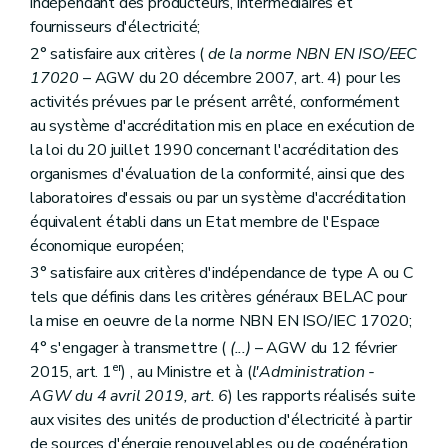
indépendant des producteurs, intermédiaires et
fournisseurs d'électricité;
2° satisfaire aux critères (
de la norme NBN EN ISO/EEC
17020
– AGW du 20 décembre 2007, art. 4) pour les
activités prévues par le présent arrêté, conformément
au système d'accréditation mis en place en exécution de
la loi du 20 juillet 1990 concernant l'accréditation des
organismes d'évaluation de la conformité, ainsi que des
laboratoires d'essais ou par un système d'accréditation
équivalent établi dans un Etat membre de l'Espace
économique européen;
3° satisfaire aux critères d'indépendance de type A ou C
tels que définis dans les critères généraux BELAC pour
la mise en oeuvre de la norme NBN EN ISO/IEC 17020;
4° s'engager à transmettre (
(...)
– AGW du 12 février
er
2015, art. 1
) , au Ministre et à (
l'Administration -
AGW du 4 avril 2019, art. 6
) les rapports réalisés suite
aux visites des unités de production d'électricité à partir
de sources d'énergie renouvelables ou de cogénération