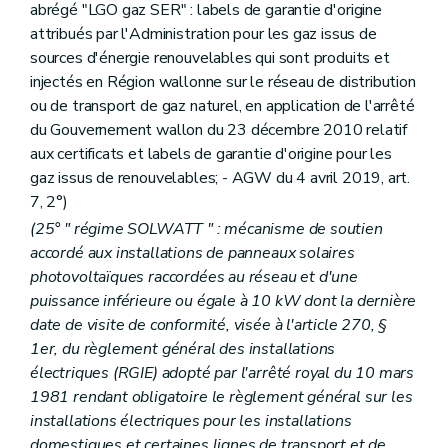
abrégé "LGO gaz SER" : labels de garantie d'origine
attribués par l'Administration pour les gaz issus de
sources d'énergie renouvelables qui sont produits et
injectés en Région wallonne sur le réseau de distribution
ou de transport de gaz naturel, en application de l'arrêté
du Gouvernement wallon du 23 décembre 2010 relatif
aux certificats et labels de garantie d'origine pour les
gaz issus de renouvelables; - AGW du 4 avril 2019, art.
7, 2°)
(25° " régime SOLWATT " : mécanisme de soutien
accordé aux installations de panneaux solaires
photovoltaïques raccordées au réseau et d'une
puissance inférieure ou égale à 10 kW dont la dernière
date de visite de conformité, visée à l'article 270, §
1er, du règlement général des installations
électriques (RGIE) adopté par l'arrêté royal du 10 mars
1981 rendant obligatoire le règlement général sur les
installations électriques pour les installations
domestiques et certaines lignes de transport et de