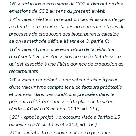
16° « réduction d'émissions de CO2 »: diminution des
émissions de CO2 au sens du présent arrêté;
17° « valeur réelle »: la réduction des émissions de gaz
à effet de serre pour certaines ou toutes les étapes du
processus de production des biocarburants calculée
selon la méthode définie à l'annexe 3, partie C;
18° « valeur type »: une estimation de la réduction
représentative des émissions de gaz à effet de serre
qui est associée à une filière donnée de production de
biocarburants;
19° « valeur par défaut »: une valeur établie à partir
d'une valeur type compte tenu de facteurs préétablis
et pouvant, dans des conditions précisées dans le
présent arrêté, être utilisée à la place de la valeur
er
réelle
– AGW du 3 octobre 2013, art. 1
) ;
(
20° « appel à projet »: procédure visée à l'article 15
nonies - AGW du 11 avril 2019, art. 1er)
;
21° « lauréat »: la personne morale ou personne