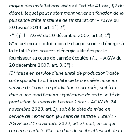
moyen des installations visées à l'article 41
bis
, §2 du
décret, lequel peut notamment varier en fonction de la
puissance crête installée de l'installation;
– AGW du
er
20 février 2014, art. 1
, 2°)
7° (
(...)
– AGW du 20 décembre 2007, art. 3, 1°)
8° « fuel mix »: contribution de chaque source d'énergie à
la totalité des sources d'énergie utilisées par le
fournisseur au cours de l'année écoulée (
(...)
– AGW du
20 décembre 2007, art. 3, 3°) ;
(9° "mise en service d'une unité de production": date
correspondant soit à la date de la première mise en
service de l'unité de production concernée, soit à la
date d'une modification significative de cette unité de
production (au sens de l'article 15ter - AGW du 24
novembre 2023, art.2), soit à la date de mise en
service de l'extension (au sens de l'article 15ter/1 -
AGW du 24 novembre 2022, art.2), soit, en ce qui
concerne l'article 6bis, la date de visite attestant de la