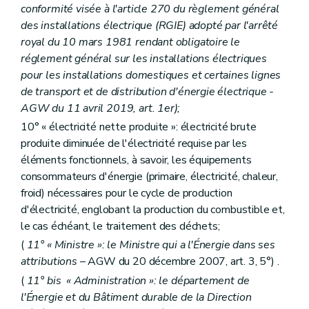
conformité visée à l'article 270 du règlement général
des installations électrique (RGIE) adopté par l'arrêté
royal du 10 mars 1981 rendant obligatoire le
réglement général sur les installations électriques
pour les installations domestiques et certaines lignes
de transport et de distribution d'énergie électrique -
AGW du 11 avril 2019, art. 1er);
10° « électricité nette produite »: électricité brute
produite diminuée de l'électricité requise par les
éléments fonctionnels, à savoir, les équipements
consommateurs d'énergie (primaire, électricité, chaleur,
froid) nécessaires pour le cycle de production
d'électricité, englobant la production du combustible et,
le cas échéant, le traitement des déchets;
(
11° « Ministre »: le Ministre qui a l'Énergie dans ses
attributions
– AGW du 20 décembre 2007, art. 3, 5°) .
(
11°
bis
« Administration »: le département de
l'Énergie et du Bâtiment durable de la Direction