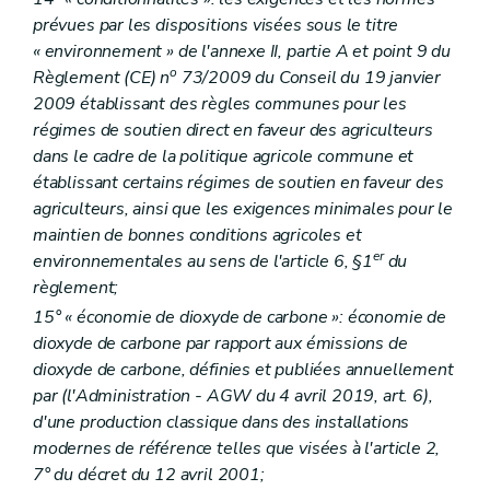
prévues par les dispositions visées sous le titre
« environnement » de l'annexe II, partie A et point 9 du
o
Règlement (CE) n
73/2009 du Conseil du 19 janvier
2009 établissant des règles communes pour les
régimes de soutien direct en faveur des agriculteurs
dans le cadre de la politique agricole commune et
établissant certains régimes de soutien en faveur des
agriculteurs, ainsi que les exigences minimales pour le
maintien de bonnes conditions agricoles et
er
environnementales au sens de l'article 6, §1
du
règlement;
15° « économie de dioxyde de carbone »: économie de
dioxyde de carbone par rapport aux émissions de
dioxyde de carbone, définies et publiées annuellement
par (l'Administration - AGW du 4 avril 2019, art. 6),
d'une production classique dans des installations
modernes de référence telles que visées à l'article 2,
7° du décret du 12 avril 2001;