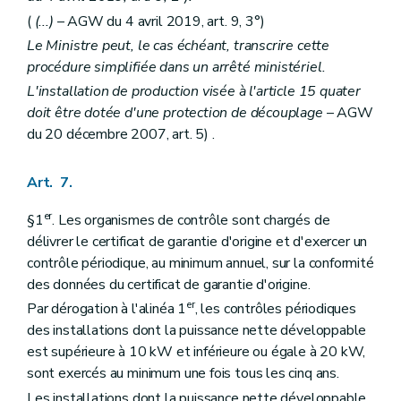
(
(...)
– AGW du 4 avril 2019, art. 9, 3°)
Le Ministre peut, le cas échéant, transcrire cette
procédure simplifiée dans un arrêté ministériel.
L'installation de production visée à l'article 15
quater
doit être dotée d'une protection de découplage
– AGW
du 20 décembre 2007, art. 5) .
Art. 7.
er
§1
. Les organismes de contrôle sont chargés de
délivrer le certificat de garantie d'origine et d'exercer un
contrôle périodique, au minimum annuel, sur la conformité
des données du certificat de garantie d'origine.
er
Par dérogation à l'alinéa 1
, les contrôles périodiques
des installations dont la puissance nette développable
est supérieure à 10 kW et inférieure ou égale à 20 kW,
sont exercés au minimum une fois tous les cinq ans.
Les installations dont la puissance nette développable