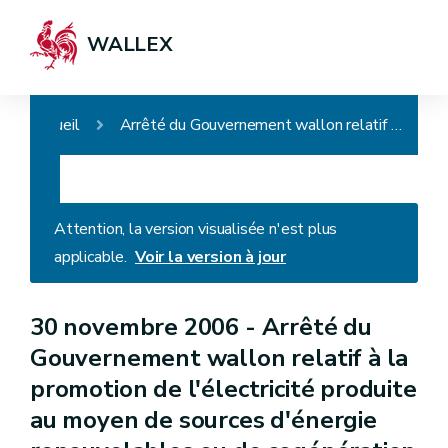
WALLEX
Accueil
Arrêté du Gouvernement wallon relatif à la promotion de l'électricité produite au moyen de sources d'énergie renouvelables ou de cogénération (AGW du 20 décembre 2007, art. 2)
Attention, la version visualisée n'est plus
applicable.
Voir la version à jour
30 novembre 2006 -
Arrêté du
Gouvernement wallon relatif à la
promotion de l'électricité produite
au moyen de sources d'énergie