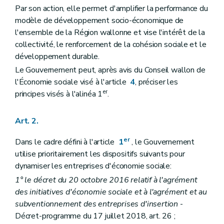
Par son action, elle permet d'amplifier la performance du
modèle de développement socio-économique de
l'ensemble de la Région wallonne et vise l'intérêt de la
collectivité, le renforcement de la cohésion sociale et le
développement durable.
Le Gouvernement peut, après avis du Conseil wallon de
l'Économie sociale visé à l'article
4
, préciser les
er
principes visés à l'alinéa 1
.
Art. 2.
er
Dans le cadre défini à l'article
1
, le Gouvernement
utilise prioritairement les dispositifs suivants pour
dynamiser les entreprises d'économie sociale:
1° le décret du 20 octobre 2016 relatif à l'agrément
des initiatives d'économie sociale et à l'agrément et au
subventionnement des entreprises d'insertion
-
Décret-programme du 17 juillet 2018, art. 26 ;