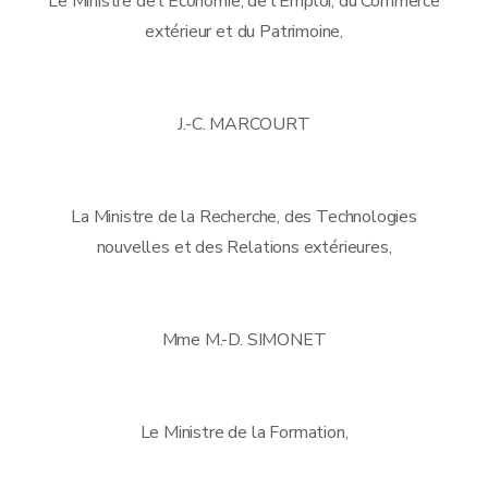
Le Ministre de l'Économie, de l'Emploi, du Commerce
extérieur et du Patrimoine,
J.-C. MARCOURT
La Ministre de la Recherche, des Technologies
nouvelles et des Relations extérieures,
Mme M.-D. SIMONET
Le Ministre de la Formation,