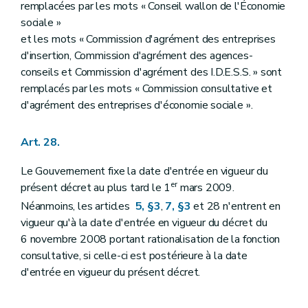
remplacées par les mots « Conseil wallon de l'Économie
sociale »
et les mots « Commission d'agrément des entreprises
d'insertion, Commission d'agrément des agences-
conseils et Commission d'agrément des I.D.E.S.S. » sont
remplacés par les mots « Commission consultative et
d'agrément des entreprises d'économie sociale ».
Art. 28.
Le Gouvernement fixe la date d'entrée en vigueur du
er
présent décret au plus tard le 1
mars 2009.
Néanmoins, les articles
5, §3
,
7, §3
et 28 n'entrent en
vigueur qu'à la date d'entrée en vigueur du décret du
6 novembre 2008 portant rationalisation de la fonction
consultative, si celle-ci est postérieure à la date
d'entrée en vigueur du présent décret.