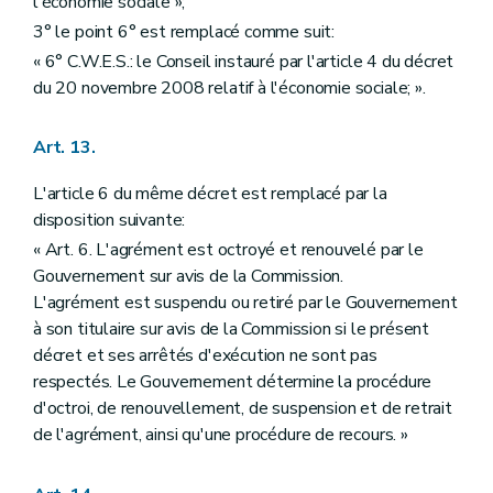
l'économie sociale »;
3° le point 6° est remplacé comme suit:
« 6° C.W.E.S.: le Conseil instauré par l'article 4 du décret
du 20 novembre 2008 relatif à l'économie sociale; ».
Art. 13.
L'article 6 du même décret est remplacé par la
disposition suivante:
« Art. 6. L'agrément est octroyé et renouvelé par le
Gouvernement sur avis de la Commission.
L'agrément est suspendu ou retiré par le Gouvernement
à son titulaire sur avis de la Commission si le présent
décret et ses arrêtés d'exécution ne sont pas
respectés. Le Gouvernement détermine la procédure
d'octroi, de renouvellement, de suspension et de retrait
de l'agrément, ainsi qu'une procédure de recours. »