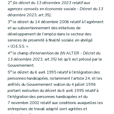
2°
(le décret du 13 décembre 2023 relatif aux
agences-conseils en économie sociale - Décret du 13
décembre 2023, art.35);
3° le décret du 14 décembre 2006 relatif à l'agrément
et au subventionnement des initiatives de
développement de l'emploi dans le secteur des
services de proximité à finalité sociale, en abrégé
« I.D.E.S.S. »;
4° le champ d'intervention de
(
W.ALTER
- Décret du
13 décembre 2023, art.35)
tel qu'il est précisé par le
Gouvernement;
5° le décret du 6 avril 1995 relatif à l'intégration des
personnes handicapées, notamment l'article 24, et les
arrêtés du Gouvernement wallon du 4 juillet 1996
portant exécution du décret du 6 avril 1995 relatif à
l'intégration des personnes handicapées et du
7 novembre 2002 relatif aux conditions auxquelles les
entreprises de travail adapté sont agréées et