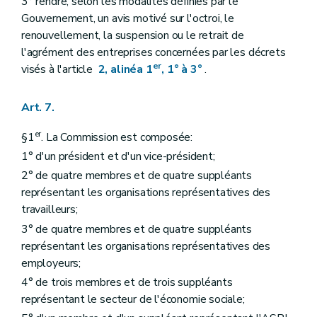
3° rendre, selon les modalités définies par le
Gouvernement, un avis motivé sur l'octroi, le
renouvellement, la suspension ou le retrait de
l'agrément des entreprises concernées par les décrets
er
visés à l'article
2, alinéa 1
, 1° à 3°
.
Art. 7.
er
§1
. La Commission est composée:
1° d'un président et d'un vice-président;
2° de quatre membres et de quatre suppléants
représentant les organisations représentatives des
travailleurs;
3° de quatre membres et de quatre suppléants
représentant les organisations représentatives des
employeurs;
4° de trois membres et de trois suppléants
représentant le secteur de l'économie sociale;