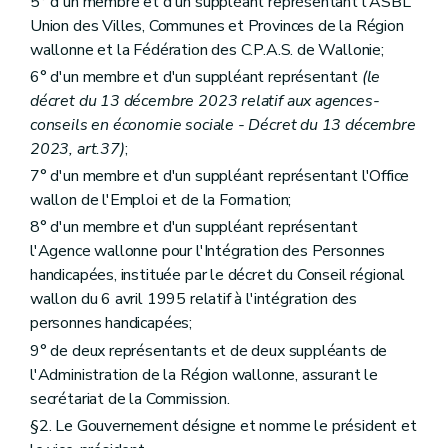
5° d'un membre et d'un suppléant représentant l'ASBL
Union des Villes, Communes et Provinces de la Région
wallonne et la Fédération des C.P.A.S. de Wallonie;
6° d'un membre et d'un suppléant représentant
(le
décret du 13 décembre 2023 relatif aux agences-
conseils en économie sociale - Décret du 13 décembre
2023, art.37)
;
7° d'un membre et d'un suppléant représentant l'Office
wallon de l'Emploi et de la Formation;
8° d'un membre et d'un suppléant représentant
l'Agence wallonne pour l'Intégration des Personnes
handicapées, instituée par le décret du Conseil régional
wallon du 6 avril 1995 relatif à l'intégration des
personnes handicapées;
9° de deux représentants et de deux suppléants de
l'Administration de la Région wallonne, assurant le
secrétariat de la Commission.
§2. Le Gouvernement désigne et nomme le président et