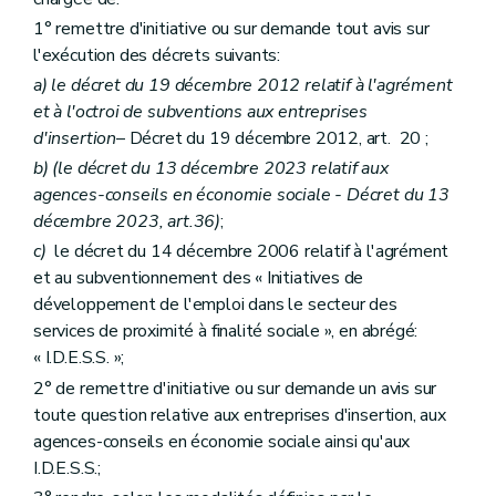
1° remettre d'initiative ou sur demande tout avis sur
l'exécution des décrets suivants:
a)
le décret du 19 décembre 2012 relatif à l'agrément
et à l'octroi de subventions aux entreprises
d'insertion
– Décret du 19 décembre 2012, art. 20 ;
b)
(le décret du 13 décembre 2023 relatif aux
agences-conseils en économie sociale - Décret du 13
décembre 2023, art.36)
;
c)
le décret du 14 décembre 2006 relatif à l'agrément
et au subventionnement des « Initiatives de
développement de l'emploi dans le secteur des
services de proximité à finalité sociale », en abrégé:
« I.D.E.S.S. »;
2° de remettre d'initiative ou sur demande un avis sur
toute question relative aux entreprises d'insertion, aux
agences-conseils en économie sociale ainsi qu'aux
I.D.E.S.S.;