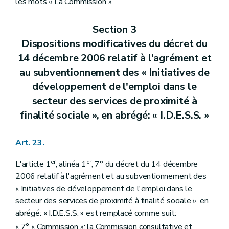
les mots « La Commission ».
Section 3
Dispositions modificatives du décret du
14 décembre 2006 relatif à l'agrément et
au subventionnement des « Initiatives de
développement de l'emploi dans le
secteur des services de proximité à
finalité sociale », en abrégé: « I.D.E.S.S. »
Art. 23.
er
er
L'article 1
, alinéa 1
, 7° du décret du 14 décembre
2006 relatif à l'agrément et au subventionnement des
« Initiatives de développement de l'emploi dans le
secteur des services de proximité à finalité sociale », en
abrégé: « I.D.E.S.S. » est remplacé comme suit:
« 7° « Commission »: la Commission consultative et