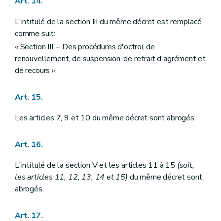
Art. 14.
L'intitulé de la section III du même décret est remplacé
comme suit:
« Section III. – Des procédures d'octroi, de
renouvellement, de suspension, de retrait d'agrément et
de recours ».
Art. 15.
Les articles 7, 9 et 10 du même décret sont abrogés.
Art. 16.
L'intitulé de la section V et les articles 11 à 15
(soit,
les articles 11, 12, 13, 14 et 15)
du même décret sont
abrogés.
Art. 17.