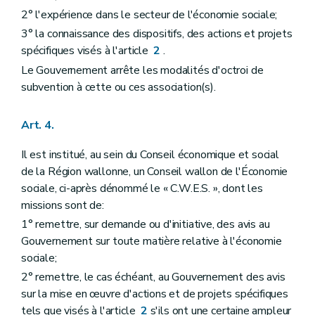
2° l'expérience dans le secteur de l'économie sociale;
3° la connaissance des dispositifs, des actions et projets
spécifiques visés à l'article
2
.
Le Gouvernement arrête les modalités d'octroi de
subvention à cette ou ces association(s).
Art. 4.
Il est institué, au sein du Conseil économique et social
de la Région wallonne, un Conseil wallon de l'Économie
sociale, ci-après dénommé le « C.W.E.S. », dont les
missions sont de:
1° remettre, sur demande ou d'initiative, des avis au
Gouvernement sur toute matière relative à l'économie
sociale;
2° remettre, le cas échéant, au Gouvernement des avis
sur la mise en œuvre d'actions et de projets spécifiques
tels que visés à l'article
2
s'ils ont une certaine ampleur