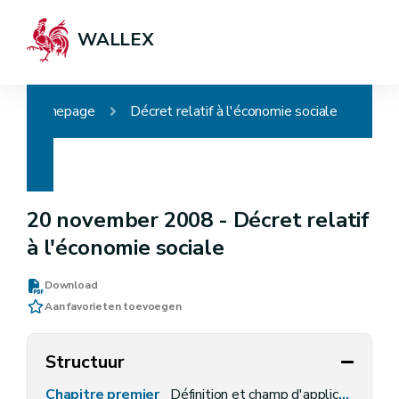
WALLEX
Homepage
Décret relatif à l'économie sociale
20 november 2008 -
Décret relatif
à l'économie sociale
Download
Aan favorieten toevoegen
Structuur
Chapitre premier
Définition et champ d'application