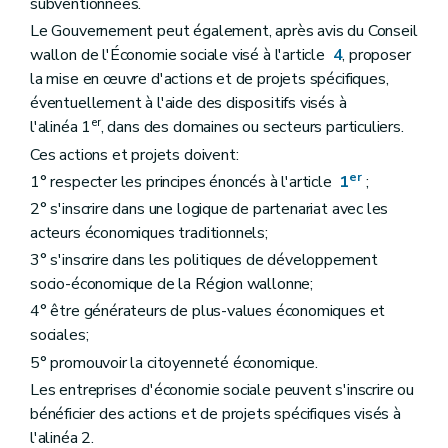
subventionnées.
Le Gouvernement peut également, après avis du Conseil
wallon de l'Économie sociale visé à l'article
4
, proposer
la mise en œuvre d'actions et de projets spécifiques,
éventuellement à l'aide des dispositifs visés à
er
l'alinéa 1
, dans des domaines ou secteurs particuliers.
Ces actions et projets doivent:
er
1° respecter les principes énoncés à l'article
1
;
2° s'inscrire dans une logique de partenariat avec les
acteurs économiques traditionnels;
3° s'inscrire dans les politiques de développement
socio-économique de la Région wallonne;
4° être générateurs de plus-values économiques et
sociales;
5° promouvoir la citoyenneté économique.
Les entreprises d'économie sociale peuvent s'inscrire ou
bénéficier des actions et de projets spécifiques visés à
l'alinéa 2.