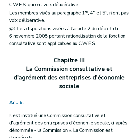
C.W.E.S. qui ont voix délibérative.
er
Les membres visés au paragraphe 1
, 4° et 5°, n'ont pas
voix délibérative.
§3. Les dispositions visées à l'article 2 du décret du
6 novembre 2008 portant rationalisation de la fonction
consultative sont applicables au C.W.E.S.
Chapitre III
La Commission consultative et
d'agrément des entreprises d'économie
sociale
Art. 6.
Il est institué une Commission consultative et
d'agrément des entreprises d'économie sociale, ci-après
dénommée « la Commission ». La Commission est
chargée de: