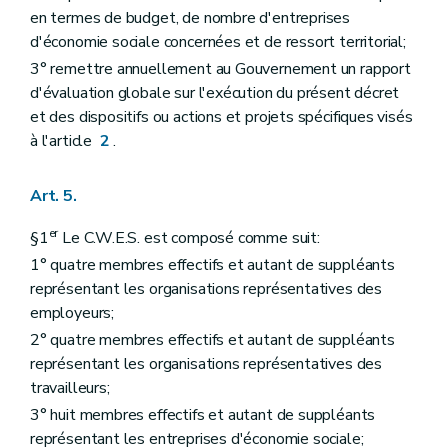
en termes de budget, de nombre d'entreprises
d'économie sociale concernées et de ressort territorial;
3° remettre annuellement au Gouvernement un rapport
d'évaluation globale sur l'exécution du présent décret
et des dispositifs ou actions et projets spécifiques visés
à l'article
2
.
Art. 5.
er
§1
Le C.W.E.S. est composé comme suit:
1° quatre membres effectifs et autant de suppléants
représentant les organisations représentatives des
employeurs;
2° quatre membres effectifs et autant de suppléants
représentant les organisations représentatives des
travailleurs;
3° huit membres effectifs et autant de suppléants
représentant les entreprises d'économie sociale;