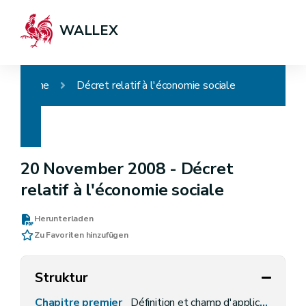
WALLEX
Home
Décret relatif à l'économie sociale
20 November 2008 -
Décret
relatif à l'économie sociale
Herunterladen
Zu Favoriten hinzufügen
Struktur
Chapitre premier
Définition et champ d'application