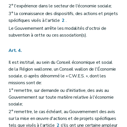
2° l'expérience dans le secteur de l'économie sociale;
3° la connaissance des dispositifs, des actions et projets
spécifiques visés à l'article
2
.
Le Gouvernement arrête les modalités d'octroi de
subvention à cette ou ces association(s).
Art. 4.
Il est institué, au sein du Conseil économique et social
de la Région wallonne, un Conseil wallon de l'Économie
sociale, ci-après dénommé le « C.W.E.S. », dont les
missions sont de:
1° remettre, sur demande ou d'initiative, des avis au
Gouvernement sur toute matière relative à l'économie
sociale;
2° remettre, le cas échéant, au Gouvernement des avis
sur la mise en œuvre d'actions et de projets spécifiques
tels que visés à l'article
2
s'ils ont une certaine ampleur