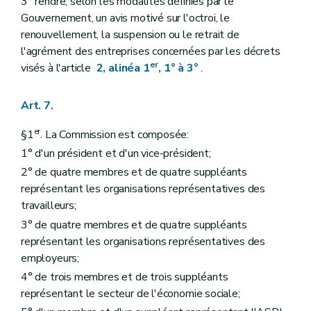
3° rendre, selon les modalités définies par le
Gouvernement, un avis motivé sur l'octroi, le
renouvellement, la suspension ou le retrait de
l'agrément des entreprises concernées par les décrets
er
visés à l'article
2, alinéa 1
, 1° à 3°
.
Art. 7.
er
§1
. La Commission est composée:
1° d'un président et d'un vice-président;
2° de quatre membres et de quatre suppléants
représentant les organisations représentatives des
travailleurs;
3° de quatre membres et de quatre suppléants
représentant les organisations représentatives des
employeurs;
4° de trois membres et de trois suppléants
représentant le secteur de l'économie sociale;