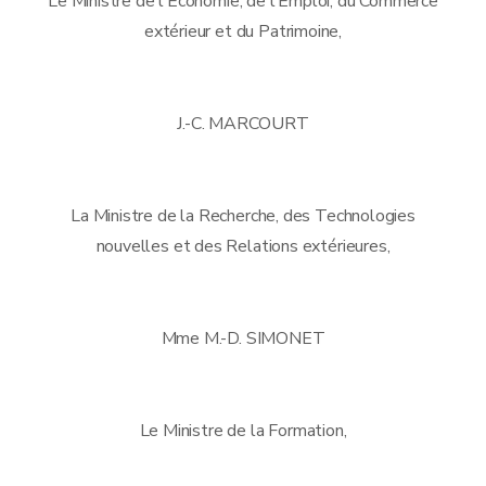
Le Ministre de l'Économie, de l'Emploi, du Commerce
extérieur et du Patrimoine,
J.-C. MARCOURT
La Ministre de la Recherche, des Technologies
nouvelles et des Relations extérieures,
Mme M.-D. SIMONET
Le Ministre de la Formation,