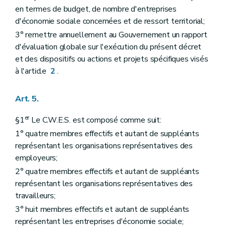
en termes de budget, de nombre d'entreprises
d'économie sociale concernées et de ressort territorial;
3° remettre annuellement au Gouvernement un rapport
d'évaluation globale sur l'exécution du présent décret
et des dispositifs ou actions et projets spécifiques visés
à l'article
2
.
Art. 5.
er
§1
Le C.W.E.S. est composé comme suit:
1° quatre membres effectifs et autant de suppléants
représentant les organisations représentatives des
employeurs;
2° quatre membres effectifs et autant de suppléants
représentant les organisations représentatives des
travailleurs;
3° huit membres effectifs et autant de suppléants
représentant les entreprises d'économie sociale;