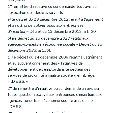
1° remettre d'initiative ou sur demande tout avis sur
l'exécution des décrets suivants:
a)
le décret du 19 décembre 2012 relatif à l'agrément
et à l'octroi de subventions aux entreprises
d'insertion
– Décret du 19 décembre 2012, art. 20 ;
b)
(le décret du 13 décembre 2023 relatif aux
agences-conseils en économie sociale - Décret du 13
décembre 2023, art.36)
;
c)
le décret du 14 décembre 2006 relatif à l'agrément
et au subventionnement des « Initiatives de
développement de l'emploi dans le secteur des
services de proximité à finalité sociale », en abrégé:
« I.D.E.S.S. »;
2° de remettre d'initiative ou sur demande un avis sur
toute question relative aux entreprises d'insertion, aux
agences-conseils en économie sociale ainsi qu'aux
I.D.E.S.S.;