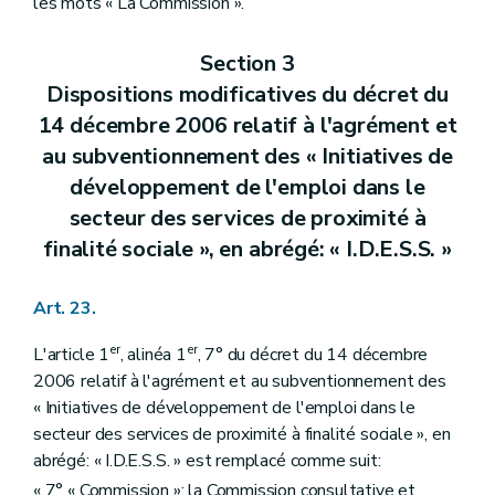
les mots « La Commission ».
Section 3
Dispositions modificatives du décret du
14 décembre 2006 relatif à l'agrément et
au subventionnement des « Initiatives de
développement de l'emploi dans le
secteur des services de proximité à
finalité sociale », en abrégé: « I.D.E.S.S. »
Art. 23.
er
er
L'article 1
, alinéa 1
, 7° du décret du 14 décembre
2006 relatif à l'agrément et au subventionnement des
« Initiatives de développement de l'emploi dans le
secteur des services de proximité à finalité sociale », en
abrégé: « I.D.E.S.S. » est remplacé comme suit:
« 7° « Commission »: la Commission consultative et