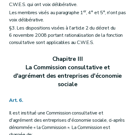
C.W.E.S. qui ont voix délibérative.
er
Les membres visés au paragraphe 1
, 4° et 5°, n'ont pas
voix délibérative.
§3. Les dispositions visées à l'article 2 du décret du
6 novembre 2008 portant rationalisation de la fonction
consultative sont applicables au C.W.E.S.
Chapitre III
La Commission consultative et
d'agrément des entreprises d'économie
sociale
Art. 6.
Il est institué une Commission consultative et
d'agrément des entreprises d'économie sociale, ci-après
dénommée « la Commission ». La Commission est
chargée de: