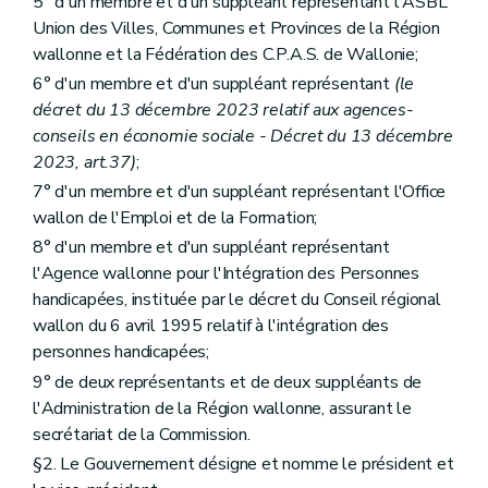
5° d'un membre et d'un suppléant représentant l'ASBL
Union des Villes, Communes et Provinces de la Région
wallonne et la Fédération des C.P.A.S. de Wallonie;
6° d'un membre et d'un suppléant représentant
(le
décret du 13 décembre 2023 relatif aux agences-
conseils en économie sociale - Décret du 13 décembre
2023, art.37)
;
7° d'un membre et d'un suppléant représentant l'Office
wallon de l'Emploi et de la Formation;
8° d'un membre et d'un suppléant représentant
l'Agence wallonne pour l'Intégration des Personnes
handicapées, instituée par le décret du Conseil régional
wallon du 6 avril 1995 relatif à l'intégration des
personnes handicapées;
9° de deux représentants et de deux suppléants de
l'Administration de la Région wallonne, assurant le
secrétariat de la Commission.
§2. Le Gouvernement désigne et nomme le président et