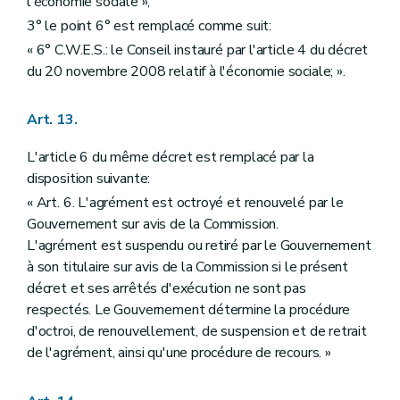
l'économie sociale »;
3° le point 6° est remplacé comme suit:
« 6° C.W.E.S.: le Conseil instauré par l'article 4 du décret
du 20 novembre 2008 relatif à l'économie sociale; ».
Art. 13.
L'article 6 du même décret est remplacé par la
disposition suivante:
« Art. 6. L'agrément est octroyé et renouvelé par le
Gouvernement sur avis de la Commission.
L'agrément est suspendu ou retiré par le Gouvernement
à son titulaire sur avis de la Commission si le présent
décret et ses arrêtés d'exécution ne sont pas
respectés. Le Gouvernement détermine la procédure
d'octroi, de renouvellement, de suspension et de retrait
de l'agrément, ainsi qu'une procédure de recours. »