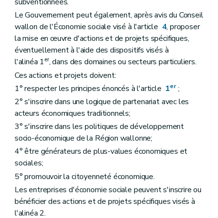
subventionnées.
Le Gouvernement peut également, après avis du Conseil
wallon de l'Économie sociale visé à l'article
4
, proposer
la mise en œuvre d'actions et de projets spécifiques,
éventuellement à l'aide des dispositifs visés à
er
l'alinéa 1
, dans des domaines ou secteurs particuliers.
Ces actions et projets doivent:
er
1° respecter les principes énoncés à l'article
1
;
2° s'inscrire dans une logique de partenariat avec les
acteurs économiques traditionnels;
3° s'inscrire dans les politiques de développement
socio-économique de la Région wallonne;
4° être générateurs de plus-values économiques et
sociales;
5° promouvoir la citoyenneté économique.
Les entreprises d'économie sociale peuvent s'inscrire ou
bénéficier des actions et de projets spécifiques visés à
l'alinéa 2.