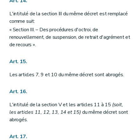
Art. 14.
L'intitulé de la section III du même décret est remplacé
comme suit:
« Section III. – Des procédures d'octroi, de
renouvellement, de suspension, de retrait d'agrément et
de recours ».
Art. 15.
Les articles 7, 9 et 10 du même décret sont abrogés.
Art. 16.
L'intitulé de la section V et les articles 11 à 15
(soit,
les articles 11, 12, 13, 14 et 15)
du même décret sont
abrogés.
Art. 17.