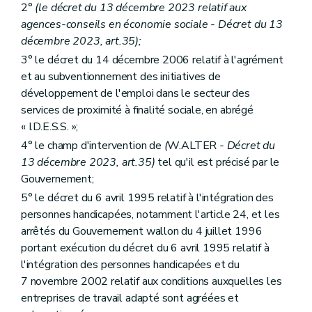
2°
(le décret du 13 décembre 2023 relatif aux
agences-conseils en économie sociale - Décret du 13
décembre 2023, art.35);
3° le décret du 14 décembre 2006 relatif à l'agrément
et au subventionnement des initiatives de
développement de l'emploi dans le secteur des
services de proximité à finalité sociale, en abrégé
« I.D.E.S.S. »;
4° le champ d'intervention de
(
W.ALTER
- Décret du
13 décembre 2023, art.35)
tel qu'il est précisé par le
Gouvernement;
5° le décret du 6 avril 1995 relatif à l'intégration des
personnes handicapées, notamment l'article 24, et les
arrêtés du Gouvernement wallon du 4 juillet 1996
portant exécution du décret du 6 avril 1995 relatif à
l'intégration des personnes handicapées et du
7 novembre 2002 relatif aux conditions auxquelles les
entreprises de travail adapté sont agréées et