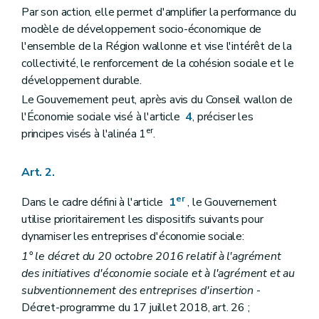
Par son action, elle permet d'amplifier la performance du
modèle de développement socio-économique de
l'ensemble de la Région wallonne et vise l'intérêt de la
collectivité, le renforcement de la cohésion sociale et le
développement durable.
Le Gouvernement peut, après avis du Conseil wallon de
l'Économie sociale visé à l'article
4
, préciser les
er
principes visés à l'alinéa 1
.
Art. 2.
er
Dans le cadre défini à l'article
1
, le Gouvernement
utilise prioritairement les dispositifs suivants pour
dynamiser les entreprises d'économie sociale:
1° le décret du 20 octobre 2016 relatif à l'agrément
des initiatives d'économie sociale et à l'agrément et au
subventionnement des entreprises d'insertion
-
Décret-programme du 17 juillet 2018, art. 26 ;