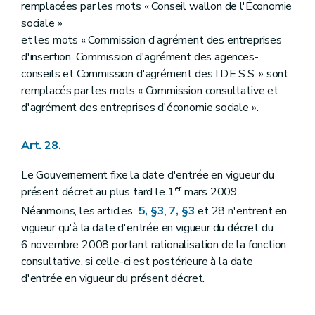
remplacées par les mots « Conseil wallon de l'Économie
sociale »
et les mots « Commission d'agrément des entreprises
d'insertion, Commission d'agrément des agences-
conseils et Commission d'agrément des I.D.E.S.S. » sont
remplacés par les mots « Commission consultative et
d'agrément des entreprises d'économie sociale ».
Art. 28.
Le Gouvernement fixe la date d'entrée en vigueur du
er
présent décret au plus tard le 1
mars 2009.
Néanmoins, les articles
5, §3
,
7, §3
et 28 n'entrent en
vigueur qu'à la date d'entrée en vigueur du décret du
6 novembre 2008 portant rationalisation de la fonction
consultative, si celle-ci est postérieure à la date
d'entrée en vigueur du présent décret.