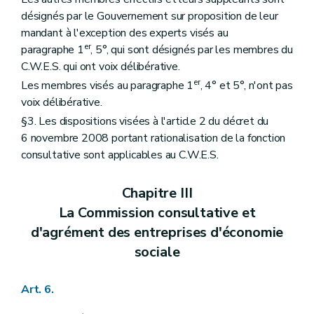
désignés par le Gouvernement sur proposition de leur
mandant à l'exception des experts visés au
er
paragraphe 1
, 5°, qui sont désignés par les membres du
C.W.E.S. qui ont voix délibérative.
er
Les membres visés au paragraphe 1
, 4° et 5°, n'ont pas
voix délibérative.
§3. Les dispositions visées à l'article 2 du décret du
6 novembre 2008 portant rationalisation de la fonction
consultative sont applicables au C.W.E.S.
Chapitre III
La Commission consultative et
d'agrément des entreprises d'économie
sociale
Art. 6.