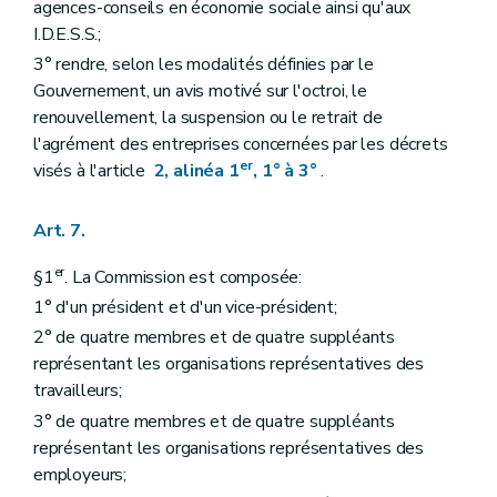
agences-conseils en économie sociale ainsi qu'aux
I.D.E.S.S.;
3° rendre, selon les modalités définies par le
Gouvernement, un avis motivé sur l'octroi, le
renouvellement, la suspension ou le retrait de
l'agrément des entreprises concernées par les décrets
er
visés à l'article
2, alinéa 1
, 1° à 3°
.
Art. 7.
er
§1
. La Commission est composée:
1° d'un président et d'un vice-président;
2° de quatre membres et de quatre suppléants
représentant les organisations représentatives des
travailleurs;
3° de quatre membres et de quatre suppléants
représentant les organisations représentatives des
employeurs;