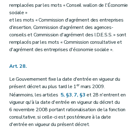
remplacées par les mots « Conseil wallon de l'Économie
sociale »
et les mots « Commission d'agrément des entreprises
d'insertion, Commission d'agrément des agences-
conseils et Commission d'agrément des I.D.E.S.S. » sont
remplacés par les mots « Commission consultative et
d'agrément des entreprises d'économie sociale ».
Art. 28.
Le Gouvernement fixe la date d'entrée en vigueur du
er
présent décret au plus tard le 1
mars 2009.
Néanmoins, les articles
5, §3
,
7, §3
et 28 n'entrent en
vigueur qu'à la date d'entrée en vigueur du décret du
6 novembre 2008 portant rationalisation de la fonction
consultative, si celle-ci est postérieure à la date
d'entrée en vigueur du présent décret.