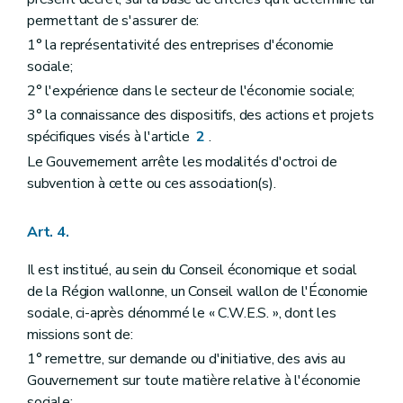
permettant de s'assurer de:
1° la représentativité des entreprises d'économie
sociale;
2° l'expérience dans le secteur de l'économie sociale;
3° la connaissance des dispositifs, des actions et projets
spécifiques visés à l'article
2
.
Le Gouvernement arrête les modalités d'octroi de
subvention à cette ou ces association(s).
Art. 4.
Il est institué, au sein du Conseil économique et social
de la Région wallonne, un Conseil wallon de l'Économie
sociale, ci-après dénommé le « C.W.E.S. », dont les
missions sont de:
1° remettre, sur demande ou d'initiative, des avis au
Gouvernement sur toute matière relative à l'économie
sociale;