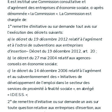
Il est institué une Commission consultative et
d'agrément des entreprises d'économie sociale, ci-après
dénommée « la Commission ». La Commission est
chargée de:
1° remettre d'initiative ou sur demande tout avis sur
l'exécution des décrets suivants:
a)
le décret du 19 décembre 2012 relatif à l'agrément
et à l'octroi de subventions aux entreprises
d'insertion
– Décret du 19 décembre 2012, art. 20 ;
b)
le décret du 27 mai 2004 relatif aux agences-
conseils en économie sociale;
c)
le décret du 14 décembre 2006 relatif à l'agrément
et au subventionnement des « Initiatives de
développement de l'emploi dans le secteur des
services de proximité à finalité sociale », en abrégé:
« I.D.E.S.S. »;
2° de remettre d'initiative ou sur demande un avis sur
toute question relative aux entreprises d'insertion, aux