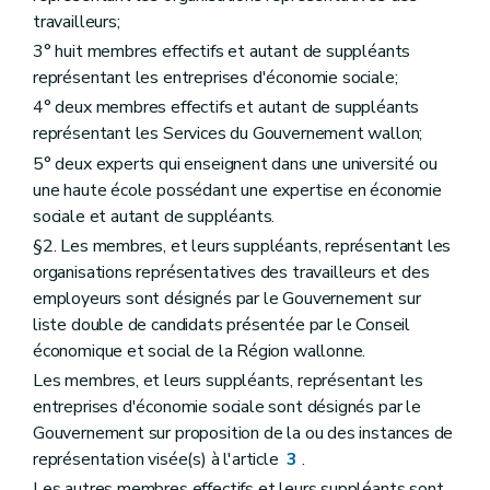
travailleurs;
3° huit membres effectifs et autant de suppléants
représentant les entreprises d'économie sociale;
4° deux membres effectifs et autant de suppléants
représentant les Services du Gouvernement wallon;
5° deux experts qui enseignent dans une université ou
une haute école possédant une expertise en économie
sociale et autant de suppléants.
§2. Les membres, et leurs suppléants, représentant les
organisations représentatives des travailleurs et des
employeurs sont désignés par le Gouvernement sur
liste double de candidats présentée par le Conseil
économique et social de la Région wallonne.
Les membres, et leurs suppléants, représentant les
entreprises d'économie sociale sont désignés par le
Gouvernement sur proposition de la ou des instances de
représentation visée(s) à l'article
3
.
Les autres membres effectifs et leurs suppléants sont