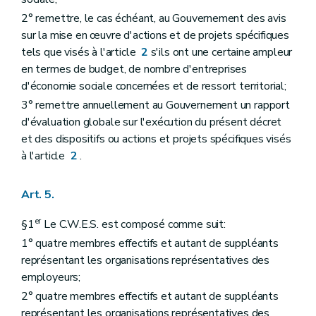
2° remettre, le cas échéant, au Gouvernement des avis
sur la mise en œuvre d'actions et de projets spécifiques
tels que visés à l'article
2
s'ils ont une certaine ampleur
en termes de budget, de nombre d'entreprises
d'économie sociale concernées et de ressort territorial;
3° remettre annuellement au Gouvernement un rapport
d'évaluation globale sur l'exécution du présent décret
et des dispositifs ou actions et projets spécifiques visés
à l'article
2
.
Art. 5.
er
§1
Le C.W.E.S. est composé comme suit:
1° quatre membres effectifs et autant de suppléants
représentant les organisations représentatives des
employeurs;
2° quatre membres effectifs et autant de suppléants
représentant les organisations représentatives des