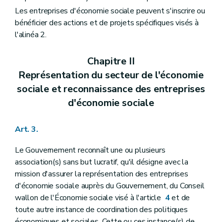
Les entreprises d'économie sociale peuvent s'inscrire ou
bénéficier des actions et de projets spécifiques visés à
l'alinéa 2.
Chapitre II
Représentation du secteur de l'économie
sociale et reconnaissance des entreprises
d'économie sociale
Art. 3.
Le Gouvernement reconnaît une ou plusieurs
association(s) sans but lucratif, qu'il désigne avec la
mission d'assurer la représentation des entreprises
d'économie sociale auprès du Gouvernement, du Conseil
wallon de l'Économie sociale visé à l'article
4
et de
toute autre instance de coordination des politiques
économiques et sociales. Cette ou ces instance(s) de