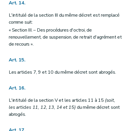
Art. 14.
L'intitulé de la section III du même décret est remplacé
comme suit:
« Section III. – Des procédures d'octroi, de
renouvellement, de suspension, de retrait d'agrément et
de recours ».
Art. 15.
Les articles 7, 9 et 10 du même décret sont abrogés.
Art. 16.
L'intitulé de la section V et les articles 11 à 15
(soit,
les articles 11, 12, 13, 14 et 15)
du même décret sont
abrogés.
Art. 17.