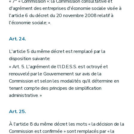
« 7° « Commission »: la Commission consultative et
d'agrément des entreprises d'économie sociale visée à
l'article 6 du décret du 20 novembre 2008 relatif à
l'économie sociale; ».
Art. 24.
L'article 5 du même décret est remplacé par la
disposition suivante:
« Art. 5. L'agrément de l'I.D.E.S.S. est octroyé et
renouvelé par le Gouvernement sur avis de la
Commission et selon les modalités qu'il détermine en
tenant compte des principes de simplification
administrative. »
Art. 25.
À l'article 8 du même décret les mots « la décision de la
Commission est confirmée » sont remplacés par « la