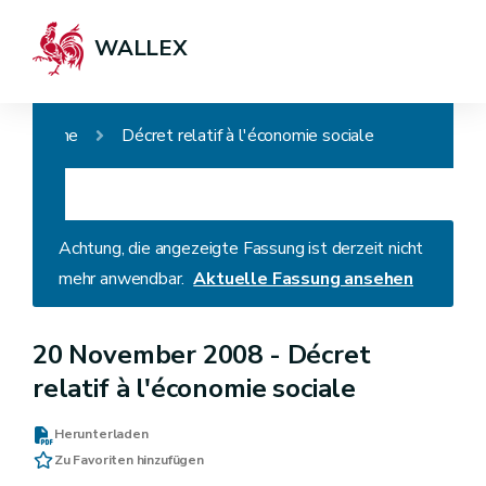
WALLEX
Home
Décret relatif à l'économie sociale
Achtung, die angezeigte Fassung ist derzeit nicht
mehr anwendbar.
Aktuelle Fassung ansehen
20 November 2008 -
Décret
relatif à l'économie sociale
Herunterladen
Zu Favoriten hinzufügen