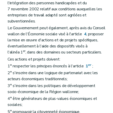
l'intégration des personnes handicapées et du
7 novembre 2002 relatif aux conditions auxquelles les
entreprises de travail adapté sont agréées et
subventionnées.
Le Gouvernement peut également, après avis du Conseil
wallon de l'Économie sociale visé à l'article
4
, proposer
la mise en œuvre d'actions et de projets spécifiques,
éventuellement à l'aide des dispositifs visés à
er
l'alinéa 1
, dans des domaines ou secteurs particuliers.
Ces actions et projets doivent:
er
1° respecter les principes énoncés à l'article
1
;
2° s'inscrire dans une logique de partenariat avec les
acteurs économiques traditionnels;
3° s'inscrire dans les politiques de développement
socio-économique de la Région wallonne;
4° être générateurs de plus-values économiques et
sociales;
5° promouvoir la citoyenneté économique.