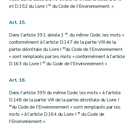
er
et D.152 du Livre I
du Code de l'Environnement. ».
Art. 15.
er
Dans l'article 391, alinéa 1
, du même Code, les mots «
conformément à l'article D.147 de la partie VIII de la
er
partie décrétale du Livre I
du Code de l'Environnement
» sont remplacés par les mots « conformément à l'article
er
D.163 du Livre I
du Code de l'Environnement ».
Art. 16.
Dans l'article 395 du même Code, les mots « à l'article
D.148 de la partie VIII de la partie décrétale du Livre I
er
du Code de l'Environnement » sont remplacés par les
er
mots « à l'article D.164 du Livre I
du Code de
l'Environnement ».