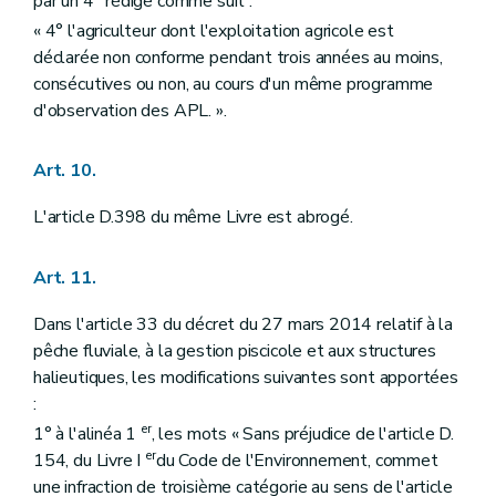
par un 4° rédigé comme suit :
« 4° l'agriculteur dont l'exploitation agricole est
déclarée non conforme pendant trois années au moins,
consécutives ou non, au cours d'un même programme
d'observation des APL. ».
Art. 10.
L'article D.398 du même Livre est abrogé.
Art. 11.
Dans l'article 33 du décret du 27 mars 2014 relatif à la
pêche fluviale, à la gestion piscicole et aux structures
halieutiques, les modifications suivantes sont apportées
:
er
1° à l'alinéa 1
, les mots « Sans préjudice de l'article D.
er
154, du Livre I
du Code de l'Environnement, commet
une infraction de troisième catégorie au sens de l'article