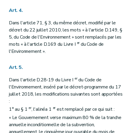
Art. 4.
Dans l'article 71, § 3, du même décret, modifié par le
décret du 22 juillet 2010, les mots « à l'article D.149, §
5, du Code de l'Environnement » sont remplacés par les
er
mots « à l'article D.169 du Livre I
du Code de
l'Environnement ».
Art. 5.
er
Dans l'article D.28-19 du Livre I
du Code de
l'Environnement, inséré par le décret-programme du 17
juillet 2018, les modifications suivantes sont apportées
:
er
er
1° au § 1
, l'alinéa 1
est remplacé par ce qui suit :
« Le Gouvernement verse maximum 80 % de la tranche
annuelle inconditionnelle de la subvention,
annuellement, le cinquième jour ouvrable du mois de