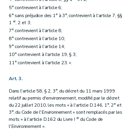
5° contrevient à l'article 6;
6° sans préjudice des 1° à 3°, contrevient à l'article 7, §§
er
1
, 2 et 3;
7° contrevient à l'article 8;
8° contrevient à l'article 10;
9° contrevient à l'article 14;
10° contrevient à l'article 19, § 3;
11° contrevient à l'article 23. ».
Art. 3.
Dans l'article 58, § 2, 3°, du décret du 11 mars 1999
relatif au permis d'environnement, modifié par le décret
du 22 juillet 2010, les mots « à l'article D.146, 1°, 2° et
3°, du Code de l'Environnement » sont remplacés par les
er
mots « à l'article D.162 du Livre I
du Code de
l'Environnement ».