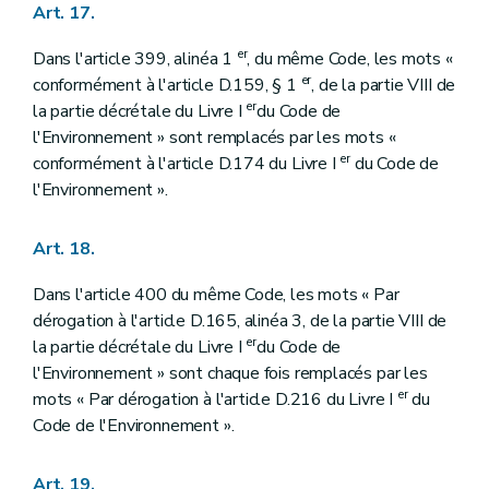
Art. 17.
er
Dans l'article 399, alinéa 1
, du même Code, les mots «
er
conformément à l'article D.159, § 1
, de la partie VIII de
er
la partie décrétale du Livre I
du Code de
l'Environnement » sont remplacés par les mots «
er
conformément à l'article D.174 du Livre I
du Code de
l'Environnement ».
Art. 18.
Dans l'article 400 du même Code, les mots « Par
dérogation à l'article D.165, alinéa 3, de la partie VIII de
er
la partie décrétale du Livre I
du Code de
l'Environnement » sont chaque fois remplacés par les
er
mots « Par dérogation à l'article D.216 du Livre I
du
Code de l'Environnement ».
Art. 19.