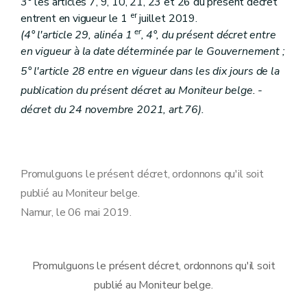
3° les articles 7, 9, 10, 21, 23 et 26 du présent décret
er
entrent en vigueur le 1
juillet 2019.
er
(
4° l'article 29, alinéa 1
, 4°, du présent décret entre
en vigueur à la date déterminée par le Gouvernement ;
5° l'article 28 entre en vigueur dans les dix jours de la
publication du présent décret au Moniteur belge.
-
décret du 24 novembre 2021, art.
76
)
.
Promulguons le présent décret, ordonnons qu'il soit
publié au Moniteur belge.
Namur, le 06 mai 2019.
Promulguons le présent décret, ordonnons qu'il soit
publié au Moniteur belge.