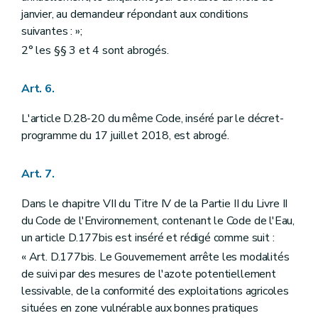
janvier, au demandeur répondant aux conditions
suivantes : »;
2° les §§ 3 et 4 sont abrogés.
Art. 6.
L'article D.28-20 du même Code, inséré par le décret-
programme du 17 juillet 2018, est abrogé.
Art. 7.
Dans le chapitre VII du Titre IV de la Partie II du Livre II
du Code de l'Environnement, contenant le Code de l'Eau,
un article D.177bis est inséré et rédigé comme suit :
« Art. D.177bis. Le Gouvernement arrête les modalités
de suivi par des mesures de l'azote potentiellement
lessivable, de la conformité des exploitations agricoles
situées en zone vulnérable aux bonnes pratiques