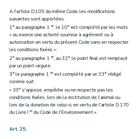
A l'article D.105 du même Code, les modifications
suivantes sont apportées :
er
1° au paragraphe 1
, le 10° est complété par les mots
« ou exerce une activité soumise à agrément ou à
autorisation en vertu du présent Code sans en respecter
les conditions fixées »;
er
2° au paragraphe 1
, au 32°, le point final est remplacé
par un point-virgule;
er
3° le paragraphe 1
est complété par un 33° rédigé
comme suit :
« 33° s'oppose, empêche ou ne respecte pas les
conditions fixées, lors de la restitution de l'animal ou
lors de la donation de celui-ci, en vertu de l'article D.170
er
du Livre I
du Code de l'Environnement ».
Art. 25.