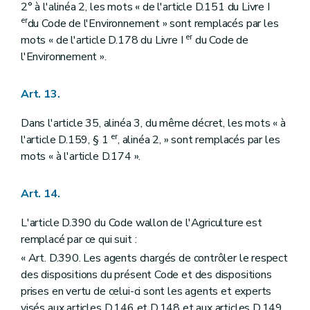
2° à l'alinéa 2, les mots « de l'article D.151 du Livre I
er
du Code de l'Environnement » sont remplacés par les
er
mots « de l'article D.178 du Livre I
du Code de
l'Environnement ».
Art. 13.
Dans l'article 35, alinéa 3, du même décret, les mots « à
er
l'article D.159, § 1
, alinéa 2, » sont remplacés par les
mots « à l'article D.174 ».
Art. 14.
L'article D.390 du Code wallon de l'Agriculture est
remplacé par ce qui suit :
« Art. D.390. Les agents chargés de contrôler le respect
des dispositions du présent Code et des dispositions
prises en vertu de celui-ci sont les agents et experts
visés aux articles D.146 et D.148 et aux articles D.149