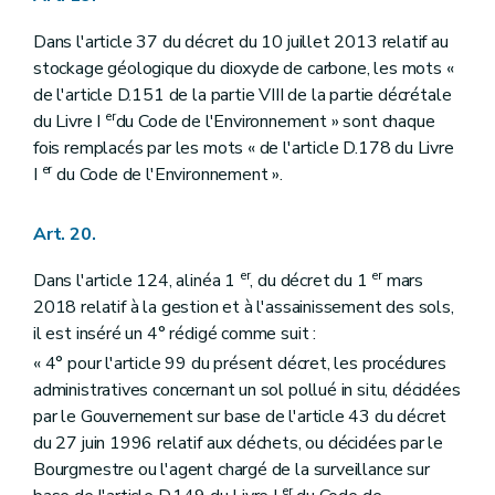
Dans l'article 37 du décret du 10 juillet 2013 relatif au
stockage géologique du dioxyde de carbone, les mots «
de l'article D.151 de la partie VIII de la partie décrétale
er
du Livre I
du Code de l'Environnement » sont chaque
fois remplacés par les mots « de l'article D.178 du Livre
er
I
du Code de l'Environnement ».
Art. 20.
er
er
Dans l'article 124, alinéa 1
, du décret du 1
mars
2018 relatif à la gestion et à l'assainissement des sols,
il est inséré un 4° rédigé comme suit :
« 4° pour l'article 99 du présent décret, les procédures
administratives concernant un sol pollué in situ, décidées
par le Gouvernement sur base de l'article 43 du décret
du 27 juin 1996 relatif aux déchets, ou décidées par le
Bourgmestre ou l'agent chargé de la surveillance sur
er