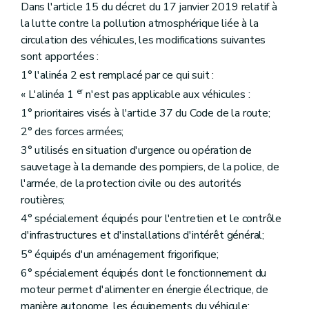
Dans l'article 15 du décret du 17 janvier 2019 relatif à
la lutte contre la pollution atmosphérique liée à la
circulation des véhicules, les modifications suivantes
sont apportées :
1° l'alinéa 2 est remplacé par ce qui suit :
er
« L'alinéa 1
n'est pas applicable aux véhicules :
1° prioritaires visés à l'article 37 du Code de la route;
2° des forces armées;
3° utilisés en situation d'urgence ou opération de
sauvetage à la demande des pompiers, de la police, de
l'armée, de la protection civile ou des autorités
routières;
4° spécialement équipés pour l'entretien et le contrôle
d'infrastructures et d'installations d'intérêt général;
5° équipés d'un aménagement frigorifique;
6° spécialement équipés dont le fonctionnement du
moteur permet d'alimenter en énergie électrique, de
manière autonome, les équipements du véhicule;