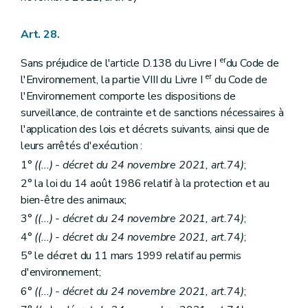
Art. 28.
er
Sans préjudice de l'article D.138 du Livre I
du Code de
er
l'Environnement, la partie VIII du Livre I
du Code de
l'Environnement comporte les dispositions de
surveillance, de contrainte et de sanctions nécessaires à
l'application des lois et décrets suivants, ainsi que de
leurs arrêtés d'exécution :
1°
(
(...)
- décret du 24 novembre 2021, art.
74
)
;
2° la loi du 14 août 1986 relatif à la protection et au
bien-être des animaux;
3°
(
(...)
- décret du 24 novembre 2021, art.
74
)
;
4°
(
(...)
- décret du 24 novembre 2021, art.
74
)
;
5° le décret du 11 mars 1999 relatif au permis
d'environnement;
6°
(
(...)
- décret du 24 novembre 2021, art.
74
)
;