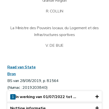
Grande Région
R. COLLIN
La Ministre des Pouvoirs locaux, du Logement et des
Infrastructures sportives
V. DE BUE
Raad van State
Bron
BS van 28/08/2019, p. 81564
(Numac : 2019203840)
1
In werking van 01/07/2022 tot ...
Nuttige informatie