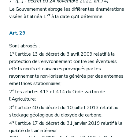
7°
(
(...)
- décret du 24 novembre 2021, art.
74
)
.
Le Gouvernement abroge les différentes énumérations
er
visées à l'alinéa 1
à la date qu'il détermine.
Art. 29.
Sont abrogés :
1° l'article 13 du décret du 3 avril 2009 relatif à la
protection de l'environnement contre les éventuels
effets nocifs et nuisances provoqués par les
rayonnements non-ionisants générés par des antennes
émettrices stationnaires;
2° les articles 413 et 414 du Code wallon de
l'Agriculture;
3° l'article 40 du décret du 10 juillet 2013 relatif au
stockage géologique du dioxyde de carbone;
4° l'article 17 du décret du 31 janvier 2019 relatif à la
qualité de l'air intérieur.