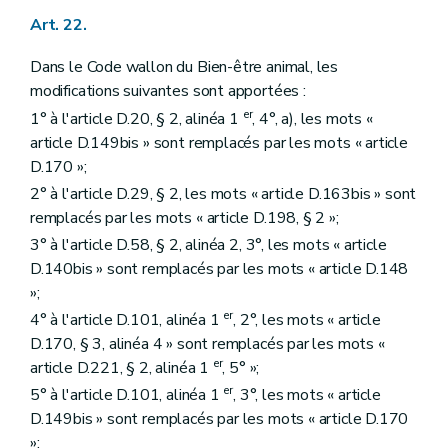
Art. 22.
Dans le Code wallon du Bien-être animal, les
modifications suivantes sont apportées :
er
1° à l'article D.20, § 2, alinéa 1
, 4°, a), les mots «
article D.149bis » sont remplacés par les mots « article
D.170 »;
2° à l'article D.29, § 2, les mots « article D.163bis » sont
remplacés par les mots « article D.198, § 2 »;
3° à l'article D.58, § 2, alinéa 2, 3°, les mots « article
D.140bis » sont remplacés par les mots « article D.148
»;
er
4° à l'article D.101, alinéa 1
, 2°, les mots « article
D.170, § 3, alinéa 4 » sont remplacés par les mots «
er
article D.221, § 2, alinéa 1
, 5° »;
er
5° à l'article D.101, alinéa 1
, 3°, les mots « article
D.149bis » sont remplacés par les mots « article D.170
»;