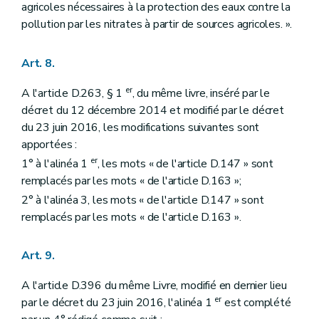
agricoles nécessaires à la protection des eaux contre la
pollution par les nitrates à partir de sources agricoles. ».
Art. 8.
er
A l'article D.263, § 1
, du même livre, inséré par le
décret du 12 décembre 2014 et modifié par le décret
du 23 juin 2016, les modifications suivantes sont
apportées :
er
1° à l'alinéa 1
, les mots « de l'article D.147 » sont
remplacés par les mots « de l'article D.163 »;
2° à l'alinéa 3, les mots « de l'article D.147 » sont
remplacés par les mots « de l'article D.163 ».
Art. 9.
A l'article D.396 du même Livre, modifié en dernier lieu
er
par le décret du 23 juin 2016, l'alinéa 1
est complété