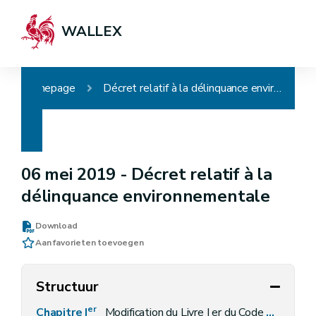
WALLEX
Homepage
Décret relatif à la délinquance environnementale
06 mei 2019 -
Décret relatif à la
délinquance environnementale
Download
Aan favorieten toevoegen
Structuur
er
Chapitre I
Modification du Livre I er du Code de l'Environnement