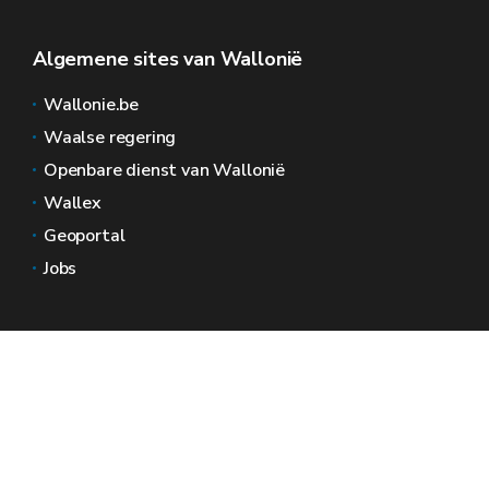
Algemene sites van Wallonië
Wallonie.be
Waalse regering
Openbare dienst van Wallonië
Wallex
Geoportal
Jobs
Neem contact met ons op
Wallonië Ruimtes