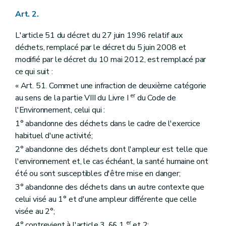
Art. 2.
L'article 51 du décret du 27 juin 1996 relatif aux
déchets, remplacé par le décret du 5 juin 2008 et
modifié par le décret du 10 mai 2012, est remplacé par
ce qui suit :
« Art. 51. Commet une infraction de deuxième catégorie
er
au sens de la partie VIII du Livre I
du Code de
l'Environnement, celui qui :
1° abandonne des déchets dans le cadre de l'exercice
habituel d'une activité;
2° abandonne des déchets dont l'ampleur est telle que
l'environnement et, le cas échéant, la santé humaine ont
été ou sont susceptibles d'être mise en danger;
3° abandonne des déchets dans un autre contexte que
celui visé au 1° et d'une ampleur différente que celle
visée au 2°;
er
4° contrevient à l'article 3, §§ 1
et 2;