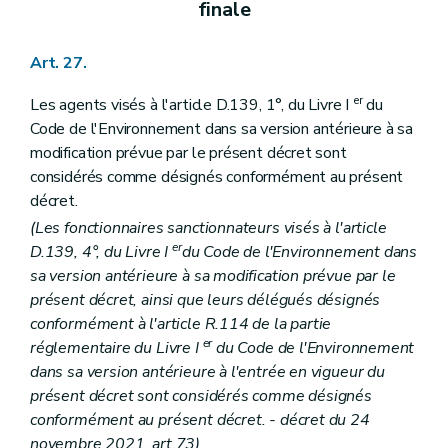
finale
Art. 27.
er
Les agents visés à l'article D.139, 1°, du Livre I
du
Code de l'Environnement dans sa version antérieure à sa
modification prévue par le présent décret sont
considérés comme désignés conformément au présent
décret.
(Les fonctionnaires sanctionnateurs visés à l'article
er
D.139, 4°, du Livre I
du Code de l'Environnement dans
sa version antérieure à sa modification prévue par le
présent décret, ainsi que leurs délégués désignés
conformément à l'article R.114 de la partie
er
réglementaire du Livre I
du Code de l'Environnement
dans sa version antérieure à l'entrée en vigueur du
présent décret sont considérés comme désignés
conformément au présent décret. - décret du 24
novembre 2021, art.
73
)