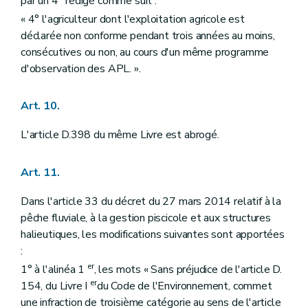
par un 4° rédigé comme suit :
« 4° l'agriculteur dont l'exploitation agricole est
déclarée non conforme pendant trois années au moins,
consécutives ou non, au cours d'un même programme
d'observation des APL. ».
Art. 10.
L'article D.398 du même Livre est abrogé.
Art. 11.
Dans l'article 33 du décret du 27 mars 2014 relatif à la
pêche fluviale, à la gestion piscicole et aux structures
halieutiques, les modifications suivantes sont apportées
:
er
1° à l'alinéa 1
, les mots « Sans préjudice de l'article D.
er
154, du Livre I
du Code de l'Environnement, commet
une infraction de troisième catégorie au sens de l'article