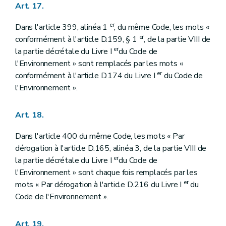
Art. 17.
er
Dans l'article 399, alinéa 1
, du même Code, les mots «
er
conformément à l'article D.159, § 1
, de la partie VIII de
er
la partie décrétale du Livre I
du Code de
l'Environnement » sont remplacés par les mots «
er
conformément à l'article D.174 du Livre I
du Code de
l'Environnement ».
Art. 18.
Dans l'article 400 du même Code, les mots « Par
dérogation à l'article D.165, alinéa 3, de la partie VIII de
er
la partie décrétale du Livre I
du Code de
l'Environnement » sont chaque fois remplacés par les
er
mots « Par dérogation à l'article D.216 du Livre I
du
Code de l'Environnement ».
Art. 19.