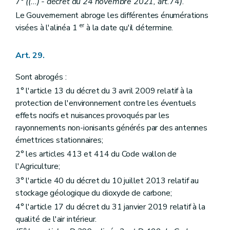
7°
(
(...)
- décret du 24 novembre 2021, art.
74
)
.
Le Gouvernement abroge les différentes énumérations
er
visées à l'alinéa 1
à la date qu'il détermine.
Art. 29.
Sont abrogés :
1° l'article 13 du décret du 3 avril 2009 relatif à la
protection de l'environnement contre les éventuels
effets nocifs et nuisances provoqués par les
rayonnements non-ionisants générés par des antennes
émettrices stationnaires;
2° les articles 413 et 414 du Code wallon de
l'Agriculture;
3° l'article 40 du décret du 10 juillet 2013 relatif au
stockage géologique du dioxyde de carbone;
4° l'article 17 du décret du 31 janvier 2019 relatif à la
qualité de l'air intérieur.