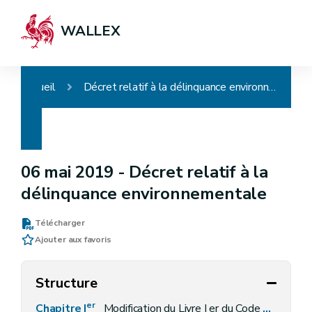
WALLEX
Accueil
Décret relatif à la délinquance environnementale
06 mai 2019 -
Décret relatif à la
délinquance environnementale
Télécharger
Ajouter aux favoris
Structure
er
Chapitre I
Modification du Livre I er du Code de l'Environnement