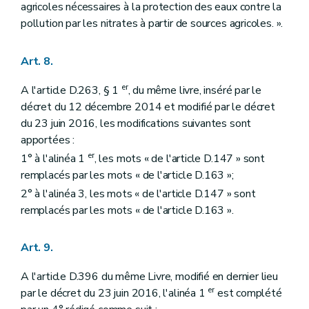
agricoles nécessaires à la protection des eaux contre la
pollution par les nitrates à partir de sources agricoles. ».
Art. 8.
er
A l'article D.263, § 1
, du même livre, inséré par le
décret du 12 décembre 2014 et modifié par le décret
du 23 juin 2016, les modifications suivantes sont
apportées :
er
1° à l'alinéa 1
, les mots « de l'article D.147 » sont
remplacés par les mots « de l'article D.163 »;
2° à l'alinéa 3, les mots « de l'article D.147 » sont
remplacés par les mots « de l'article D.163 ».
Art. 9.
A l'article D.396 du même Livre, modifié en dernier lieu
er
par le décret du 23 juin 2016, l'alinéa 1
est complété