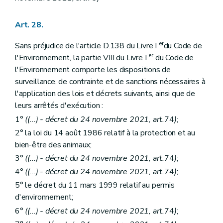
Art. 28.
er
Sans préjudice de l'article D.138 du Livre I
du Code de
er
l'Environnement, la partie VIII du Livre I
du Code de
l'Environnement comporte les dispositions de
surveillance, de contrainte et de sanctions nécessaires à
l'application des lois et décrets suivants, ainsi que de
leurs arrêtés d'exécution :
1°
(
(...)
- décret du 24 novembre 2021, art.
74
)
;
2° la loi du 14 août 1986 relatif à la protection et au
bien-être des animaux;
3°
(
(...)
- décret du 24 novembre 2021, art.
74
)
;
4°
(
(...)
- décret du 24 novembre 2021, art.
74
)
;
5° le décret du 11 mars 1999 relatif au permis
d'environnement;
6°
(
(...)
- décret du 24 novembre 2021, art.
74
)
;