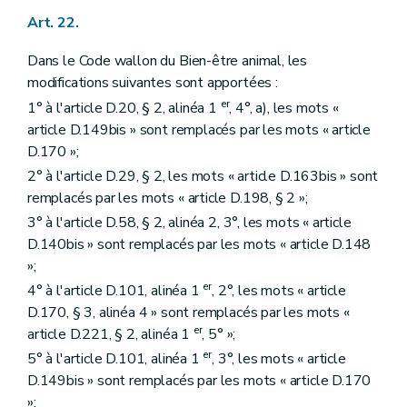
Art. 22.
Dans le Code wallon du Bien-être animal, les
modifications suivantes sont apportées :
er
1° à l'article D.20, § 2, alinéa 1
, 4°, a), les mots «
article D.149bis » sont remplacés par les mots « article
D.170 »;
2° à l'article D.29, § 2, les mots « article D.163bis » sont
remplacés par les mots « article D.198, § 2 »;
3° à l'article D.58, § 2, alinéa 2, 3°, les mots « article
D.140bis » sont remplacés par les mots « article D.148
»;
er
4° à l'article D.101, alinéa 1
, 2°, les mots « article
D.170, § 3, alinéa 4 » sont remplacés par les mots «
er
article D.221, § 2, alinéa 1
, 5° »;
er
5° à l'article D.101, alinéa 1
, 3°, les mots « article
D.149bis » sont remplacés par les mots « article D.170
»;