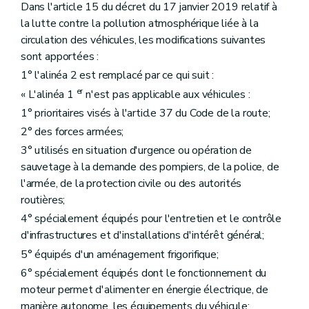
Dans l'article 15 du décret du 17 janvier 2019 relatif à
la lutte contre la pollution atmosphérique liée à la
circulation des véhicules, les modifications suivantes
sont apportées :
1° l'alinéa 2 est remplacé par ce qui suit :
er
« L'alinéa 1
n'est pas applicable aux véhicules :
1° prioritaires visés à l'article 37 du Code de la route;
2° des forces armées;
3° utilisés en situation d'urgence ou opération de
sauvetage à la demande des pompiers, de la police, de
l'armée, de la protection civile ou des autorités
routières;
4° spécialement équipés pour l'entretien et le contrôle
d'infrastructures et d'installations d'intérêt général;
5° équipés d'un aménagement frigorifique;
6° spécialement équipés dont le fonctionnement du
moteur permet d'alimenter en énergie électrique, de
manière autonome, les équipements du véhicule;