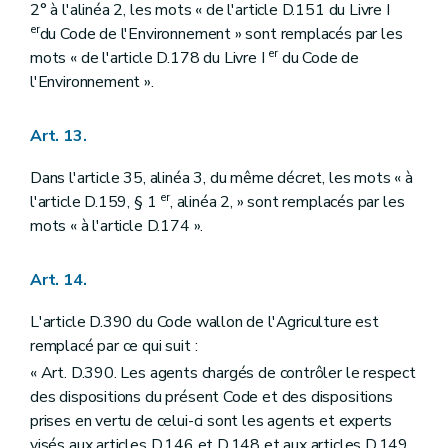
2° à l'alinéa 2, les mots « de l'article D.151 du Livre I
er
du Code de l'Environnement » sont remplacés par les
er
mots « de l'article D.178 du Livre I
du Code de
l'Environnement ».
Art. 13.
Dans l'article 35, alinéa 3, du même décret, les mots « à
er
l'article D.159, § 1
, alinéa 2, » sont remplacés par les
mots « à l'article D.174 ».
Art. 14.
L'article D.390 du Code wallon de l'Agriculture est
remplacé par ce qui suit :
« Art. D.390. Les agents chargés de contrôler le respect
des dispositions du présent Code et des dispositions
prises en vertu de celui-ci sont les agents et experts
visés aux articles D.146 et D.148 et aux articles D.149