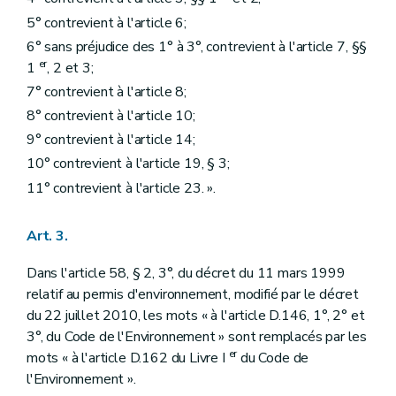
5° contrevient à l'article 6;
6° sans préjudice des 1° à 3°, contrevient à l'article 7, §§
er
1
, 2 et 3;
7° contrevient à l'article 8;
8° contrevient à l'article 10;
9° contrevient à l'article 14;
10° contrevient à l'article 19, § 3;
11° contrevient à l'article 23. ».
Art. 3.
Dans l'article 58, § 2, 3°, du décret du 11 mars 1999
relatif au permis d'environnement, modifié par le décret
du 22 juillet 2010, les mots « à l'article D.146, 1°, 2° et
3°, du Code de l'Environnement » sont remplacés par les
er
mots « à l'article D.162 du Livre I
du Code de
l'Environnement ».