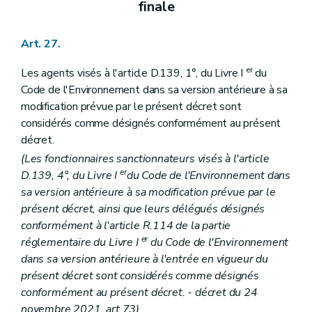
finale
Art. 27.
er
Les agents visés à l'article D.139, 1°, du Livre I
du
Code de l'Environnement dans sa version antérieure à sa
modification prévue par le présent décret sont
considérés comme désignés conformément au présent
décret.
(Les fonctionnaires sanctionnateurs visés à l'article
er
D.139, 4°, du Livre I
du Code de l'Environnement dans
sa version antérieure à sa modification prévue par le
présent décret, ainsi que leurs délégués désignés
conformément à l'article R.114 de la partie
er
réglementaire du Livre I
du Code de l'Environnement
dans sa version antérieure à l'entrée en vigueur du
présent décret sont considérés comme désignés
conformément au présent décret. - décret du 24
novembre 2021, art.
73
)