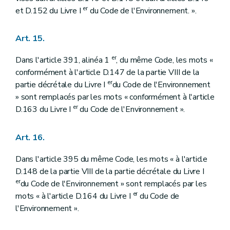
er
et D.152 du Livre I
du Code de l'Environnement. ».
Art. 15.
er
Dans l'article 391, alinéa 1
, du même Code, les mots «
conformément à l'article D.147 de la partie VIII de la
er
partie décrétale du Livre I
du Code de l'Environnement
» sont remplacés par les mots « conformément à l'article
er
D.163 du Livre I
du Code de l'Environnement ».
Art. 16.
Dans l'article 395 du même Code, les mots « à l'article
D.148 de la partie VIII de la partie décrétale du Livre I
er
du Code de l'Environnement » sont remplacés par les
er
mots « à l'article D.164 du Livre I
du Code de
l'Environnement ».