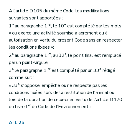
A l'article D.105 du même Code, les modifications
suivantes sont apportées :
er
1° au paragraphe 1
, le 10° est complété par les mots
« ou exerce une activité soumise à agrément ou à
autorisation en vertu du présent Code sans en respecter
les conditions fixées »;
er
2° au paragraphe 1
, au 32°, le point final est remplacé
par un point-virgule;
er
3° le paragraphe 1
est complété par un 33° rédigé
comme suit :
« 33° s'oppose, empêche ou ne respecte pas les
conditions fixées, lors de la restitution de l'animal ou
lors de la donation de celui-ci, en vertu de l'article D.170
er
du Livre I
du Code de l'Environnement ».
Art. 25.