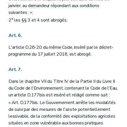
janvier, au demandeur répondant aux conditions
suivantes : »;
2° les §§ 3 et 4 sont abrogés.
Art. 6.
L'article D.28-20 du même Code, inséré par le décret-
programme du 17 juillet 2018, est abrogé.
Art. 7.
Dans le chapitre VII du Titre IV de la Partie II du Livre II
du Code de l'Environnement, contenant le Code de l'Eau,
un article D.177bis est inséré et rédigé comme suit :
« Art. D.177bis. Le Gouvernement arrête les modalités
de suivi par des mesures de l'azote potentiellement
lessivable, de la conformité des exploitations agricoles
situées en zone vulnérable aux bonnes pratiques