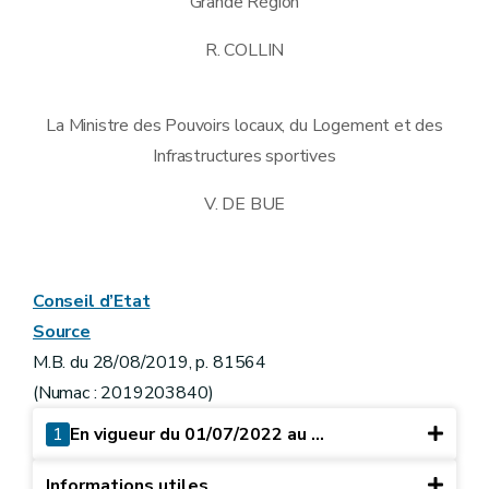
Grande Région
R. COLLIN
La Ministre des Pouvoirs locaux, du Logement et des
Infrastructures sportives
V. DE BUE
Conseil d’Etat
Source
M.B. du 28/08/2019, p. 81564
(Numac : 2019203840)
1
En vigueur du 01/07/2022 au ...
Informations utiles