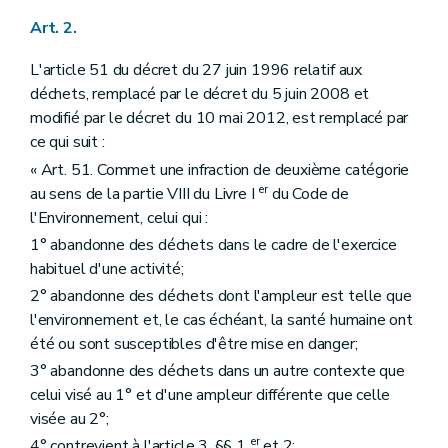
Art. 2.
L'article 51 du décret du 27 juin 1996 relatif aux
déchets, remplacé par le décret du 5 juin 2008 et
modifié par le décret du 10 mai 2012, est remplacé par
ce qui suit :
« Art. 51. Commet une infraction de deuxième catégorie
er
au sens de la partie VIII du Livre I
du Code de
l'Environnement, celui qui :
1° abandonne des déchets dans le cadre de l'exercice
habituel d'une activité;
2° abandonne des déchets dont l'ampleur est telle que
l'environnement et, le cas échéant, la santé humaine ont
été ou sont susceptibles d'être mise en danger;
3° abandonne des déchets dans un autre contexte que
celui visé au 1° et d'une ampleur différente que celle
visée au 2°;
er
4° contrevient à l'article 3, §§ 1
et 2;