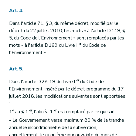
Art. 4.
Dans l'article 71, § 3, du même décret, modifié par le
décret du 22 juillet 2010, les mots « à l'article D.149, §
5, du Code de l'Environnement » sont remplacés par les
er
mots « à l'article D.169 du Livre I
du Code de
l'Environnement ».
Art. 5.
er
Dans l'article D.28-19 du Livre I
du Code de
l'Environnement, inséré par le décret-programme du 17
juillet 2018, les modifications suivantes sont apportées
:
er
er
1° au § 1
, l'alinéa 1
est remplacé par ce qui suit :
« Le Gouvernement verse maximum 80 % de la tranche
annuelle inconditionnelle de la subvention,
annuellement, le cinquième jour ouvrable du mois de