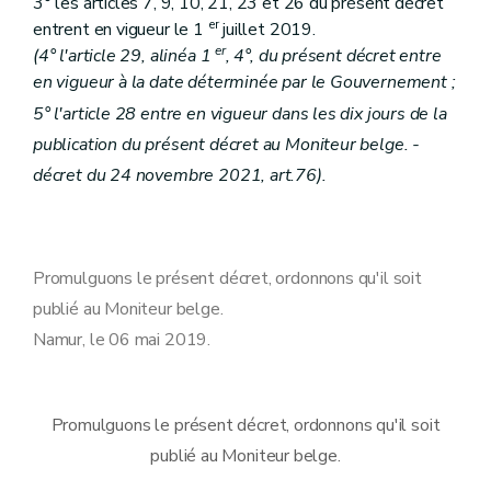
3° les articles 7, 9, 10, 21, 23 et 26 du présent décret
er
entrent en vigueur le 1
juillet 2019.
er
(
4° l'article 29, alinéa 1
, 4°, du présent décret entre
en vigueur à la date déterminée par le Gouvernement ;
5° l'article 28 entre en vigueur dans les dix jours de la
publication du présent décret au Moniteur belge.
-
décret du 24 novembre 2021, art.
76
)
.
Promulguons le présent décret, ordonnons qu'il soit
publié au Moniteur belge.
Namur, le 06 mai 2019.
Promulguons le présent décret, ordonnons qu'il soit
publié au Moniteur belge.