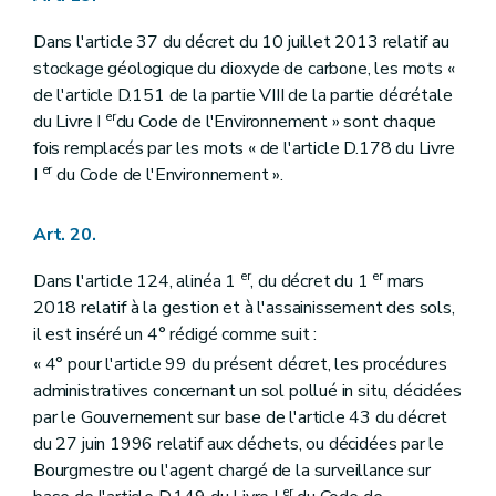
Dans l'article 37 du décret du 10 juillet 2013 relatif au
stockage géologique du dioxyde de carbone, les mots «
de l'article D.151 de la partie VIII de la partie décrétale
er
du Livre I
du Code de l'Environnement » sont chaque
fois remplacés par les mots « de l'article D.178 du Livre
er
I
du Code de l'Environnement ».
Art. 20.
er
er
Dans l'article 124, alinéa 1
, du décret du 1
mars
2018 relatif à la gestion et à l'assainissement des sols,
il est inséré un 4° rédigé comme suit :
« 4° pour l'article 99 du présent décret, les procédures
administratives concernant un sol pollué in situ, décidées
par le Gouvernement sur base de l'article 43 du décret
du 27 juin 1996 relatif aux déchets, ou décidées par le
Bourgmestre ou l'agent chargé de la surveillance sur
er