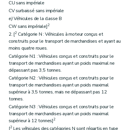
CU sans impériale
CV surbaissé sans impériale
e)
Véhicules de la classe B
2
CW sans impériale]
2
2. [
Catégorie N : Véhicules à moteur conçus et
construits pour le transport de marchandises et ayant au
moins quatre roues.
Catégorie N1 : Véhicules conçus et construits pour le
transport de marchandises ayant un poids maximal ne
dépassant pas 3,5 tonnes.
Catégorie N2 : Véhicules conçus et construits pour le
transport de marchandises ayant un poids maximal
supérieur à 3,5 tonnes, mais ne dépassant pas 12
tonnes.
Catégorie N3 : Véhicules conçus et construits pour le
transport de marchandises ayant un poids maximal
2
supérieur à 12 tonnes]
2
[
Les véhicules des catégories N sont répartis en type