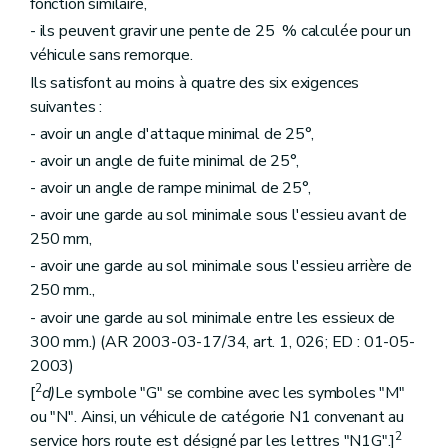
fonction similaire,
- ils peuvent gravir une pente de 25 % calculée pour un
véhicule sans remorque.
Ils satisfont au moins à quatre des six exigences
suivantes :
- avoir un angle d'attaque minimal de 25°,
- avoir un angle de fuite minimal de 25°,
- avoir un angle de rampe minimal de 25°,
- avoir une garde au sol minimale sous l'essieu avant de
250 mm,
- avoir une garde au sol minimale sous l'essieu arrière de
250 mm.,
- avoir une garde au sol minimale entre les essieux de
300 mm.) (AR 2003-03-17/34, art. 1, 026; ED : 01-05-
2003)
2
[
d)
Le symbole "G" se combine avec les symboles "M"
ou "N". Ainsi, un véhicule de catégorie N1 convenant au
2
service hors route est désigné par les lettres "N1G".]