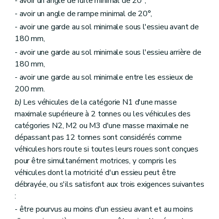
- avoir un angle de fuite minimal de 20°,
- avoir un angle de rampe minimal de 20°,
- avoir une garde au sol minimale sous l'essieu avant de
180 mm,
- avoir une garde au sol minimale sous l'essieu arrière de
180 mm,
- avoir une garde au sol minimale entre les essieux de
200 mm.
b)
Les véhicules de la catégorie N1 d'une masse
maximale supérieure à 2 tonnes ou les véhicules des
catégories N2, M2 ou M3 d'une masse maximale ne
dépassant pas 12 tonnes sont considérés comme
véhicules hors route si toutes leurs roues sont conçues
pour être simultanément motrices, y compris les
véhicules dont la motricité d'un essieu peut être
débrayée, ou s'ils satisfont aux trois exigences suivantes
:
- être pourvus au moins d'un essieu avant et au moins