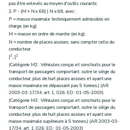
pas être enlevés au moyen d'outils courants;
2. P - (M + N x 68) ) N x 68, avec :
P = masse maximale techniquement admissible en
charge (en kg);
M = masse en ordre de marche (en kg);
N = nombre de places assises, sans compter celle du
conducteur.
2
2
[
...]
(Catégorie M2 : Véhicules conçus et construits pour le
transport de passagers comportant, outre le siège du
conducteur, plus de huit places assises et ayant une
masse maximale ne dépassant pas 5 tonnes.) (AR
2003-03-17/34, art. 1, 026; ED : 01-05-2003)
(Catégorie M3 : Véhicules conçus et construits pour le
transport de passagers comportant, outre le siège du
conducteur, plus de huit places assises et ayant une
masse maximale supérieure à 5 tonnes.) (AR 2003-03-
17/34, art. 1, 026; ED : 01-05-2003)