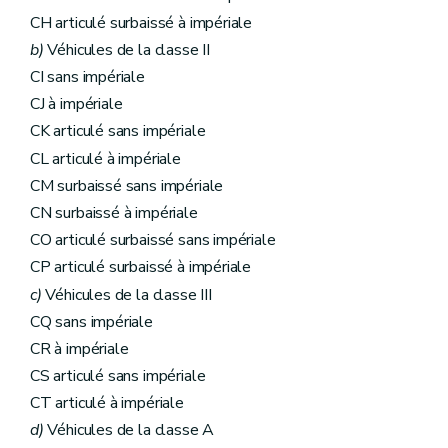
CH articulé surbaissé à impériale
b)
Véhicules de la classe II
CI sans impériale
CJ à impériale
CK articulé sans impériale
CL articulé à impériale
CM surbaissé sans impériale
CN surbaissé à impériale
CO articulé surbaissé sans impériale
CP articulé surbaissé à impériale
c)
Véhicules de la classe III
CQ sans impériale
CR à impériale
CS articulé sans impériale
CT articulé à impériale
d)
Véhicules de la classe A