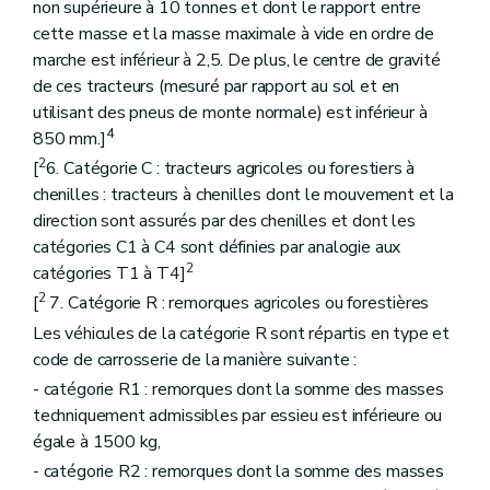
non supérieure à 10 tonnes et dont le rapport entre
cette masse et la masse maximale à vide en ordre de
marche est inférieur à 2,5. De plus, le centre de gravité
de ces tracteurs (mesuré par rapport au sol et en
utilisant des pneus de monte normale) est inférieur à
4
850 mm.]
2
[
6. Catégorie C : tracteurs agricoles ou forestiers à
chenilles : tracteurs à chenilles dont le mouvement et la
direction sont assurés par des chenilles et dont les
catégories C1 à C4 sont définies par analogie aux
2
catégories T1 à T4]
2
[
7. Catégorie R : remorques agricoles ou forestières
Les véhicules de la catégorie R sont répartis en type et
code de carrosserie de la manière suivante :
- catégorie R1 : remorques dont la somme des masses
techniquement admissibles par essieu est inférieure ou
égale à 1500 kg,
- catégorie R2 : remorques dont la somme des masses