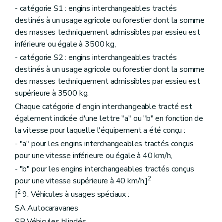
- catégorie S1 : engins interchangeables tractés
destinés à un usage agricole ou forestier dont la somme
des masses techniquement admissibles par essieu est
inférieure ou égale à 3500 kg,
- catégorie S2 : engins interchangeables tractés
destinés à un usage agricole ou forestier dont la somme
des masses techniquement admissibles par essieu est
supérieure à 3500 kg.
Chaque catégorie d'engin interchangeable tracté est
également indicée d'une lettre "a" ou "b" en fonction de
la vitesse pour laquelle l'équipement a été conçu :
- "a" pour les engins interchangeables tractés conçus
pour une vitesse inférieure ou égale à 40 km/h,
- "b" pour les engins interchangeables tractés conçus
2
pour une vitesse supérieure à 40 km/h.]
2
[
9. Véhicules à usages spéciaux :
SA Autocaravanes
SB Véhicules blindés