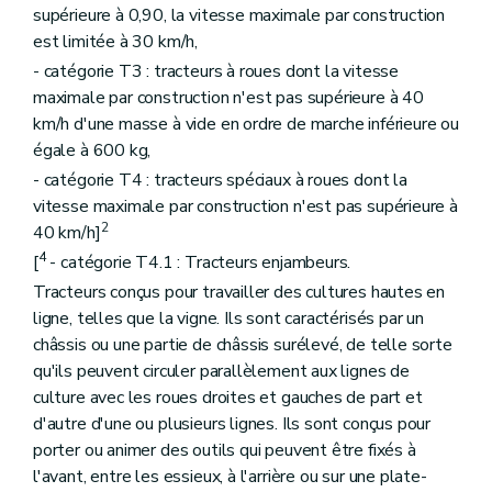
supérieure à 0,90, la vitesse maximale par construction
est limitée à 30 km/h,
- catégorie T3 : tracteurs à roues dont la vitesse
maximale par construction n'est pas supérieure à 40
km/h d'une masse à vide en ordre de marche inférieure ou
égale à 600 kg,
- catégorie T4 : tracteurs spéciaux à roues dont la
vitesse maximale par construction n'est pas supérieure à
2
40 km/h]
4
[
- catégorie T4.1 : Tracteurs enjambeurs.
Tracteurs conçus pour travailler des cultures hautes en
ligne, telles que la vigne. Ils sont caractérisés par un
châssis ou une partie de châssis surélevé, de telle sorte
qu'ils peuvent circuler parallèlement aux lignes de
culture avec les roues droites et gauches de part et
d'autre d'une ou plusieurs lignes. Ils sont conçus pour
porter ou animer des outils qui peuvent être fixés à
l'avant, entre les essieux, à l'arrière ou sur une plate-