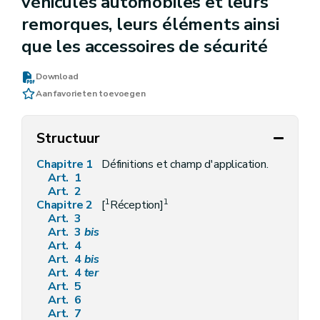
véhicules automobiles et leurs
remorques, leurs éléments ainsi
que les accessoires de sécurité
Download
Aan favorieten toevoegen
Structuur
Chapitre 1
Définitions et champ d'application.
Art. 1
Art. 2
1
1
Chapitre 2
[
Réception]
Art. 3
Art. 3
bis
Art. 4
Art. 4
bis
Art. 4
ter
Art. 5
Art. 6
Art. 7