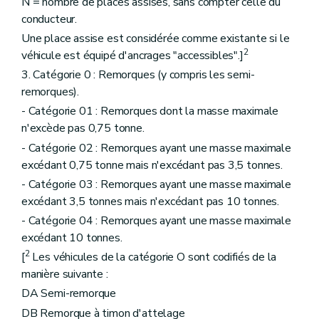
N = nombre de places assises, sans compter celle du
conducteur.
Une place assise est considérée comme existante si le
2
véhicule est équipé d'ancrages "accessibles".]
3. Catégorie 0 : Remorques (y compris les semi-
remorques).
- Catégorie 01 : Remorques dont la masse maximale
n'excède pas 0,75 tonne.
- Catégorie 02 : Remorques ayant une masse maximale
excédant 0,75 tonne mais n'excédant pas 3,5 tonnes.
- Catégorie 03 : Remorques ayant une masse maximale
excédant 3,5 tonnes mais n'excédant pas 10 tonnes.
- Catégorie 04 : Remorques ayant une masse maximale
excédant 10 tonnes.
2
[
Les véhicules de la catégorie O sont codifiés de la
manière suivante :
DA Semi-remorque
DB Remorque à timon d'attelage