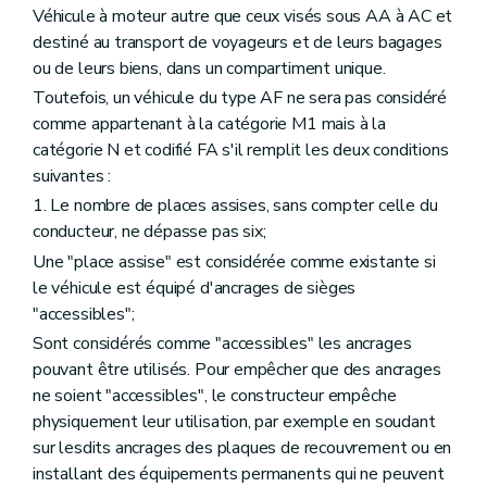
Véhicule à moteur autre que ceux visés sous AA à AC et
destiné au transport de voyageurs et de leurs bagages
ou de leurs biens, dans un compartiment unique.
Toutefois, un véhicule du type AF ne sera pas considéré
comme appartenant à la catégorie M1 mais à la
catégorie N et codifié FA s'il remplit les deux conditions
suivantes :
1. Le nombre de places assises, sans compter celle du
conducteur, ne dépasse pas six;
Une "place assise" est considérée comme existante si
le véhicule est équipé d'ancrages de sièges
"accessibles";
Sont considérés comme "accessibles" les ancrages
pouvant être utilisés. Pour empêcher que des ancrages
ne soient "accessibles", le constructeur empêche
physiquement leur utilisation, par exemple en soudant
sur lesdits ancrages des plaques de recouvrement ou en
installant des équipements permanents qui ne peuvent