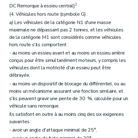
2
DC Remorque à essieu central]
(4. Véhicules hors route (symbole G) :
a)
Les véhicules de la catégorie N1 d'une masse
maximale ne dépassant pas 2 tonnes, et les véhicules
de la catégorie M1 sont considérés comme véhicules
hors route s'ils comportent :
- au moins un essieu avant et au moins un essieu arrière
conçus pour être simultanément moteurs, y compris les
véhicules dont la motricité d'un essieu peut être
débrayée,
- au moins un dispositif de blocage du différentiel, ou au
moins un mécanisme assurant une fonction similaire, et
s'ils peuvent gravir une pente de 30 %, calculée pour un
véhicule sans remorque.
Ils satisfont en outre à au moins cinq des six exigences
suivantes :
- avoir un angle d'attaque minimal de 25°,