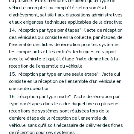
ou plusieurs Etats membres certifient qu'un type de
véhicule incomplet ou complété, selon son état
d'achèvement, satisfait aux dispositions administratives
et aux exigences techniques applicables de la directive;
14. "réception par type par étapes" : l'acte de réception
des véhicules qui consiste en la collecte, par étapes, de
l'ensemble des fiches de réception pour les systèmes,
les composants et les entités techniques en rapport
avec le véhicule et qui, à l'étape finale, donne lieu à la
réception de l'ensemble du véhicule;
15. "réception par type en une seule étape" : l'acte qui
consiste en la réception de l'ensemble d'un véhicule en
une seule opération;
16. "réception par type mixte" : l'acte de réception par
type par étapes dans le cadre duquel une ou plusieurs
réceptions de systèmes sont réalisées lors de la
dernière étape de la réception de l'ensemble du
véhicule, sans qu'il soit nécessaire de délivrer des fiches
de réception pour ces systèmes;