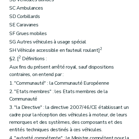
SC Ambulances
SD Corbillards
SE Caravanes
SF Grues mobiles
SG Autres véhicules à usage spécial
2
SH Véhicule accessible en fauteuil roulant]
2
§2. [
Définitions :
Aux fins du présent arrêté royal, sauf dispositions
contraires, on entend par :
1. "Communauté" : la Communauté Européenne
2. "Etats membres" : les Etats membres de la
Communauté
3. "la Directive" : la directive 2007/46/CE établissant un
cadre pour la réception des véhicules à moteur, de leurs
remorques et des systèmes, des composants et des
entités techniques destinés à ces véhicules.
4. "autorité compétente" : le Ministre compétent pour la