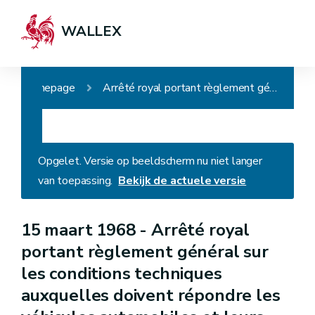
WALLEX
Homepage
Arrêté royal portant règlement général sur les conditions techniques auxquelles doivent répondre les véhicules automobiles et leurs remorques, leurs éléments ainsi que les accessoires de sécurité
Opgelet. Versie op beeldscherm nu niet langer
van toepassing.
Bekijk de actuele versie
15 maart 1968 -
Arrêté royal
portant règlement général sur
les conditions techniques
auxquelles doivent répondre les