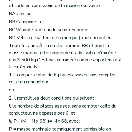
et code de carrosserie de la manière suivante :
BA Camion
BB Camionnette
BC Véhicule tracteur de semi-remorque
BD Véhicule tracteur de remorque (tracteur routier)
Toutefois, un véhicule défini comme BB et dont la
masse maximale techniquement admissible n'excède
pas 3 500 kg n'est pas considéré comme appartenant à
la catégorie N si :
1. il comporte plus de 6 places assises sans compter
celle du conducteur,
ou
2. il remplit les deux conditions qui suivent :
i)
le nombre de places assises, sans compter celle du
conducteur, ne dépasse pas 6, et
ii)
P - (M + N x 68) (= N x 68, avec :
P = masse maximale techniquement admissible en