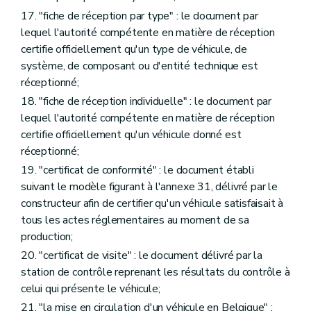
17. "fiche de réception par type" : le document par
lequel l'autorité compétente en matière de réception
certifie officiellement qu'un type de véhicule, de
système, de composant ou d'entité technique est
réceptionné;
18. "fiche de réception individuelle" : le document par
lequel l'autorité compétente en matière de réception
certifie officiellement qu'un véhicule donné est
réceptionné;
19. "certificat de conformité" : le document établi
suivant le modèle figurant à l'annexe 31, délivré par le
constructeur afin de certifier qu'un véhicule satisfaisait à
tous les actes réglementaires au moment de sa
production;
20. "certificat de visite" : le document délivré par la
station de contrôle reprenant les résultats du contrôle à
celui qui présente le véhicule;
21. "la mise en circulation d'un véhicule en Belgique" :