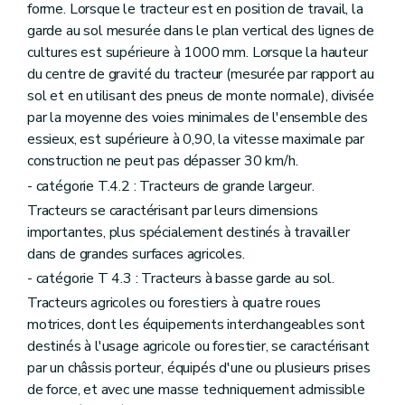
forme. Lorsque le tracteur est en position de travail, la
garde au sol mesurée dans le plan vertical des lignes de
cultures est supérieure à 1000 mm. Lorsque la hauteur
du centre de gravité du tracteur (mesurée par rapport au
sol et en utilisant des pneus de monte normale), divisée
par la moyenne des voies minimales de l'ensemble des
essieux, est supérieure à 0,90, la vitesse maximale par
construction ne peut pas dépasser 30 km/h.
- catégorie T.4.2 : Tracteurs de grande largeur.
Tracteurs se caractérisant par leurs dimensions
importantes, plus spécialement destinés à travailler
dans de grandes surfaces agricoles.
- catégorie T 4.3 : Tracteurs à basse garde au sol.
Tracteurs agricoles ou forestiers à quatre roues
motrices, dont les équipements interchangeables sont
destinés à l'usage agricole ou forestier, se caractérisant
par un châssis porteur, équipés d'une ou plusieurs prises
de force, et avec une masse techniquement admissible