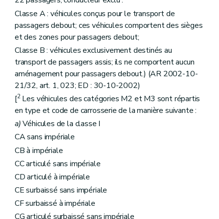
22 passagers, conducteur exclu :
Classe A : véhicules conçus pour le transport de
passagers debout; ces véhicules comportent des sièges
et des zones pour passagers debout;
Classe B : véhicules exclusivement destinés au
transport de passagers assis; ils ne comportent aucun
aménagement pour passagers debout.) (AR 2002-10-
21/32, art. 1, 023; ED : 30-10-2002)
2
[
Les véhicules des catégories M2 et M3 sont répartis
en type et code de carrosserie de la manière suivante :
a)
Véhicules de la classe I
CA sans impériale
CB à impériale
CC articulé sans impériale
CD articulé à impériale
CE surbaissé sans impériale
CF surbaissé à impériale
CG articulé surbaissé sans impériale