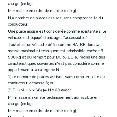
charge (en kg);
M = masse en ordre de marche (en kg);
N = nombre de places assises, sans compter celle du
conducteur.
Une place assise est considérée comme existante si le
véhicule est équipé d'ancrages "accessibles".
Toutefois, un véhicule défini comme BA, BB dont la
masse maximale techniquement admissible excède 3
500 kg et qui remplit pour BC ou BD au moins une des
caractéristiques suivantes n'est pas considéré comme
appartenant à la catégorie N :
1) le nombre de places assises, sans compter celle du
conducteur, dépasse 8; ou
2) P - (M + N x 68) (= N x 68 avec :
P = masse maximale techniquement admissible en
charge (en kg);
M = masse en ordre de marche (en kg);