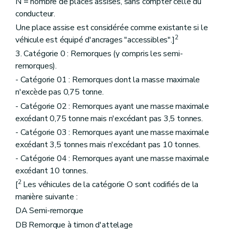
N = nombre de places assises, sans compter celle du
conducteur.
Une place assise est considérée comme existante si le
2
véhicule est équipé d'ancrages "accessibles".]
3. Catégorie 0 : Remorques (y compris les semi-
remorques).
- Catégorie 01 : Remorques dont la masse maximale
n'excède pas 0,75 tonne.
- Catégorie 02 : Remorques ayant une masse maximale
excédant 0,75 tonne mais n'excédant pas 3,5 tonnes.
- Catégorie 03 : Remorques ayant une masse maximale
excédant 3,5 tonnes mais n'excédant pas 10 tonnes.
- Catégorie 04 : Remorques ayant une masse maximale
excédant 10 tonnes.
2
[
Les véhicules de la catégorie O sont codifiés de la
manière suivante :
DA Semi-remorque
DB Remorque à timon d'attelage