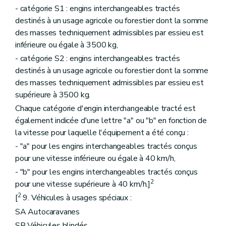
- catégorie S1 : engins interchangeables tractés
destinés à un usage agricole ou forestier dont la somme
des masses techniquement admissibles par essieu est
inférieure ou égale à 3500 kg,
- catégorie S2 : engins interchangeables tractés
destinés à un usage agricole ou forestier dont la somme
des masses techniquement admissibles par essieu est
supérieure à 3500 kg.
Chaque catégorie d'engin interchangeable tracté est
également indicée d'une lettre "a" ou "b" en fonction de
la vitesse pour laquelle l'équipement a été conçu :
- "a" pour les engins interchangeables tractés conçus
pour une vitesse inférieure ou égale à 40 km/h,
- "b" pour les engins interchangeables tractés conçus
2
pour une vitesse supérieure à 40 km/h.]
2
[
9. Véhicules à usages spéciaux :
SA Autocaravanes
SB Véhicules blindés