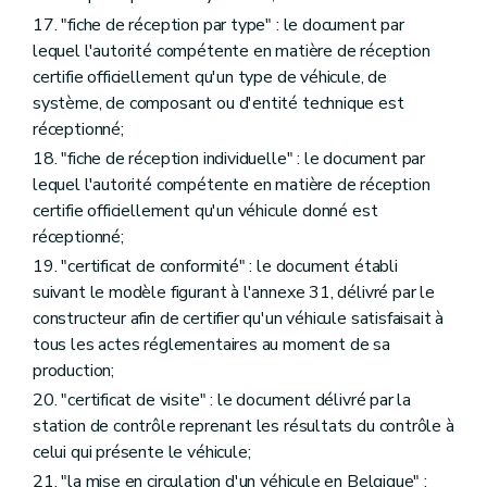
17. "fiche de réception par type" : le document par
lequel l'autorité compétente en matière de réception
certifie officiellement qu'un type de véhicule, de
système, de composant ou d'entité technique est
réceptionné;
18. "fiche de réception individuelle" : le document par
lequel l'autorité compétente en matière de réception
certifie officiellement qu'un véhicule donné est
réceptionné;
19. "certificat de conformité" : le document établi
suivant le modèle figurant à l'annexe 31, délivré par le
constructeur afin de certifier qu'un véhicule satisfaisait à
tous les actes réglementaires au moment de sa
production;
20. "certificat de visite" : le document délivré par la
station de contrôle reprenant les résultats du contrôle à
celui qui présente le véhicule;
21. "la mise en circulation d'un véhicule en Belgique" :