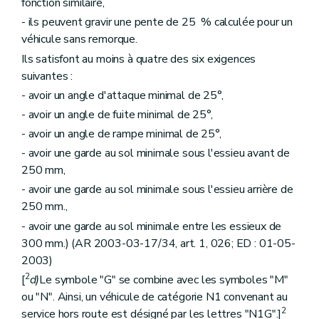
fonction similaire,
- ils peuvent gravir une pente de 25 % calculée pour un
véhicule sans remorque.
Ils satisfont au moins à quatre des six exigences
suivantes :
- avoir un angle d'attaque minimal de 25°,
- avoir un angle de fuite minimal de 25°,
- avoir un angle de rampe minimal de 25°,
- avoir une garde au sol minimale sous l'essieu avant de
250 mm,
- avoir une garde au sol minimale sous l'essieu arrière de
250 mm.,
- avoir une garde au sol minimale entre les essieux de
300 mm.) (AR 2003-03-17/34, art. 1, 026; ED : 01-05-
2003)
2
[
d)
Le symbole "G" se combine avec les symboles "M"
ou "N". Ainsi, un véhicule de catégorie N1 convenant au
2
service hors route est désigné par les lettres "N1G".]