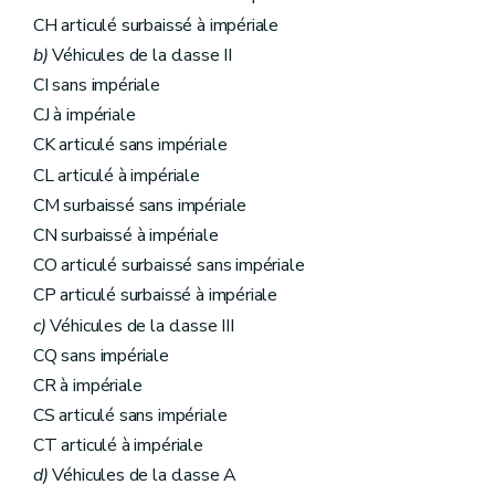
CH articulé surbaissé à impériale
b)
Véhicules de la classe II
CI sans impériale
CJ à impériale
CK articulé sans impériale
CL articulé à impériale
CM surbaissé sans impériale
CN surbaissé à impériale
CO articulé surbaissé sans impériale
CP articulé surbaissé à impériale
c)
Véhicules de la classe III
CQ sans impériale
CR à impériale
CS articulé sans impériale
CT articulé à impériale
d)
Véhicules de la classe A