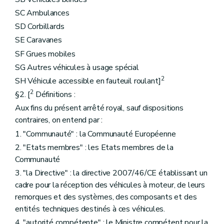
SC Ambulances
SD Corbillards
SE Caravanes
SF Grues mobiles
SG Autres véhicules à usage spécial
2
SH Véhicule accessible en fauteuil roulant]
2
§2. [
Définitions :
Aux fins du présent arrêté royal, sauf dispositions
contraires, on entend par :
1. "Communauté" : la Communauté Européenne
2. "Etats membres" : les Etats membres de la
Communauté
3. "la Directive" : la directive 2007/46/CE établissant un
cadre pour la réception des véhicules à moteur, de leurs
remorques et des systèmes, des composants et des
entités techniques destinés à ces véhicules.
4. "autorité compétente" : le Ministre compétent pour la