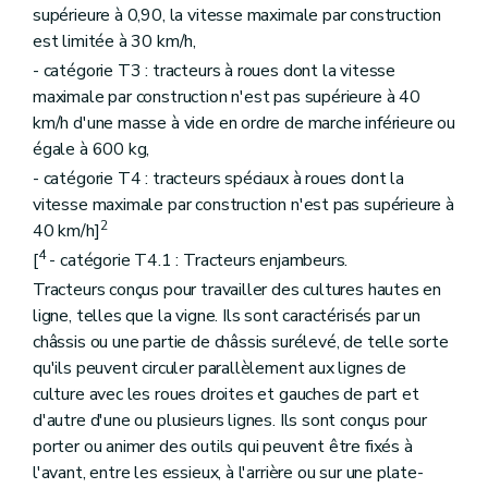
supérieure à 0,90, la vitesse maximale par construction
est limitée à 30 km/h,
- catégorie T3 : tracteurs à roues dont la vitesse
maximale par construction n'est pas supérieure à 40
km/h d'une masse à vide en ordre de marche inférieure ou
égale à 600 kg,
- catégorie T4 : tracteurs spéciaux à roues dont la
vitesse maximale par construction n'est pas supérieure à
2
40 km/h]
4
[
- catégorie T4.1 : Tracteurs enjambeurs.
Tracteurs conçus pour travailler des cultures hautes en
ligne, telles que la vigne. Ils sont caractérisés par un
châssis ou une partie de châssis surélevé, de telle sorte
qu'ils peuvent circuler parallèlement aux lignes de
culture avec les roues droites et gauches de part et
d'autre d'une ou plusieurs lignes. Ils sont conçus pour
porter ou animer des outils qui peuvent être fixés à
l'avant, entre les essieux, à l'arrière ou sur une plate-