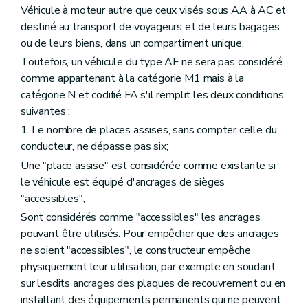
Véhicule à moteur autre que ceux visés sous AA à AC et
destiné au transport de voyageurs et de leurs bagages
ou de leurs biens, dans un compartiment unique.
Toutefois, un véhicule du type AF ne sera pas considéré
comme appartenant à la catégorie M1 mais à la
catégorie N et codifié FA s'il remplit les deux conditions
suivantes :
1. Le nombre de places assises, sans compter celle du
conducteur, ne dépasse pas six;
Une "place assise" est considérée comme existante si
le véhicule est équipé d'ancrages de sièges
"accessibles";
Sont considérés comme "accessibles" les ancrages
pouvant être utilisés. Pour empêcher que des ancrages
ne soient "accessibles", le constructeur empêche
physiquement leur utilisation, par exemple en soudant
sur lesdits ancrages des plaques de recouvrement ou en
installant des équipements permanents qui ne peuvent