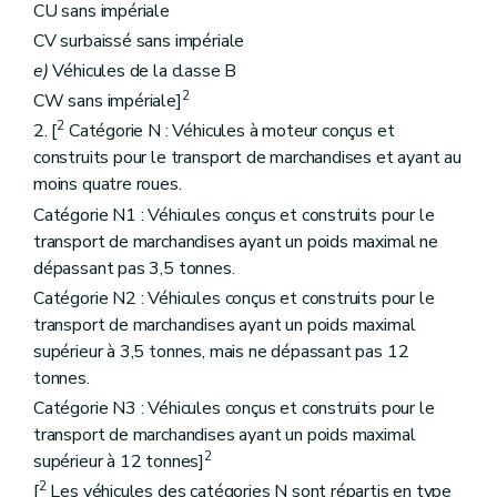
CU sans impériale
CV surbaissé sans impériale
e)
Véhicules de la classe B
2
CW sans impériale]
2
2. [
Catégorie N : Véhicules à moteur conçus et
construits pour le transport de marchandises et ayant au
moins quatre roues.
Catégorie N1 : Véhicules conçus et construits pour le
transport de marchandises ayant un poids maximal ne
dépassant pas 3,5 tonnes.
Catégorie N2 : Véhicules conçus et construits pour le
transport de marchandises ayant un poids maximal
supérieur à 3,5 tonnes, mais ne dépassant pas 12
tonnes.
Catégorie N3 : Véhicules conçus et construits pour le
transport de marchandises ayant un poids maximal
2
supérieur à 12 tonnes]
2
[
Les véhicules des catégories N sont répartis en type