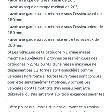
- avoir un angle de fuite minimal de 20°,
- avoir un angle de rampe minimal de 20°,
- avoir une garde au sol minimale sous l'essieu avant de
180 mm,
- avoir une garde au sol minimale sous l'essieu arrière de
180 mm,
- avoir une garde au sol minimale entre les essieux de
200 mm.
b)
Les véhicules de la catégorie N1 d'une masse
maximale supérieure à 2 tonnes ou les véhicules des
catégories N2, M2 ou M3 d'une masse maximale ne
dépassant pas 12 tonnes sont considérés comme
véhicules hors route si toutes leurs roues sont conçues
pour être simultanément motrices, y compris les
véhicules dont la motricité d'un essieu peut être
débrayée, ou s'ils satisfont aux trois exigences suivantes
:
- être pourvus au moins d'un essieu avant et au moins