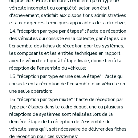
ou plusieurs Etats membres certifient qu'un type de
véhicule incomplet ou complété, selon son état
d'achèvement, satisfait aux dispositions administratives
et aux exigences techniques applicables de la directive;
14. "réception par type par étapes" : l'acte de réception
des véhicules qui consiste en la collecte, par étapes, de
l'ensemble des fiches de réception pour les systèmes,
les composants et les entités techniques en rapport
avec le véhicule et qui, à l'étape finale, donne lieu à la
réception de l'ensemble du véhicule;
15. "réception par type en une seule étape" : l'acte qui
consiste en la réception de l'ensemble d'un véhicule en
une seule opération;
16. "réception par type mixte" : l'acte de réception par
type par étapes dans le cadre duquel une ou plusieurs
réceptions de systèmes sont réalisées lors de la
dernière étape de la réception de l'ensemble du
véhicule, sans qu'il soit nécessaire de délivrer des fiches
de réception pour ces systèmes;