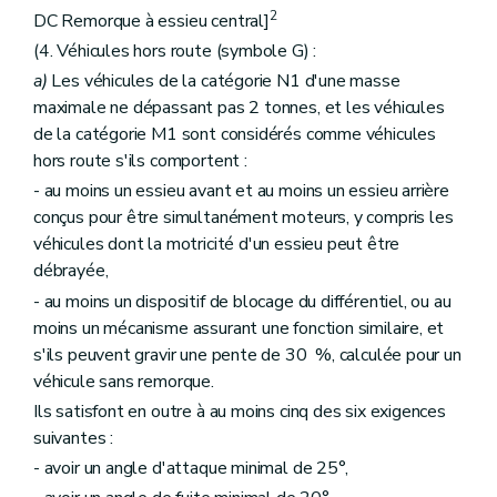
2
DC Remorque à essieu central]
(4. Véhicules hors route (symbole G) :
a)
Les véhicules de la catégorie N1 d'une masse
maximale ne dépassant pas 2 tonnes, et les véhicules
de la catégorie M1 sont considérés comme véhicules
hors route s'ils comportent :
- au moins un essieu avant et au moins un essieu arrière
conçus pour être simultanément moteurs, y compris les
véhicules dont la motricité d'un essieu peut être
débrayée,
- au moins un dispositif de blocage du différentiel, ou au
moins un mécanisme assurant une fonction similaire, et
s'ils peuvent gravir une pente de 30 %, calculée pour un
véhicule sans remorque.
Ils satisfont en outre à au moins cinq des six exigences
suivantes :
- avoir un angle d'attaque minimal de 25°,