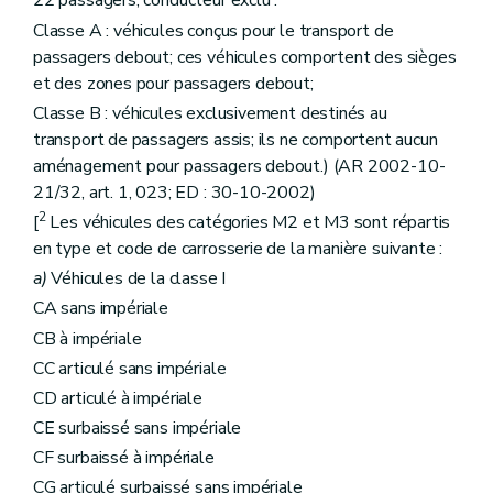
22 passagers, conducteur exclu :
Classe A : véhicules conçus pour le transport de
passagers debout; ces véhicules comportent des sièges
et des zones pour passagers debout;
Classe B : véhicules exclusivement destinés au
transport de passagers assis; ils ne comportent aucun
aménagement pour passagers debout.) (AR 2002-10-
21/32, art. 1, 023; ED : 30-10-2002)
2
[
Les véhicules des catégories M2 et M3 sont répartis
en type et code de carrosserie de la manière suivante :
a)
Véhicules de la classe I
CA sans impériale
CB à impériale
CC articulé sans impériale
CD articulé à impériale
CE surbaissé sans impériale
CF surbaissé à impériale
CG articulé surbaissé sans impériale