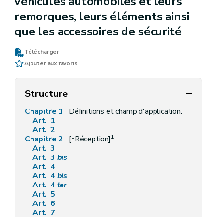
véhicules automobiles et leurs
remorques, leurs éléments ainsi
que les accessoires de sécurité
Télécharger
Ajouter aux favoris
Structure
Chapitre 1
Définitions et champ d'application.
Art. 1
Art. 2
1
1
Chapitre 2
[
Réception]
Art. 3
Art. 3
bis
Art. 4
Art. 4
bis
Art. 4
ter
Art. 5
Art. 6
Art. 7