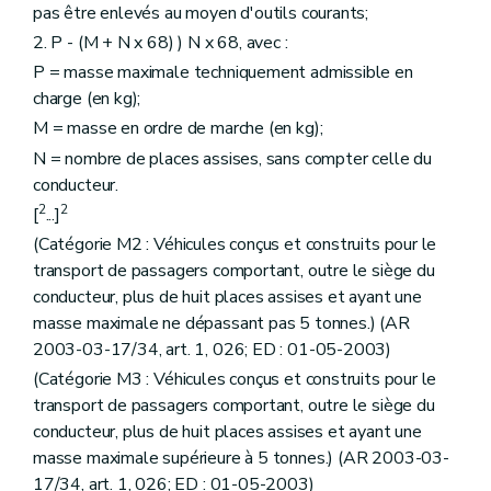
pas être enlevés au moyen d'outils courants;
2. P - (M + N x 68) ) N x 68, avec :
P = masse maximale techniquement admissible en
charge (en kg);
M = masse en ordre de marche (en kg);
N = nombre de places assises, sans compter celle du
conducteur.
2
2
[
...]
(Catégorie M2 : Véhicules conçus et construits pour le
transport de passagers comportant, outre le siège du
conducteur, plus de huit places assises et ayant une
masse maximale ne dépassant pas 5 tonnes.) (AR
2003-03-17/34, art. 1, 026; ED : 01-05-2003)
(Catégorie M3 : Véhicules conçus et construits pour le
transport de passagers comportant, outre le siège du
conducteur, plus de huit places assises et ayant une
masse maximale supérieure à 5 tonnes.) (AR 2003-03-
17/34, art. 1, 026; ED : 01-05-2003)