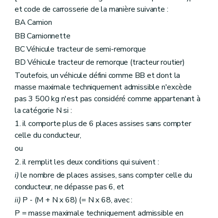
et code de carrosserie de la manière suivante :
BA Camion
BB Camionnette
BC Véhicule tracteur de semi-remorque
BD Véhicule tracteur de remorque (tracteur routier)
Toutefois, un véhicule défini comme BB et dont la
masse maximale techniquement admissible n'excède
pas 3 500 kg n'est pas considéré comme appartenant à
la catégorie N si :
1. il comporte plus de 6 places assises sans compter
celle du conducteur,
ou
2. il remplit les deux conditions qui suivent :
i)
le nombre de places assises, sans compter celle du
conducteur, ne dépasse pas 6, et
ii)
P - (M + N x 68) (= N x 68, avec :
P = masse maximale techniquement admissible en