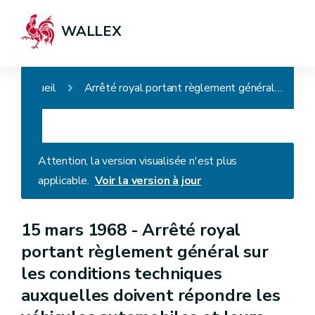
WALLEX
Accueil
Arrêté royal portant règlement général sur les conditions techniques auxquelles doivent répondre les véhicules automobiles et leurs remorques, leurs éléments ainsi que les accessoires de sécurité
Attention, la version visualisée n'est plus
applicable.
Voir la version à jour
15 mars 1968 -
Arrêté royal
portant règlement général sur
les conditions techniques
auxquelles doivent répondre les