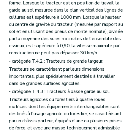
forme. Lorsque le tracteur est en position de travail, la
garde au sol mesurée dans le plan vertical des lignes de
cultures est supérieure à 1000 mm. Lorsque la hauteur
du centre de gravité du tracteur (mesurée par rapport au
sol et en utilisant des pneus de monte normale), divisée
par la moyenne des voies minimales de l'ensemble des
essieux, est supérieure à 0,90, la vitesse maximale par
construction ne peut pas dépasser 30 km/h.
- catégorie T.4.2 : Tracteurs de grande largeur.
Tracteurs se caractérisant par leurs dimensions
importantes, plus spécialement destinés à travailler
dans de grandes surfaces agricoles.
- catégorie T 4.3 : Tracteurs à basse garde au sol.
Tracteurs agricoles ou forestiers à quatre roues
motrices, dont les équipements interchangeables sont
destinés à l'usage agricole ou forestier, se caractérisant
par un châssis porteur, équipés d'une ou plusieurs prises
de force, et avec une masse techniquement admissible