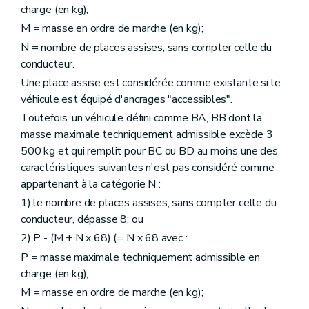
charge (en kg);
M = masse en ordre de marche (en kg);
N = nombre de places assises, sans compter celle du
conducteur.
Une place assise est considérée comme existante si le
véhicule est équipé d'ancrages "accessibles".
Toutefois, un véhicule défini comme BA, BB dont la
masse maximale techniquement admissible excède 3
500 kg et qui remplit pour BC ou BD au moins une des
caractéristiques suivantes n'est pas considéré comme
appartenant à la catégorie N :
1) le nombre de places assises, sans compter celle du
conducteur, dépasse 8; ou
2) P - (M + N x 68) (= N x 68 avec :
P = masse maximale techniquement admissible en
charge (en kg);
M = masse en ordre de marche (en kg);