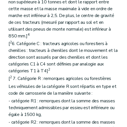
non supérieure à 10 tonnes et dont le rapport entre
cette masse et la masse maximale à vide en ordre de
marche est inférieur à 2,5. De plus, le centre de gravité
de ces tracteurs (mesuré par rapport au sol et en
utilisant des pneus de monte normale) est inférieur à
4
850 mm.]
2
[
6. Catégorie C : tracteurs agricoles ou forestiers à
chenilles : tracteurs à chenilles dont le mouvement et la
direction sont assurés par des chenilles et dont les
catégories C1 à C4 sont définies par analogie aux
2
catégories T1 à T4]
2
[
7. Catégorie R : remorques agricoles ou forestières
Les véhicules de la catégorie R sont répartis en type et
code de carrosserie de la manière suivante :
- catégorie R1 : remorques dont la somme des masses
techniquement admissibles par essieu est inférieure ou
égale à 1500 kg,
- catégorie R2 : remorques dont la somme des masses