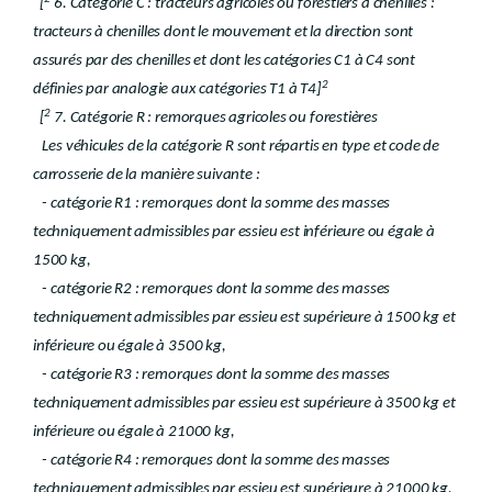
[
6. Catégorie C : tracteurs agricoles ou forestiers à chenilles :
tracteurs à chenilles dont le mouvement et la direction sont
assurés par des chenilles et dont les catégories C1 à C4 sont
2
définies par analogie aux catégories T1 à T4]
2
[
7. Catégorie R : remorques agricoles ou forestières
Les véhicules de la catégorie R sont répartis en type et code de
carrosserie de la manière suivante :
- catégorie R1 : remorques dont la somme des masses
techniquement admissibles par essieu est inférieure ou égale à
1500 kg,
- catégorie R2 : remorques dont la somme des masses
techniquement admissibles par essieu est supérieure à 1500 kg et
inférieure ou égale à 3500 kg,
- catégorie R3 : remorques dont la somme des masses
techniquement admissibles par essieu est supérieure à 3500 kg et
inférieure ou égale à 21000 kg,
- catégorie R4 : remorques dont la somme des masses
techniquement admissibles par essieu est supérieure à 21000 kg.