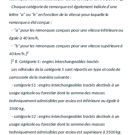
Chaque catégorie de remorque est également indicée d'une
lettre "a" ou "b" en fonction de la vitesse pour laquelle la
remorque a été conçue :
- "a" pour les remorques conçues pour une vitesse inférieure ou
égale à 40 km/h,
- "b" pour les remorques conçues pour une vitesse supérieure à
2
40 km/h.]
2
[
8. Catégorie S : engins interchangeables tractés
Les véhicules de la catégorie S sont répartis en type et code de
carrosserie de la manière suivante :
- catégorie S1 : engins interchangeables tractés destinés à un
usage agricole ou forestier dont la somme des masses
techniquement admissibles par essieu est inférieure ou égale à
3500 kg,
- catégorie S2 : engins interchangeables tractés destinés à un
usage agricole ou forestier dont la somme des masses
techniquement admissibles par essieu est supérieure à 3500 kg.