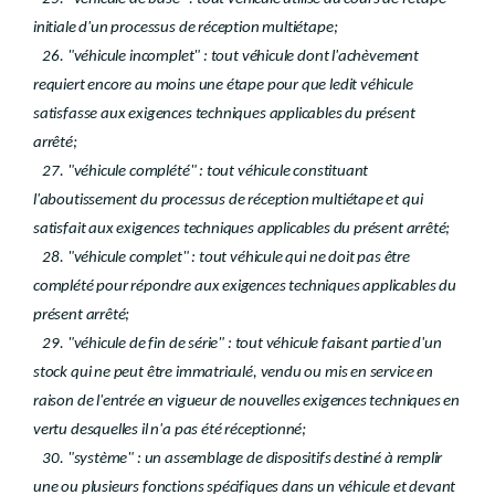
initiale d'un processus de réception multiétape;
26. "véhicule incomplet" : tout véhicule dont l'achèvement
requiert encore au moins une étape pour que ledit véhicule
satisfasse aux exigences techniques applicables du présent
arrêté;
27. "véhicule complété" : tout véhicule constituant
l'aboutissement du processus de réception multiétape et qui
satisfait aux exigences techniques applicables du présent arrêté;
28. "véhicule complet" : tout véhicule qui ne doit pas être
complété pour répondre aux exigences techniques applicables du
présent arrêté;
29. "véhicule de fin de série" : tout véhicule faisant partie d'un
stock qui ne peut être immatriculé, vendu ou mis en service en
raison de l'entrée en vigueur de nouvelles exigences techniques en
vertu desquelles il n'a pas été réceptionné;
30. "système" : un assemblage de dispositifs destiné à remplir
une ou plusieurs fonctions spécifiques dans un véhicule et devant