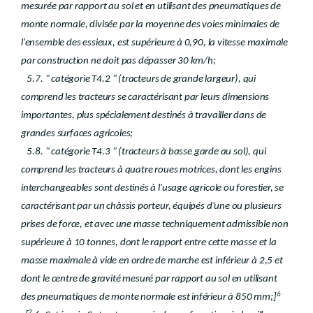
mesurée par rapport au sol et en utilisant des pneumatiques de
monte normale, divisée par la moyenne des voies minimales de
l'ensemble des essieux, est supérieure à 0,90, la vitesse maximale
par construction ne doit pas dépasser 30 km/h;
5.7. " catégorie T4.2 " (tracteurs de grande largeur), qui
comprend les tracteurs se caractérisant par leurs dimensions
importantes, plus spécialement destinés à travailler dans de
grandes surfaces agricoles;
5.8. " catégorie T4.3 " (tracteurs à basse garde au sol), qui
comprend les tracteurs à quatre roues motrices, dont les engins
interchangeables sont destinés à l'usage agricole ou forestier, se
caractérisant par un châssis porteur, équipés d'une ou plusieurs
prises de force, et avec une masse techniquement admissible non
supérieure à 10 tonnes, dont le rapport entre cette masse et la
masse maximale à vide en ordre de marche est inférieur à 2,5 et
dont le centre de gravité mesuré par rapport au sol en utilisant
6
des pneumatiques de monte normale est inférieur à 850 mm;]
2