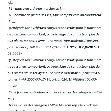
kg);
M = masse en ordre de marche (en kg);
N = nombre de places assises, sans compter celle du conducteur.
2
2
[
...]
(Catégorie M2 : Véhicules conçus et construits pour le transport
de passagers comportant, outre le siège du conducteur, plus de
huit places assises et ayant une masse maximale ne dépassant
pas 5 tonnes.) <AR 2003-03-17/34, art. 1, 026;
En vigueur :
01-
05-2003>
(Catégorie M3 : Véhicules conçus et construits pour le transport
de passagers comportant, outre le siège du conducteur, plus de
huit places assises et ayant une masse maximale supérieure à 5
tonnes.) <AR 2003-03-17/34, art. 1, 026;
En vigueur :
01-05-
2003>
Classification particulière pour les véhicules des catégories M2 et
M3 :
Les véhicules des catégories M2 et M3 sont répartis en classes