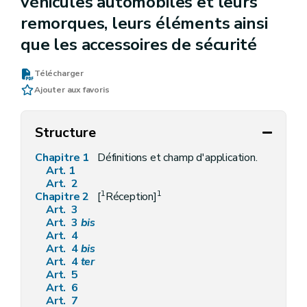
véhicules automobiles et leurs
remorques, leurs éléments ainsi
que les accessoires de sécurité
Télécharger
Ajouter aux favoris
Structure
Chapitre 1
Définitions et champ d'application.
Art. 1
Art. 2
1
1
Chapitre 2
[
Réception]
Art. 3
Art. 3
bis
Art. 4
Art. 4
bis
Art. 4
ter
Art. 5
Art. 6
Art. 7