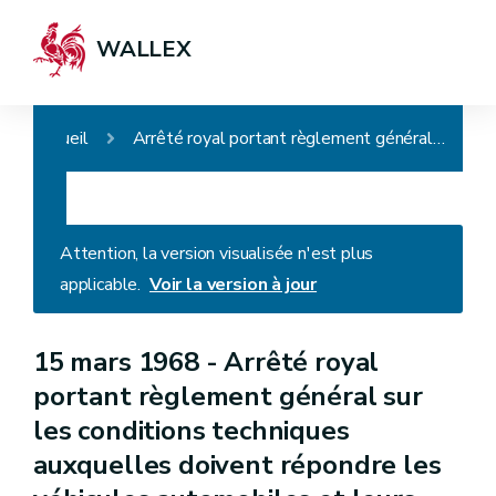
WALLEX
Accueil
Arrêté royal portant règlement général sur les conditions techniques auxquelles doivent répondre les véhicules automobiles et leurs remorques, leurs éléments ainsi que les accessoires de sécurité
Attention, la version visualisée n'est plus
applicable.
Voir la version à jour
15 mars 1968 -
Arrêté royal
portant règlement général sur
les conditions techniques
auxquelles doivent répondre les