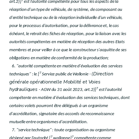
7
art.2)]
est l'autorité compétente pour tous les aspects de la
réception d'un type de véhicule, de système, de composant ou
d'entité technique ou de la réception individuelle d'un véhicule,
pour le processus d'autorisation, pour la délivrance et, le cas
échéant, le retrait des fiches de réception, pour la liaison avec les
autorités compétentes en matière de réception des autres Etats
membres et pour veiller à ce que le constructeur s'acquitte de ses
obligations en matière de conformité de la production;
6. "autorité compétente en matière d'évaluation des services
Direction
7
techniques" : le [
Service public de Wallonie - (
générale opérationnelle Mobilité et Voies
hydrauliques
7
- AGW du 31 août 2023, art.2)]
est l'autorité
compétente en matière d'évaluation des services techniques, dont
certains volets pourront être délégués à un organisme
d'accréditation, signataire des accords de reconnaissance
mutuelle entre organismes d'accréditation.
7. "service technique" : toute organisation ou organisme
7
7
désigné par l'autorité [
wallonne]
compétente comme