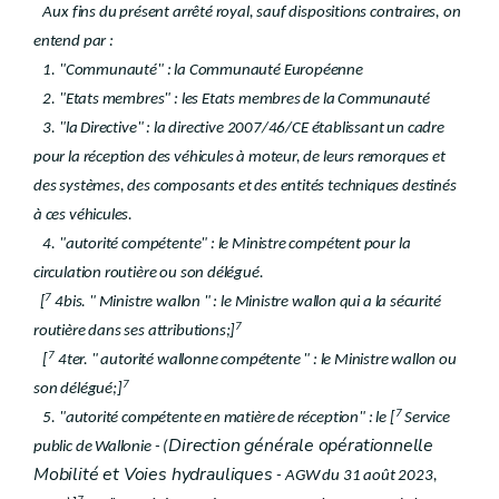
Aux fins du présent arrêté royal, sauf dispositions contraires, on
entend par :
1. "Communauté" : la Communauté Européenne
2. "Etats membres" : les Etats membres de la Communauté
3. "la Directive" : la directive 2007/46/CE établissant un cadre
pour la réception des véhicules à moteur, de leurs remorques et
des systèmes, des composants et des entités techniques destinés
à ces véhicules.
4. "autorité compétente" : le Ministre compétent pour la
circulation routière ou son délégué.
7
[
4bis. " Ministre wallon " : le Ministre wallon qui a la sécurité
7
routière dans ses attributions;]
7
[
4ter. " autorité wallonne compétente " : le Ministre wallon ou
7
son délégué;]
7
5. "autorité compétente en matière de réception" : le [
Service
Direction générale opérationnelle
public de Wallonie - (
Mobilité et Voies hydrauliques
- AGW du 31 août 2023,