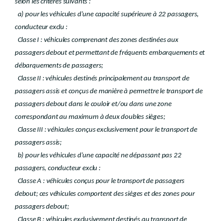
selon les critères suivants :
a) pour les véhicules d'une capacité supérieure à 22 passagers,
conducteur exclu :
Classe I : véhicules comprenant des zones destinées aux
passagers debout et permettant de fréquents embarquements et
débarquements de passagers;
Classe II : véhicules destinés principalement au transport de
passagers assis et conçus de manière à permettre le transport de
passagers debout dans le couloir et/ou dans une zone
correspondant au maximum à deux doubles sièges;
Classe III : véhicules conçus exclusivement pour le transport de
passagers assis;
b) pour les véhicules d'une capacité ne dépassant pas 22
passagers, conducteur exclu :
Classe A : véhicules conçus pour le transport de passagers
debout; ces véhicules comportent des sièges et des zones pour
passagers debout;
Classe B : véhicules exclusivement destinés au transport de