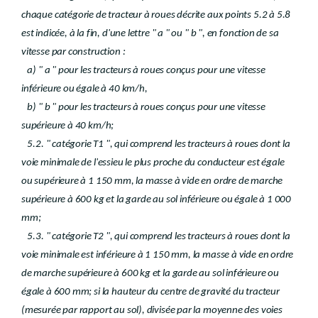
chaque catégorie de tracteur à roues décrite aux points 5.2 à 5.8
est indicée, à la fin, d'une lettre " a " ou " b ", en fonction de sa
vitesse par construction :
a) " a " pour les tracteurs à roues conçus pour une vitesse
inférieure ou égale à 40 km/h,
b) " b " pour les tracteurs à roues conçus pour une vitesse
supérieure à 40 km/h;
5.2. " catégorie T1 ", qui comprend les tracteurs à roues dont la
voie minimale de l'essieu le plus proche du conducteur est égale
ou supérieure à 1 150 mm, la masse à vide en ordre de marche
supérieure à 600 kg et la garde au sol inférieure ou égale à 1 000
mm;
5.3. " catégorie T2 ", qui comprend les tracteurs à roues dont la
voie minimale est inférieure à 1 150 mm, la masse à vide en ordre
de marche supérieure à 600 kg et la garde au sol inférieure ou
égale à 600 mm; si la hauteur du centre de gravité du tracteur
(mesurée par rapport au sol), divisée par la moyenne des voies