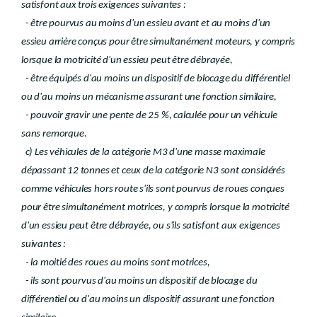
satisfont aux trois exigences suivantes :
- être pourvus au moins d'un essieu avant et au moins d'un
essieu arrière conçus pour être simultanément moteurs, y compris
lorsque la motricité d'un essieu peut être débrayée,
- être équipés d'au moins un dispositif de blocage du différentiel
ou d'au moins un mécanisme assurant une fonction similaire,
- pouvoir gravir une pente de 25 %, calculée pour un véhicule
sans remorque.
c) Les véhicules de la catégorie M3 d'une masse maximale
dépassant 12 tonnes et ceux de la catégorie N3 sont considérés
comme véhicules hors route s'ils sont pourvus de roues conçues
pour être simultanément motrices, y compris lorsque la motricité
d'un essieu peut être débrayée, ou s'ils satisfont aux exigences
suivantes :
- la moitié des roues au moins sont motrices,
- ils sont pourvus d'au moins un dispositif de blocage du
différentiel ou d'au moins un dispositif assurant une fonction