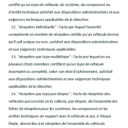
certifie qu'un type de véhicule, de système, de composant ou
d'entité technique satisfait aux dispositions administratives et aux
exigences techniques applicables de la directive;
12. "réception individuelle" : l'acte par lequel l'autorité
compétente en matière de réception certifie qu'un véhicule donné,
qu'il soit unique ou non, satisfait aux dispositions administratives
et aux exigences techniques applicables;
13. "réception par type multiétape" : l'acte par lequel un ou
plusieurs Etats membres certifient qu'un type de véhicule
incomplet ou complété, selon son état d'achèvement, satisfait
aux dispositions administratives et aux exigences techniques
applicables de la directive;
14. "réception par type par étapes" : l'acte de réception des
véhicules qui consiste en la collecte, par étapes, de l'ensemble des
fiches de réception pour les systèmes, les composants et les
entités techniques en rapport avec le véhicule et qui, à l'étape
finale, donne lieu à la réception de l'ensemble du véhicule;