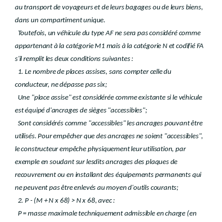
au transport de voyageurs et de leurs bagages ou de leurs biens,
dans un compartiment unique.
Toutefois, un véhicule du type AF ne sera pas considéré comme
appartenant à la catégorie M1 mais à la catégorie N et codifié FA
s'il remplit les deux conditions suivantes :
1. Le nombre de places assises, sans compter celle du
conducteur, ne dépasse pas six;
Une "place assise" est considérée comme existante si le véhicule
est équipé d'ancrages de sièges "accessibles";
Sont considérés comme "accessibles" les ancrages pouvant être
utilisés. Pour empêcher que des ancrages ne soient "accessibles",
le constructeur empêche physiquement leur utilisation, par
exemple en soudant sur lesdits ancrages des plaques de
recouvrement ou en installant des équipements permanents qui
ne peuvent pas être enlevés au moyen d'outils courants;
2. P - (M + N x 68) > N x 68, avec :
P = masse maximale techniquement admissible en charge (en