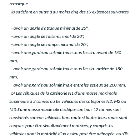
remorque.
Ils satisfont en outre à au moins cinq des six exigences suivantes
:
- avoir un angle d'attaque minimal de 25°,
- avoir un angle de fuite minimal de 20°,
- avoir un angle de rampe minimal de 20°,
- avoir une garde au sol minimale sous l'essieu avant de 180
mm,
- avoir une garde au sol minimale sous l'essieu arrière de 180
mm,
- avoir une garde au sol minimale entre les essieux de 200 mm.
b) Les véhicules de la catégorie N1 d'une masse maximale
supérieure à 2 tonnes ou les véhicules des catégories N2, M2 ou
M3 d'une masse maximale ne dépassant pas 12 tonnes sont
considérés comme véhicules hors route si toutes leurs roues sont
conçues pour être simultanément motrices, y compris les
véhicules dont la motricité d'un essieu peut être débrayée, ou s'ils