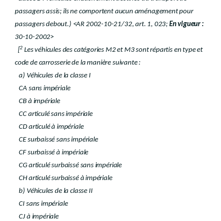
passagers assis; ils ne comportent aucun aménagement pour
passagers debout.) <AR 2002-10-21/32, art. 1, 023;
En vigueur :
30-10-2002>
2
[
Les véhicules des catégories M2 et M3 sont répartis en type et
code de carrosserie de la manière suivante :
a) Véhicules de la classe I
CA sans impériale
CB à impériale
CC articulé sans impériale
CD articulé à impériale
CE surbaissé sans impériale
CF surbaissé à impériale
CG articulé surbaissé sans impériale
CH articulé surbaissé à impériale
b) Véhicules de la classe II
CI sans impériale
CJ à impériale