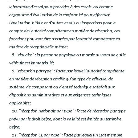
laboratoire d'essai pour procéder à des essais, ou comme
organisme d'évaluation de la conformité pour effectuer
l'évaluation initiale et d'autres essais ou inspections pour le
compte de l'autorité compétente en matière de réception, ces
fonctions pouvant être assurées par l'autorité compétente en
matière de réception elle-même;
8. "titulaire" : la personne physique ou morale au nom de qui le
véhicule est immatriculé;
9. "réception par type" : l'acte par lequel l'autorité compétente
en matière de réception certifie qu'un type de véhicule, de
système, de composant ou d'entité technique satisfait aux
dispositions administratives et aux exigences techniques
applicables;
10. "réception nationale par type" : l'acte de réception par type
prévu par le droit belge, dont la validité est limitée au territoire
belge;
11. "réception CE par type" : l'acte par lequel un Etat membre