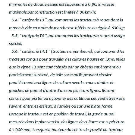
minimales de chaque essieu est supérieure à 0,90, la vitesse
maximale par construction est limitée à 30 km/h;
5.4. " catégorie T3 ", qui comprend les tracteurs à roues dont la
masse à vide en ordre de marche est inférieure ou égale à 600 kg;
5.5. " catégorie T4 ", qui comprend les tracteurs à roues à usage
spécial;
5.6. " catégorie T4.1 " (tracteurs enjambeurs), qui comprend les
tracteurs conçus pour travailler des cultures hautes en ligne, telles
que la vigne. Ils sont caractérisés par un châssis entièrement ou
partiellement surélevé, de telle sorte qu'ils peuvent circuler
parallèlement aux lignes de culture avec les roues droites et
gauches de part et d'autre d'une ou plusieurs lignes. Ils sont
conçus pour porter ou actionner des outils qui peuvent être fixés à
l'avant, entre les essieux, à l'arrière ou sur une plate-forme.
Lorsque le tracteur est en position de travail, la garde au sol
mesurée dans le plan vertical des lignes de cultures est supérieure
à 1 000 mm. Lorsque la hauteur du centre de gravité du tracteur