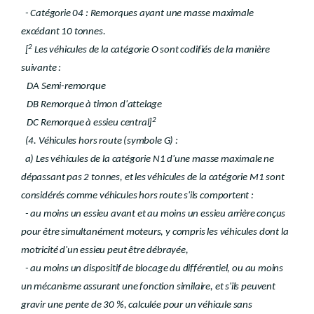
- Catégorie 04 : Remorques ayant une masse maximale
excédant 10 tonnes.
2
[
Les véhicules de la catégorie O sont codifiés de la manière
suivante :
DA Semi-remorque
DB Remorque à timon d'attelage
2
DC Remorque à essieu central]
(4. Véhicules hors route (symbole G) :
a) Les véhicules de la catégorie N1 d'une masse maximale ne
dépassant pas 2 tonnes, et les véhicules de la catégorie M1 sont
considérés comme véhicules hors route s'ils comportent :
- au moins un essieu avant et au moins un essieu arrière conçus
pour être simultanément moteurs, y compris les véhicules dont la
motricité d'un essieu peut être débrayée,
- au moins un dispositif de blocage du différentiel, ou au moins
un mécanisme assurant une fonction similaire, et s'ils peuvent
gravir une pente de 30 %, calculée pour un véhicule sans