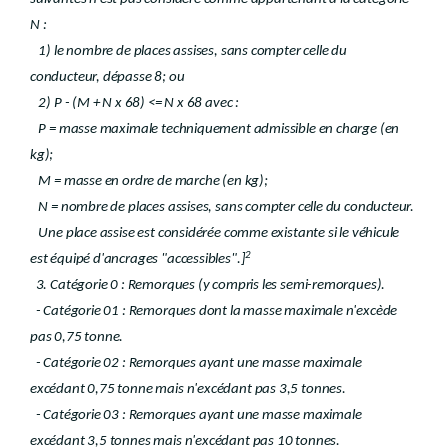
N :
1) le nombre de places assises, sans compter celle du
conducteur, dépasse 8; ou
2) P - (M + N x 68) <= N x 68 avec :
P = masse maximale techniquement admissible en charge (en
kg);
M = masse en ordre de marche (en kg);
N = nombre de places assises, sans compter celle du conducteur.
Une place assise est considérée comme existante si le véhicule
2
est équipé d'ancrages "accessibles".]
3. Catégorie 0 : Remorques (y compris les semi-remorques).
- Catégorie 01 : Remorques dont la masse maximale n'excède
pas 0,75 tonne.
- Catégorie 02 : Remorques ayant une masse maximale
excédant 0,75 tonne mais n'excédant pas 3,5 tonnes.
- Catégorie 03 : Remorques ayant une masse maximale
excédant 3,5 tonnes mais n'excédant pas 10 tonnes.