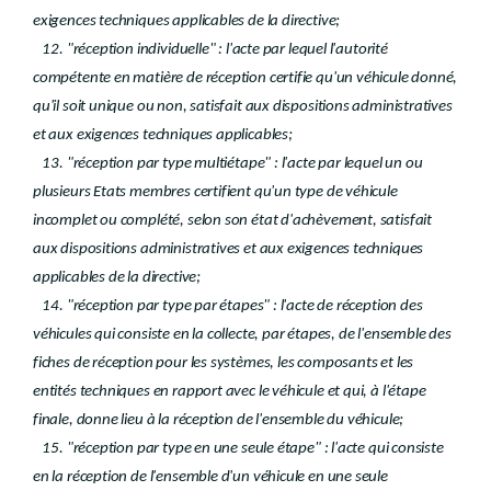
exigences techniques applicables de la directive;
12. "réception individuelle" : l'acte par lequel l'autorité
compétente en matière de réception certifie qu'un véhicule donné,
qu'il soit unique ou non, satisfait aux dispositions administratives
et aux exigences techniques applicables;
13. "réception par type multiétape" : l'acte par lequel un ou
plusieurs Etats membres certifient qu'un type de véhicule
incomplet ou complété, selon son état d'achèvement, satisfait
aux dispositions administratives et aux exigences techniques
applicables de la directive;
14. "réception par type par étapes" : l'acte de réception des
véhicules qui consiste en la collecte, par étapes, de l'ensemble des
fiches de réception pour les systèmes, les composants et les
entités techniques en rapport avec le véhicule et qui, à l'étape
finale, donne lieu à la réception de l'ensemble du véhicule;
15. "réception par type en une seule étape" : l'acte qui consiste
en la réception de l'ensemble d'un véhicule en une seule