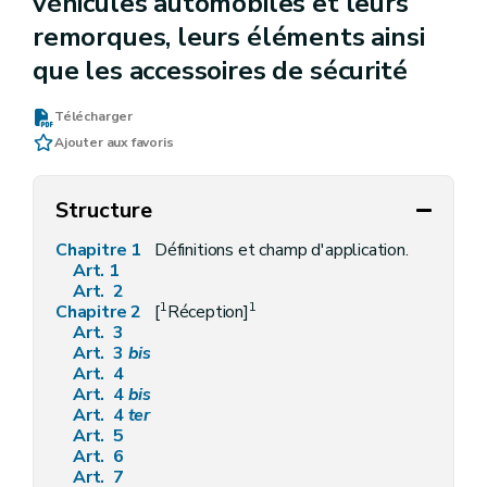
véhicules automobiles et leurs
remorques, leurs éléments ainsi
que les accessoires de sécurité
Télécharger
Ajouter aux favoris
Structure
Chapitre 1
Définitions et champ d'application.
Art. 1
Art. 2
1
1
Chapitre 2
[
Réception]
Art. 3
Art. 3
bis
Art. 4
Art. 4
bis
Art. 4
ter
Art. 5
Art. 6
Art. 7