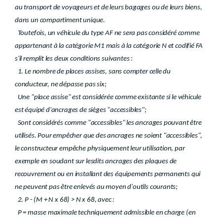
au transport de voyageurs et de leurs bagages ou de leurs biens,
dans un compartiment unique.
Toutefois, un véhicule du type AF ne sera pas considéré comme
appartenant à la catégorie M1 mais à la catégorie N et codifié FA
s'il remplit les deux conditions suivantes :
1. Le nombre de places assises, sans compter celle du
conducteur, ne dépasse pas six;
Une "place assise" est considérée comme existante si le véhicule
est équipé d'ancrages de sièges "accessibles";
Sont considérés comme "accessibles" les ancrages pouvant être
utilisés. Pour empêcher que des ancrages ne soient "accessibles",
le constructeur empêche physiquement leur utilisation, par
exemple en soudant sur lesdits ancrages des plaques de
recouvrement ou en installant des équipements permanents qui
ne peuvent pas être enlevés au moyen d'outils courants;
2. P - (M + N x 68) > N x 68, avec :
P = masse maximale techniquement admissible en charge (en