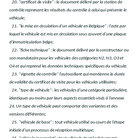
20. "certificat de visite" : le document délivré par la station de
contrôle reprenant les résultats du contrôle à celui qui présente le
véhicule;
21. "la mise en circulation d'un véhicule en Belgique" : l'acte par
lequel le véhicule est mis en circulation sous couvert d'une plaque
d'immatriculation belge;
22. "fiche technique" : le document délivré par le constructeur ou
son mandataire pour les véhicules des catégories N2, N3, O3 et
O4 et qui reprend les données techniques spécifiques du véhicule;
23. "vignette de contrôle" l'autocollant qui mentionne la durée
de validité du certificat de visite pour les véhicules utilitaires;
24. "type de véhicule" : les véhicules d'une catégorie particulière,
identiques au moins par leurs aspects essentiels visés à l'annexe
24. Un type de véhicule peut comporter des variantes et des
versions différentes;
25. "véhicule de base" : tout véhicule utilisé au cours de l'étape
initiale d'un processus de réception multiétape;