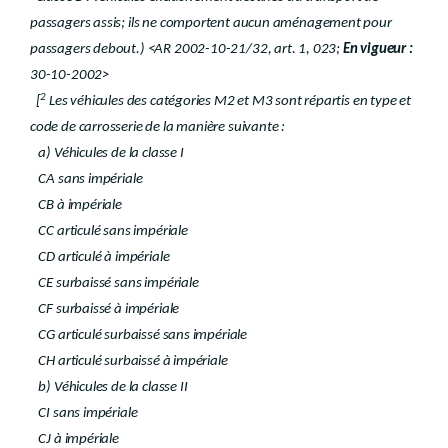
passagers assis; ils ne comportent aucun aménagement pour
passagers debout.) <AR 2002-10-21/32, art. 1, 023;
En vigueur :
30-10-2002>
2
[
Les véhicules des catégories M2 et M3 sont répartis en type et
code de carrosserie de la manière suivante :
a) Véhicules de la classe I
CA sans impériale
CB à impériale
CC articulé sans impériale
CD articulé à impériale
CE surbaissé sans impériale
CF surbaissé à impériale
CG articulé surbaissé sans impériale
CH articulé surbaissé à impériale
b) Véhicules de la classe II
CI sans impériale
CJ à impériale