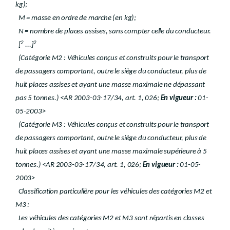
kg);
M = masse en ordre de marche (en kg);
N = nombre de places assises, sans compter celle du conducteur.
2
2
[
...]
(Catégorie M2 : Véhicules conçus et construits pour le transport
de passagers comportant, outre le siège du conducteur, plus de
huit places assises et ayant une masse maximale ne dépassant
pas 5 tonnes.) <AR 2003-03-17/34, art. 1, 026;
En vigueur :
01-
05-2003>
(Catégorie M3 : Véhicules conçus et construits pour le transport
de passagers comportant, outre le siège du conducteur, plus de
huit places assises et ayant une masse maximale supérieure à 5
tonnes.) <AR 2003-03-17/34, art. 1, 026;
En vigueur :
01-05-
2003>
Classification particulière pour les véhicules des catégories M2 et
M3 :
Les véhicules des catégories M2 et M3 sont répartis en classes