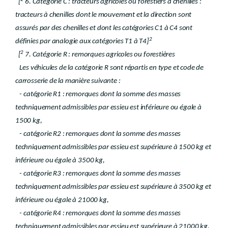
[
6. Catégorie C : tracteurs agricoles ou forestiers à chenilles :
tracteurs à chenilles dont le mouvement et la direction sont
assurés par des chenilles et dont les catégories C1 à C4 sont
2
définies par analogie aux catégories T1 à T4]
2
[
7. Catégorie R : remorques agricoles ou forestières
Les véhicules de la catégorie R sont répartis en type et code de
carrosserie de la manière suivante :
- catégorie R1 : remorques dont la somme des masses
techniquement admissibles par essieu est inférieure ou égale à
1500 kg,
- catégorie R2 : remorques dont la somme des masses
techniquement admissibles par essieu est supérieure à 1500 kg et
inférieure ou égale à 3500 kg,
- catégorie R3 : remorques dont la somme des masses
techniquement admissibles par essieu est supérieure à 3500 kg et
inférieure ou égale à 21000 kg,
- catégorie R4 : remorques dont la somme des masses
techniquement admissibles par essieu est supérieure à 21000 kg.