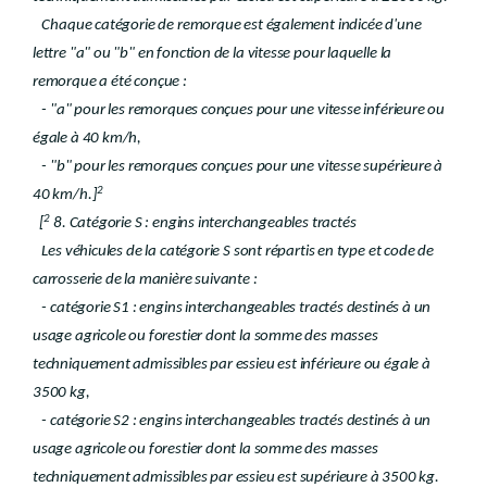
Chaque catégorie de remorque est également indicée d'une
lettre "a" ou "b" en fonction de la vitesse pour laquelle la
remorque a été conçue :
- "a" pour les remorques conçues pour une vitesse inférieure ou
égale à 40 km/h,
- "b" pour les remorques conçues pour une vitesse supérieure à
2
40 km/h.]
2
[
8. Catégorie S : engins interchangeables tractés
Les véhicules de la catégorie S sont répartis en type et code de
carrosserie de la manière suivante :
- catégorie S1 : engins interchangeables tractés destinés à un
usage agricole ou forestier dont la somme des masses
techniquement admissibles par essieu est inférieure ou égale à
3500 kg,
- catégorie S2 : engins interchangeables tractés destinés à un
usage agricole ou forestier dont la somme des masses
techniquement admissibles par essieu est supérieure à 3500 kg.