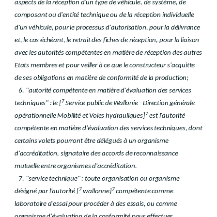
aspects de la réception d'un type de véhicule, de système, de
composant ou d'entité technique ou de la réception individuelle
d'un véhicule, pour le processus d'autorisation, pour la délivrance
et, le cas échéant, le retrait des fiches de réception, pour la liaison
avec les autorités compétentes en matière de réception des autres
Etats membres et pour veiller à ce que le constructeur s'acquitte
de ses obligations en matière de conformité de la production;
6. "autorité compétente en matière d'évaluation des services
7
techniques" : le [
Service public de Wallonie - Direction générale
7
opérationnelle Mobilité et Voies hydrauliques]
est l'autorité
compétente en matière d'évaluation des services techniques, dont
certains volets pourront être délégués à un organisme
d'accréditation, signataire des accords de reconnaissance
mutuelle entre organismes d'accréditation.
7. "service technique" : toute organisation ou organisme
7
7
désigné par l'autorité [
wallonne]
compétente comme
laboratoire d'essai pour procéder à des essais, ou comme
organisme d'évaluation de la conformité pour effectuer