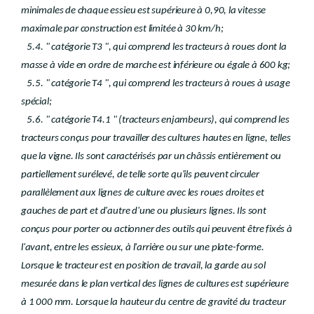
minimales de chaque essieu est supérieure à 0,90, la vitesse
maximale par construction est limitée à 30 km/h;
5.4. " catégorie T3 ", qui comprend les tracteurs à roues dont la
masse à vide en ordre de marche est inférieure ou égale à 600 kg;
5.5. " catégorie T4 ", qui comprend les tracteurs à roues à usage
spécial;
5.6. " catégorie T4.1 " (tracteurs enjambeurs), qui comprend les
tracteurs conçus pour travailler des cultures hautes en ligne, telles
que la vigne. Ils sont caractérisés par un châssis entièrement ou
partiellement surélevé, de telle sorte qu'ils peuvent circuler
parallèlement aux lignes de culture avec les roues droites et
gauches de part et d'autre d'une ou plusieurs lignes. Ils sont
conçus pour porter ou actionner des outils qui peuvent être fixés à
l'avant, entre les essieux, à l'arrière ou sur une plate-forme.
Lorsque le tracteur est en position de travail, la garde au sol
mesurée dans le plan vertical des lignes de cultures est supérieure
à 1 000 mm. Lorsque la hauteur du centre de gravité du tracteur