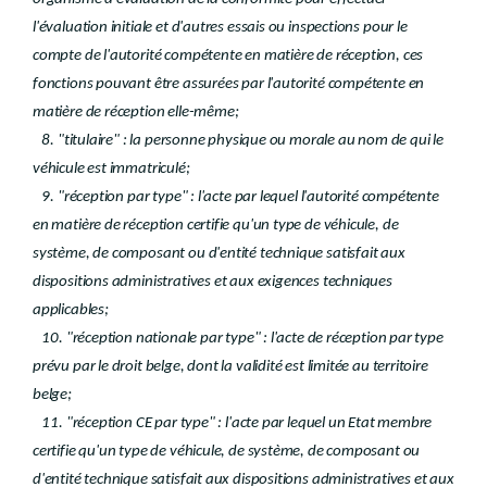
l'évaluation initiale et d'autres essais ou inspections pour le
compte de l'autorité compétente en matière de réception, ces
fonctions pouvant être assurées par l'autorité compétente en
matière de réception elle-même;
8. "titulaire" : la personne physique ou morale au nom de qui le
véhicule est immatriculé;
9. "réception par type" : l'acte par lequel l'autorité compétente
en matière de réception certifie qu'un type de véhicule, de
système, de composant ou d'entité technique satisfait aux
dispositions administratives et aux exigences techniques
applicables;
10. "réception nationale par type" : l'acte de réception par type
prévu par le droit belge, dont la validité est limitée au territoire
belge;
11. "réception CE par type" : l'acte par lequel un Etat membre
certifie qu'un type de véhicule, de système, de composant ou
d'entité technique satisfait aux dispositions administratives et aux