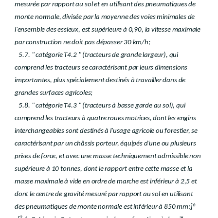
mesurée par rapport au sol et en utilisant des pneumatiques de
monte normale, divisée par la moyenne des voies minimales de
l'ensemble des essieux, est supérieure à 0,90, la vitesse maximale
par construction ne doit pas dépasser 30 km/h;
5.7. " catégorie T4.2 " (tracteurs de grande largeur), qui
comprend les tracteurs se caractérisant par leurs dimensions
importantes, plus spécialement destinés à travailler dans de
grandes surfaces agricoles;
5.8. " catégorie T4.3 " (tracteurs à basse garde au sol), qui
comprend les tracteurs à quatre roues motrices, dont les engins
interchangeables sont destinés à l'usage agricole ou forestier, se
caractérisant par un châssis porteur, équipés d'une ou plusieurs
prises de force, et avec une masse techniquement admissible non
supérieure à 10 tonnes, dont le rapport entre cette masse et la
masse maximale à vide en ordre de marche est inférieur à 2,5 et
dont le centre de gravité mesuré par rapport au sol en utilisant
6
des pneumatiques de monte normale est inférieur à 850 mm;]
2