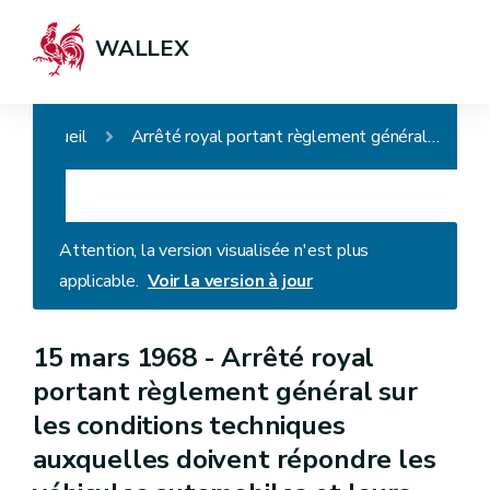
WALLEX
Accueil
Arrêté royal portant règlement général sur les conditions techniques auxquelles doivent répondre les véhicules automobiles et leurs remorques, leurs éléments ainsi que les accessoires de sécurité
Attention, la version visualisée n'est plus
applicable.
Voir la version à jour
15 mars 1968 -
Arrêté royal
portant règlement général sur
les conditions techniques
auxquelles doivent répondre les