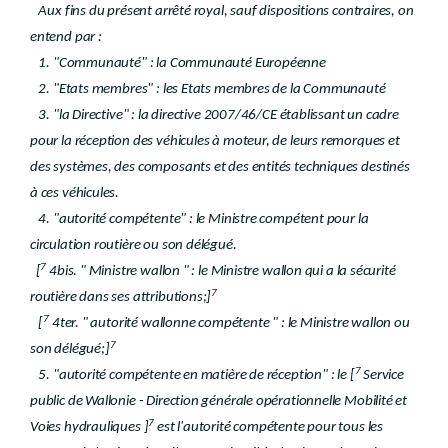
Aux fins du présent arrêté royal, sauf dispositions contraires, on
entend par :
1. "Communauté" : la Communauté Européenne
2. "Etats membres" : les Etats membres de la Communauté
3. "la Directive" : la directive 2007/46/CE établissant un cadre
pour la réception des véhicules à moteur, de leurs remorques et
des systèmes, des composants et des entités techniques destinés
à ces véhicules.
4. "autorité compétente" : le Ministre compétent pour la
circulation routière ou son délégué.
7
[
4bis. " Ministre wallon " : le Ministre wallon qui a la sécurité
7
routière dans ses attributions;]
7
[
4ter. " autorité wallonne compétente " : le Ministre wallon ou
7
son délégué;]
7
5. "autorité compétente en matière de réception" : le [
Service
public de Wallonie - Direction générale opérationnelle Mobilité et
7
Voies hydrauliques ]
est l'autorité compétente pour tous les