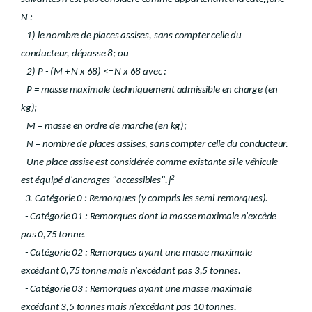
N :
1) le nombre de places assises, sans compter celle du
conducteur, dépasse 8; ou
2) P - (M + N x 68) <= N x 68 avec :
P = masse maximale techniquement admissible en charge (en
kg);
M = masse en ordre de marche (en kg);
N = nombre de places assises, sans compter celle du conducteur.
Une place assise est considérée comme existante si le véhicule
2
est équipé d'ancrages "accessibles".]
3. Catégorie 0 : Remorques (y compris les semi-remorques).
- Catégorie 01 : Remorques dont la masse maximale n'excède
pas 0,75 tonne.
- Catégorie 02 : Remorques ayant une masse maximale
excédant 0,75 tonne mais n'excédant pas 3,5 tonnes.
- Catégorie 03 : Remorques ayant une masse maximale
excédant 3,5 tonnes mais n'excédant pas 10 tonnes.