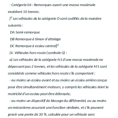
- Catégorie 04 : Remorques ayant une masse maximale
excédant 10 tonnes.
2
[
Les véhicules de la catégorie O sont codifiés de la manière
suivante :
DA Semi-remorque
DB Remorque à timon d'attelage
2
DC Remorque à essieu central]
(4. Véhicules hors route (symbole G) :
a) Les véhicules de la catégorie N1 d'une masse maximale ne
dépassant pas 2 tonnes, et les véhicules de la catégorie M1 sont
considérés comme véhicules hors route s'ils comportent :
- au moins un essieu avant et au moins un essieu arrière conçus
pour être simultanément moteurs, y compris les véhicules dont la
motricité d'un essieu peut être débrayée,
- au moins un dispositif de blocage du différentiel, ou au moins
un mécanisme assurant une fonction similaire, et s'ils peuvent
gravir une pente de 30 %, calculée pour un véhicule sans