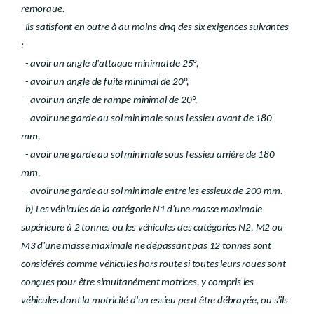
remorque.
Ils satisfont en outre à au moins cinq des six exigences suivantes
:
- avoir un angle d'attaque minimal de 25°,
- avoir un angle de fuite minimal de 20°,
- avoir un angle de rampe minimal de 20°,
- avoir une garde au sol minimale sous l'essieu avant de 180
mm,
- avoir une garde au sol minimale sous l'essieu arrière de 180
mm,
- avoir une garde au sol minimale entre les essieux de 200 mm.
b) Les véhicules de la catégorie N1 d'une masse maximale
supérieure à 2 tonnes ou les véhicules des catégories N2, M2 ou
M3 d'une masse maximale ne dépassant pas 12 tonnes sont
considérés comme véhicules hors route si toutes leurs roues sont
conçues pour être simultanément motrices, y compris les
véhicules dont la motricité d'un essieu peut être débrayée, ou s'ils