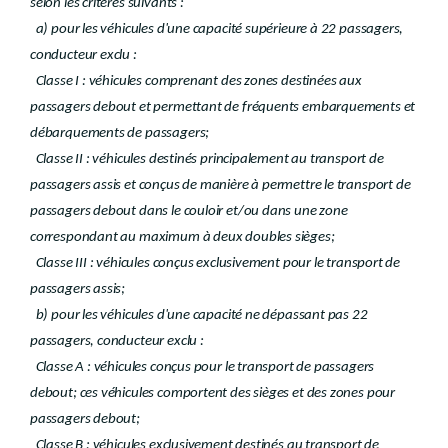
selon les critères suivants :
a) pour les véhicules d'une capacité supérieure à 22 passagers,
conducteur exclu :
Classe I : véhicules comprenant des zones destinées aux
passagers debout et permettant de fréquents embarquements et
débarquements de passagers;
Classe II : véhicules destinés principalement au transport de
passagers assis et conçus de manière à permettre le transport de
passagers debout dans le couloir et/ou dans une zone
correspondant au maximum à deux doubles sièges;
Classe III : véhicules conçus exclusivement pour le transport de
passagers assis;
b) pour les véhicules d'une capacité ne dépassant pas 22
passagers, conducteur exclu :
Classe A : véhicules conçus pour le transport de passagers
debout; ces véhicules comportent des sièges et des zones pour
passagers debout;
Classe B : véhicules exclusivement destinés au transport de