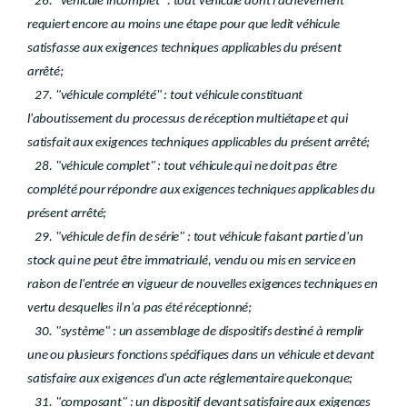
26. "véhicule incomplet" : tout véhicule dont l'achèvement
requiert encore au moins une étape pour que ledit véhicule
satisfasse aux exigences techniques applicables du présent
arrêté;
27. "véhicule complété" : tout véhicule constituant
l'aboutissement du processus de réception multiétape et qui
satisfait aux exigences techniques applicables du présent arrêté;
28. "véhicule complet" : tout véhicule qui ne doit pas être
complété pour répondre aux exigences techniques applicables du
présent arrêté;
29. "véhicule de fin de série" : tout véhicule faisant partie d'un
stock qui ne peut être immatriculé, vendu ou mis en service en
raison de l'entrée en vigueur de nouvelles exigences techniques en
vertu desquelles il n'a pas été réceptionné;
30. "système" : un assemblage de dispositifs destiné à remplir
une ou plusieurs fonctions spécifiques dans un véhicule et devant
satisfaire aux exigences d'un acte réglementaire quelconque;
31. "composant" : un dispositif devant satisfaire aux exigences