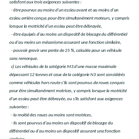
satisfont aux trois exigences suivantes :
- être pourvus au moins d'un essieu avant et au moins d'un
essieu arrière conçus pour être simultanément moteurs, y compris
lorsque la motricité d'un essieu peut être débrayée,
- être équipés d'au moins un dispositif de blocage du différentiel
ou d'au moins un mécanisme assurant une fonction similaire,
- pouvoir gravir une pente de 25 %, calculée pour un véhicule
sans remorque.
c) Les véhicules de la catégorie M3 d'une masse maximale
dépassant 12 tonnes et ceux de la catégorie N3 sont considérés
comme véhicules hors route s'ils sont pourvus de roues conçues
pour être simultanément motrices, y compris lorsque la motricité
d'un essieu peut être débrayée, ou s'ils satisfont aux exigences
suivantes :
- la moitié des roues au moins sont motrices,
- ils sont pourvus d'au moins un dispositif de blocage du
différentiel ou d'au moins un dispositif assurant une fonction