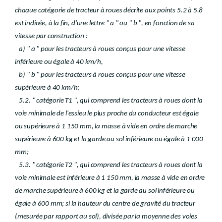
chaque catégorie de tracteur à roues décrite aux points 5.2 à 5.8
est indicée, à la fin, d'une lettre " a " ou " b ", en fonction de sa
vitesse par construction :
a) " a " pour les tracteurs à roues conçus pour une vitesse
inférieure ou égale à 40 km/h,
b) " b " pour les tracteurs à roues conçus pour une vitesse
supérieure à 40 km/h;
5.2. " catégorie T1 ", qui comprend les tracteurs à roues dont la
voie minimale de l'essieu le plus proche du conducteur est égale
ou supérieure à 1 150 mm, la masse à vide en ordre de marche
supérieure à 600 kg et la garde au sol inférieure ou égale à 1 000
mm;
5.3. " catégorie T2 ", qui comprend les tracteurs à roues dont la
voie minimale est inférieure à 1 150 mm, la masse à vide en ordre
de marche supérieure à 600 kg et la garde au sol inférieure ou
égale à 600 mm; si la hauteur du centre de gravité du tracteur
(mesurée par rapport au sol), divisée par la moyenne des voies