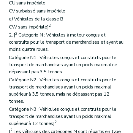
CU sans impériale
CV surbaissé sans impériale
e)
Véhicules de la classe B
2
CW sans impériale]
2
2. [
Catégorie N : Véhicules à moteur conçus et
construits pour le transport de marchandises et ayant au
moins quatre roues.
Catégorie N1 : Véhicules conçus et construits pour le
transport de marchandises ayant un poids maximal ne
dépassant pas 3,5 tonnes.
Catégorie N2 : Véhicules conçus et construits pour le
transport de marchandises ayant un poids maximal
supérieur à 3,5 tonnes, mais ne dépassant pas 12
tonnes.
Catégorie N3 : Véhicules conçus et construits pour le
transport de marchandises ayant un poids maximal
2
supérieur à 12 tonnes]
2
[
Les véhicules des catégories N sont répartis en type