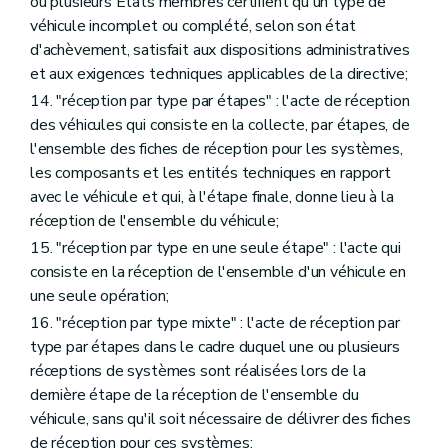
ou plusieurs Etats membres certifient qu'un type de
véhicule incomplet ou complété, selon son état
d'achèvement, satisfait aux dispositions administratives
et aux exigences techniques applicables de la directive;
14. "réception par type par étapes" : l'acte de réception
des véhicules qui consiste en la collecte, par étapes, de
l'ensemble des fiches de réception pour les systèmes,
les composants et les entités techniques en rapport
avec le véhicule et qui, à l'étape finale, donne lieu à la
réception de l'ensemble du véhicule;
15. "réception par type en une seule étape" : l'acte qui
consiste en la réception de l'ensemble d'un véhicule en
une seule opération;
16. "réception par type mixte" : l'acte de réception par
type par étapes dans le cadre duquel une ou plusieurs
réceptions de systèmes sont réalisées lors de la
dernière étape de la réception de l'ensemble du
véhicule, sans qu'il soit nécessaire de délivrer des fiches
de réception pour ces systèmes;