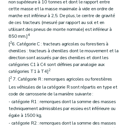
non supérieure à 10 tonnes et dont le rapport entre
cette masse et la masse maximale à vide en ordre de
marche est inférieur à 2,5. De plus, le centre de gravité
de ces tracteurs (mesuré par rapport au sol et en
utilisant des pneus de monte normale) est inférieur à
4
850 mm.]
2
[
6. Catégorie C : tracteurs agricoles ou forestiers à
chenilles : tracteurs à chenilles dont le mouvement et la
direction sont assurés par des chenilles et dont les
catégories C1 à C4 sont définies par analogie aux
2
catégories T1 à T4]
2
[
7. Catégorie R : remorques agricoles ou forestières
Les véhicules de la catégorie R sont répartis en type et
code de carrosserie de la manière suivante :
- catégorie R1 : remorques dont la somme des masses
techniquement admissibles par essieu est inférieure ou
égale à 1500 kg,
- catégorie R2 : remorques dont la somme des masses