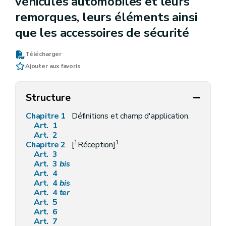
véhicules automobiles et leurs
remorques, leurs éléments ainsi
que les accessoires de sécurité
Télécharger
Ajouter aux favoris
Structure
Chapitre 1
Définitions et champ d'application.
Art. 1
Art. 2
1
1
Chapitre 2
[
Réception]
Art. 3
Art. 3
bis
Art. 4
Art. 4
bis
Art. 4
ter
Art. 5
Art. 6
Art. 7