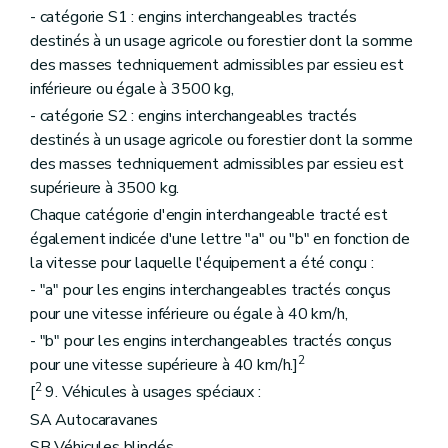
- catégorie S1 : engins interchangeables tractés
destinés à un usage agricole ou forestier dont la somme
des masses techniquement admissibles par essieu est
inférieure ou égale à 3500 kg,
- catégorie S2 : engins interchangeables tractés
destinés à un usage agricole ou forestier dont la somme
des masses techniquement admissibles par essieu est
supérieure à 3500 kg.
Chaque catégorie d'engin interchangeable tracté est
également indicée d'une lettre "a" ou "b" en fonction de
la vitesse pour laquelle l'équipement a été conçu :
- "a" pour les engins interchangeables tractés conçus
pour une vitesse inférieure ou égale à 40 km/h,
- "b" pour les engins interchangeables tractés conçus
2
pour une vitesse supérieure à 40 km/h.]
2
[
9. Véhicules à usages spéciaux :
SA Autocaravanes
SB Véhicules blindés