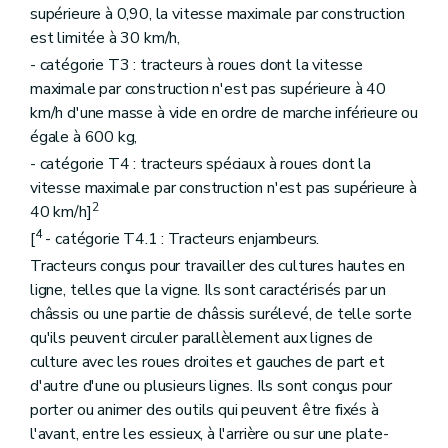
supérieure à 0,90, la vitesse maximale par construction
est limitée à 30 km/h,
- catégorie T3 : tracteurs à roues dont la vitesse
maximale par construction n'est pas supérieure à 40
km/h d'une masse à vide en ordre de marche inférieure ou
égale à 600 kg,
- catégorie T4 : tracteurs spéciaux à roues dont la
vitesse maximale par construction n'est pas supérieure à
2
40 km/h]
4
[
- catégorie T4.1 : Tracteurs enjambeurs.
Tracteurs conçus pour travailler des cultures hautes en
ligne, telles que la vigne. Ils sont caractérisés par un
châssis ou une partie de châssis surélevé, de telle sorte
qu'ils peuvent circuler parallèlement aux lignes de
culture avec les roues droites et gauches de part et
d'autre d'une ou plusieurs lignes. Ils sont conçus pour
porter ou animer des outils qui peuvent être fixés à
l'avant, entre les essieux, à l'arrière ou sur une plate-