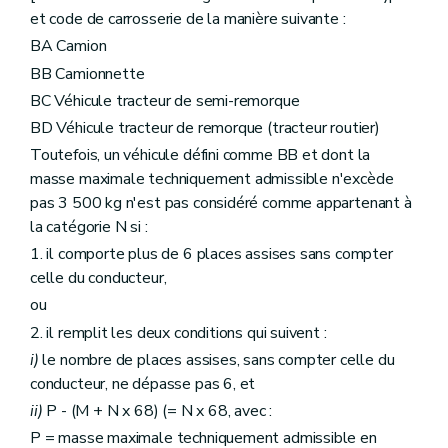
et code de carrosserie de la manière suivante :
BA Camion
BB Camionnette
BC Véhicule tracteur de semi-remorque
BD Véhicule tracteur de remorque (tracteur routier)
Toutefois, un véhicule défini comme BB et dont la
masse maximale techniquement admissible n'excède
pas 3 500 kg n'est pas considéré comme appartenant à
la catégorie N si :
1. il comporte plus de 6 places assises sans compter
celle du conducteur,
ou
2. il remplit les deux conditions qui suivent :
i)
le nombre de places assises, sans compter celle du
conducteur, ne dépasse pas 6, et
ii)
P - (M + N x 68) (= N x 68, avec :
P = masse maximale techniquement admissible en