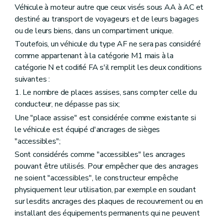
Véhicule à moteur autre que ceux visés sous AA à AC et
destiné au transport de voyageurs et de leurs bagages
ou de leurs biens, dans un compartiment unique.
Toutefois, un véhicule du type AF ne sera pas considéré
comme appartenant à la catégorie M1 mais à la
catégorie N et codifié FA s'il remplit les deux conditions
suivantes :
1. Le nombre de places assises, sans compter celle du
conducteur, ne dépasse pas six;
Une "place assise" est considérée comme existante si
le véhicule est équipé d'ancrages de sièges
"accessibles";
Sont considérés comme "accessibles" les ancrages
pouvant être utilisés. Pour empêcher que des ancrages
ne soient "accessibles", le constructeur empêche
physiquement leur utilisation, par exemple en soudant
sur lesdits ancrages des plaques de recouvrement ou en
installant des équipements permanents qui ne peuvent