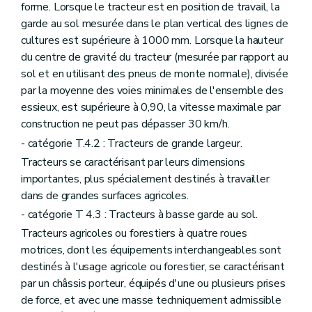
forme. Lorsque le tracteur est en position de travail, la
garde au sol mesurée dans le plan vertical des lignes de
cultures est supérieure à 1000 mm. Lorsque la hauteur
du centre de gravité du tracteur (mesurée par rapport au
sol et en utilisant des pneus de monte normale), divisée
par la moyenne des voies minimales de l'ensemble des
essieux, est supérieure à 0,90, la vitesse maximale par
construction ne peut pas dépasser 30 km/h.
- catégorie T.4.2 : Tracteurs de grande largeur.
Tracteurs se caractérisant par leurs dimensions
importantes, plus spécialement destinés à travailler
dans de grandes surfaces agricoles.
- catégorie T 4.3 : Tracteurs à basse garde au sol.
Tracteurs agricoles ou forestiers à quatre roues
motrices, dont les équipements interchangeables sont
destinés à l'usage agricole ou forestier, se caractérisant
par un châssis porteur, équipés d'une ou plusieurs prises
de force, et avec une masse techniquement admissible