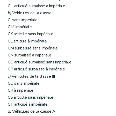
CH articulé surbaissé à impériale
b)
Véhicules de la classe II
CI sans impériale
CJ à impériale
CK articulé sans impériale
CL articulé à impériale
CM surbaissé sans impériale
CN surbaissé à impériale
CO articulé surbaissé sans impériale
CP articulé surbaissé à impériale
c)
Véhicules de la classe III
CQ sans impériale
CR à impériale
CS articulé sans impériale
CT articulé à impériale
d)
Véhicules de la classe A