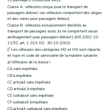
22 passagers, conducteur exclu :
Classe A : véhicules conçus pour le transport de
passagers debout; ces véhicules comportent des sièges
et des zones pour passagers debout;
Classe B : véhicules exclusivement destinés au
transport de passagers assis; ils ne comportent aucun
aménagement pour passagers debout.) (AR 2002-10-
21/32, art. 1, 023; ED : 30-10-2002)
2
[
Les véhicules des catégories M2 et M3 sont répartis
en type et code de carrosserie de la manière suivante :
a)
Véhicules de la classe I
CA sans impériale
CB à impériale
CC articulé sans impériale
CD articulé à impériale
CE surbaissé sans impériale
CF surbaissé à impériale
CG articulé surbaissé sans impériale