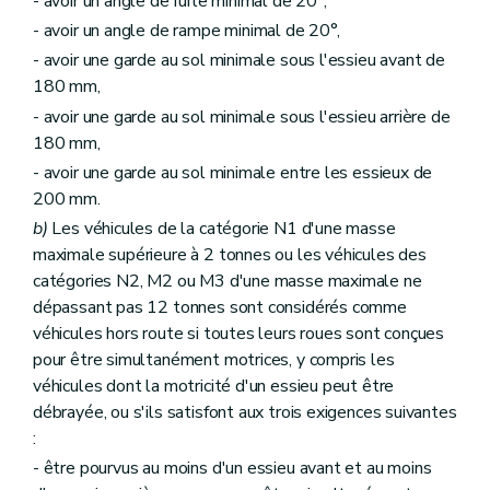
- avoir un angle de fuite minimal de 20°,
- avoir un angle de rampe minimal de 20°,
- avoir une garde au sol minimale sous l'essieu avant de
180 mm,
- avoir une garde au sol minimale sous l'essieu arrière de
180 mm,
- avoir une garde au sol minimale entre les essieux de
200 mm.
b)
Les véhicules de la catégorie N1 d'une masse
maximale supérieure à 2 tonnes ou les véhicules des
catégories N2, M2 ou M3 d'une masse maximale ne
dépassant pas 12 tonnes sont considérés comme
véhicules hors route si toutes leurs roues sont conçues
pour être simultanément motrices, y compris les
véhicules dont la motricité d'un essieu peut être
débrayée, ou s'ils satisfont aux trois exigences suivantes
:
- être pourvus au moins d'un essieu avant et au moins