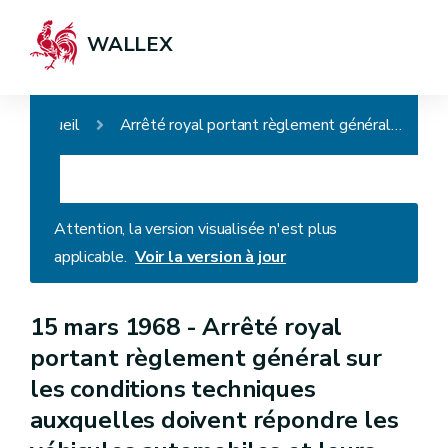
WALLEX
Accueil
Arrêté royal portant règlement général sur les conditions techniques auxquelles doivent répondre les véhicules automobiles et leurs remorques, leurs éléments ainsi que les accessoires de sécurité
Attention, la version visualisée n'est plus
applicable.
Voir la version à jour
15 mars 1968 -
Arrêté royal
portant règlement général sur
les conditions techniques
auxquelles doivent répondre les