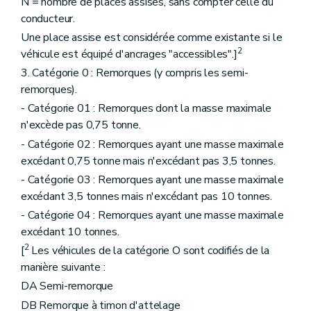
N = nombre de places assises, sans compter celle du
conducteur.
Une place assise est considérée comme existante si le
2
véhicule est équipé d'ancrages "accessibles".]
3. Catégorie 0 : Remorques (y compris les semi-
remorques).
- Catégorie 01 : Remorques dont la masse maximale
n'excède pas 0,75 tonne.
- Catégorie 02 : Remorques ayant une masse maximale
excédant 0,75 tonne mais n'excédant pas 3,5 tonnes.
- Catégorie 03 : Remorques ayant une masse maximale
excédant 3,5 tonnes mais n'excédant pas 10 tonnes.
- Catégorie 04 : Remorques ayant une masse maximale
excédant 10 tonnes.
2
[
Les véhicules de la catégorie O sont codifiés de la
manière suivante :
DA Semi-remorque
DB Remorque à timon d'attelage