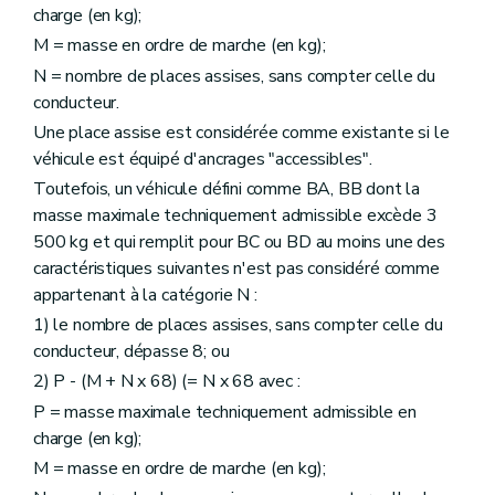
charge (en kg);
M = masse en ordre de marche (en kg);
N = nombre de places assises, sans compter celle du
conducteur.
Une place assise est considérée comme existante si le
véhicule est équipé d'ancrages "accessibles".
Toutefois, un véhicule défini comme BA, BB dont la
masse maximale techniquement admissible excède 3
500 kg et qui remplit pour BC ou BD au moins une des
caractéristiques suivantes n'est pas considéré comme
appartenant à la catégorie N :
1) le nombre de places assises, sans compter celle du
conducteur, dépasse 8; ou
2) P - (M + N x 68) (= N x 68 avec :
P = masse maximale techniquement admissible en
charge (en kg);
M = masse en ordre de marche (en kg);