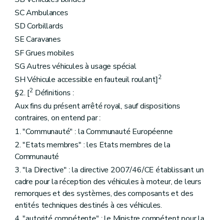
SC Ambulances
SD Corbillards
SE Caravanes
SF Grues mobiles
SG Autres véhicules à usage spécial
2
SH Véhicule accessible en fauteuil roulant]
2
§2. [
Définitions :
Aux fins du présent arrêté royal, sauf dispositions
contraires, on entend par :
1. "Communauté" : la Communauté Européenne
2. "Etats membres" : les Etats membres de la
Communauté
3. "la Directive" : la directive 2007/46/CE établissant un
cadre pour la réception des véhicules à moteur, de leurs
remorques et des systèmes, des composants et des
entités techniques destinés à ces véhicules.
4. "autorité compétente" : le Ministre compétent pour la