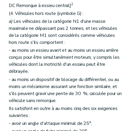
2
DC Remorque à essieu central]
(4. Véhicules hors route (symbole G) :
a)
Les véhicules de la catégorie N1 d'une masse
maximale ne dépassant pas 2 tonnes, et les véhicules
de la catégorie M1 sont considérés comme véhicules
hors route s'ils comportent :
- au moins un essieu avant et au moins un essieu arrière
conçus pour être simultanément moteurs, y compris les
véhicules dont la motricité d'un essieu peut être
débrayée,
- au moins un dispositif de blocage du différentiel, ou au
moins un mécanisme assurant une fonction similaire, et
s'ils peuvent gravir une pente de 30 %, calculée pour un
véhicule sans remorque.
Ils satisfont en outre à au moins cinq des six exigences
suivantes :
- avoir un angle d'attaque minimal de 25°,