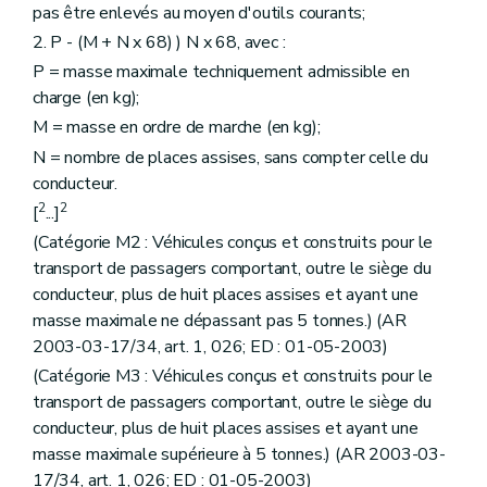
pas être enlevés au moyen d'outils courants;
2. P - (M + N x 68) ) N x 68, avec :
P = masse maximale techniquement admissible en
charge (en kg);
M = masse en ordre de marche (en kg);
N = nombre de places assises, sans compter celle du
conducteur.
2
2
[
...]
(Catégorie M2 : Véhicules conçus et construits pour le
transport de passagers comportant, outre le siège du
conducteur, plus de huit places assises et ayant une
masse maximale ne dépassant pas 5 tonnes.) (AR
2003-03-17/34, art. 1, 026; ED : 01-05-2003)
(Catégorie M3 : Véhicules conçus et construits pour le
transport de passagers comportant, outre le siège du
conducteur, plus de huit places assises et ayant une
masse maximale supérieure à 5 tonnes.) (AR 2003-03-
17/34, art. 1, 026; ED : 01-05-2003)