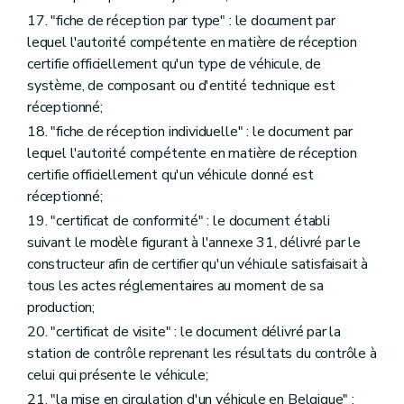
17. "fiche de réception par type" : le document par
lequel l'autorité compétente en matière de réception
certifie officiellement qu'un type de véhicule, de
système, de composant ou d'entité technique est
réceptionné;
18. "fiche de réception individuelle" : le document par
lequel l'autorité compétente en matière de réception
certifie officiellement qu'un véhicule donné est
réceptionné;
19. "certificat de conformité" : le document établi
suivant le modèle figurant à l'annexe 31, délivré par le
constructeur afin de certifier qu'un véhicule satisfaisait à
tous les actes réglementaires au moment de sa
production;
20. "certificat de visite" : le document délivré par la
station de contrôle reprenant les résultats du contrôle à
celui qui présente le véhicule;
21. "la mise en circulation d'un véhicule en Belgique" :