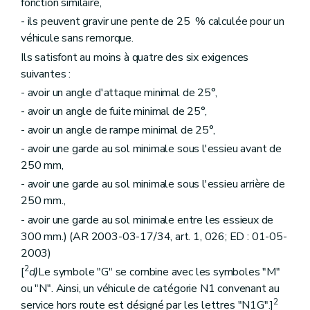
fonction similaire,
- ils peuvent gravir une pente de 25 % calculée pour un
véhicule sans remorque.
Ils satisfont au moins à quatre des six exigences
suivantes :
- avoir un angle d'attaque minimal de 25°,
- avoir un angle de fuite minimal de 25°,
- avoir un angle de rampe minimal de 25°,
- avoir une garde au sol minimale sous l'essieu avant de
250 mm,
- avoir une garde au sol minimale sous l'essieu arrière de
250 mm.,
- avoir une garde au sol minimale entre les essieux de
300 mm.) (AR 2003-03-17/34, art. 1, 026; ED : 01-05-
2003)
2
[
d)
Le symbole "G" se combine avec les symboles "M"
ou "N". Ainsi, un véhicule de catégorie N1 convenant au
2
service hors route est désigné par les lettres "N1G".]