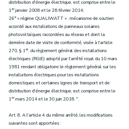
distribution d'énergie électrique, est comprise entre le
er
1
janvier 2008 et le 28 février 2014;
26° « régime QUALIWATT » : mécanisme de soutien
accordé aux installations de panneaux solaires
photovoltaïques raccordées au réseau et dont la
dernière date de visite de conformité, visée à l'article
er
270, § 1
, du règlement général des installations
électriques (RGIE) adopté par l'arrêté royal du 10 mars
1981 rendant obligatoire le règlement général sur les
installations électriques pour les installations
domestiques et certaines lignes de transport et de
distribution d'énergie électrique, est comprise entre le
er
1
mars 2014 et le 30 juin 2018. ".
Art. 8. A l'article 4 du même arrêté, les modifications
suivantes sont apportées :