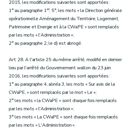
2015, les modifications suivantes sont apportées :
er
1° au paragraphe 1
, 5°, les mots « la Direction générale
opérationnelle Aménagement du Territoire, Logement,
Patrimoine et Energie et à la CWaPE » sont remplacés
par les mots « l'Administration »;
2° au paragraphe 2, le d) est abrogé.
Art. 28. A l'article 25 du même arrêté, modifié en dernier
lieu par l'arrêté du Gouvernement wallon du 23 juin
2016, les modifications suivantes sont apportées :
1° au paragraphe 4, alinéa 3, les mots « Sur avis de la
CWaPE, » sont remplacés par le mot « Le »;
2° les mots « la CWaPE » sont chaque fois remplacés
par les mots « l'Administration »;
3° les mots « La CWaPE » sont chaque fois remplacés
par les mots « L'Administration ».