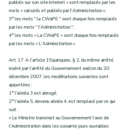
publiés sur son site internet » sont remplacés par les
mots « calculés et publiés par l'Administration »;
3° les mots " la CWaPE " sont chaque fois remplacés
par les mots " l'Administration ";
4° les mots « La CWaPE » sont chaque fois remplacés
par les mots « L'Administration ».
Art. 17. A l'article 15quinquies, § 2, du même arrêté,
inséré par l'arrêté du Gouvernement wallon du 20
décembre 2007, les modifications suivantes sont
apportées :
1° l'alinéa 3 est abrogé;
2° l'alinéa 5, devenu alinéa 4, est remplacé par ce qui
suit :
« Le Ministre transmet au Gouvernement l'avis de
l'Administration dans les soixante jours ouvrables