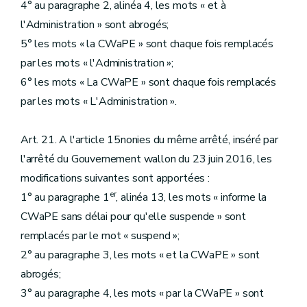
4° au paragraphe 2, alinéa 4, les mots « et à
l'Administration » sont abrogés;
5° les mots « la CWaPE » sont chaque fois remplacés
par les mots « l'Administration »;
6° les mots « La CWaPE » sont chaque fois remplacés
par les mots « L'Administration ».
Art. 21. A l'article 15nonies du même arrêté, inséré par
l'arrêté du Gouvernement wallon du 23 juin 2016, les
modifications suivantes sont apportées :
er
1° au paragraphe 1
, alinéa 13, les mots « informe la
CWaPE sans délai pour qu'elle suspende » sont
remplacés par le mot « suspend »;
2° au paragraphe 3, les mots « et la CWaPE » sont
abrogés;
3° au paragraphe 4, les mots « par la CWaPE » sont