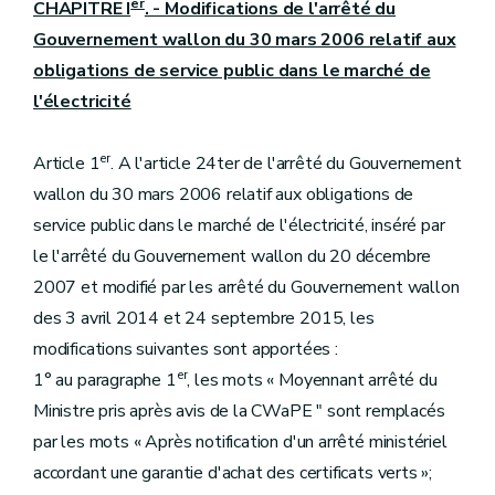
er
CHAPITRE I
. - Modifications de l'arrêté du
Gouvernement wallon du 30 mars 2006 relatif aux
obligations de service public dans le marché de
l'électricité
er
Article 1
. A l'article 24ter de l'arrêté du Gouvernement
wallon du 30 mars 2006 relatif aux obligations de
service public dans le marché de l'électricité, inséré par
le l'arrêté du Gouvernement wallon du 20 décembre
2007 et modifié par les arrêté du Gouvernement wallon
des 3 avril 2014 et 24 septembre 2015, les
modifications suivantes sont apportées :
er
1° au paragraphe 1
, les mots « Moyennant arrêté du
Ministre pris après avis de la CWaPE " sont remplacés
par les mots « Après notification d'un arrêté ministériel
accordant une garantie d'achat des certificats verts »;