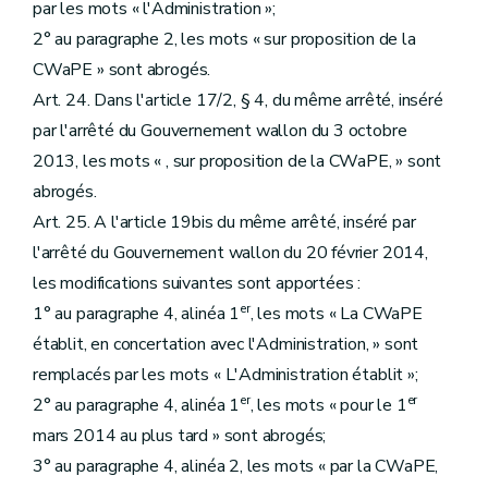
par les mots « l'Administration »;
2° au paragraphe 2, les mots « sur proposition de la
CWaPE » sont abrogés.
Art. 24. Dans l'article 17/2, § 4, du même arrêté, inséré
par l'arrêté du Gouvernement wallon du 3 octobre
2013, les mots « , sur proposition de la CWaPE, » sont
abrogés.
Art. 25. A l'article 19bis du même arrêté, inséré par
l'arrêté du Gouvernement wallon du 20 février 2014,
les modifications suivantes sont apportées :
er
1° au paragraphe 4, alinéa 1
, les mots « La CWaPE
établit, en concertation avec l'Administration, » sont
remplacés par les mots « L'Administration établit »;
er
er
2° au paragraphe 4, alinéa 1
, les mots « pour le 1
mars 2014 au plus tard » sont abrogés;
3° au paragraphe 4, alinéa 2, les mots « par la CWaPE,