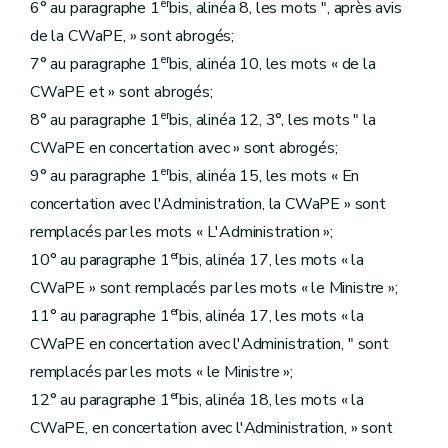
er
6° au paragraphe 1
bis, alinéa 8, les mots ", après avis
de la CWaPE, » sont abrogés;
er
7° au paragraphe 1
bis, alinéa 10, les mots « de la
CWaPE et » sont abrogés;
er
8° au paragraphe 1
bis, alinéa 12, 3°, les mots " la
CWaPE en concertation avec » sont abrogés;
er
9° au paragraphe 1
bis, alinéa 15, les mots « En
concertation avec l'Administration, la CWaPE » sont
remplacés par les mots « L'Administration »;
er
10° au paragraphe 1
bis, alinéa 17, les mots « la
CWaPE » sont remplacés par les mots « le Ministre »;
er
11° au paragraphe 1
bis, alinéa 17, les mots « la
CWaPE en concertation avec l'Administration, " sont
remplacés par les mots « le Ministre »;
er
12° au paragraphe 1
bis, alinéa 18, les mots « la
CWaPE, en concertation avec l'Administration, » sont