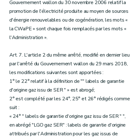
Gouvernement wallon du 30 novembre 2006 relatif la
promotion de l'électricité produite au moyen de sources
d'énergie renouvelables ou de cogénération, les mots «
la CWaPE » sont chaque fois remplacés par les mots «
l'Administration ».
Art. 7. L'article 2 du même arrêté, modifié en dernier lieu
par l'arrêté du Gouvernement wallon du 29 mars 2018,
les modifications suivantes sont apportées :
1° le 22° relatif à la définition de "" labels de garantie
d'origine gaz issu de SER " » est abrogé;
2° est complété par les 24°, 25° et 26° rédigés comme
suit :
« 24° " labels de garantie d'origine gaz issu de SER " ",
en abrégé "LGO gaz SER" : labels de garantie d'origine
attribués par l'Administration pour les gaz issus de