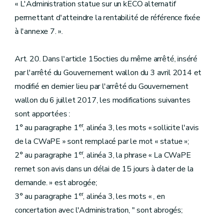
« L'Administration statue sur un kECO alternatif
permettant d'atteindre la rentabilité de référence fixée
à l'annexe 7. ».
Art. 20. Dans l'article 15octies du même arrêté, inséré
par l'arrêté du Gouvernement wallon du 3 avril 2014 et
modifié en dernier lieu par l'arrêté du Gouvernement
wallon du 6 juillet 2017, les modifications suivantes
sont apportées :
er
1° au paragraphe 1
, alinéa 3, les mots « sollicite l'avis
de la CWaPE » sont remplacé par le mot « statue »;
er
2° au paragraphe 1
, alinéa 3, la phrase « La CWaPE
remet son avis dans un délai de 15 jours à dater de la
demande. » est abrogée;
er
3° au paragraphe 1
, alinéa 3, les mots « , en
concertation avec l'Administration, " sont abrogés;