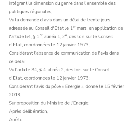
intégrant la dimension du genre dans l'ensemble des
politiques régionales;
Vu la demande d'avis dans un délai de trente jours,
er
adressée au Conseil d'Etat le 1
mars, en application de
er
l'article 84, § 1
, alinéa 1, 2°, des lois sur le Conseil
d'Etat, coordonnées le 12 janvier 1973;
Considérant l'absence de communication de l'avis dans
ce délai;
Vu l'article 84, § 4, alinéa 2, des lois sur le Conseil
d'Etat, coordonnées le 12 janvier 1973;
Considérant l'avis du pôle « Energie », donné le 15 février
2019;
Sur proposition du Ministre de l'Energie;
Après délibération,
Arrête :