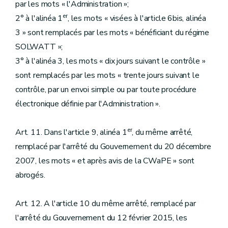
par les mots « l'Administration »;
er
2° à l'alinéa 1
, les mots « visées à l'article 6bis, alinéa
3 » sont remplacés par les mots « bénéficiant du régime
SOLWATT »;
3° à l'alinéa 3, les mots « dix jours suivant le contrôle »
sont remplacés par les mots « trente jours suivant le
contrôle, par un envoi simple ou par toute procédure
électronique définie par l'Administration ».
er
Art. 11. Dans l'article 9, alinéa 1
, du même arrêté,
remplacé par l'arrêté du Gouvernement du 20 décembre
2007, les mots « et après avis de la CWaPE » sont
abrogés.
Art. 12. A l'article 10 du même arrêté, remplacé par
l'arrêté du Gouvernement du 12 février 2015, les