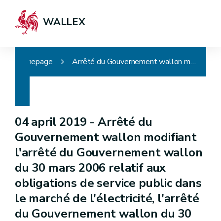
WALLEX
Homepage
Arrêté du Gouvernement wallon modifiant l'arrêté du Gouvernement wallon du 30 mars 2006 relatif aux obligations de service public dans le marché de l'électricité, l'arrêté du Gouvernement wallon du 30 novembre 2006 relatif à la promotion de l'électricité produite au moyen de sources d'énergie renouvelables ou de cogénération et l'arrêté du Gouvernement wallon du 23 décembre 2010 relatif aux certificats et labels de garantie d'origine pour les gaz issus de renouvelables
04 april 2019 -
Arrêté du
Gouvernement wallon modifiant
l'arrêté du Gouvernement wallon
du 30 mars 2006 relatif aux
obligations de service public dans
le marché de l'électricité, l'arrêté
du Gouvernement wallon du 30