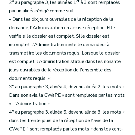
er
2° au paragraphe 3, les alinéas 1
à 3 sont remplacés
par un alinéa rédigé comme suit :
« Dans les dix jours ouvrables de la réception de la
demande, l'Administration en accuse réception. Elle
vérifie si le dossier est complet. Si le dossier est
incomplet, l'Administration invite le demandeur à
transmettre les documents requis. Lorsque le dossier
est complet, l'Administration statue dans les nonante
jours ouvrables de la réception de l'ensemble des
documents requis. »;
3° au paragraphe 3, alinéa 4, devenu alinéa 2, les mots «
Dans son avis, la CWaPE » sont remplacés par les mots
« L'Administration »;
4° au paragraphe 3, alinéa 5, devenu alinéa 3, les mots «
dans les trente jours de la réception de l'avis de la
CWaPE " sont remplacés par les mots « dans les cent-