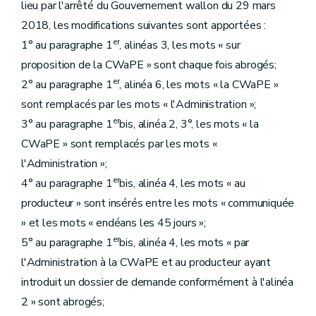
lieu par l'arrêté du Gouvernement wallon du 29 mars
2018, les modifications suivantes sont apportées :
er
1° au paragraphe 1
, alinéas 3, les mots « sur
proposition de la CWaPE » sont chaque fois abrogés;
er
2° au paragraphe 1
, alinéa 6, les mots « la CWaPE »
sont remplacés par les mots « l'Administration »;
er
3° au paragraphe 1
bis, alinéa 2, 3°, les mots « la
CWaPE » sont remplacés par les mots «
l'Administration »;
er
4° au paragraphe 1
bis, alinéa 4, les mots « au
producteur » sont insérés entre les mots « communiquée
» et les mots « endéans les 45 jours »;
er
5° au paragraphe 1
bis, alinéa 4, les mots « par
l'Administration à la CWaPE et au producteur ayant
introduit un dossier de demande conformément à l'alinéa
2 » sont abrogés;