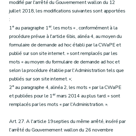
modifié par l'arrêté du Gouvernement wallon du 12
juillet 2018, les modifications suivantes sont apportées
:
er
1° au paragraphe 1
, les mots « , conformément à la
procédure prévue à l'article 6bis, alinéa 4, au moyen du
formulaire de demande ad hoc établi par la CWaPE et
publié sur son site internet. » sont remplacés par les
mots « au moyen du formulaire de demande ad hoc et
selon la procédure établie par l'Administration tels que
publiés sur son site internet. »;
2° au paragraphe 4, alinéa 2, les mots « par la CWaPE
er
et publiées pour le 1
mars 2014 au plus tard. » sont
remplacés par les mots « par l'Administration. ».
Art. 27. A l'article 19septies du même arrêté, inséré par
l'arrêté du Gouvernement wallon du 26 novembre