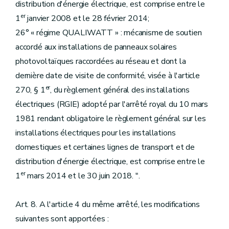
distribution d'énergie électrique, est comprise entre le
er
1
janvier 2008 et le 28 février 2014;
26° « régime QUALIWATT » : mécanisme de soutien
accordé aux installations de panneaux solaires
photovoltaïques raccordées au réseau et dont la
dernière date de visite de conformité, visée à l'article
er
270, § 1
, du règlement général des installations
électriques (RGIE) adopté par l'arrêté royal du 10 mars
1981 rendant obligatoire le règlement général sur les
installations électriques pour les installations
domestiques et certaines lignes de transport et de
distribution d'énergie électrique, est comprise entre le
er
1
mars 2014 et le 30 juin 2018. ".
Art. 8. A l'article 4 du même arrêté, les modifications
suivantes sont apportées :