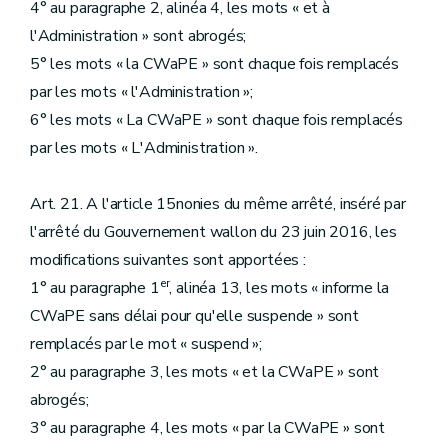
4° au paragraphe 2, alinéa 4, les mots « et à
l'Administration » sont abrogés;
5° les mots « la CWaPE » sont chaque fois remplacés
par les mots « l'Administration »;
6° les mots « La CWaPE » sont chaque fois remplacés
par les mots « L'Administration ».
Art. 21. A l'article 15nonies du même arrêté, inséré par
l'arrêté du Gouvernement wallon du 23 juin 2016, les
modifications suivantes sont apportées :
er
1° au paragraphe 1
, alinéa 13, les mots « informe la
CWaPE sans délai pour qu'elle suspende » sont
remplacés par le mot « suspend »;
2° au paragraphe 3, les mots « et la CWaPE » sont
abrogés;
3° au paragraphe 4, les mots « par la CWaPE » sont