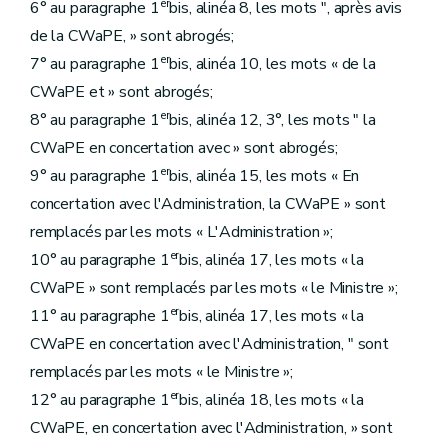
er
6° au paragraphe 1
bis, alinéa 8, les mots ", après avis
de la CWaPE, » sont abrogés;
er
7° au paragraphe 1
bis, alinéa 10, les mots « de la
CWaPE et » sont abrogés;
er
8° au paragraphe 1
bis, alinéa 12, 3°, les mots " la
CWaPE en concertation avec » sont abrogés;
er
9° au paragraphe 1
bis, alinéa 15, les mots « En
concertation avec l'Administration, la CWaPE » sont
remplacés par les mots « L'Administration »;
er
10° au paragraphe 1
bis, alinéa 17, les mots « la
CWaPE » sont remplacés par les mots « le Ministre »;
er
11° au paragraphe 1
bis, alinéa 17, les mots « la
CWaPE en concertation avec l'Administration, " sont
remplacés par les mots « le Ministre »;
er
12° au paragraphe 1
bis, alinéa 18, les mots « la
CWaPE, en concertation avec l'Administration, » sont