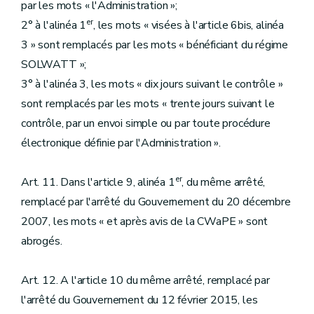
par les mots « l'Administration »;
er
2° à l'alinéa 1
, les mots « visées à l'article 6bis, alinéa
3 » sont remplacés par les mots « bénéficiant du régime
SOLWATT »;
3° à l'alinéa 3, les mots « dix jours suivant le contrôle »
sont remplacés par les mots « trente jours suivant le
contrôle, par un envoi simple ou par toute procédure
électronique définie par l'Administration ».
er
Art. 11. Dans l'article 9, alinéa 1
, du même arrêté,
remplacé par l'arrêté du Gouvernement du 20 décembre
2007, les mots « et après avis de la CWaPE » sont
abrogés.
Art. 12. A l'article 10 du même arrêté, remplacé par
l'arrêté du Gouvernement du 12 février 2015, les