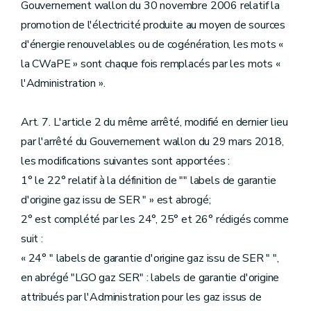
Gouvernement wallon du 30 novembre 2006 relatif la
promotion de l'électricité produite au moyen de sources
d'énergie renouvelables ou de cogénération, les mots «
la CWaPE » sont chaque fois remplacés par les mots «
l'Administration ».
Art. 7. L'article 2 du même arrêté, modifié en dernier lieu
par l'arrêté du Gouvernement wallon du 29 mars 2018,
les modifications suivantes sont apportées :
1° le 22° relatif à la définition de "" labels de garantie
d'origine gaz issu de SER " » est abrogé;
2° est complété par les 24°, 25° et 26° rédigés comme
suit :
« 24° " labels de garantie d'origine gaz issu de SER " ",
en abrégé "LGO gaz SER" : labels de garantie d'origine
attribués par l'Administration pour les gaz issus de