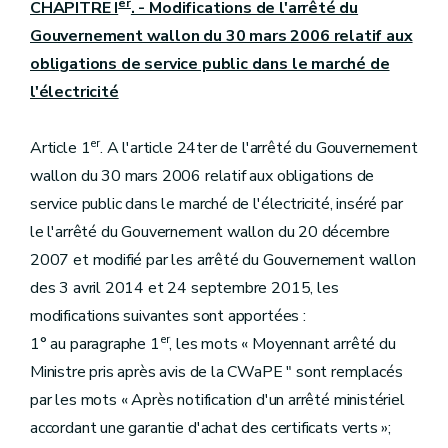
er
CHAPITRE I
. - Modifications de l'arrêté du
Gouvernement wallon du 30 mars 2006 relatif aux
obligations de service public dans le marché de
l'électricité
er
Article 1
. A l'article 24ter de l'arrêté du Gouvernement
wallon du 30 mars 2006 relatif aux obligations de
service public dans le marché de l'électricité, inséré par
le l'arrêté du Gouvernement wallon du 20 décembre
2007 et modifié par les arrêté du Gouvernement wallon
des 3 avril 2014 et 24 septembre 2015, les
modifications suivantes sont apportées :
er
1° au paragraphe 1
, les mots « Moyennant arrêté du
Ministre pris après avis de la CWaPE " sont remplacés
par les mots « Après notification d'un arrêté ministériel
accordant une garantie d'achat des certificats verts »;