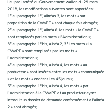
lieu par l'arrêté du Gouvernement wallon du 29 mars
2018, les modifications suivantes sont apportées :
er
1° au paragraphe 1
, alinéas 3, les mots « sur
proposition de la CWaPE » sont chaque fois abrogés;
er
2° au paragraphe 1
, alinéa 6, les mots « la CWaPE »
sont remplacés par les mots « l'Administration »;
er
3° au paragraphe 1
bis, alinéa 2, 3°, les mots « la
CWaPE » sont remplacés par les mots «
l'Administration »;
er
4° au paragraphe 1
bis, alinéa 4, les mots « au
producteur » sont insérés entre les mots « communiquée
» et les mots « endéans les 45 jours »;
er
5° au paragraphe 1
bis, alinéa 4, les mots « par
l'Administration à la CWaPE et au producteur ayant
introduit un dossier de demande conformément à l'alinéa
2 » sont abrogés;