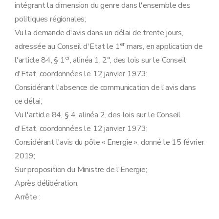
intégrant la dimension du genre dans l'ensemble des
politiques régionales;
Vu la demande d'avis dans un délai de trente jours,
er
adressée au Conseil d'Etat le 1
mars, en application de
er
l'article 84, § 1
, alinéa 1, 2°, des lois sur le Conseil
d'Etat, coordonnées le 12 janvier 1973;
Considérant l'absence de communication de l'avis dans
ce délai;
Vu l'article 84, § 4, alinéa 2, des lois sur le Conseil
d'Etat, coordonnées le 12 janvier 1973;
Considérant l'avis du pôle « Energie », donné le 15 février
2019;
Sur proposition du Ministre de l'Energie;
Après délibération,
Arrête :