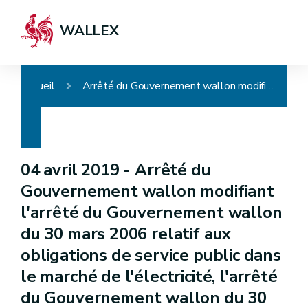
WALLEX
Accueil
Arrêté du Gouvernement wallon modifiant l'arrêté du Gouvernement wallon du 30 mars 2006 relatif aux obligations de service public dans le marché de l'électricité, l'arrêté du Gouvernement wallon du 30 novembre 2006 relatif à la promotion de l'électricité produite au moyen de sources d'énergie renouvelables ou de cogénération et l'arrêté du Gouvernement wallon du 23 décembre 2010 relatif aux certificats et labels de garantie d'origine pour les gaz issus de renouvelables
04 avril 2019 -
Arrêté du
Gouvernement wallon modifiant
l'arrêté du Gouvernement wallon
du 30 mars 2006 relatif aux
obligations de service public dans
le marché de l'électricité, l'arrêté
du Gouvernement wallon du 30