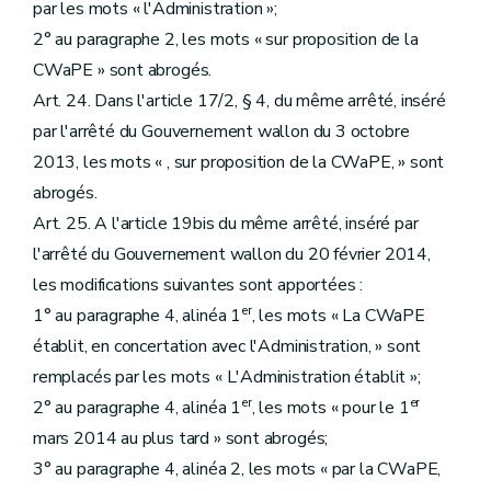
par les mots « l'Administration »;
2° au paragraphe 2, les mots « sur proposition de la
CWaPE » sont abrogés.
Art. 24. Dans l'article 17/2, § 4, du même arrêté, inséré
par l'arrêté du Gouvernement wallon du 3 octobre
2013, les mots « , sur proposition de la CWaPE, » sont
abrogés.
Art. 25. A l'article 19bis du même arrêté, inséré par
l'arrêté du Gouvernement wallon du 20 février 2014,
les modifications suivantes sont apportées :
er
1° au paragraphe 4, alinéa 1
, les mots « La CWaPE
établit, en concertation avec l'Administration, » sont
remplacés par les mots « L'Administration établit »;
er
er
2° au paragraphe 4, alinéa 1
, les mots « pour le 1
mars 2014 au plus tard » sont abrogés;
3° au paragraphe 4, alinéa 2, les mots « par la CWaPE,