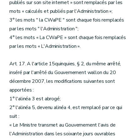
publiés sur son site internet » sont remplacés par les
mots « calculés et publiés par l'Administration »;
3° les mots " la CWaPE " sont chaque fois remplacés
par les mots " l'Administration ";
4° les mots « La CWaPE » sont chaque fois remplacés
par les mots « L'Administration ».
Art. 17. A l'article 15quinquies, § 2, du même arrêté,
inséré par l'arrêté du Gouvernement wallon du 20
décembre 2007, les modifications suivantes sont
apportées :
1° l'alinéa 3 est abrogé;
2° l'alinéa 5, devenu alinéa 4, est remplacé par ce qui
suit :
« Le Ministre transmet au Gouvernement l'avis de
l'Administration dans les soixante jours ouvrables