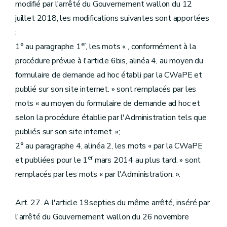
modifié par l'arrêté du Gouvernement wallon du 12
juillet 2018, les modifications suivantes sont apportées
:
er
1° au paragraphe 1
, les mots « , conformément à la
procédure prévue à l'article 6bis, alinéa 4, au moyen du
formulaire de demande ad hoc établi par la CWaPE et
publié sur son site internet. » sont remplacés par les
mots « au moyen du formulaire de demande ad hoc et
selon la procédure établie par l'Administration tels que
publiés sur son site internet. »;
2° au paragraphe 4, alinéa 2, les mots « par la CWaPE
er
et publiées pour le 1
mars 2014 au plus tard. » sont
remplacés par les mots « par l'Administration. ».
Art. 27. A l'article 19septies du même arrêté, inséré par
l'arrêté du Gouvernement wallon du 26 novembre