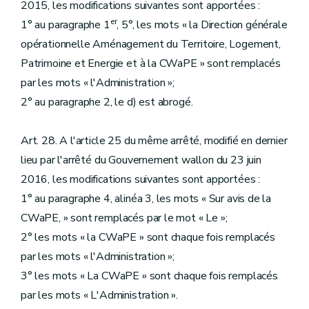
2015, les modifications suivantes sont apportées :
er
1° au paragraphe 1
, 5°, les mots « la Direction générale
opérationnelle Aménagement du Territoire, Logement,
Patrimoine et Energie et à la CWaPE » sont remplacés
par les mots « l'Administration »;
2° au paragraphe 2, le d) est abrogé.
Art. 28. A l'article 25 du même arrêté, modifié en dernier
lieu par l'arrêté du Gouvernement wallon du 23 juin
2016, les modifications suivantes sont apportées :
1° au paragraphe 4, alinéa 3, les mots « Sur avis de la
CWaPE, » sont remplacés par le mot « Le »;
2° les mots « la CWaPE » sont chaque fois remplacés
par les mots « l'Administration »;
3° les mots « La CWaPE » sont chaque fois remplacés
par les mots « L'Administration ».