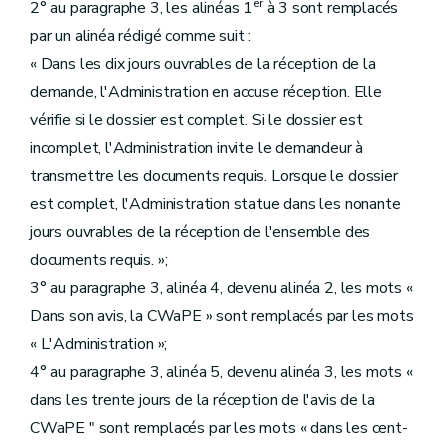
er
2° au paragraphe 3, les alinéas 1
à 3 sont remplacés
par un alinéa rédigé comme suit :
« Dans les dix jours ouvrables de la réception de la
demande, l'Administration en accuse réception. Elle
vérifie si le dossier est complet. Si le dossier est
incomplet, l'Administration invite le demandeur à
transmettre les documents requis. Lorsque le dossier
est complet, l'Administration statue dans les nonante
jours ouvrables de la réception de l'ensemble des
documents requis. »;
3° au paragraphe 3, alinéa 4, devenu alinéa 2, les mots «
Dans son avis, la CWaPE » sont remplacés par les mots
« L'Administration »;
4° au paragraphe 3, alinéa 5, devenu alinéa 3, les mots «
dans les trente jours de la réception de l'avis de la
CWaPE " sont remplacés par les mots « dans les cent-