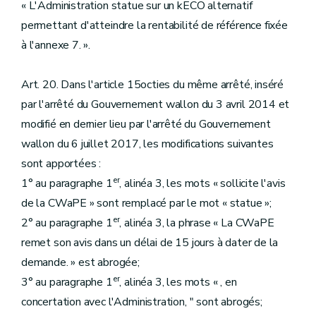
« L'Administration statue sur un kECO alternatif
permettant d'atteindre la rentabilité de référence fixée
à l'annexe 7. ».
Art. 20. Dans l'article 15octies du même arrêté, inséré
par l'arrêté du Gouvernement wallon du 3 avril 2014 et
modifié en dernier lieu par l'arrêté du Gouvernement
wallon du 6 juillet 2017, les modifications suivantes
sont apportées :
er
1° au paragraphe 1
, alinéa 3, les mots « sollicite l'avis
de la CWaPE » sont remplacé par le mot « statue »;
er
2° au paragraphe 1
, alinéa 3, la phrase « La CWaPE
remet son avis dans un délai de 15 jours à dater de la
demande. » est abrogée;
er
3° au paragraphe 1
, alinéa 3, les mots « , en
concertation avec l'Administration, " sont abrogés;