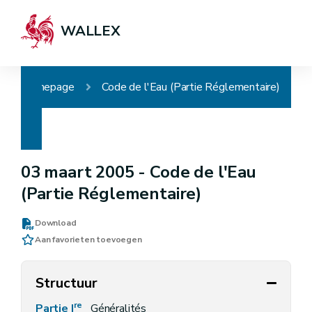
WALLEX
Homepage
Code de l'Eau (Partie Réglementaire)
03 maart 2005 -
Code de l'Eau
(Partie Réglementaire)
Download
Aan favorieten toevoegen
Structuur
re
Partie I
Généralités