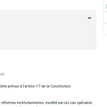
it:
ère prévue à l'article 77 de la Constitution.
 réformes institutionnelles, modifié par les lois spéciales