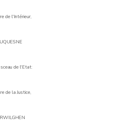
e de l'Intérieur,
DUQUESNE
 sceau de l'Etat:
re de la Justice,
ERWILGHEN