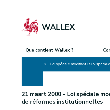
WALLEX
Que contient Wallex ?
Co
Homepage
Loi spéciale modifiant la loi spécia
21 maart 2000 -
Loi spéciale mod
de réformes institutionnelles