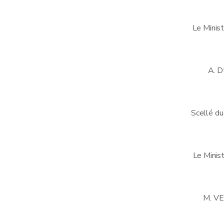
Le Ministr
A. 
Scellé du
Le Minist
M. V