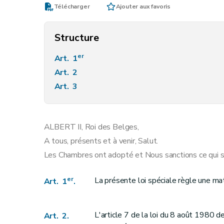
Télécharger
Ajouter aux favoris
Structure
er
Art. 1
Art. 2
Art. 3
ALBERT II, Roi des Belges,
A tous, présents et à venir, Salut.
Les Chambres ont adopté et Nous sanctions ce qui su
er
La présente loi spéciale règle une mati
Art. 1
.
L'article 7 de la loi du 8 août 1980 de
Art. 2.