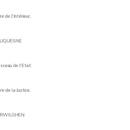
e de l'Intérieur,
DUQUESNE
 sceau de l'Etat:
re de la Justice,
ERWILGHEN