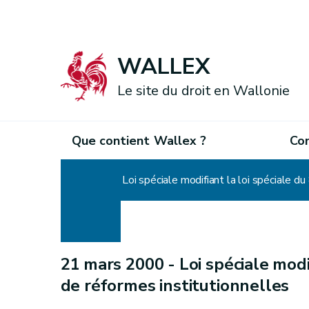
WALLEX
Le site du droit en Wallonie
Que contient Wallex ?
Co
Accueil
Loi spéciale modifiant la loi spéciale d
21 mars 2000 -
Loi spéciale modi
de réformes institutionnelles