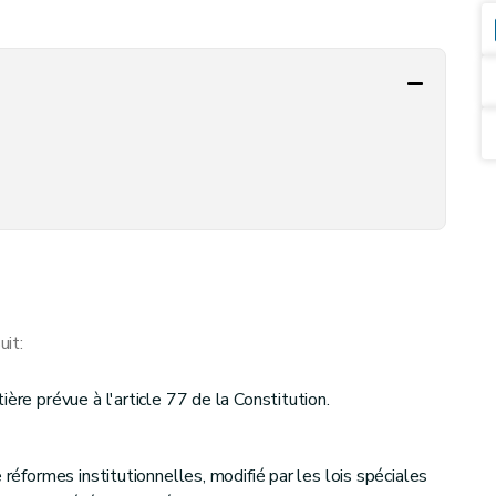
it:
ère prévue à l'article 77 de la Constitution.
 réformes institutionnelles, modifié par les lois spéciales