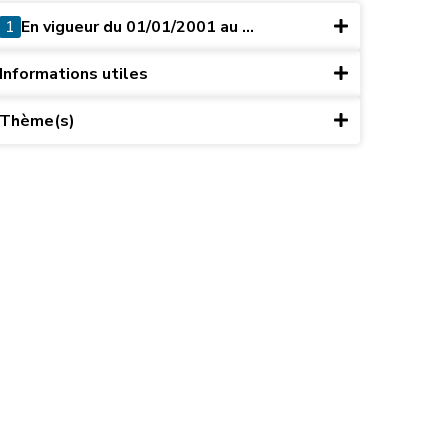
1
En vigueur du 01/01/2001 au ...
Informations utiles
Thème(s)