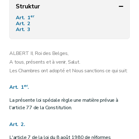
Struktur
er
Art. 1
Art. 2
Art. 3
ALBERT II, Roi des Belges,
A tous, présents et à venir, Salut.
Les Chambres ont adopté et Nous sanctions ce qui suit:
er
Art. 1
.
La présente loi spéciale règle une matière prévue à
l'article 77 de la Constitution.
Art. 2.
L'article 7 de la loi du 8 août 1980 de réformes