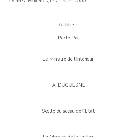
Donné à Bruxelles, le 21 mars 2000.
ALBERT
Par le Roi:
Le Ministre de l'Intérieur,
A. DUQUESNE
Scellé du sceau de l'Etat:
Le Ministre de la Justice,