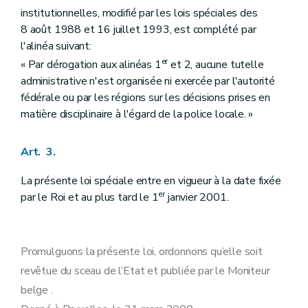
institutionnelles, modifié par les lois spéciales des
8 août 1988 et 16 juillet 1993, est complété par
l'alinéa suivant:
er
« Par dérogation aux alinéas 1
et 2, aucune tutelle
administrative n'est organisée ni exercée par l'autorité
fédérale ou par les régions sur les décisions prises en
matière disciplinaire à l'égard de la police locale. »
Art. 3.
La présente loi spéciale entre en vigueur à la date fixée
er
par le Roi et au plus tard le 1
janvier 2001.
Promulguons la présente loi, ordonnons qu’elle soit
revêtue du sceau de l’Etat et publiée par le Moniteur
belge .