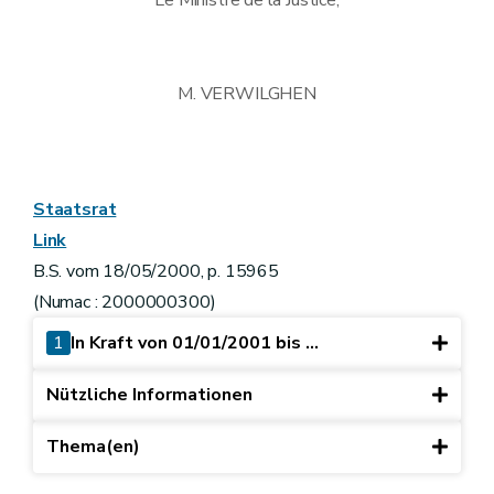
M. VERWILGHEN
Staatsrat
Link
B.S. vom 18/05/2000, p. 15965
(Numac : 2000000300)
1
In Kraft von 01/01/2001 bis ...
Nützliche Informationen
Thema(en)