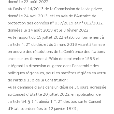
donné le 23 août 2022 ;
Vu l'avis n° 14/2013 de la Commission de la vie privée,
donné le 24 avril 2013, et les avis de l'Autorité de
protection des données n° 037/2019 et n° 012/2022,
données le 14 août 2019 et le 3 février 2022 ;
Vu le rapport du 19 juillet 2022 établi conformément à
l'article 4, 2°, du décret du 3 mars 2016 visant à la mise
en oeuvre des résolutions de la Conférence des Nations
unies sur les femmes à Pékin de septembre 1995 et
intégrant la dimension du genre dans l'ensemble des
politiques régionales, pour les matières réglées en vertu
de l'article 138 de la Constitution ;
Vu la demande d'avis dans un délai de 30 jours, adressée
au Conseil d'Etat le 20 juillet 2022, en application de
er
er
l'article 84, § 1
, alinéa 1
, 2°, des lois sur le Conseil
d'Etat, coordonnées le 12 janvier 1973 ;