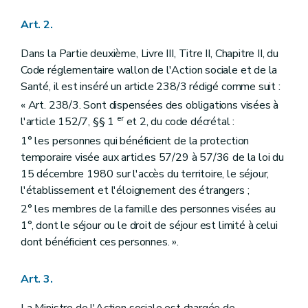
Art. 2.
Dans la Partie deuxième, Livre III, Titre II, Chapitre II, du
Code réglementaire wallon de l'Action sociale et de la
Santé, il est inséré un article 238/3 rédigé comme suit :
« Art. 238/3. Sont dispensées des obligations visées à
er
l'article 152/7, §§ 1
et 2, du code décrétal :
1° les personnes qui bénéficient de la protection
temporaire visée aux articles 57/29 à 57/36 de la loi du
15 décembre 1980 sur l'accès du territoire, le séjour,
l'établissement et l'éloignement des étrangers ;
2° les membres de la famille des personnes visées au
1°, dont le séjour ou le droit de séjour est limité à celui
dont bénéficient ces personnes. ».
Art. 3.
La Ministre de l'Action sociale est chargée de