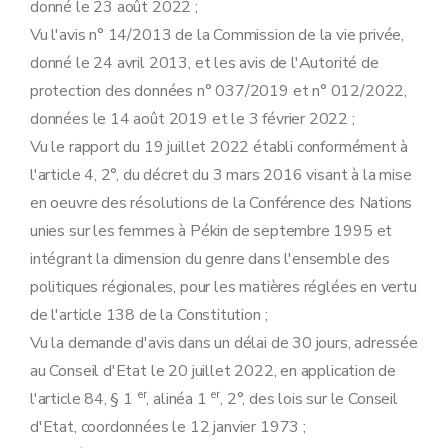
donné le 23 août 2022 ;
Vu l'avis n° 14/2013 de la Commission de la vie privée,
donné le 24 avril 2013, et les avis de l'Autorité de
protection des données n° 037/2019 et n° 012/2022,
données le 14 août 2019 et le 3 février 2022 ;
Vu le rapport du 19 juillet 2022 établi conformément à
l'article 4, 2°, du décret du 3 mars 2016 visant à la mise
en oeuvre des résolutions de la Conférence des Nations
unies sur les femmes à Pékin de septembre 1995 et
intégrant la dimension du genre dans l'ensemble des
politiques régionales, pour les matières réglées en vertu
de l'article 138 de la Constitution ;
Vu la demande d'avis dans un délai de 30 jours, adressée
au Conseil d'Etat le 20 juillet 2022, en application de
er
er
l'article 84, § 1
, alinéa 1
, 2°, des lois sur le Conseil
d'Etat, coordonnées le 12 janvier 1973 ;