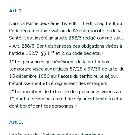
Art. 2.
Dans la Partie deuxième, Livre III, Titre II, Chapitre II, du
Code réglementaire wallon de l'Action sociale et de la
Santé, il est inséré un article 238/3 rédigé comme suit :
« Art. 238/3. Sont dispensées des obligations visées à
er
l'article 152/7, §§ 1
et 2, du code décrétal :
1° les personnes qui bénéficient de la protection
temporaire visée aux articles 57/29 à 57/36 de la loi du
15 décembre 1980 sur l'accès du territoire, le séjour,
l'établissement et l'éloignement des étrangers ;
2° les membres de la famille des personnes visées au
1°, dont le séjour ou le droit de séjour est limité à celui
dont bénéficient ces personnes. ».
Art. 3.
La Ministre de l'Action sociale est chargée de