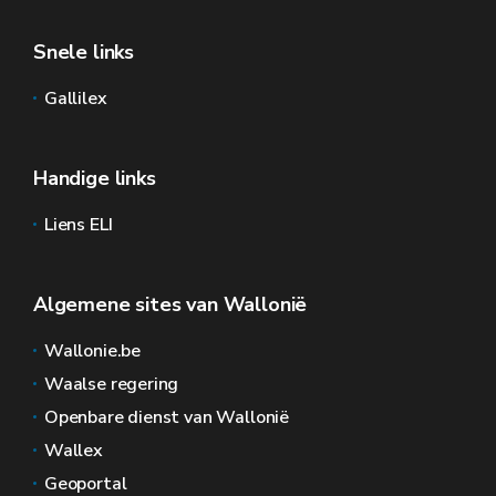
Snele links
Gallilex
Handige links
Liens ELI
Algemene sites van Wallonië
Wallonie.be
Waalse regering
Openbare dienst van Wallonië
Wallex
Geoportal