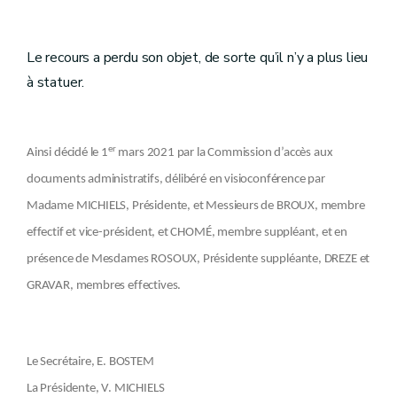
Le recours a perdu son objet, de sorte qu’il n’y a plus lieu
à statuer.
er
Ainsi décidé le 1
mars 2021 par la Commission d’accès aux
documents administratifs, délibéré en visioconférence par
Madame MICHIELS, Présidente, et Messieurs de BROUX, membre
effectif et vice-président, et CHOMÉ, membre suppléant, et en
présence de Mesdames ROSOUX, Présidente suppléante, DREZE et
GRAVAR, membres effectives.
Le Secrétaire, E. BOSTEM
La Présidente, V. MICHIELS