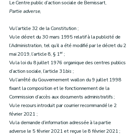
Le Centre public d’action sociale de Bernissart,
Partie adverse
,
Vu l’article 32 de la Constitution ;
Vu le décret du 30 mars 1995 relatif à la publicité de
l’Administration, tel qu’il a été modifié par le décret du 2
er
mai 2019, l’article 8, § 1
;
Vu la loi du 8 juillet 1976 organique des centres publics
d’action sociale, l’article 31
bis
;
Vu l’arrêté du Gouvernement wallon du 9 juillet 1998
fixant la composition et le fonctionnement de la
Commission d’accès aux documents administratifs ;
Vu le recours introduit par courrier recommandé le 2
février 2021 ;
Vu la demande d’information adressée à la partie
adverse le 5 février 2021 et reçue le 8 février 2021 ;