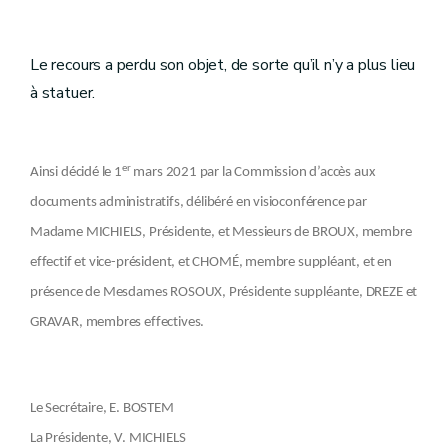
Le recours a perdu son objet, de sorte qu’il n’y a plus lieu
à statuer.
er
Ainsi décidé le 1
mars 2021 par la Commission d’accès aux
documents administratifs, délibéré en visioconférence par
Madame MICHIELS, Présidente, et Messieurs de BROUX, membre
effectif et vice-président, et CHOMÉ, membre suppléant, et en
présence de Mesdames ROSOUX, Présidente suppléante, DREZE et
GRAVAR, membres effectives.
Le Secrétaire, E. BOSTEM
La Présidente, V. MICHIELS