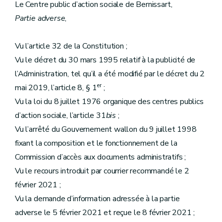
Le Centre public d’action sociale de Bernissart,
Partie adverse
,
Vu l’article 32 de la Constitution ;
Vu le décret du 30 mars 1995 relatif à la publicité de
l’Administration, tel qu’il a été modifié par le décret du 2
er
mai 2019, l’article 8, § 1
;
Vu la loi du 8 juillet 1976 organique des centres publics
d’action sociale, l’article 31
bis
;
Vu l’arrêté du Gouvernement wallon du 9 juillet 1998
fixant la composition et le fonctionnement de la
Commission d’accès aux documents administratifs ;
Vu le recours introduit par courrier recommandé le 2
février 2021 ;
Vu la demande d’information adressée à la partie
adverse le 5 février 2021 et reçue le 8 février 2021 ;